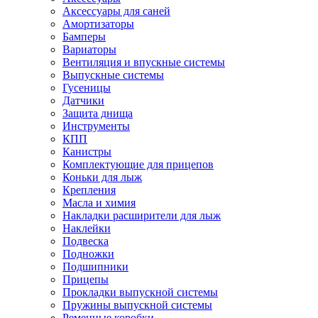
Аксессуары для саней
Амортизаторы
Бамперы
Вариаторы
Вентиляция и впускные системы
Выпускные системы
Гусеницы
Датчики
Защита днища
Инструменты
КПП
Канистры
Комплектующие для прицепов
Коньки для лыж
Крепления
Масла и химия
Накладки расширители для лыж
Наклейки
Подвеска
Подножки
Подшипники
Прицепы
Прокладки выпускной системы
Пружины выпускной системы
Ременные коробки