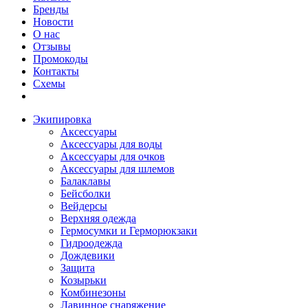
Бренды
Новости
О нас
Отзывы
Промокоды
Контакты
Схемы
Экипировка
Аксессуары
Аксессуары для воды
Аксессуары для очков
Аксессуары для шлемов
Балаклавы
Бейсболки
Вейдерсы
Верхняя одежда
Гермосумки и Герморюкзаки
Гидроодежда
Дождевики
Защита
Козырьки
Комбинезоны
Лавинное снаряжение