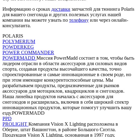
Информацию о сроках
доставки
запчастей для тюнинга Polaris
для вашего снегохода и других полезных услугах нашей
компании вы можете узнать по
телефону
или через онлайн-
консультанта.
POLARIS
POLYMERIUM
POWDERKEG
POWER COMMANDER
POWERMADD
Миссия PowerMadd состоит в том, чтобы быть
лидером отрасли в области аксессуаров для силовых видов
спорта, создавая продукты высочайшего качества, точно
спроектированные и самые инновационные в своем роде, но
при этом имеющие конкурентоспособные цены. Мы
разрабатываем продукты, предназначенные для рынков
аксессуаров для мотоциклов, квадроциклов и снегоходов.
Наша линейка продуктов началась с аксессуаров для
снегоходов и расширилась, включив в себя широкий спектр
инновационных продуктов, которые помогут улучшить вашу
езду.POWERMADD
PPD
PROLIGHT
Компания Vision X Lighting расположена в
Оберне, штат Вашингтон, в районе Большого Сиэтла.
Продукция Vision X Lighting, основанная в 1997 году,