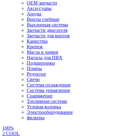
OEM запчасти
Аксессуары
Аноды
Винты гребные
Выхлопная система
Запчасти двигателя
Запчасти для винтов
Канистры
Крепеж
Масла и химия
Насосы для ПВХ
Подшипники
Помпы
Редуктор
Свечи
Система охлаждения
Система управления
Снаряжение
Топливная система
Угловая колонка
Электрооборудование
фильтры
100%
2 СOOL