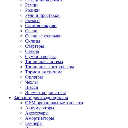
Ремни
Ролики
Рули и проставки
Рычаги
Сани-волокуши
Свечи
Свечные колпачки
Склизы
Стартеры
Стекла
Сумки и кофры
Топливная система
Топливные контроллеры
Тормозная система
Фильтры
Чехлы
Шасси
Элементы двигателя
Запчасти для квадроциклов
OEM оригинальные запчасти
Аккумуляторы
Аксессуары
Амортизаторы
Бамперы