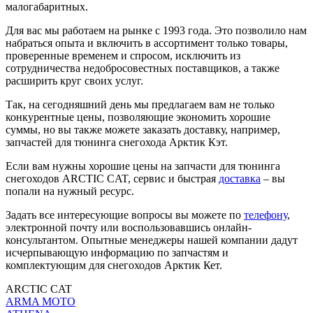
малогабаритных.
Для вас мы работаем на рынке с 1993 года. Это позволило нам
набраться опыта и включить в ассортимент только товары,
проверенные временем и спросом, исключить из
сотрудничества недобросовестных поставщиков, а также
расширить круг своих услуг.
Так, на сегодняшний день мы предлагаем вам не только
конкурентные цены, позволяющие экономить хорошие
суммы, но вы также можете заказать доставку, например,
запчастей для тюнинга снегохода Арктик Кэт.
Если вам нужны хорошие цены на запчасти для тюнинга
снегоходов ARCTIC CAT, сервис и быстрая
доставка
– вы
попали на нужный ресурс.
Задать все интересующие вопросы вы можете по
телефону
,
электронной почту или воспользовавшись онлайн-
консультантом. Опытные менеджеры нашей компании дадут
исчерпывающую информацию по запчастям и
комплектующим для снегоходов Арктик Кет.
ARCTIC CAT
ARMA MOTO