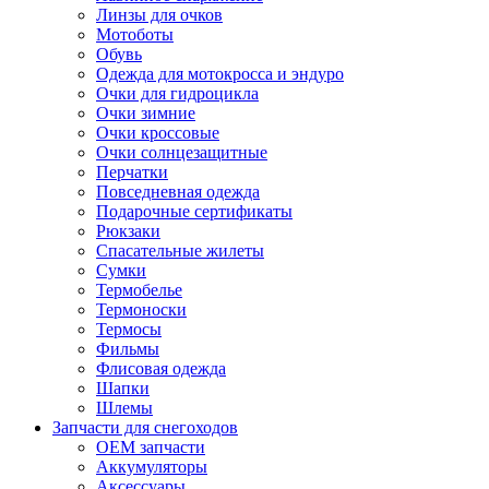
Линзы для очков
Мотоботы
Обувь
Одежда для мотокросса и эндуро
Очки для гидроцикла
Очки зимние
Очки кроссовые
Очки солнцезащитные
Перчатки
Повседневная одежда
Подарочные сертификаты
Рюкзаки
Спасательные жилеты
Сумки
Термобелье
Термоноски
Термосы
Фильмы
Флисовая одежда
Шапки
Шлемы
Запчасти для снегоходов
OEM запчасти
Аккумуляторы
Аксессуары