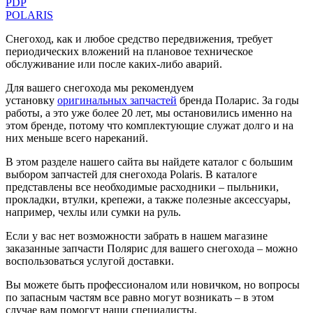
PDP
POLARIS
Снегоход, как и любое средство передвижения, требует
периодических вложений на плановое техническое
обслуживание или после каких-либо аварий.
Для вашего снегохода мы рекомендуем
установку
оригинальных запчастей
бренда Поларис. За годы
работы, а это уже более 20 лет, мы остановились именно на
этом бренде, потому что комплектующие служат долго и на
них меньше всего нареканий.
В этом разделе нашего сайта вы найдете каталог с большим
выбором запчастей для снегохода Polaris. В каталоге
представлены все необходимые расходники – пыльники,
прокладки, втулки, крепежи, а также полезные аксессуары,
например, чехлы или сумки на руль.
Если у вас нет возможности забрать в нашем магазине
заказанные запчасти Полярис для вашего снегохода – можно
воспользоваться услугой доставки.
Вы можете быть профессионалом или новичком, но вопросы
по запасным частям все равно могут возникать – в этом
случае вам помогут наши специалисты.