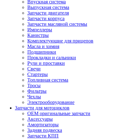
Впускная система
Выпускная система
Запчасти двигателя
Запчасти корпуса
Запчасти масляной системы
Импеллеры
Канистры
Комплектующие для прицепов
Масла и химия
Подшипники
Прокладки и сальники
Рули и проставки
Свечи
Стартеры
Топливная система
Тросы
Фильтры
Чехлы
Электрооборудование
Запчасти для мотоциклов
OEM оригинальные запчасти
Аксессуары
Амортизаторы
Задняя подвеска
Запчасти КПП