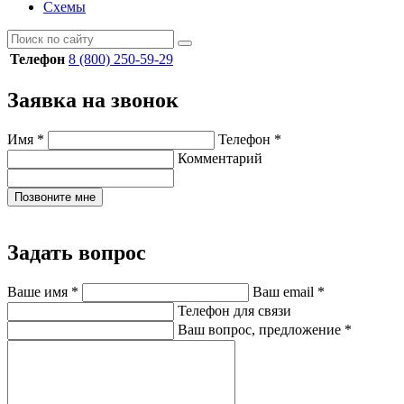
Схемы
Телефон
8 (800) 250-59-29
Заявка на звонок
Имя
*
Телефон
*
Комментарий
Позвоните мне
Задать вопрос
Ваше имя
*
Ваш email
*
Телефон для связи
Ваш вопрос, предложение
*