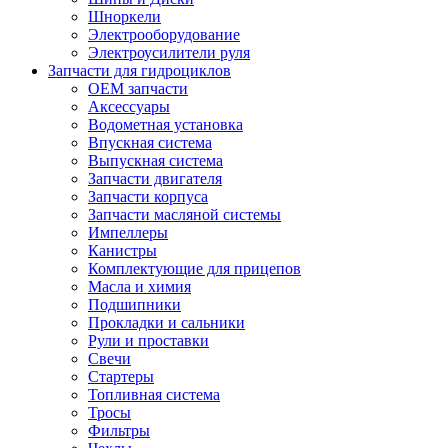
Шноркели
Электрооборудование
Электроусилители руля
Запчасти для гидроциклов
OEM запчасти
Аксессуары
Водометная установка
Впускная система
Выпускная система
Запчасти двигателя
Запчасти корпуса
Запчасти масляной системы
Импеллеры
Канистры
Комплектующие для прицепов
Масла и химия
Подшипники
Прокладки и сальники
Рули и проставки
Свечи
Стартеры
Топливная система
Тросы
Фильтры