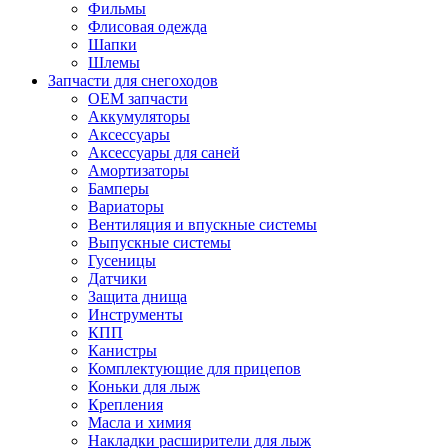
Фильмы
Флисовая одежда
Шапки
Шлемы
Запчасти для снегоходов
OEM запчасти
Аккумуляторы
Аксессуары
Аксессуары для саней
Амортизаторы
Бамперы
Вариаторы
Вентиляция и впускные системы
Выпускные системы
Гусеницы
Датчики
Защита днища
Инструменты
КПП
Канистры
Комплектующие для прицепов
Коньки для лыж
Крепления
Масла и химия
Накладки расширители для лыж