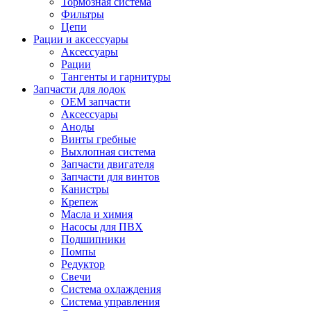
Тормозная система
Фильтры
Цепи
Рации и аксессуары
Аксессуары
Рации
Тангенты и гарнитуры
Запчасти для лодок
OEM запчасти
Аксессуары
Аноды
Винты гребные
Выхлопная система
Запчасти двигателя
Запчасти для винтов
Канистры
Крепеж
Масла и химия
Насосы для ПВХ
Подшипники
Помпы
Редуктор
Свечи
Система охлаждения
Система управления