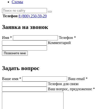
Схемы
Телефон
8 (800) 250-59-29
Заявка на звонок
Имя
*
Телефон
*
Комментарий
Позвоните мне
Задать вопрос
Ваше имя
*
Ваш email
*
Телефон для связи
Ваш вопрос, предложение
*