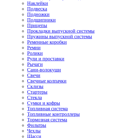
Наклейки
Подвеска
Подножки
Подшипники
Прицепы
Прокладки выпускной системы
Пружины выпускной системы
Ременные коробки
Ремни
Ролики
Рули и проставки
Рычаги
Сани-волокуши
Свечи
Свечные колпачки
Склизы
Стартеры
Стекла
Сумки и кофры
Топливная система
Топливные контроллеры
Тормозная система
Фильтры
Чехлы
Шасси