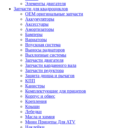
Элементы двигателя
Запчасти для квадроциклов
OEM оригинальные запчасти
Аккумуляторы
Аксессуары
Амортизаторы
Бамперы
Вариаторы
Впускная система
Выносы радиаторов
Выхлопные системы
Запчасти двигателя
Запчасти карданного вала
Запчасти редуктора
Защита днища и рычагов
КПП
Канистры
Комплектующие для прицепов
Корпус и обвес
Крепления
Крыши
Лебедки
Масла и химия
Мини Прицепы Для ATV
Наклейки