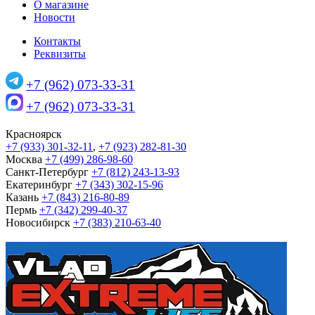
О магазине
Новости
Контакты
Реквизиты
+7 (962) 073-33-31
+7 (962) 073-33-31
Красноярск
+7 (933) 301-32-11
,
+7 (923) 282-81-30
Москва
+7 (499) 286-98-60
Санкт-Петербург
+7 (812) 243-13-93
Екатеринбург
+7 (343) 302-15-96
Казань
+7 (843) 216-80-89
Пермь
+7 (342) 299-40-37
Новосибирск
+7 (383) 210-63-40