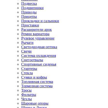
Подвеска
Подшипники
Приводы
Прицепы
Прокладки и сальники
Проставки
Расширители арок
Ремни вариатора
Рулевое управление
Рычаги
Светодиодная оптика
Свечи
Система охлаждения
Снегоотвалы
Спортивные сиденья
Стартеры
Стекла
Сумки и кофры
Топливная система
Тормозная система
Тросы
Фильтры
Чехлы
Шаровые опоры
Шины и Диски