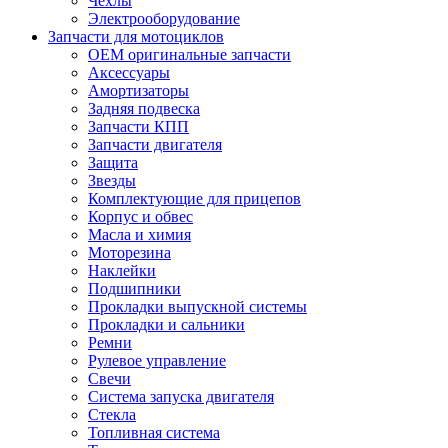
Чехлы
Электрооборудование
Запчасти для мотоциклов
OEM оригинальные запчасти
Аксессуары
Амортизаторы
Задняя подвеска
Запчасти КПП
Запчасти двигателя
Защита
Звезды
Комплектующие для прицепов
Корпус и обвес
Масла и химия
Моторезина
Наклейки
Подшипники
Прокладки выпускной системы
Прокладки и сальники
Ремни
Рулевое управление
Свечи
Система запуска двигателя
Стекла
Топливная система