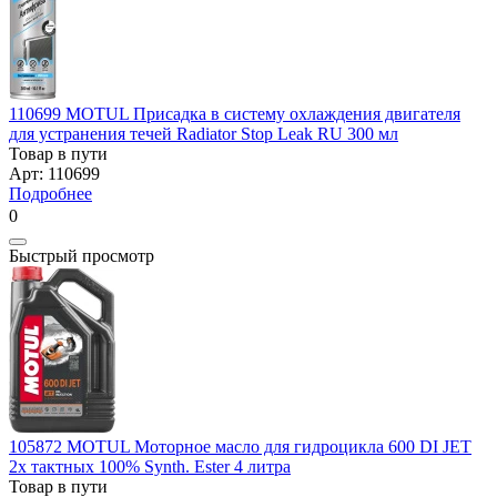
110699 MOTUL Присадка в систему охлаждения двигателя
для устранения течей Radiator Stop Leak RU 300 мл
Товар в пути
Арт: 110699
Подробнее
0
Быстрый просмотр
105872 MOTUL Моторное масло для гидроцикла 600 DI JET
2х тактных 100% Synth. Ester 4 литра
Товар в пути