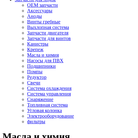
OEM запчасти
Аксессуары
Аноды
Винты гребные
Выхлопная система
Запчасти двигателя
Запчасти для винтов
Канистры
Крепеж
Масла и химия
Насосы для ПВХ
Подшипники
Помпы
Редуктор
Свечи
Система охлаждения
Система управления
Снаряжение
Топливная система
Угловая колонка
Электрооборудование
фильтры
Масла и химия