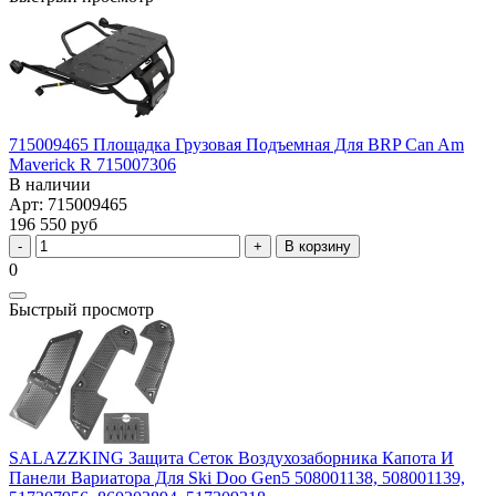
715009465 Площадка Грузовая Подъемная Для BRP Can Am
Maverick R 715007306
В наличии
Арт: 715009465
196 550 руб
В корзину
0
Быстрый просмотр
SALAZZKING Защита Сеток Воздухозаборника Капота И
Панели Вариатора Для Ski Doo Gen5 508001138, 508001139,