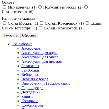
Основа
Минеральная (
1
)
Полусинтетическая (
2
)
Синтетическая (
6
)
Наличие на складах
Склад Москва (
1
)
Склад1 Красноярск (
1
)
Склад4
Санкт-Петербург (
1
)
СкладВ Красноярск (
1
)
Экипировка
Аксессуары
Аксессуары для воды
Аксессуары для очков
Аксессуары для шлемов
Балаклавы
Бейсболки
Вейдерсы
Верхняя одежда
Гермосумки и Герморюкзаки
Гидроодежда
Дождевики
Защита
Козырьки
Комбинезоны