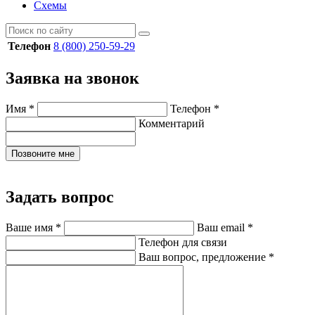
Схемы
Телефон
8 (800) 250-59-29
Заявка на звонок
Имя
*
Телефон
*
Комментарий
Позвоните мне
Задать вопрос
Ваше имя
*
Ваш email
*
Телефон для связи
Ваш вопрос, предложение
*