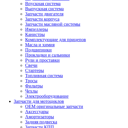
Впускная система
Выпускная система
Запчасти двигателя
Запчасти корпуса
Запчасти масляной системы
Импеллеры
Канистры
Комплектующие для прицепов
Масла и химия
Подшипники
Прокладки и сальники
Рули и проставки
Свечи
Стартеры
Топливная система
Тросы
Фильтры
Чехлы
Электрооборудование
Запчасти для мотоциклов
OEM оригинальные запчасти
Аксессуары
Амортизаторы
Задняя подвеска
Запчасти КПП