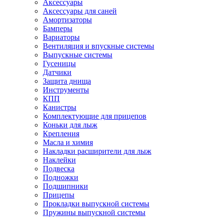
Аксессуары
Аксессуары для саней
Амортизаторы
Бамперы
Вариаторы
Вентиляция и впускные системы
Выпускные системы
Гусеницы
Датчики
Защита днища
Инструменты
КПП
Канистры
Комплектующие для прицепов
Коньки для лыж
Крепления
Масла и химия
Накладки расширители для лыж
Наклейки
Подвеска
Подножки
Подшипники
Прицепы
Прокладки выпускной системы
Пружины выпускной системы