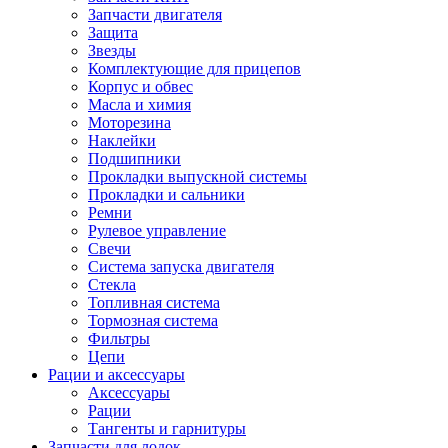
Запчасти двигателя
Защита
Звезды
Комплектующие для прицепов
Корпус и обвес
Масла и химия
Моторезина
Наклейки
Подшипники
Прокладки выпускной системы
Прокладки и сальники
Ремни
Рулевое управление
Свечи
Система запуска двигателя
Стекла
Топливная система
Тормозная система
Фильтры
Цепи
Рации и аксессуары
Аксессуары
Рации
Тангенты и гарнитуры
Запчасти для лодок