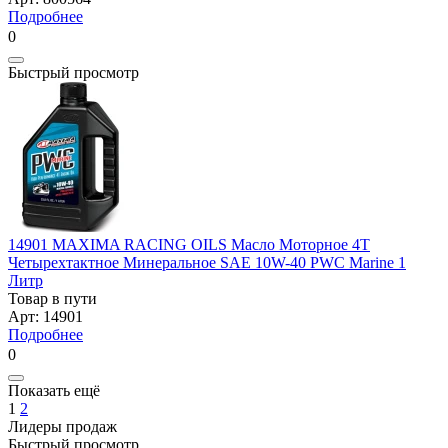
Подробнее
0
Быстрый просмотр
14901 MAXIMA RACING OILS Масло Моторное 4Т
Четырехтактное Минеральное SAE 10W-40 PWC Marine 1
Литр
Товар в пути
Арт: 14901
Подробнее
0
Показать ещё
1
2
Лидеры продаж
Быстрый просмотр