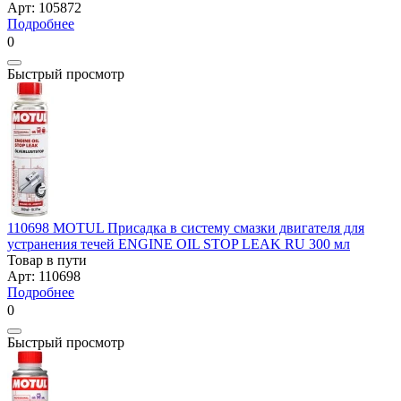
Арт: 105872
Подробнее
0
Быстрый просмотр
110698 MOTUL Присадка в систему смазки двигателя для
устранения течей ENGINE OIL STOP LEAK RU 300 мл
Товар в пути
Арт: 110698
Подробнее
0
Быстрый просмотр