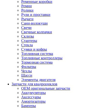
Ременные коробки
Ремни
Ролики
Рули и проставки
Рычаги
Сани-волокуши
Свечи
Свечные колпачки
Склизы
Стартеры
Стекла
Сумки и кофры
Топливная система
Топливные контроллеры
Тормозная система
Фильтры
Чехлы
Шасси
Элементы двигателя
Запчасти для квадроциклов
OEM оригинальные запчасти
Аккумуляторы
Аксессуары
Амортизаторы
Бамперы