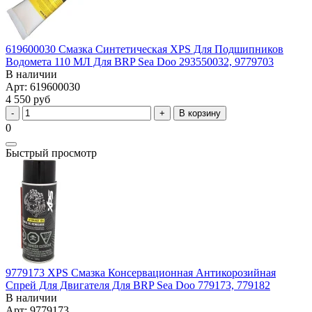
619600030 Смазка Синтетическая XPS Для Подшипников
Водомета 110 МЛ Для BRP Sea Doo 293550032, 9779703
В наличии
Арт: 619600030
4 550 руб
В корзину
0
Быстрый просмотр
9779173 XPS Смазка Консервационная Антикорозийная
Спрей Для Двигателя Для BRP Sea Doo 779173, 779182
В наличии
Арт: 9779173