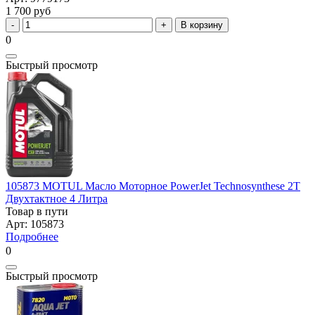
1 700 руб
В корзину
0
Быстрый просмотр
105873 MOTUL Масло Моторное PowerJet Technosynthese 2Т
Двухтактное 4 Литра
Товар в пути
Арт: 105873
Подробнее
0
Быстрый просмотр