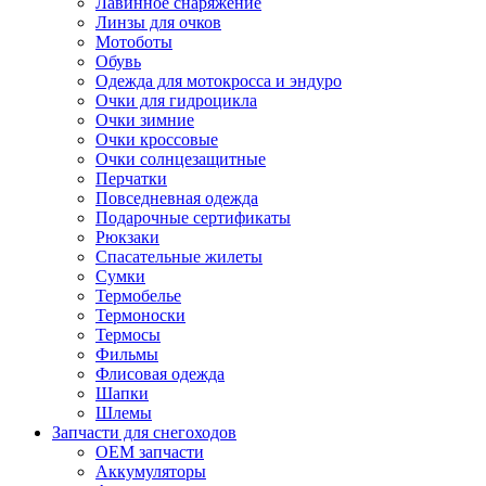
Лавинное снаряжение
Линзы для очков
Мотоботы
Обувь
Одежда для мотокросса и эндуро
Очки для гидроцикла
Очки зимние
Очки кроссовые
Очки солнцезащитные
Перчатки
Повседневная одежда
Подарочные сертификаты
Рюкзаки
Спасательные жилеты
Сумки
Термобелье
Термоноски
Термосы
Фильмы
Флисовая одежда
Шапки
Шлемы
Запчасти для снегоходов
OEM запчасти
Аккумуляторы