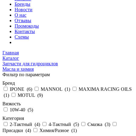
Бренды
Новости
О нас
Отзывы
Промокоды
Контакты
Схемы
Главная
Каталог
Запчасти для гидроциклов
Масла и химия
Фильтр по параметрам
Бренд
IPONE (
6
)
MANNOL (
1
)
MAXIMA RACING OILS
(
1
)
MOTUL (
9
)
Вязкость
10W-40 (
5
)
Категория
2-Тактный (
4
)
4-Тактный (
5
)
Смазка (
3
)
Присадки (
4
)
Химия/Разное (
1
)