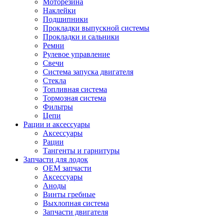
Моторезина
Наклейки
Подшипники
Прокладки выпускной системы
Прокладки и сальники
Ремни
Рулевое управление
Свечи
Система запуска двигателя
Стекла
Топливная система
Тормозная система
Фильтры
Цепи
Рации и аксессуары
Аксессуары
Рации
Тангенты и гарнитуры
Запчасти для лодок
OEM запчасти
Аксессуары
Аноды
Винты гребные
Выхлопная система
Запчасти двигателя