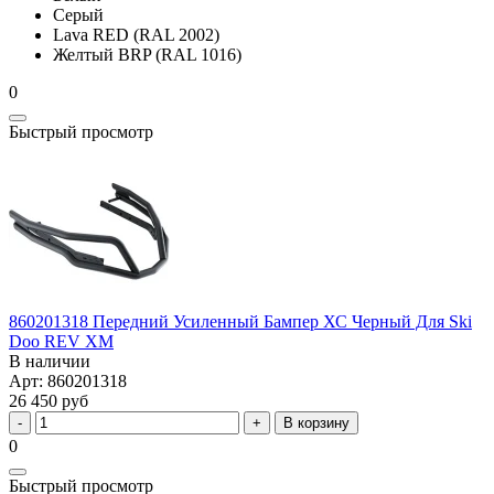
Серый
Lava RED (RAL 2002)
Желтый BRP (RAL 1016)
0
Быстрый просмотр
860201318 Передний Усиленный Бампер ХС Черный Для Ski
Doo REV XM
В наличии
Арт: 860201318
26 450 руб
В корзину
0
Быстрый просмотр