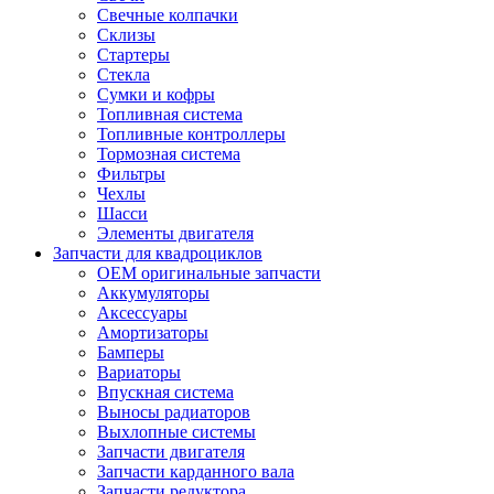
Свечные колпачки
Склизы
Стартеры
Стекла
Сумки и кофры
Топливная система
Топливные контроллеры
Тормозная система
Фильтры
Чехлы
Шасси
Элементы двигателя
Запчасти для квадроциклов
OEM оригинальные запчасти
Аккумуляторы
Аксессуары
Амортизаторы
Бамперы
Вариаторы
Впускная система
Выносы радиаторов
Выхлопные системы
Запчасти двигателя
Запчасти карданного вала
Запчасти редуктора