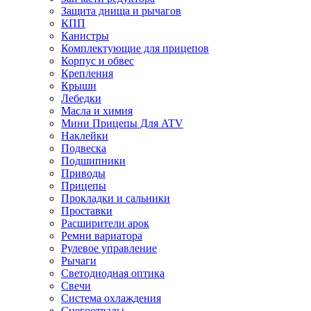
Защита днища и рычагов
КПП
Канистры
Комплектующие для прицепов
Корпус и обвес
Крепления
Крыши
Лебедки
Масла и химия
Мини Прицепы Для ATV
Наклейки
Подвеска
Подшипники
Приводы
Прицепы
Прокладки и сальники
Проставки
Расширители арок
Ремни вариатора
Рулевое управление
Рычаги
Светодиодная оптика
Свечи
Система охлаждения
Снегоотвалы