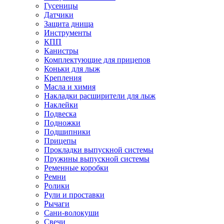
Гусеницы
Датчики
Защита днища
Инструменты
КПП
Канистры
Комплектующие для прицепов
Коньки для лыж
Крепления
Масла и химия
Накладки расширители для лыж
Наклейки
Подвеска
Подножки
Подшипники
Прицепы
Прокладки выпускной системы
Пружины выпускной системы
Ременные коробки
Ремни
Ролики
Рули и проставки
Рычаги
Сани-волокуши
Свечи