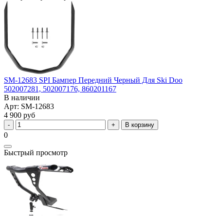
SM-12683 SPI Бампер Передний Черный Для Ski Doo
502007281, 502007176, 860201167
В наличии
Арт: SM-12683
4 900 руб
В корзину
0
Быстрый просмотр