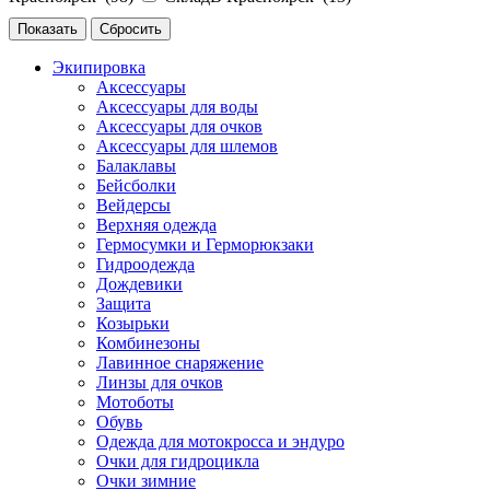
Экипировка
Аксессуары
Аксессуары для воды
Аксессуары для очков
Аксессуары для шлемов
Балаклавы
Бейсболки
Вейдерсы
Верхняя одежда
Гермосумки и Герморюкзаки
Гидроодежда
Дождевики
Защита
Козырьки
Комбинезоны
Лавинное снаряжение
Линзы для очков
Мотоботы
Обувь
Одежда для мотокросса и эндуро
Очки для гидроцикла
Очки зимние