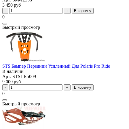
3 450 руб
В корзину
0
Быстрый просмотр
STS Бампер Передний Усиленный Для Polaris Pro Ride
В наличии
Арт: STSПБп009
9 000 руб
В корзину
0
Быстрый просмотр