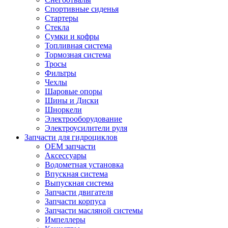
Спортивные сиденья
Стартеры
Стекла
Сумки и кофры
Топливная система
Тормозная система
Тросы
Фильтры
Чехлы
Шаровые опоры
Шины и Диски
Шноркели
Электрооборудование
Электроусилители руля
Запчасти для гидроциклов
OEM запчасти
Аксессуары
Водометная установка
Впускная система
Выпускная система
Запчасти двигателя
Запчасти корпуса
Запчасти масляной системы
Импеллеры