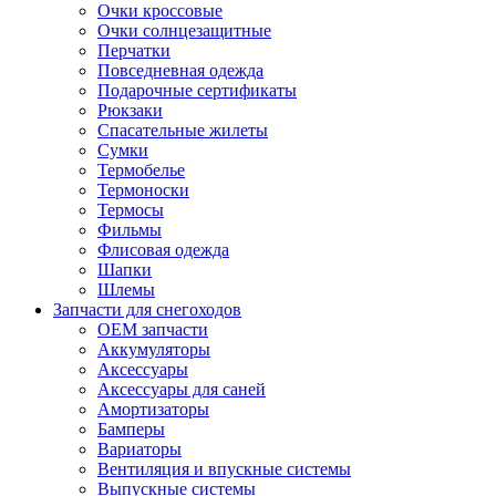
Очки кроссовые
Очки солнцезащитные
Перчатки
Повседневная одежда
Подарочные сертификаты
Рюкзаки
Спасательные жилеты
Сумки
Термобелье
Термоноски
Термосы
Фильмы
Флисовая одежда
Шапки
Шлемы
Запчасти для снегоходов
OEM запчасти
Аккумуляторы
Аксессуары
Аксессуары для саней
Амортизаторы
Бамперы
Вариаторы
Вентиляция и впускные системы
Выпускные системы