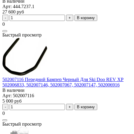
В наличии
Арт: 444.7237.1
27 600 руб
В корзину
0
Быстрый просмотр
502007116 Передний Бампер Черный Для Ski Doo REV XP
502006833, 502007146, 502007067, 502007147, 502006916
В наличии
Арт: 502007116
5 000 руб
В корзину
0
Быстрый просмотр