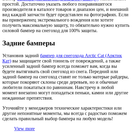
простой. Достаточно указать любого понравившегося
производителя в каталоге товаров и диапазон цен, и внешний
вид каждой запчасти будет представлен на фотографиях. Если
вы приверженец экстремального вождения или хотите
получить максимальную защиту, то обязательно нужно купить
силовой бампер на снегоход для 100% защиты.
Задние бамперы
Установив задний
бампер для снегохода Arctic Cat (Арктик
Кат)
вы защищаете свой тоннель от повреждений, а также
усиленный задний бампер всегда поможет вам, когда вы
будете вытягивать свой снегоход из снега. Передний или
задний бампер на снегоход ставят не только матерые райдеры,
которые покоряют склоны среди деревьев, но и обычные
любители покататься по равнинам. Навстречу в любой
момент внезапно могут попадаться пеньки, камни или другие
нежданные препятствия.
Уточняйте у менеджеров технические характеристики или
другие непонятные моменты, мы всегда с радостью поможем
сделать правильный выбор бампера на любую модель!
View more