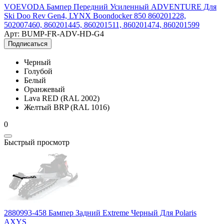
VOEVODA Бампер Передний Усиленный ADVENTURE Для
Ski Doo Rev Gen4, LYNX Boondocker 850 860201228,
502007460, 860201445, 860201511, 860201474, 860201599
Арт: BUMP-FR-ADV-HD-G4
Подписаться
Черный
Голубой
Белый
Оранжевый
Lava RED (RAL 2002)
Желтый BRP (RAL 1016)
0
Быстрый просмотр
2880993-458 Бампер Задний Extreme Черный Для Polaris
AXYS