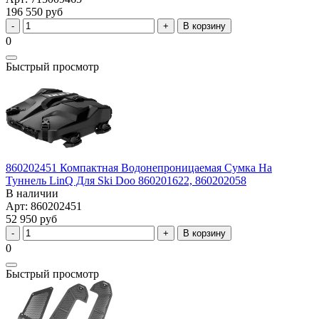
196 550 руб
В корзину
0
Быстрый просмотр
860202451 Компактная Водонепроницаемая Сумка На
Туннель LinQ Для Ski Doo 860201622, 860202058
В наличии
Арт: 860202451
52 950 руб
В корзину
0
Быстрый просмотр