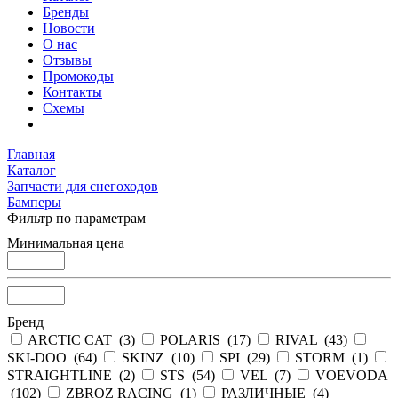
Бренды
Новости
О нас
Отзывы
Промокоды
Контакты
Схемы
Главная
Каталог
Запчасти для снегоходов
Бамперы
Фильтр по параметрам
Минимальная цена
Бренд
ARCTIC CAT (
3
)
POLARIS (
17
)
RIVAL (
43
)
SKI-DOO (
64
)
SKINZ (
10
)
SPI (
29
)
STORM (
1
)
STRAIGHTLINE (
2
)
STS (
54
)
VEL (
7
)
VOEVODA
(
102
)
ZBROZ RACING (
1
)
РАЗЛИЧНЫЕ (
4
)