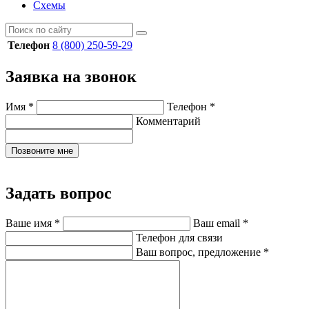
Схемы
Телефон
8 (800) 250-59-29
Заявка на звонок
Имя
*
Телефон
*
Комментарий
Позвоните мне
Задать вопрос
Ваше имя
*
Ваш email
*
Телефон для связи
Ваш вопрос, предложение
*