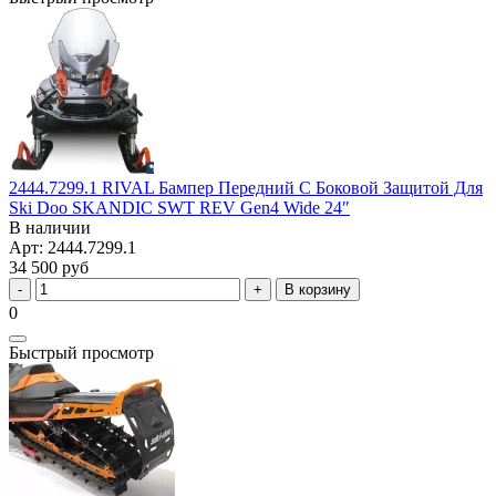
2444.7299.1 RIVAL Бампер Передний С Боковой Защитой Для
Ski Doo SKANDIC SWT REV Gen4 Wide 24″
В наличии
Арт: 2444.7299.1
34 500 руб
В корзину
0
Быстрый просмотр