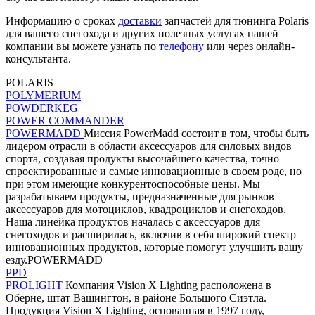
Информацию о сроках
доставки
запчастей для тюнинга Polaris
для вашего снегохода и других полезных услугах нашей
компании вы можете узнать по
телефону
или через онлайн-
консультанта.
POLARIS
POLYMERIUM
POWDERKEG
POWER COMMANDER
POWERMADD
Миссия PowerMadd состоит в том, чтобы быть
лидером отрасли в области аксессуаров для силовых видов
спорта, создавая продукты высочайшего качества, точно
спроектированные и самые инновационные в своем роде, но
при этом имеющие конкурентоспособные цены. Мы
разрабатываем продукты, предназначенные для рынков
аксессуаров для мотоциклов, квадроциклов и снегоходов.
Наша линейка продуктов началась с аксессуаров для
снегоходов и расширилась, включив в себя широкий спектр
инновационных продуктов, которые помогут улучшить вашу
езду.POWERMADD
PPD
PROLIGHT
Компания Vision X Lighting расположена в
Оберне, штат Вашингтон, в районе Большого Сиэтла.
Продукция Vision X Lighting, основанная в 1997 году,