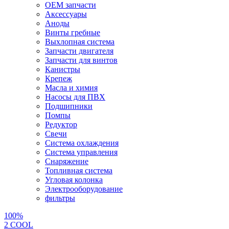
OEM запчасти
Аксессуары
Аноды
Винты гребные
Выхлопная система
Запчасти двигателя
Запчасти для винтов
Канистры
Крепеж
Масла и химия
Насосы для ПВХ
Подшипники
Помпы
Редуктор
Свечи
Система охлаждения
Система управления
Снаряжение
Топливная система
Угловая колонка
Электрооборудование
фильтры
100%
2 СOOL