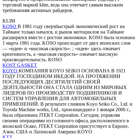
торговой маркой klim, ведь она отвечает самым высоким
требованиям активных райдеров.
KLIM
KOSO
В 1981 году сверхбыстрый экономический рост на
Тайване только начался, и рынок мотоциклов на Тайване
расширялся вместе с ростом экономики. KOSO была основана
1 марта 1981 года. KOSO происходит от двух японских слов
— «идея» и «высокая скорость». ; «идея» здесь означает
креативность, а «высокая скорость» означает высокую
производительность. KOSO
KOST GASKET
KOYO
КОМПАНИЯ KOYO SEIKO ОСНОВАНА В 1921
ГОДУ ГОСПОДИНОМ ИКЕДОЙ. НА ПРОТЯЖЕНИИ
ПОСЛЕДУЮЩИХ ДЕСЯТИЛЕТИЙ СВОЕЙ
ДЕЯТЕЛЬНОСТИ ОНА СТАЛА ОДНИМ ИЗ МИРОВЫХ
ЛИДЕРОВ ПО ПРОИЗВОДСТВУ ПОДШИПНИКОВ И
СИСТЕМ УПРАВЛЕНИЯ ДЛЯ АВТОМОБИЛЬНЫХ
ПРИМЕНЕНИЙ. В результате слияния Koyo Seiko Co., Ltd. и
Toyoda Machine works, Ltd., произошедшего 1 января 2006 г.,
была образована JTEKT Corporation. Сегодня, управляя
своими операциями из головного офиса, расположенного в
японской Осаке, JTEKT Corporation присутствует в Европе,
Азии, США и Латинской Америке.KOYO
KTZ