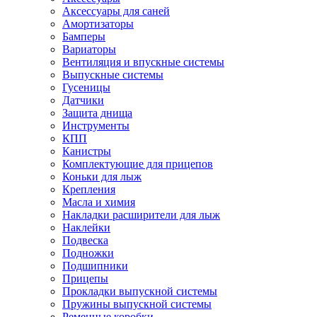
Аксессуары для саней
Амортизаторы
Бамперы
Вариаторы
Вентиляция и впускные системы
Выпускные системы
Гусеницы
Датчики
Защита днища
Инструменты
КПП
Канистры
Комплектующие для прицепов
Коньки для лыж
Крепления
Масла и химия
Накладки расширители для лыж
Наклейки
Подвеска
Подножки
Подшипники
Прицепы
Прокладки выпускной системы
Пружины выпускной системы
Ременные коробки