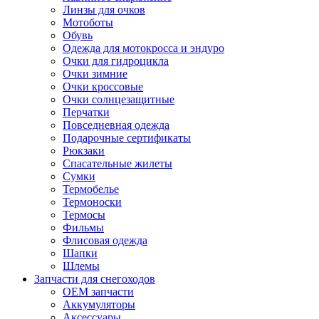
Линзы для очков
Мотоботы
Обувь
Одежда для мотокросса и эндуро
Очки для гидроцикла
Очки зимние
Очки кроссовые
Очки солнцезащитные
Перчатки
Повседневная одежда
Подарочные сертификаты
Рюкзаки
Спасательные жилеты
Сумки
Термобелье
Термоноски
Термосы
Фильмы
Флисовая одежда
Шапки
Шлемы
Запчасти для снегоходов
OEM запчасти
Аккумуляторы
Аксессуары