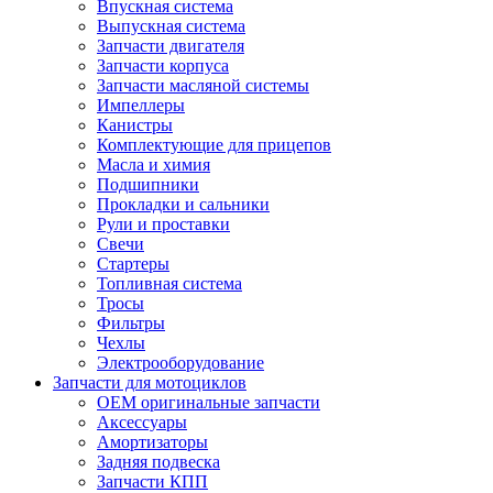
Впускная система
Выпускная система
Запчасти двигателя
Запчасти корпуса
Запчасти масляной системы
Импеллеры
Канистры
Комплектующие для прицепов
Масла и химия
Подшипники
Прокладки и сальники
Рули и проставки
Свечи
Стартеры
Топливная система
Тросы
Фильтры
Чехлы
Электрооборудование
Запчасти для мотоциклов
OEM оригинальные запчасти
Аксессуары
Амортизаторы
Задняя подвеска
Запчасти КПП