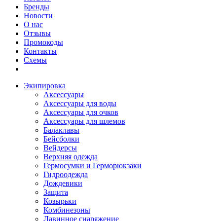
Бренды
Новости
О нас
Отзывы
Промокоды
Контакты
Схемы
Экипировка
Аксессуары
Аксессуары для воды
Аксессуары для очков
Аксессуары для шлемов
Балаклавы
Бейсболки
Вейдерсы
Верхняя одежда
Гермосумки и Герморюкзаки
Гидроодежда
Дождевики
Защита
Козырьки
Комбинезоны
Лавинное снаряжение