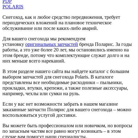
PDP
POLARIS
Снегоход, как и любое средство передвижения, требует
периодических вложений на плановое техническое
обслуживание или после каких-либо аварий.
Для вашего снегохода мы рекомендуем
установку
оригинальных запчастей
бренда Поларис. За годы
работы, а это уже более 20 лет, мы остановились именно на
этом бренде, потому что комплектующие служат долго и на
них меньше всего нареканий.
В этом разделе нашего сайта вы найдете каталог с большим
выбором запчастей для снегохода Polaris. В каталоге
представлены все необходимые расходники – пыльники,
прокладки, втулки, крепежи, а также полезные аксессуары,
например, чехлы или сумки на руль.
Если у вас нет возможности забрать в нашем магазине
заказанные запчасти Полярис для вашего снегохода – можно
воспользоваться услугой доставки.
Вы можете быть профессионалом или новичком, но вопросы
по запасным частям все равно могут возникать – в этом
случае вам помогут наши специалисты.