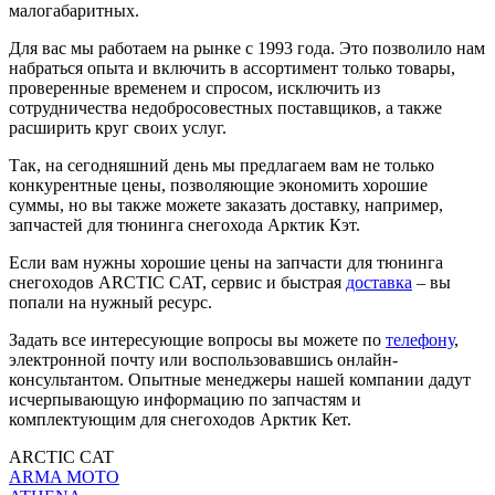
малогабаритных.
Для вас мы работаем на рынке с 1993 года. Это позволило нам
набраться опыта и включить в ассортимент только товары,
проверенные временем и спросом, исключить из
сотрудничества недобросовестных поставщиков, а также
расширить круг своих услуг.
Так, на сегодняшний день мы предлагаем вам не только
конкурентные цены, позволяющие экономить хорошие
суммы, но вы также можете заказать доставку, например,
запчастей для тюнинга снегохода Арктик Кэт.
Если вам нужны хорошие цены на запчасти для тюнинга
снегоходов ARCTIC CAT, сервис и быстрая
доставка
– вы
попали на нужный ресурс.
Задать все интересующие вопросы вы можете по
телефону
,
электронной почту или воспользовавшись онлайн-
консультантом. Опытные менеджеры нашей компании дадут
исчерпывающую информацию по запчастям и
комплектующим для снегоходов Арктик Кет.
ARCTIC CAT
ARMA MOTO