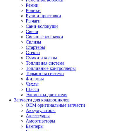
Ремни
Ролики
Рули и проставки
Рычаги
Сани-волокуши
Свечи
Свечные колпачки
Склизы
Стартеры
Стекла
Сумки и кофры
Топливная система
Топливные контроллеры
Тормозная система
Фильтры
Чехлы
Шасси
Элементы двигателя
Запчасти для квадроциклов
OEM оригинальные запчасти
Аккумуляторы
Аксессуары
Амортизаторы
Бамперы