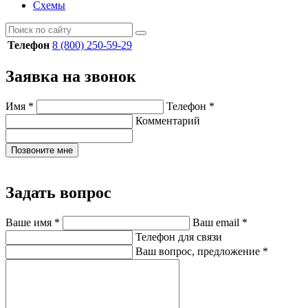
Схемы
Телефон
8 (800) 250-59-29
Заявка на звонок
Имя
*
Телефон
*
Комментарий
Позвоните мне
Задать вопрос
Ваше имя
*
Ваш email
*
Телефон для связи
Ваш вопрос, предложение
*