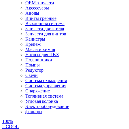
OEM запчасти
Аксессуары
Аноды
Винты гребные
Выхлопная система
Запчасти двигателя
Запчасти для винтов
Канистры
Крепеж
Масла и химия
Насосы для ПВХ
Подшипники
Помпы
Редуктор
Свечи
Система охлаждения
Система управления
Снаряжение
Топливная система
Угловая колонка
Электрооборудование
фильтры
100%
2 СOOL