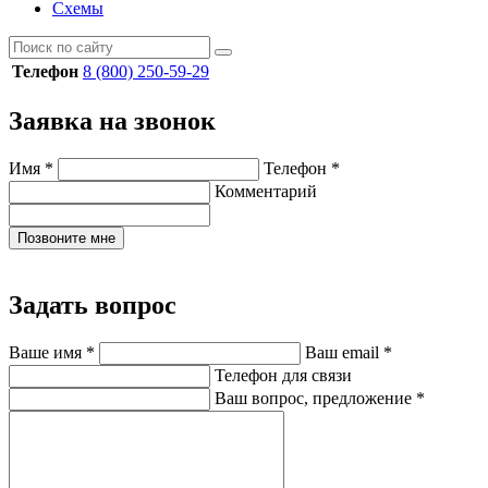
Схемы
Телефон
8 (800) 250-59-29
Заявка на звонок
Имя
*
Телефон
*
Комментарий
Позвоните мне
Задать вопрос
Ваше имя
*
Ваш email
*
Телефон для связи
Ваш вопрос, предложение
*