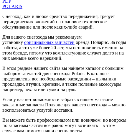
PDP
POLARIS
Снегоход, как и любое средство передвижения, требует
периодических вложений на плановое техническое
обслуживание или после каких-либо аварий.
Для вашего снегохода мы рекомендуем
установку
оригинальных запчастей
бренда Поларис. За годы
работы, а это уже более 20 лет, мы остановились именно на
этом бренде, потому что комплектующие служат долго и на
них меньше всего нареканий.
В этом разделе нашего сайта вы найдете каталог с большим
выбором запчастей для снегохода Polaris. В каталоге
представлены все необходимые расходники – пыльники,
прокладки, втулки, крепежи, а также полезные аксессуары,
например, чехлы или сумки на руль.
Если у вас нет возможности забрать в нашем магазине
заказанные запчасти Полярис для вашего снегохода – можно
воспользоваться услугой доставки.
Вы можете быть профессионалом или новичком, но вопросы
по запасным частям все равно могут возникать – в этом
случае вам помогут наши специалисты.