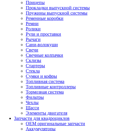
Прицепы
Прокладки выпускной системы
Пружины выпускной системы
Ременные коробки
Ремни
Ролики
Рули и проставки
Рычаги
Сани-волокуши
Свечи
Свечные колпачки
Склизы
Стартеры
Стекла
Сумки и кофры
Топливная система
Топливные контроллеры
Тормозная система
Фильтры
Чехлы
Шасси
Элементы двигателя
Запчасти для квадроциклов
OEM оригинальные запчасти
Аккумуляторы