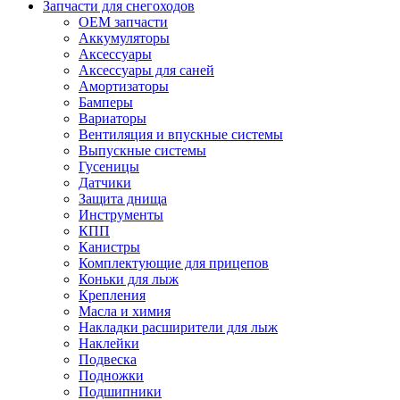
Запчасти для снегоходов
OEM запчасти
Аккумуляторы
Аксессуары
Аксессуары для саней
Амортизаторы
Бамперы
Вариаторы
Вентиляция и впускные системы
Выпускные системы
Гусеницы
Датчики
Защита днища
Инструменты
КПП
Канистры
Комплектующие для прицепов
Коньки для лыж
Крепления
Масла и химия
Накладки расширители для лыж
Наклейки
Подвеска
Подножки
Подшипники