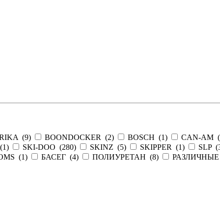
RIKA (
9
)
BOONDOCKER (
2
)
BOSCH (
1
)
CAN-AM (
(
1
)
SKI-DOO (
280
)
SKINZ (
5
)
SKIPPER (
1
)
SLP (
OMS (
1
)
БАСЕГ (
4
)
ПОЛИУРЕТАН (
8
)
РАЗЛИЧНЫЕ