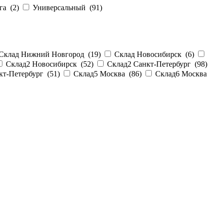
га (
2
)
Универсальный (
91
)
Склад Нижний Новгород (
19
)
Склад Новосибирск (
6
)
Склад2 Новосибирск (
52
)
Склад2 Санкт-Петербург (
98
)
кт-Петербург (
51
)
Склад5 Москва (
86
)
Склад6 Москва