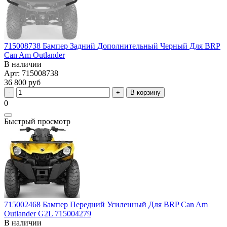
715008738 Бампер Задний Дополнительный Черный Для BRP
Can Am Outlander
В наличии
Арт: 715008738
36 800 руб
В корзину
0
Быстрый просмотр
715002468 Бампер Передний Усиленный Для BRP Can Am
Outlander G2L 715004279
В наличии