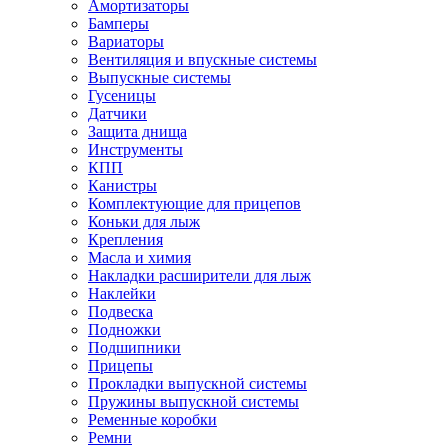
Амортизаторы
Бамперы
Вариаторы
Вентиляция и впускные системы
Выпускные системы
Гусеницы
Датчики
Защита днища
Инструменты
КПП
Канистры
Комплектующие для прицепов
Коньки для лыж
Крепления
Масла и химия
Накладки расширители для лыж
Наклейки
Подвеска
Подножки
Подшипники
Прицепы
Прокладки выпускной системы
Пружины выпускной системы
Ременные коробки
Ремни