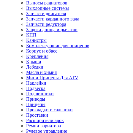
Выносы радиаторов
Выхлопные системы
Запчасти двигателя
Запчасти карданного вала
Запчасти редуктора
Защита днища и рычагов
КПП
Канистры
Комплектующие для прицепов
Корпус и обвес
Крепления
Крыши
Лебедки
Масла и химия
Мини Прицепы Для ATV
Наклейки
Подвеска
Подшипники
Приводы
Прицепы
Прокладки и сальники
Проставки
Расширители арок
Ремни вариатора
Рулевое управление