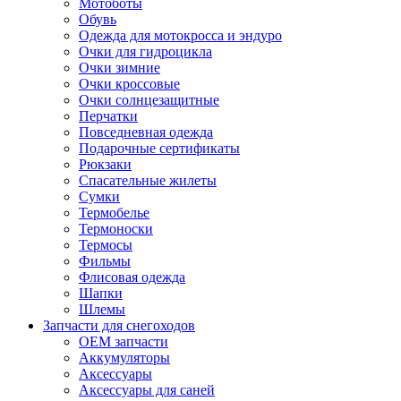
Мотоботы
Обувь
Одежда для мотокросса и эндуро
Очки для гидроцикла
Очки зимние
Очки кроссовые
Очки солнцезащитные
Перчатки
Повседневная одежда
Подарочные сертификаты
Рюкзаки
Спасательные жилеты
Сумки
Термобелье
Термоноски
Термосы
Фильмы
Флисовая одежда
Шапки
Шлемы
Запчасти для снегоходов
OEM запчасти
Аккумуляторы
Аксессуары
Аксессуары для саней