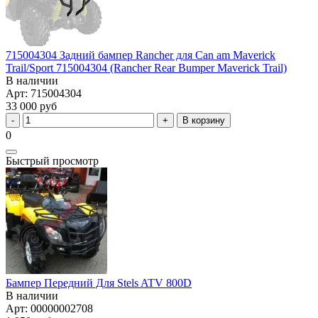
715004304 Задний бампер Rancher для Can am Maverick
Trail/Sport 715004304 (Rancher Rear Bumper Maverick Trail)
В наличии
Арт: 715004304
33 000 руб
В корзину
0
Быстрый просмотр
Бампер Передний Для Stels ATV 800D
В наличии
Арт: 00000002708