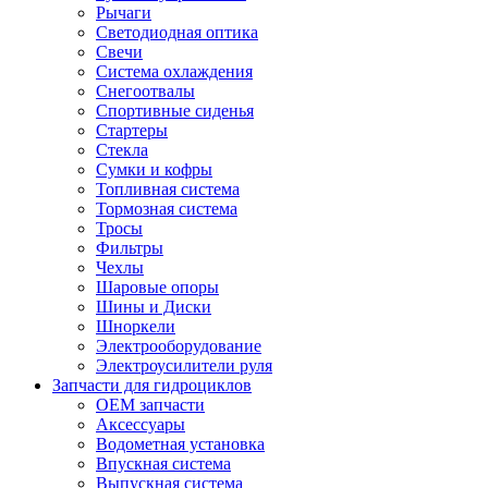
Рычаги
Светодиодная оптика
Свечи
Система охлаждения
Снегоотвалы
Спортивные сиденья
Стартеры
Стекла
Сумки и кофры
Топливная система
Тормозная система
Тросы
Фильтры
Чехлы
Шаровые опоры
Шины и Диски
Шноркели
Электрооборудование
Электроусилители руля
Запчасти для гидроциклов
OEM запчасти
Аксессуары
Водометная установка
Впускная система
Выпускная система