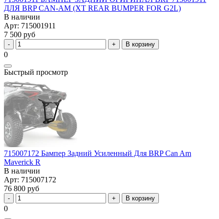
ДЛЯ BRP CAN-AM (XT REAR BUMPER FOR G2L)
В наличии
Арт: 715001911
7 500 руб
В корзину
0
Быстрый просмотр
715007172 Бампер Задний Усиленный Для BRP Can Am
Maverick R
В наличии
Арт: 715007172
76 800 руб
В корзину
0