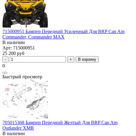
715000951 Бампер Передний Усиленный Для BRP Can Am
Commander, Commander MAX
В наличии
Арт: 715000951
25 200 руб
В корзину
0
Быстрый просмотр
705015368 Бампер Передний Желтый Для BRP Can Am
Outlander XMR
В наличии