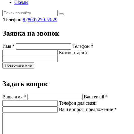
Схемы
Телефон
8 (800) 250-59-29
Заявка на звонок
Имя
*
Телефон
*
Комментарий
Позвоните мне
Задать вопрос
Ваше имя
*
Ваш email
*
Телефон для связи
Ваш вопрос, предложение
*