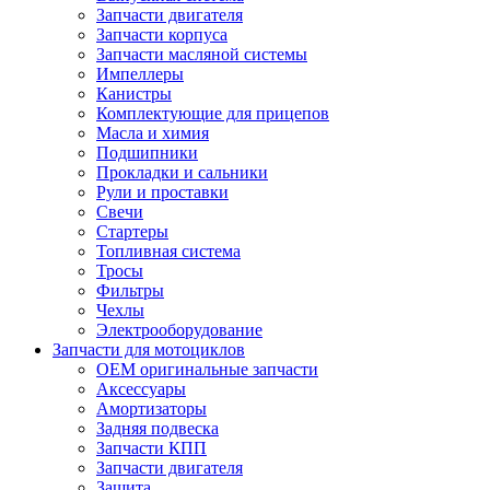
Запчасти двигателя
Запчасти корпуса
Запчасти масляной системы
Импеллеры
Канистры
Комплектующие для прицепов
Масла и химия
Подшипники
Прокладки и сальники
Рули и проставки
Свечи
Стартеры
Топливная система
Тросы
Фильтры
Чехлы
Электрооборудование
Запчасти для мотоциклов
OEM оригинальные запчасти
Аксессуары
Амортизаторы
Задняя подвеска
Запчасти КПП
Запчасти двигателя
Защита