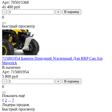
Арт: 705015368
41 400 руб
В корзину
0
Быстрый просмотр
715001954 Бампер Передний Усиленный Для BRP Can Am
Maverick
В наличии
Арт: 715001954
5 800 руб
В корзину
0
Показать ещё
1
2
...
7
Лидеры продаж
Быстрый просмотр