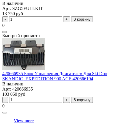
В наличии
Арт: SZG5FULLKIT
13 750 руб
В корзину
0
Быстрый просмотр
420666935 Блок Управления Двигателем Для Ski Doo
SKANDIC, EXPEDITION 900 ACE 420666194
В наличии
Арт: 420666935
103 050 руб
В корзину
0
View more