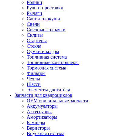
Ролики
Рули и проставки
Рычаги
Сани-волокуши
Свечи
Свечные колпачки
Склизы
Стартеры
Стекла
Сумки и кофры
Топливная система
Топливные контроллеры
Тормозная система
Фильтры
Чехлы
Шасси
Элементы двигателя
Запчасти для квадроциклов
OEM оригинальные запчасти
Аккумуляторы
Аксессуары
Амортизаторы
Бамперы
Вариаторы
Впускная система