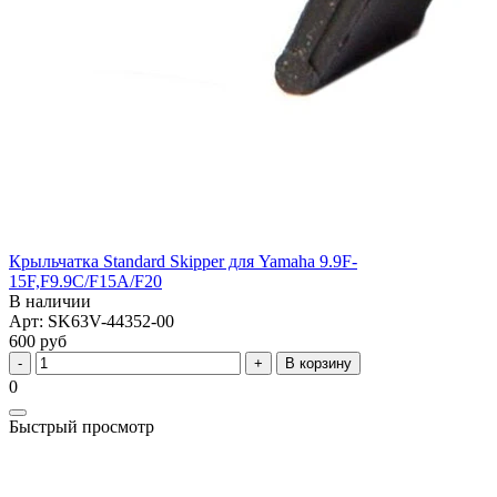
Крыльчатка Standard Skipper для Yamaha 9.9F-
15F,F9.9C/F15A/F20
В наличии
Арт: SK63V-44352-00
600 руб
В корзину
0
Быстрый просмотр