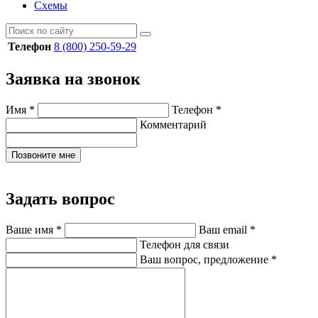
Схемы
Телефон
8 (800) 250-59-29
Заявка на звонок
Имя
*
Телефон
*
Комментарий
Позвоните мне
Задать вопрос
Ваше имя
*
Ваш email
*
Телефон для связи
Ваш вопрос, предложение
*