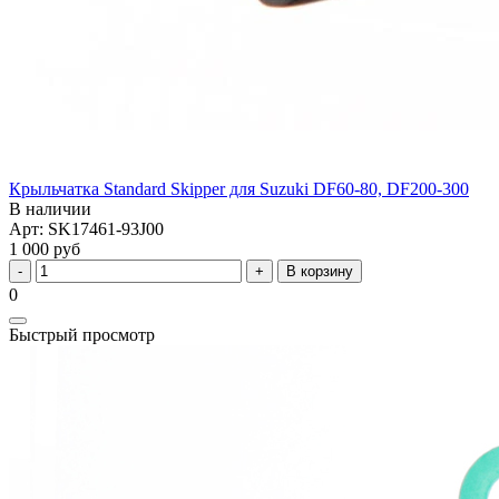
Крыльчатка Standard Skipper для Suzuki DF60-80, DF200-300
В наличии
Арт: SK17461-93J00
1 000 руб
В корзину
0
Быстрый просмотр