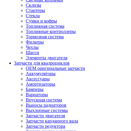
Склизы
Стартеры
Стекла
Сумки и кофры
Топливная система
Топливные контроллеры
Тормозная система
Фильтры
Чехлы
Шасси
Элементы двигателя
Запчасти для квадроциклов
OEM оригинальные запчасти
Аккумуляторы
Аксессуары
Амортизаторы
Бамперы
Вариаторы
Впускная система
Выносы радиаторов
Выхлопные системы
Запчасти двигателя
Запчасти карданного вала
Запчасти редуктора