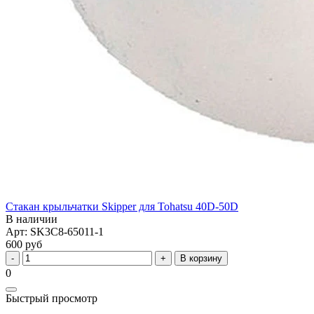
Стакан крыльчатки Skipper для Tohatsu 40D-50D
В наличии
Арт: SK3C8-65011-1
600 руб
В корзину
0
Быстрый просмотр