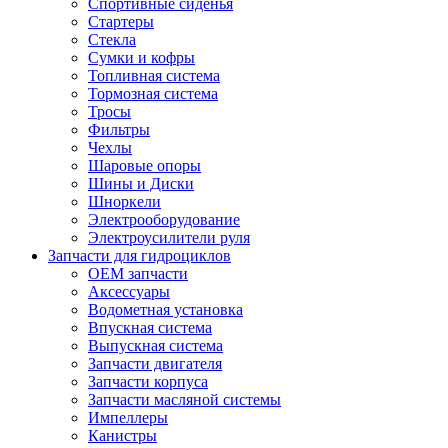
Спортивные сиденья
Стартеры
Стекла
Сумки и кофры
Топливная система
Тормозная система
Тросы
Фильтры
Чехлы
Шаровые опоры
Шины и Диски
Шноркели
Электрооборудование
Электроусилители руля
Запчасти для гидроциклов
OEM запчасти
Аксессуары
Водометная установка
Впускная система
Выпускная система
Запчасти двигателя
Запчасти корпуса
Запчасти масляной системы
Импеллеры
Канистры