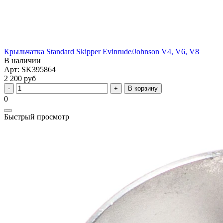
Крыльчатка Standard Skipper Evinrude/Johnson V4, V6, V8
В наличии
Арт: SK395864
2 200 руб
В корзину
0
Быстрый просмотр