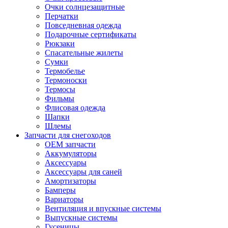
Очки солнцезащитные
Перчатки
Повседневная одежда
Подарочные сертификаты
Рюкзаки
Спасательные жилеты
Сумки
Термобелье
Термоноски
Термосы
Фильмы
Флисовая одежда
Шапки
Шлемы
Запчасти для снегоходов
OEM запчасти
Аккумуляторы
Аксессуары
Аксессуары для саней
Амортизаторы
Бамперы
Вариаторы
Вентиляция и впускные системы
Выпускные системы
Гусеницы