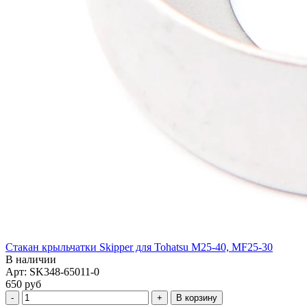
Стакан крыльчатки Skipper для Tohatsu M25-40, MF25-30
В наличии
Арт: SK348-65011-0
650 руб
В корзину