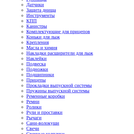
Датчики
Защита днища
Инструменты
КПП
Канистры
Комплектующие для прицепов
Коньки для лыж
Крепления
Масла и химия
Накладки расширители для лыж
Наклейки
Подвеска
Подножки
Подшипники
Прицепы
Прокладки выпускной системы
Пружины выпускной системы
Ременные коробки
Ремни
Ролики
Рули и проставки
Рычаги
Сани-волокуши
Свечи
Свечные колпачки