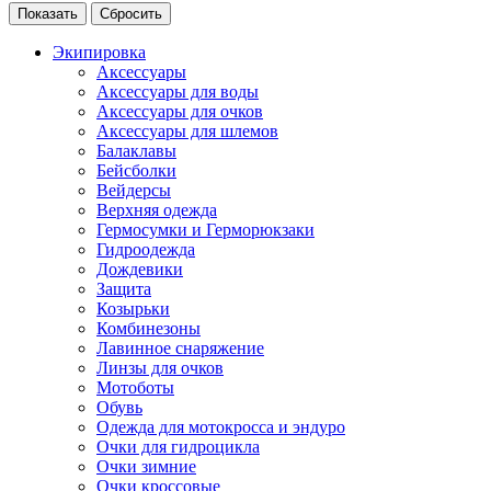
Экипировка
Аксессуары
Аксессуары для воды
Аксессуары для очков
Аксессуары для шлемов
Балаклавы
Бейсболки
Вейдерсы
Верхняя одежда
Гермосумки и Герморюкзаки
Гидроодежда
Дождевики
Защита
Козырьки
Комбинезоны
Лавинное снаряжение
Линзы для очков
Мотоботы
Обувь
Одежда для мотокросса и эндуро
Очки для гидроцикла
Очки зимние
Очки кроссовые