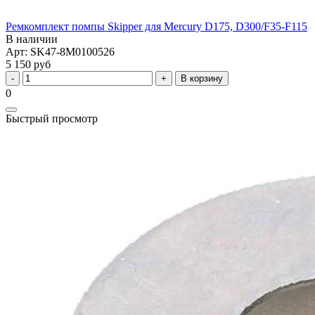
Ремкомплект помпы Skipper для Mercury D175, D300/F35-F115
В наличии
Арт: SK47-8M0100526
5 150 руб
В корзину
0
Быстрый просмотр