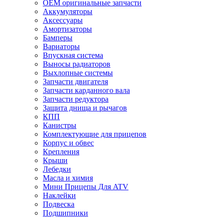
OEM оригинальные запчасти
Аккумуляторы
Аксессуары
Амортизаторы
Бамперы
Вариаторы
Впускная система
Выносы радиаторов
Выхлопные системы
Запчасти двигателя
Запчасти карданного вала
Запчасти редуктора
Защита днища и рычагов
КПП
Канистры
Комплектующие для прицепов
Корпус и обвес
Крепления
Крыши
Лебедки
Масла и химия
Мини Прицепы Для ATV
Наклейки
Подвеска
Подшипники