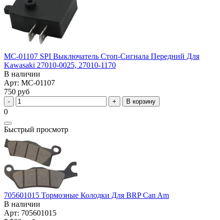
MC-01107 SPI Выключатель Стоп-Сигнала Передний Для
Kawasaki 27010-0025, 27010-1170
В наличии
Арт: MC-01107
750 руб
В корзину
0
Быстрый просмотр
705601015 Тормозные Колодки Для BRP Can Am
В наличии
Арт: 705601015