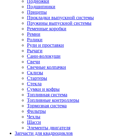
Подножки
Подшипники
Прицепы
Прокладки выпускной системы
Пружины выпускной системы
Ременные коробки
Ремни
Ролики
Рули и проставки
Рычаги
Сани-волокуши
Свечи
Свечные колпачки
Склизы
Стартеры
Стекла
Сумки и кофры
Топливная система
Топливные контроллеры
Тормозная система
Фильтры
Чехлы
Шасси
Элементы двигателя
Запчасти для квадроциклов