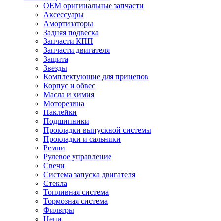
OEM оригинальные запчасти
Аксессуары
Амортизаторы
Задняя подвеска
Запчасти КПП
Запчасти двигателя
Защита
Звезды
Комплектующие для прицепов
Корпус и обвес
Масла и химия
Моторезина
Наклейки
Подшипники
Прокладки выпускной системы
Прокладки и сальники
Ремни
Рулевое управление
Свечи
Система запуска двигателя
Стекла
Топливная система
Тормозная система
Фильтры
Цепи