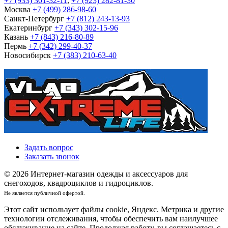
+7 (933) 301-32-11
,
+7 (923) 282-81-30
Москва
+7 (499) 286-98-60
Санкт-Петербург
+7 (812) 243-13-93
Екатеринбург
+7 (343) 302-15-96
Казань
+7 (843) 216-80-89
Пермь
+7 (342) 299-40-37
Новосибирск
+7 (383) 210-63-40
Задать вопрос
Заказать звонок
© 2026 Интернет-магазин одежды и аксессуаров для
снегоходов, квадроциклов и гидроциклов.
Не является публичной офертой.
Этот сайт использует файлы cookie, Яндекс. Метрика и другие
технологии отслеживания, чтобы обеспечить вам наилучшее
обслуживание на сайте. Продолжая работу, вы соглашаетесь с