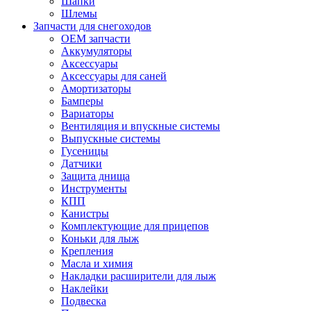
Шапки
Шлемы
Запчасти для снегоходов
OEM запчасти
Аккумуляторы
Аксессуары
Аксессуары для саней
Амортизаторы
Бамперы
Вариаторы
Вентиляция и впускные системы
Выпускные системы
Гусеницы
Датчики
Защита днища
Инструменты
КПП
Канистры
Комплектующие для прицепов
Коньки для лыж
Крепления
Масла и химия
Накладки расширители для лыж
Наклейки
Подвеска