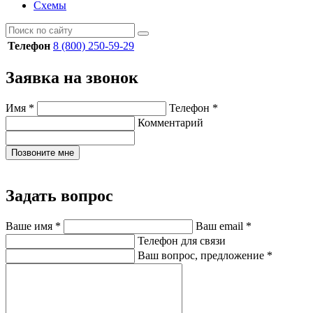
Схемы
Телефон
8 (800) 250-59-29
Заявка на звонок
Имя
*
Телефон
*
Комментарий
Позвоните мне
Задать вопрос
Ваше имя
*
Ваш email
*
Телефон для связи
Ваш вопрос, предложение
*