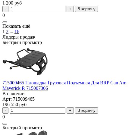
1 200 руб
В корзину
0
Показать ещё
1
2
...
16
Лидеры продаж
Быстрый просмотр
715009465 Площадка Грузовая Подъемная Для BRP Can Am
Maverick R 715007306
В наличии
Арт: 715009465
196 550 руб
В корзину
0
Быстрый просмотр