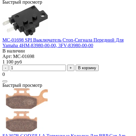
Быстрый просмотр
MC-01698 SPI Выключатель Стоп-Сигнала Передний Для
Yamaha 4HM-83980-00-00, 3FV-83980-00-00
В наличии
Арт: MC-01698
1 100 руб
В корзину
0
Быстрый просмотр
FA307R GODZILLA Тормозные Колодки Для BRP Can Am