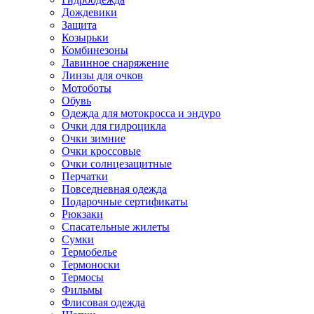
Дождевики
Защита
Козырьки
Комбинезоны
Лавинное снаряжение
Линзы для очков
Мотоботы
Обувь
Одежда для мотокросса и эндуро
Очки для гидроцикла
Очки зимние
Очки кроссовые
Очки солнцезащитные
Перчатки
Повседневная одежда
Подарочные сертификаты
Рюкзаки
Спасательные жилеты
Сумки
Термобелье
Термоноски
Термосы
Фильмы
Флисовая одежда