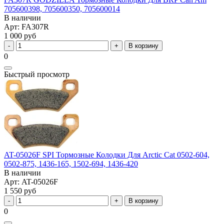
705600398, 705600350, 705600014
В наличии
Арт: FA307R
1 000 руб
В корзину
0
Быстрый просмотр
AT-05026F SPI Тормозные Колодки Для Arctic Cat 0502-604,
0502-875, 1436-165, 1502-694, 1436-420
В наличии
Арт: AT-05026F
1 550 руб
В корзину
0