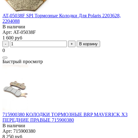
AT-05038F SPI Тормозные Колодки Для Polaris 2203628,
2204088
В наличии
Арт: AT-05038F
1 600 руб
В корзину
0
Быстрый просмотр
715900380 КОЛОДКИ ТОРМОЗНЫЕ BRP MAVERICK X3
ПЕРЕДНИЕ ПРАВЫЕ 715900380
В наличии
Арт: 715900380
8 250 руб