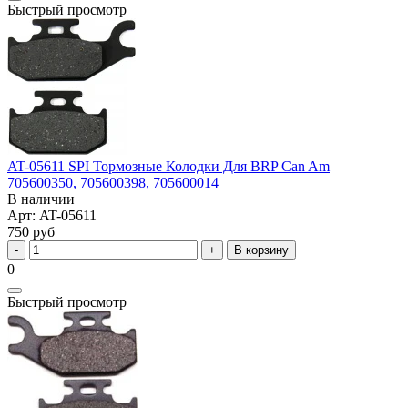
Быстрый просмотр
AT-05611 SPI Тормозные Колодки Для BRP Can Am
705600350, 705600398, 705600014
В наличии
Арт: AT-05611
750 руб
В корзину
0
Быстрый просмотр