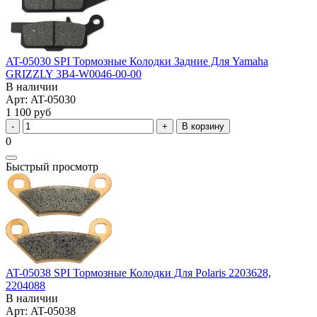
AT-05030 SPI Тормозные Колодки Задние Для Yamaha
GRIZZLY 3B4-W0046-00-00
В наличии
Арт: AT-05030
1 100 руб
В корзину
0
Быстрый просмотр
AT-05038 SPI Тормозные Колодки Для Polaris 2203628,
2204088
В наличии
Арт: AT-05038