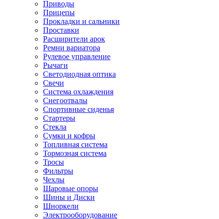
Приводы
Прицепы
Прокладки и сальники
Проставки
Расширители арок
Ремни вариатора
Рулевое управление
Рычаги
Светодиодная оптика
Свечи
Система охлаждения
Снегоотвалы
Спортивные сиденья
Стартеры
Стекла
Сумки и кофры
Топливная система
Тормозная система
Тросы
Фильтры
Чехлы
Шаровые опоры
Шины и Диски
Шноркели
Электрооборудование