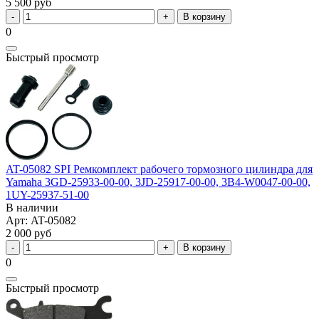
5 500 руб
В корзину
0
Быстрый просмотр
AT-05082 SPI Ремкомплект рабочего тормозного цилиндра для
Yamaha 3GD-25933-00-00, 3JD-25917-00-00, 3B4-W0047-00-00,
1UY-25937-51-00
В наличии
Арт: AT-05082
2 000 руб
В корзину
0
Быстрый просмотр