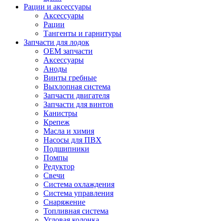
Рации и аксессуары
Аксессуары
Рации
Тангенты и гарнитуры
Запчасти для лодок
OEM запчасти
Аксессуары
Аноды
Винты гребные
Выхлопная система
Запчасти двигателя
Запчасти для винтов
Канистры
Крепеж
Масла и химия
Насосы для ПВХ
Подшипники
Помпы
Редуктор
Свечи
Система охлаждения
Система управления
Снаряжение
Топливная система
Угловая колонка