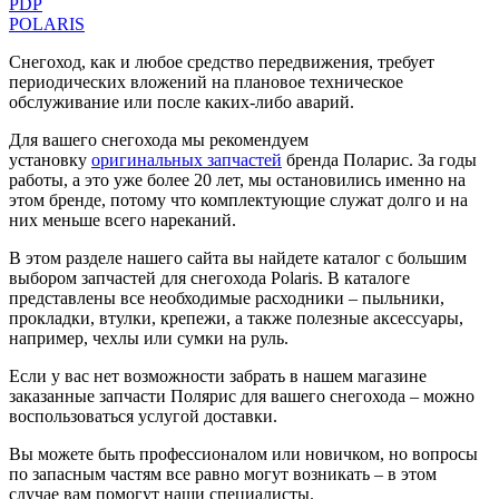
PDP
POLARIS
Снегоход, как и любое средство передвижения, требует
периодических вложений на плановое техническое
обслуживание или после каких-либо аварий.
Для вашего снегохода мы рекомендуем
установку
оригинальных запчастей
бренда Поларис. За годы
работы, а это уже более 20 лет, мы остановились именно на
этом бренде, потому что комплектующие служат долго и на
них меньше всего нареканий.
В этом разделе нашего сайта вы найдете каталог с большим
выбором запчастей для снегохода Polaris. В каталоге
представлены все необходимые расходники – пыльники,
прокладки, втулки, крепежи, а также полезные аксессуары,
например, чехлы или сумки на руль.
Если у вас нет возможности забрать в нашем магазине
заказанные запчасти Полярис для вашего снегохода – можно
воспользоваться услугой доставки.
Вы можете быть профессионалом или новичком, но вопросы
по запасным частям все равно могут возникать – в этом
случае вам помогут наши специалисты.