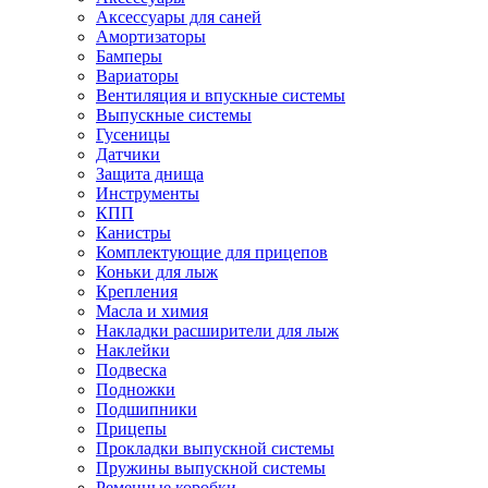
Аксессуары для саней
Амортизаторы
Бамперы
Вариаторы
Вентиляция и впускные системы
Выпускные системы
Гусеницы
Датчики
Защита днища
Инструменты
КПП
Канистры
Комплектующие для прицепов
Коньки для лыж
Крепления
Масла и химия
Накладки расширители для лыж
Наклейки
Подвеска
Подножки
Подшипники
Прицепы
Прокладки выпускной системы
Пружины выпускной системы
Ременные коробки