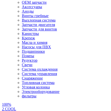
OEM запчасти
Аксессуары
Аноды
Винты гребные
Выхлопная система
Запчасти двигателя
Запчасти для винтов
Канистры
Крепеж
Масла и химия
Насосы для ПВХ
Подшипники
Помпы
Редуктор
Свечи
Система охлаждения
Система управления
Снаряжение
Топливная система
Угловая колонка
Электрооборудование
фильтры
100%
2 СOOL