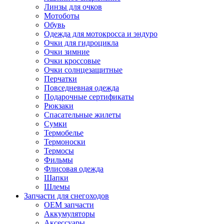
Линзы для очков
Мотоботы
Обувь
Одежда для мотокросса и эндуро
Очки для гидроцикла
Очки зимние
Очки кроссовые
Очки солнцезащитные
Перчатки
Повседневная одежда
Подарочные сертификаты
Рюкзаки
Спасательные жилеты
Сумки
Термобелье
Термоноски
Термосы
Фильмы
Флисовая одежда
Шапки
Шлемы
Запчасти для снегоходов
OEM запчасти
Аккумуляторы
Аксессуары