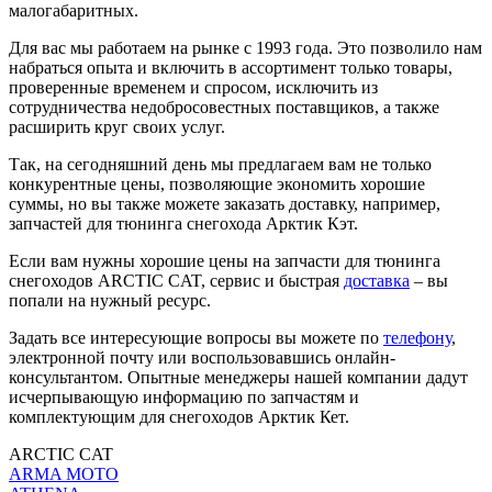
малогабаритных.
Для вас мы работаем на рынке с 1993 года. Это позволило нам
набраться опыта и включить в ассортимент только товары,
проверенные временем и спросом, исключить из
сотрудничества недобросовестных поставщиков, а также
расширить круг своих услуг.
Так, на сегодняшний день мы предлагаем вам не только
конкурентные цены, позволяющие экономить хорошие
суммы, но вы также можете заказать доставку, например,
запчастей для тюнинга снегохода Арктик Кэт.
Если вам нужны хорошие цены на запчасти для тюнинга
снегоходов ARCTIC CAT, сервис и быстрая
доставка
– вы
попали на нужный ресурс.
Задать все интересующие вопросы вы можете по
телефону
,
электронной почту или воспользовавшись онлайн-
консультантом. Опытные менеджеры нашей компании дадут
исчерпывающую информацию по запчастям и
комплектующим для снегоходов Арктик Кет.
ARCTIC CAT
ARMA MOTO