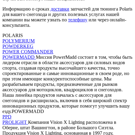
Информацию о сроках
доставки
запчастей для тюнинга Polaris
для вашего снегохода и других полезных услугах нашей
компании вы можете узнать по
телефону
или через онлайн-
консультанта.
POLARIS
POLYMERIUM
POWDERKEG
POWER COMMANDER
POWERMADD
Миссия PowerMadd состоит в том, чтобы быть
лидером отрасли в области аксессуаров для силовых видов
спорта, создавая продукты высочайшего качества, точно
спроектированные и самые инновационные в своем роде, но
при этом имеющие конкурентоспособные цены. Мы
разрабатываем продукты, предназначенные для рынков
аксессуаров для мотоциклов, квадроциклов и снегоходов.
Наша линейка продуктов началась с аксессуаров для
снегоходов и расширилась, включив в себя широкий спектр
инновационных продуктов, которые помогут улучшить вашу
езду.POWERMADD
PPD
PROLIGHT
Компания Vision X Lighting расположена в
Оберне, штат Вашингтон, в районе Большого Сиэтла.
Продукция Vision X Lighting, основанная в 1997 году,