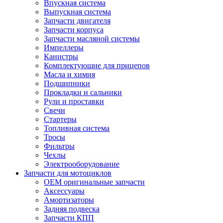
Впускная система
Выпускная система
Запчасти двигателя
Запчасти корпуса
Запчасти масляной системы
Импеллеры
Канистры
Комплектующие для прицепов
Масла и химия
Подшипники
Прокладки и сальники
Рули и проставки
Свечи
Стартеры
Топливная система
Тросы
Фильтры
Чехлы
Электрооборудование
Запчасти для мотоциклов
OEM оригинальные запчасти
Аксессуары
Амортизаторы
Задняя подвеска
Запчасти КПП