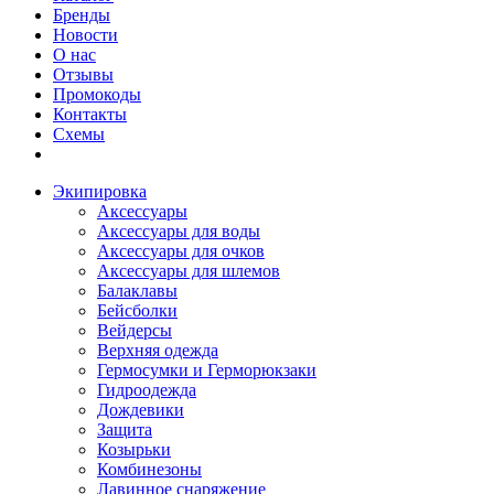
Бренды
Новости
О нас
Отзывы
Промокоды
Контакты
Схемы
Экипировка
Аксессуары
Аксессуары для воды
Аксессуары для очков
Аксессуары для шлемов
Балаклавы
Бейсболки
Вейдерсы
Верхняя одежда
Гермосумки и Герморюкзаки
Гидроодежда
Дождевики
Защита
Козырьки
Комбинезоны
Лавинное снаряжение