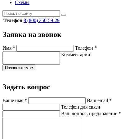
Схемы
Телефон
8 (800) 250-59-29
Заявка на звонок
Имя
*
Телефон
*
Комментарий
Позвоните мне
Задать вопрос
Ваше имя
*
Ваш email
*
Телефон для связи
Ваш вопрос, предложение
*