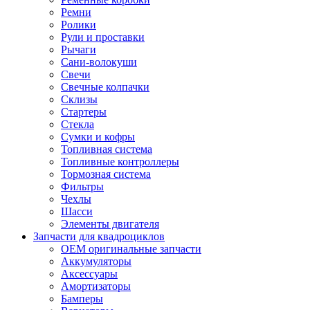
Ремни
Ролики
Рули и проставки
Рычаги
Сани-волокуши
Свечи
Свечные колпачки
Склизы
Стартеры
Стекла
Сумки и кофры
Топливная система
Топливные контроллеры
Тормозная система
Фильтры
Чехлы
Шасси
Элементы двигателя
Запчасти для квадроциклов
OEM оригинальные запчасти
Аккумуляторы
Аксессуары
Амортизаторы
Бамперы