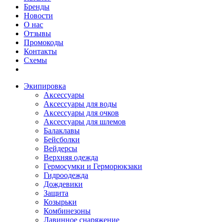
Бренды
Новости
О нас
Отзывы
Промокоды
Контакты
Схемы
Экипировка
Аксессуары
Аксессуары для воды
Аксессуары для очков
Аксессуары для шлемов
Балаклавы
Бейсболки
Вейдерсы
Верхняя одежда
Гермосумки и Герморюкзаки
Гидроодежда
Дождевики
Защита
Козырьки
Комбинезоны
Лавинное снаряжение