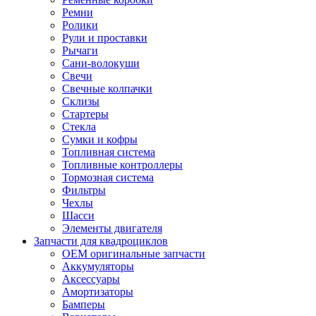
Ремни
Ролики
Рули и проставки
Рычаги
Сани-волокуши
Свечи
Свечные колпачки
Склизы
Стартеры
Стекла
Сумки и кофры
Топливная система
Топливные контроллеры
Тормозная система
Фильтры
Чехлы
Шасси
Элементы двигателя
Запчасти для квадроциклов
OEM оригинальные запчасти
Аккумуляторы
Аксессуары
Амортизаторы
Бамперы