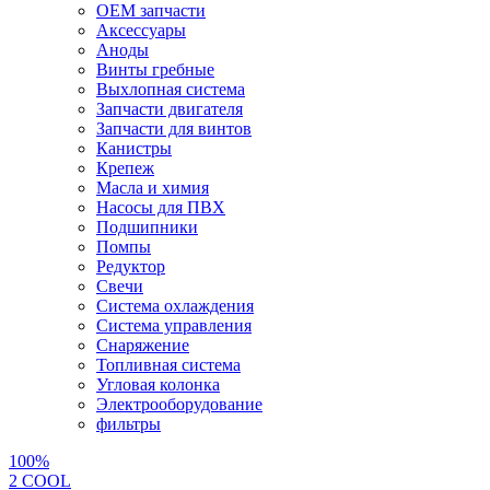
OEM запчасти
Аксессуары
Аноды
Винты гребные
Выхлопная система
Запчасти двигателя
Запчасти для винтов
Канистры
Крепеж
Масла и химия
Насосы для ПВХ
Подшипники
Помпы
Редуктор
Свечи
Система охлаждения
Система управления
Снаряжение
Топливная система
Угловая колонка
Электрооборудование
фильтры
100%
2 СOOL