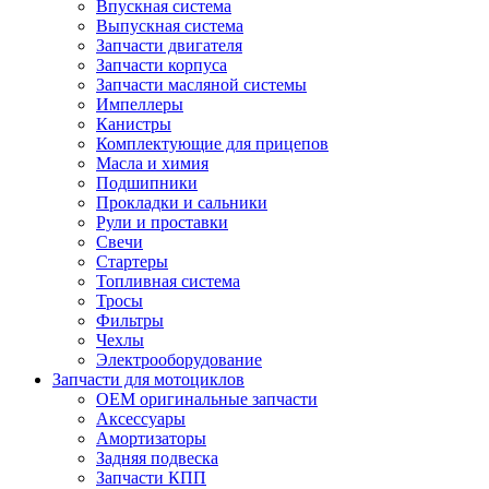
Впускная система
Выпускная система
Запчасти двигателя
Запчасти корпуса
Запчасти масляной системы
Импеллеры
Канистры
Комплектующие для прицепов
Масла и химия
Подшипники
Прокладки и сальники
Рули и проставки
Свечи
Стартеры
Топливная система
Тросы
Фильтры
Чехлы
Электрооборудование
Запчасти для мотоциклов
OEM оригинальные запчасти
Аксессуары
Амортизаторы
Задняя подвеска
Запчасти КПП