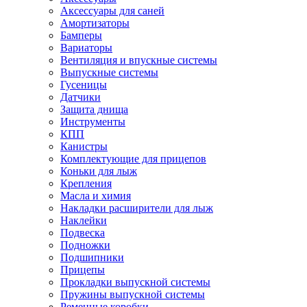
Аксессуары для саней
Амортизаторы
Бамперы
Вариаторы
Вентиляция и впускные системы
Выпускные системы
Гусеницы
Датчики
Защита днища
Инструменты
КПП
Канистры
Комплектующие для прицепов
Коньки для лыж
Крепления
Масла и химия
Накладки расширители для лыж
Наклейки
Подвеска
Подножки
Подшипники
Прицепы
Прокладки выпускной системы
Пружины выпускной системы
Ременные коробки