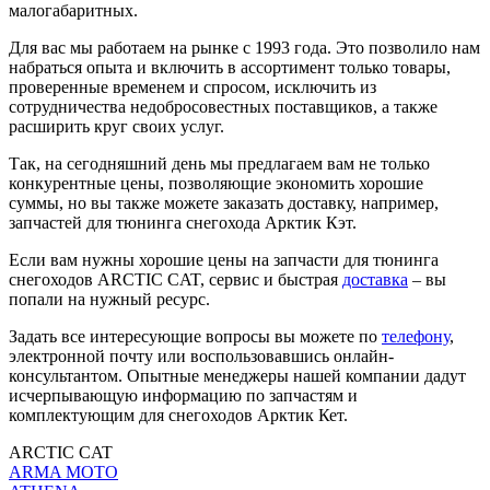
малогабаритных.
Для вас мы работаем на рынке с 1993 года. Это позволило нам
набраться опыта и включить в ассортимент только товары,
проверенные временем и спросом, исключить из
сотрудничества недобросовестных поставщиков, а также
расширить круг своих услуг.
Так, на сегодняшний день мы предлагаем вам не только
конкурентные цены, позволяющие экономить хорошие
суммы, но вы также можете заказать доставку, например,
запчастей для тюнинга снегохода Арктик Кэт.
Если вам нужны хорошие цены на запчасти для тюнинга
снегоходов ARCTIC CAT, сервис и быстрая
доставка
– вы
попали на нужный ресурс.
Задать все интересующие вопросы вы можете по
телефону
,
электронной почту или воспользовавшись онлайн-
консультантом. Опытные менеджеры нашей компании дадут
исчерпывающую информацию по запчастям и
комплектующим для снегоходов Арктик Кет.
ARCTIC CAT
ARMA MOTO