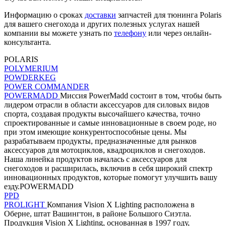
Информацию о сроках
доставки
запчастей для тюнинга Polaris
для вашего снегохода и других полезных услугах нашей
компании вы можете узнать по
телефону
или через онлайн-
консультанта.
POLARIS
POLYMERIUM
POWDERKEG
POWER COMMANDER
POWERMADD
Миссия PowerMadd состоит в том, чтобы быть
лидером отрасли в области аксессуаров для силовых видов
спорта, создавая продукты высочайшего качества, точно
спроектированные и самые инновационные в своем роде, но
при этом имеющие конкурентоспособные цены. Мы
разрабатываем продукты, предназначенные для рынков
аксессуаров для мотоциклов, квадроциклов и снегоходов.
Наша линейка продуктов началась с аксессуаров для
снегоходов и расширилась, включив в себя широкий спектр
инновационных продуктов, которые помогут улучшить вашу
езду.POWERMADD
PPD
PROLIGHT
Компания Vision X Lighting расположена в
Оберне, штат Вашингтон, в районе Большого Сиэтла.
Продукция Vision X Lighting, основанная в 1997 году,