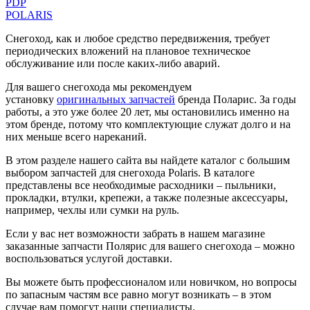
PDP
POLARIS
Снегоход, как и любое средство передвижения, требует
периодических вложений на плановое техническое
обслуживание или после каких-либо аварий.
Для вашего снегохода мы рекомендуем
установку
оригинальных запчастей
бренда Поларис. За годы
работы, а это уже более 20 лет, мы остановились именно на
этом бренде, потому что комплектующие служат долго и на
них меньше всего нареканий.
В этом разделе нашего сайта вы найдете каталог с большим
выбором запчастей для снегохода Polaris. В каталоге
представлены все необходимые расходники – пыльники,
прокладки, втулки, крепежи, а также полезные аксессуары,
например, чехлы или сумки на руль.
Если у вас нет возможности забрать в нашем магазине
заказанные запчасти Полярис для вашего снегохода – можно
воспользоваться услугой доставки.
Вы можете быть профессионалом или новичком, но вопросы
по запасным частям все равно могут возникать – в этом
случае вам помогут наши специалисты.