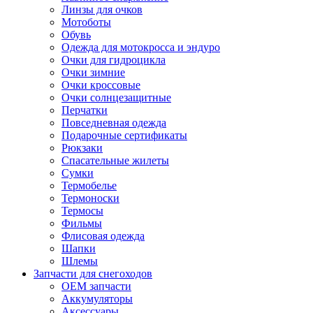
Линзы для очков
Мотоботы
Обувь
Одежда для мотокросса и эндуро
Очки для гидроцикла
Очки зимние
Очки кроссовые
Очки солнцезащитные
Перчатки
Повседневная одежда
Подарочные сертификаты
Рюкзаки
Спасательные жилеты
Сумки
Термобелье
Термоноски
Термосы
Фильмы
Флисовая одежда
Шапки
Шлемы
Запчасти для снегоходов
OEM запчасти
Аккумуляторы
Аксессуары