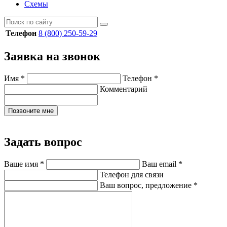
Схемы
Телефон
8 (800) 250-59-29
Заявка на звонок
Имя
*
Телефон
*
Комментарий
Позвоните мне
Задать вопрос
Ваше имя
*
Ваш email
*
Телефон для связи
Ваш вопрос, предложение
*