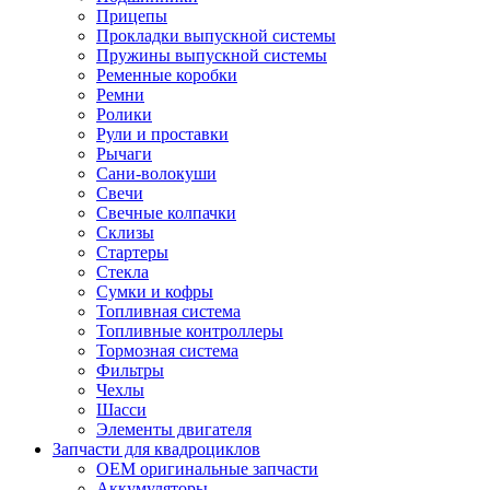
Прицепы
Прокладки выпускной системы
Пружины выпускной системы
Ременные коробки
Ремни
Ролики
Рули и проставки
Рычаги
Сани-волокуши
Свечи
Свечные колпачки
Склизы
Стартеры
Стекла
Сумки и кофры
Топливная система
Топливные контроллеры
Тормозная система
Фильтры
Чехлы
Шасси
Элементы двигателя
Запчасти для квадроциклов
OEM оригинальные запчасти
Аккумуляторы