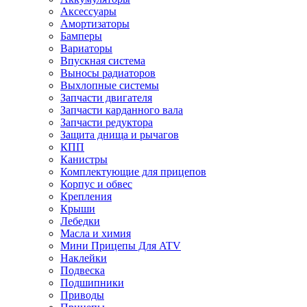
Аксессуары
Амортизаторы
Бамперы
Вариаторы
Впускная система
Выносы радиаторов
Выхлопные системы
Запчасти двигателя
Запчасти карданного вала
Запчасти редуктора
Защита днища и рычагов
КПП
Канистры
Комплектующие для прицепов
Корпус и обвес
Крепления
Крыши
Лебедки
Масла и химия
Мини Прицепы Для ATV
Наклейки
Подвеска
Подшипники
Приводы