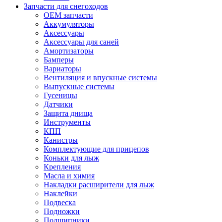
Запчасти для снегоходов
OEM запчасти
Аккумуляторы
Аксессуары
Аксессуары для саней
Амортизаторы
Бамперы
Вариаторы
Вентиляция и впускные системы
Выпускные системы
Гусеницы
Датчики
Защита днища
Инструменты
КПП
Канистры
Комплектующие для прицепов
Коньки для лыж
Крепления
Масла и химия
Накладки расширители для лыж
Наклейки
Подвеска
Подножки
Подшипники