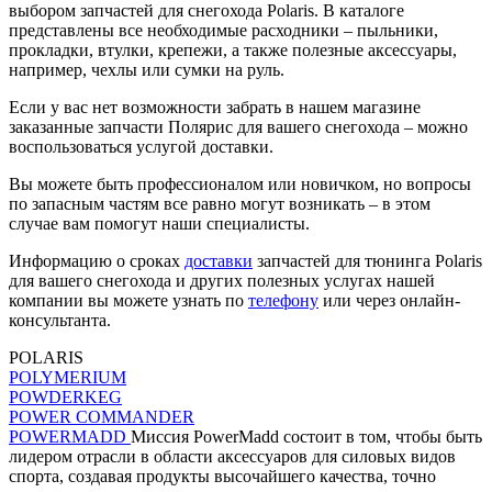
выбором запчастей для снегохода Polaris. В каталоге
представлены все необходимые расходники – пыльники,
прокладки, втулки, крепежи, а также полезные аксессуары,
например, чехлы или сумки на руль.
Если у вас нет возможности забрать в нашем магазине
заказанные запчасти Полярис для вашего снегохода – можно
воспользоваться услугой доставки.
Вы можете быть профессионалом или новичком, но вопросы
по запасным частям все равно могут возникать – в этом
случае вам помогут наши специалисты.
Информацию о сроках
доставки
запчастей для тюнинга Polaris
для вашего снегохода и других полезных услугах нашей
компании вы можете узнать по
телефону
или через онлайн-
консультанта.
POLARIS
POLYMERIUM
POWDERKEG
POWER COMMANDER
POWERMADD
Миссия PowerMadd состоит в том, чтобы быть
лидером отрасли в области аксессуаров для силовых видов
спорта, создавая продукты высочайшего качества, точно