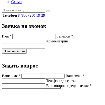
Схемы
Телефон
8 (800) 250-59-29
Заявка на звонок
Имя
*
Телефон
*
Комментарий
Позвоните мне
Задать вопрос
Ваше имя
*
Ваш email
*
Телефон для связи
Ваш вопрос, предложение
*