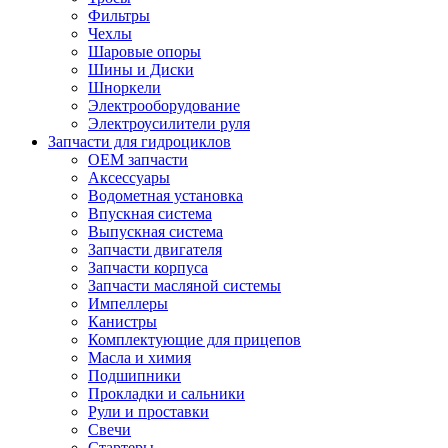
Фильтры
Чехлы
Шаровые опоры
Шины и Диски
Шноркели
Электрооборудование
Электроусилители руля
Запчасти для гидроциклов
OEM запчасти
Аксессуары
Водометная установка
Впускная система
Выпускная система
Запчасти двигателя
Запчасти корпуса
Запчасти масляной системы
Импеллеры
Канистры
Комплектующие для прицепов
Масла и химия
Подшипники
Прокладки и сальники
Рули и проставки
Свечи
Стартеры