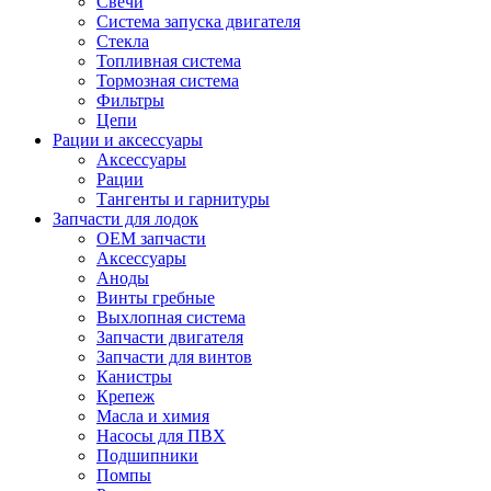
Свечи
Система запуска двигателя
Стекла
Топливная система
Тормозная система
Фильтры
Цепи
Рации и аксессуары
Аксессуары
Рации
Тангенты и гарнитуры
Запчасти для лодок
OEM запчасти
Аксессуары
Аноды
Винты гребные
Выхлопная система
Запчасти двигателя
Запчасти для винтов
Канистры
Крепеж
Масла и химия
Насосы для ПВХ
Подшипники
Помпы