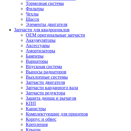
Тормозная система
Фильтры
Чехлы
Шасси
Элементы двигателя
Запчасти для квадроциклов
OEM оригинальные запчасти
Аккумуляторы
Аксессуары
Амортизаторы
Бамперы
Вариаторы
Впускная система
Выносы радиаторов
Выхлопные системы
Запчасти двигателя
Запчасти карданного вала
Запчасти редуктора
Защита днища и рычагов
КПП
Канистры
Комплектующие для прицепов
Корпус и обвес
Крепления
Крыши