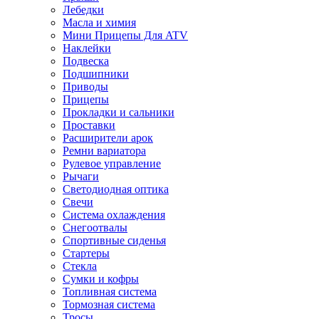
Лебедки
Масла и химия
Мини Прицепы Для ATV
Наклейки
Подвеска
Подшипники
Приводы
Прицепы
Прокладки и сальники
Проставки
Расширители арок
Ремни вариатора
Рулевое управление
Рычаги
Светодиодная оптика
Свечи
Система охлаждения
Снегоотвалы
Спортивные сиденья
Стартеры
Стекла
Сумки и кофры
Топливная система
Тормозная система
Тросы