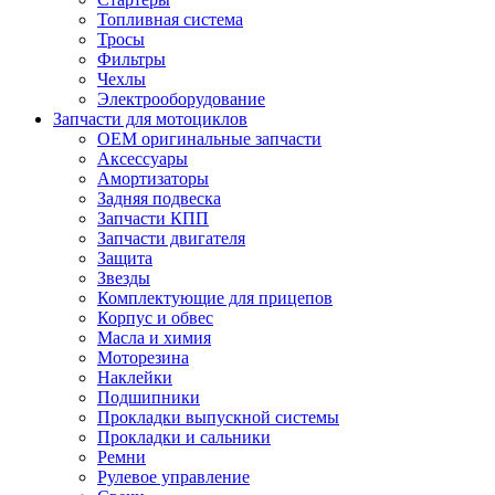
Топливная система
Тросы
Фильтры
Чехлы
Электрооборудование
Запчасти для мотоциклов
OEM оригинальные запчасти
Аксессуары
Амортизаторы
Задняя подвеска
Запчасти КПП
Запчасти двигателя
Защита
Звезды
Комплектующие для прицепов
Корпус и обвес
Масла и химия
Моторезина
Наклейки
Подшипники
Прокладки выпускной системы
Прокладки и сальники
Ремни
Рулевое управление