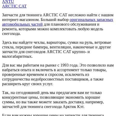
ANTU
ARCTIC CAT
Запчасти для тюнинга ARCTIC CAT несложно найти с нашим
интернет-магазином. Большой выбор
оригинальных запасных
автомобильных частей
для планового обслуживания и
ремонта, которыми можно комплектовать любую модель
снегохода.
Здесь вы найдете чехлы, вариаторы, сумки на руль, ветровые
стекла, передние бампера, вентиляции, наконечные и другие
запчасти для снегоходов ARCTIC CAT крупно- и
малогабаритных.
Для вас мы работаем на рынке с 1993 года. Это позволило нам
набраться опыта и включить в ассортимент только товары,
проверенные временем и спросом, исключить из
сотрудничества недобросовестных поставщиков, а также
расширить круг своих услуг.
Так, на сегодняшний день мы предлагаем вам не только
конкурентные цены, позволяющие экономить хорошие
суммы, но вы также можете заказать доставку, например,
запчастей для тюнинга снегохода Арктик Кэт.
Если вам нужны хорошие цены на запчасти для тюнинга