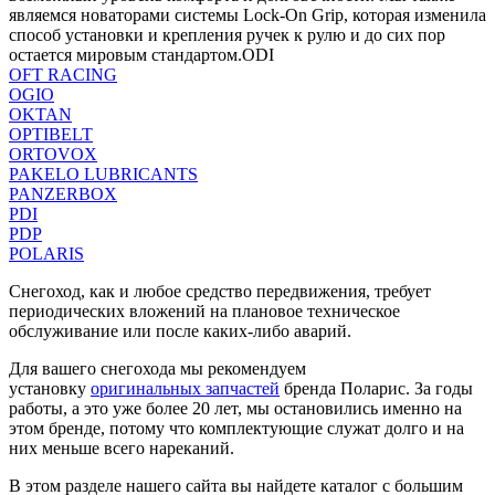
являемся новаторами системы Lock-On Grip, которая изменила
способ установки и крепления ручек к рулю и до сих пор
остается мировым стандартом.ODI
OFT RACING
OGIO
OKTAN
OPTIBELT
ORTOVOX
PAKELO LUBRICANTS
PANZERBOX
PDI
PDP
POLARIS
Снегоход, как и любое средство передвижения, требует
периодических вложений на плановое техническое
обслуживание или после каких-либо аварий.
Для вашего снегохода мы рекомендуем
установку
оригинальных запчастей
бренда Поларис. За годы
работы, а это уже более 20 лет, мы остановились именно на
этом бренде, потому что комплектующие служат долго и на
них меньше всего нареканий.
В этом разделе нашего сайта вы найдете каталог с большим