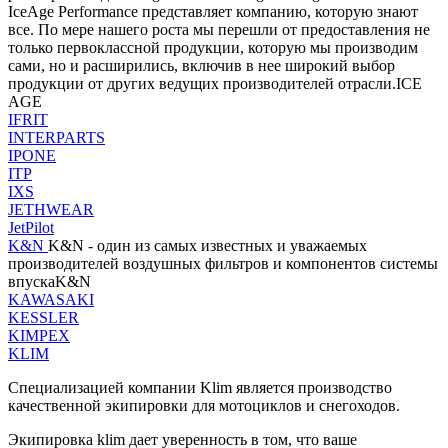
IceAge Performance представляет компанию, которую знают
все. По мере нашего роста мы перешли от предоставления не
только первоклассной продукции, которую мы производим
сами, но и расширились, включив в нее широкий выбор
продукции от других ведущих производителей отрасли.ICE
AGE
IFRIT
INTERPARTS
IPONE
ITP
IXS
JETHWEAR
JetPilot
K&N
K&N - один из самых известных и уважаемых
производителей воздушных фильтров и компонентов системы
впускаK&N
KAWASAKI
KESSLER
KIMPEX
KLIM
Специализацией компании Klim является производство
качественной экипировки для мотоциклов и снегоходов.
Экипировка klim дает уверенность в том, что ваше