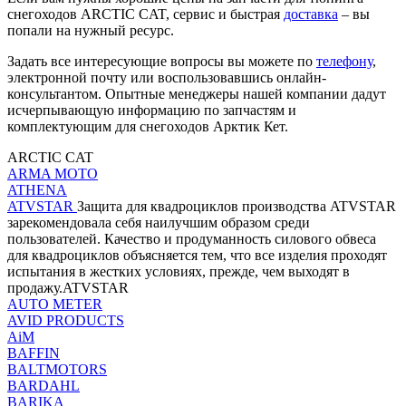
снегоходов ARCTIC CAT, сервис и быстрая
доставка
– вы
попали на нужный ресурс.
Задать все интересующие вопросы вы можете по
телефону
,
электронной почту или воспользовавшись онлайн-
консультантом. Опытные менеджеры нашей компании дадут
исчерпывающую информацию по запчастям и
комплектующим для снегоходов Арктик Кет.
ARCTIC CAT
ARMA MOTO
ATHENA
ATVSTAR
Защита для квадроциклов производства ATVSTAR
зарекомендовала себя наилучшим образом среди
пользователей. Качество и продуманность силового обвеса
для квадроциклов объясняется тем, что все изделия проходят
испытания в жестких условиях, прежде, чем выходят в
продажу.ATVSTAR
AUTO METER
AVID PRODUCTS
AiM
BAFFIN
BALTMOTORS
BARDAHL
BARIKA