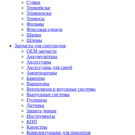
Сумки
Термобелье
Термоноски
Термосы
Фильмы
Флисовая одежда
Шапки
Шлемы
Запчасти для снегоходов
OEM запчасти
Аккумуляторы
Аксессуары
Аксессуары для саней
Амортизаторы
Бамперы
Вариаторы
Вентиляция и впускные системы
Выпускные системы
Гусеницы
Датчики
Защита днища
Инструменты
КПП
Канистры
Комплектующие для прицепов