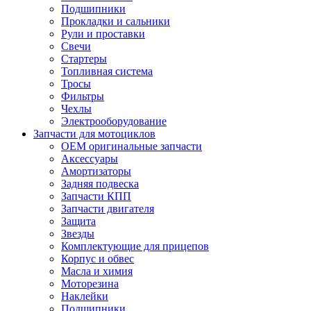
Подшипники
Прокладки и сальники
Рули и проставки
Свечи
Стартеры
Топливная система
Тросы
Фильтры
Чехлы
Электрооборудование
Запчасти для мотоциклов
OEM оригинальные запчасти
Аксессуары
Амортизаторы
Задняя подвеска
Запчасти КПП
Запчасти двигателя
Защита
Звезды
Комплектующие для прицепов
Корпус и обвес
Масла и химия
Моторезина
Наклейки
Подшипники