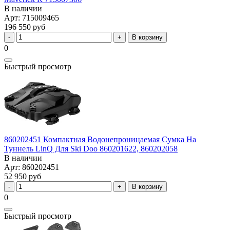
В наличии
Арт: 715009465
196 550 руб
В корзину
0
Быстрый просмотр
860202451 Компактная Водонепроницаемая Сумка На
Туннель LinQ Для Ski Doo 860201622, 860202058
В наличии
Арт: 860202451
52 950 руб
В корзину
0
Быстрый просмотр