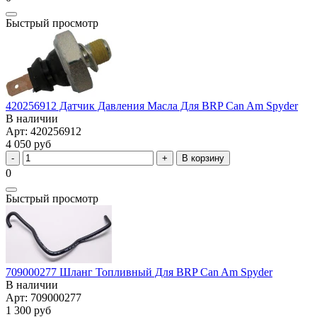
Быстрый просмотр
420256912 Датчик Давления Масла Для BRP Can Am Spyder
В наличии
Арт: 420256912
4 050 руб
В корзину
0
Быстрый просмотр
709000277 Шланг Топливный Для BRP Can Am Spyder
В наличии
Арт: 709000277
1 300 руб