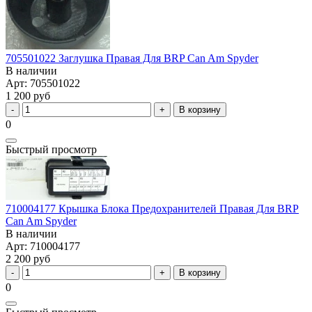
705501022 Заглушка Правая Для BRP Can Am Spyder
В наличии
Арт: 705501022
1 200 руб
В корзину
0
Быстрый просмотр
710004177 Крышка Блока Предохранителей Правая Для BRP
Can Am Spyder
В наличии
Арт: 710004177
2 200 руб
В корзину
0