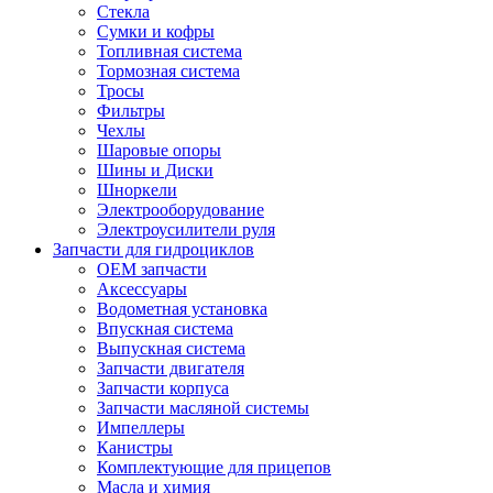
Стекла
Сумки и кофры
Топливная система
Тормозная система
Тросы
Фильтры
Чехлы
Шаровые опоры
Шины и Диски
Шноркели
Электрооборудование
Электроусилители руля
Запчасти для гидроциклов
OEM запчасти
Аксессуары
Водометная установка
Впускная система
Выпускная система
Запчасти двигателя
Запчасти корпуса
Запчасти масляной системы
Импеллеры
Канистры
Комплектующие для прицепов
Масла и химия