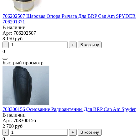
706202507 Шаровая Опора Рычага Для BRP Can Am SPYDER
706201371
В наличии
Арт: 706202507
8 150 руб
В корзину
0
Быстрый просмотр
708300156 Основание Радиоантенны Для BRP Can Am Spyder
В наличии
Арт: 708300156
2 700 руб
В корзину
0