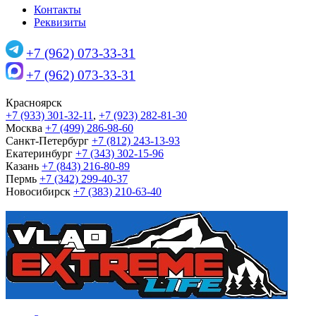
Контакты
Реквизиты
+7 (962) 073-33-31
+7 (962) 073-33-31
Красноярск
+7 (933) 301-32-11
,
+7 (923) 282-81-30
Москва
+7 (499) 286-98-60
Санкт-Петербург
+7 (812) 243-13-93
Екатеринбург
+7 (343) 302-15-96
Казань
+7 (843) 216-80-89
Пермь
+7 (342) 299-40-37
Новосибирск
+7 (383) 210-63-40