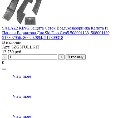
SALAZZKING Защита Сеток Воздухозаборника Капота И
Панели Вариатора Для Ski Doo Gen5 508001138, 508001139,
517307956, 860202894, 517309318
В наличии
Арт: SZG5FULLKIT
13 750 руб
В корзину
0
View more
View more
View more