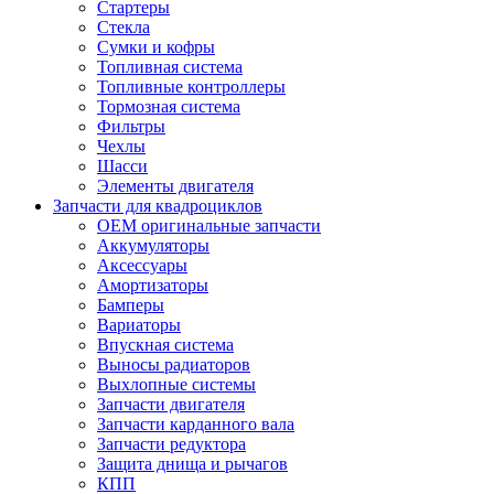
Стартеры
Стекла
Сумки и кофры
Топливная система
Топливные контроллеры
Тормозная система
Фильтры
Чехлы
Шасси
Элементы двигателя
Запчасти для квадроциклов
OEM оригинальные запчасти
Аккумуляторы
Аксессуары
Амортизаторы
Бамперы
Вариаторы
Впускная система
Выносы радиаторов
Выхлопные системы
Запчасти двигателя
Запчасти карданного вала
Запчасти редуктора
Защита днища и рычагов
КПП