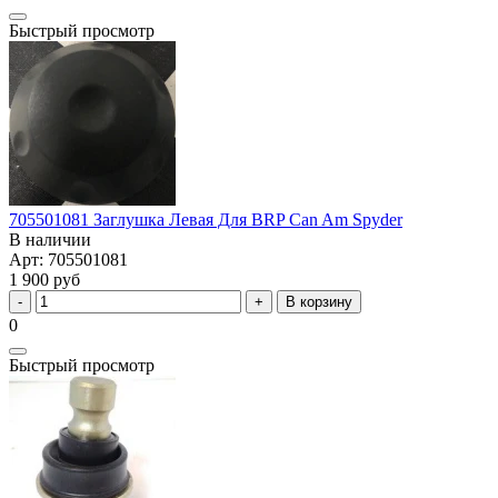
Быстрый просмотр
705501081 Заглушка Левая Для BRP Can Am Spyder
В наличии
Арт: 705501081
1 900 руб
В корзину
0
Быстрый просмотр