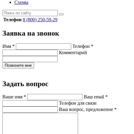
Схемы
Телефон
8 (800) 250-59-29
Заявка на звонок
Имя
*
Телефон
*
Комментарий
Позвоните мне
Задать вопрос
Ваше имя
*
Ваш email
*
Телефон для связи
Ваш вопрос, предложение
*