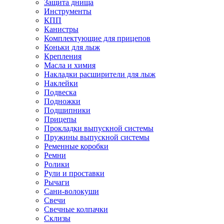
Защита днища
Инструменты
КПП
Канистры
Комплектующие для прицепов
Коньки для лыж
Крепления
Масла и химия
Накладки расширители для лыж
Наклейки
Подвеска
Подножки
Подшипники
Прицепы
Прокладки выпускной системы
Пружины выпускной системы
Ременные коробки
Ремни
Ролики
Рули и проставки
Рычаги
Сани-волокуши
Свечи
Свечные колпачки
Склизы