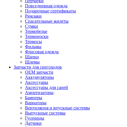
Перчатки
Повседневная одежда
Подарочные сертификаты
Рюкзаки
Спасательные жилеты
Сумки
Термобелье
Термоноски
Термосы
Фильмы
Флисовая одежда
Шапки
Шлемы
Запчасти для снегоходов
OEM запчасти
Аккумуляторы
Аксессуары
Аксессуары для саней
Амортизаторы
Бамперы
Вариаторы
Вентиляция и впускные системы
Выпускные системы
Гусеницы
Датчики