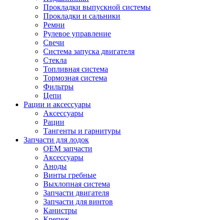
Прокладки выпускной системы
Прокладки и сальники
Ремни
Рулевое управление
Свечи
Система запуска двигателя
Стекла
Топливная система
Тормозная система
Фильтры
Цепи
Рации и аксессуары
Аксессуары
Рации
Тангенты и гарнитуры
Запчасти для лодок
OEM запчасти
Аксессуары
Аноды
Винты гребные
Выхлопная система
Запчасти двигателя
Запчасти для винтов
Канистры
Крепеж