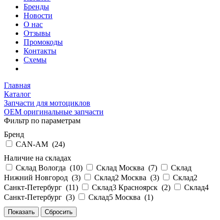
Бренды
Новости
О нас
Отзывы
Промокоды
Контакты
Схемы
Главная
Каталог
Запчасти для мотоциклов
OEM оригинальные запчасти
Фильтр по параметрам
Бренд
CAN-AM (
24
)
Наличие на складах
Склад Вологда (
10
)
Склад Москва (
7
)
Склад
Нижний Новгород (
3
)
Склад2 Москва (
3
)
Склад2
Санкт-Петербург (
11
)
Склад3 Красноярск (
2
)
Склад4
Санкт-Петербург (
3
)
Склад5 Москва (
1
)