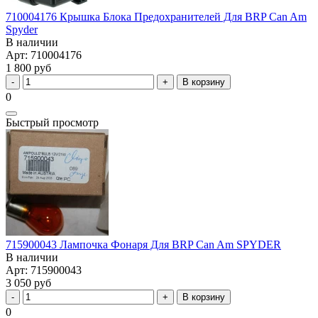
710004176 Крышка Блока Предохранителей Для BRP Can Am
Spyder
В наличии
Арт: 710004176
1 800 руб
В корзину
0
Быстрый просмотр
715900043 Лампочка Фонаря Для BRP Can Am SPYDER
В наличии
Арт: 715900043
3 050 руб
В корзину
0