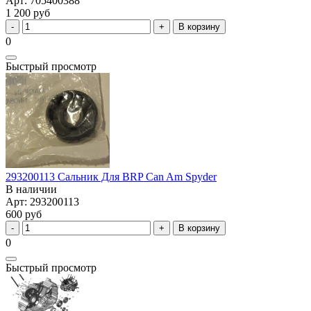
Арт: 705400388
1 200 руб
В корзину
0
Быстрый просмотр
293200113 Сальник Для BRP Can Am Spyder
В наличии
Арт: 293200113
600 руб
В корзину
0
Быстрый просмотр