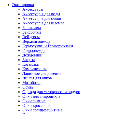
Экипировка
Аксессуары
Аксессуары для воды
Аксессуары для очков
Аксессуары для шлемов
Балаклавы
Бейсболки
Вейдерсы
Верхняя одежда
Гермосумки и Герморюкзаки
Гидроодежда
Дождевики
Защита
Козырьки
Комбинезоны
Лавинное снаряжение
Линзы для очков
Мотоботы
Обувь
Одежда для мотокросса и эндуро
Очки для гидроцикла
Очки зимние
Очки кроссовые
Очки солнцезащитные