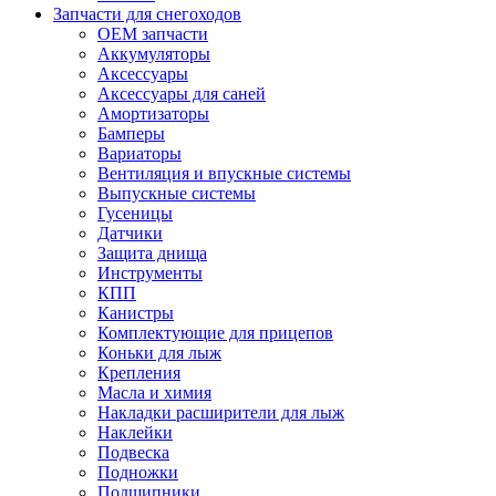
Запчасти для снегоходов
OEM запчасти
Аккумуляторы
Аксессуары
Аксессуары для саней
Амортизаторы
Бамперы
Вариаторы
Вентиляция и впускные системы
Выпускные системы
Гусеницы
Датчики
Защита днища
Инструменты
КПП
Канистры
Комплектующие для прицепов
Коньки для лыж
Крепления
Масла и химия
Накладки расширители для лыж
Наклейки
Подвеска
Подножки
Подшипники