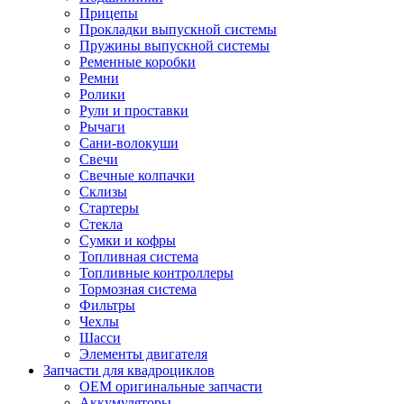
Прицепы
Прокладки выпускной системы
Пружины выпускной системы
Ременные коробки
Ремни
Ролики
Рули и проставки
Рычаги
Сани-волокуши
Свечи
Свечные колпачки
Склизы
Стартеры
Стекла
Сумки и кофры
Топливная система
Топливные контроллеры
Тормозная система
Фильтры
Чехлы
Шасси
Элементы двигателя
Запчасти для квадроциклов
OEM оригинальные запчасти
Аккумуляторы