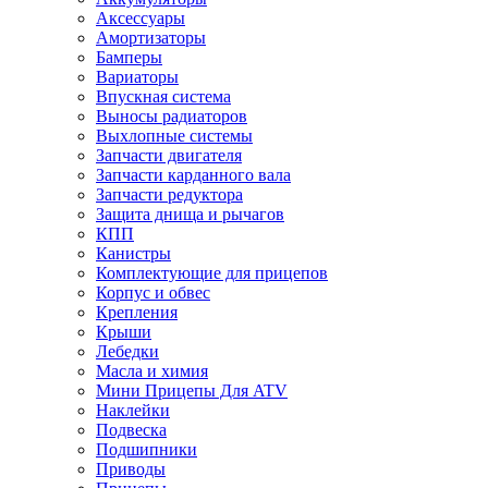
Аксессуары
Амортизаторы
Бамперы
Вариаторы
Впускная система
Выносы радиаторов
Выхлопные системы
Запчасти двигателя
Запчасти карданного вала
Запчасти редуктора
Защита днища и рычагов
КПП
Канистры
Комплектующие для прицепов
Корпус и обвес
Крепления
Крыши
Лебедки
Масла и химия
Мини Прицепы Для ATV
Наклейки
Подвеска
Подшипники
Приводы