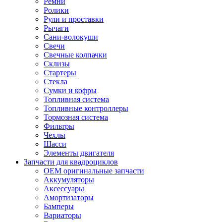
Ремни
Ролики
Рули и проставки
Рычаги
Сани-волокуши
Свечи
Свечные колпачки
Склизы
Стартеры
Стекла
Сумки и кофры
Топливная система
Топливные контроллеры
Тормозная система
Фильтры
Чехлы
Шасси
Элементы двигателя
Запчасти для квадроциклов
OEM оригинальные запчасти
Аккумуляторы
Аксессуары
Амортизаторы
Бамперы
Вариаторы