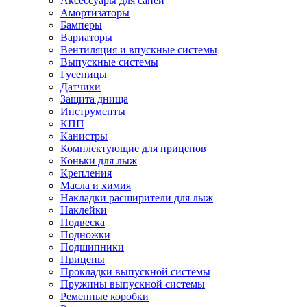
Аксессуары для саней
Амортизаторы
Бамперы
Вариаторы
Вентиляция и впускные системы
Выпускные системы
Гусеницы
Датчики
Защита днища
Инструменты
КПП
Канистры
Комплектующие для прицепов
Коньки для лыж
Крепления
Масла и химия
Накладки расширители для лыж
Наклейки
Подвеска
Подножки
Подшипники
Прицепы
Прокладки выпускной системы
Пружины выпускной системы
Ременные коробки