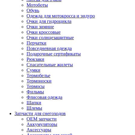
Мотоботы
Обувь
Одежда для мотокросса и эндуро
Очки для гидроцикла
Очки зимние
Очки кроссовые
Очки солнцезащитные
Перчатки
Повседневная одежда
Подарочные сертификаты
Рюкзаки
Спасательные жилеты
Сумки
Термобелье
Термоноски
Термосы
Фильмы
Флисовая одежда
Шапки
Шлемы
Запчасти для снегоходов
OEM запчасти
Аккумуляторы
Аксессуары