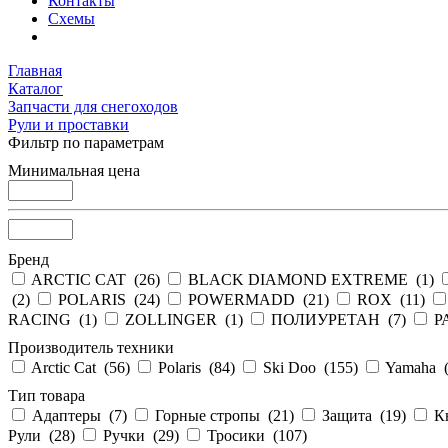
Контакты
Схемы
Главная
Каталог
Запчасти для снегоходов
Рули и проставки
Фильтр по параметрам
Минимальная цена
Бренд
ARCTIC CAT (
26
)
BLACK DIAMOND EXTREME (
1
)
(
2
)
POLARIS (
24
)
POWERMADD (
21
)
ROX (
11
)
RACING (
1
)
ZOLLINGER (
1
)
ПОЛИУРЕТАН (
7
)
Р
Производитель техники
Arctic Cat (
56
)
Polaris (
84
)
Ski Doo (
155
)
Yamaha 
Тип товара
Адаптеры (
7
)
Горные стропы (
21
)
Защита (
19
)
К
Рули (
28
)
Ручки (
29
)
Тросики (
107
)