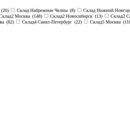
 (
20
)
Склад Набрежные Челны (
8
)
Склад Нижний Новгор
Склад2 Москва (
148
)
Склад2 Новосибирск (
13
)
Склад2 С
ва (
82
)
Склад4 Санкт-Петербург (
22
)
Склад5 Москва (
11