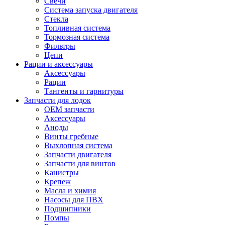
Свечи
Система запуска двигателя
Стекла
Топливная система
Тормозная система
Фильтры
Цепи
Рации и аксессуары
Аксессуары
Рации
Тангенты и гарнитуры
Запчасти для лодок
OEM запчасти
Аксессуары
Аноды
Винты гребные
Выхлопная система
Запчасти двигателя
Запчасти для винтов
Канистры
Крепеж
Масла и химия
Насосы для ПВХ
Подшипники
Помпы