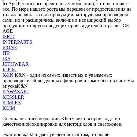
IceAge Performance представляет компанию, которую знают
все. По мере нашего роста мы перешли от предоставления не
только первоклассной продукции, которую мы производим
сами, но и расширились, включив в нее широкий выбор
продукции от других ведущих производителей отрасли.ICE
AGE
IFRIT
INTERPARTS
IPONE
ITP
IXS
JETHWEAR
JetPilot
K&N
K&N - один из самых известных и уважаемых
производителей воздушных фильтров и компонентов системы
впускаK&N
KAWASAKI
KESSLER
KIMPEX
KLIM
Специализацией компании Klim является производство
качественной экипировки для мотоциклов и снегоходов.
Экипировка klim дает уверенность в том, что ваше