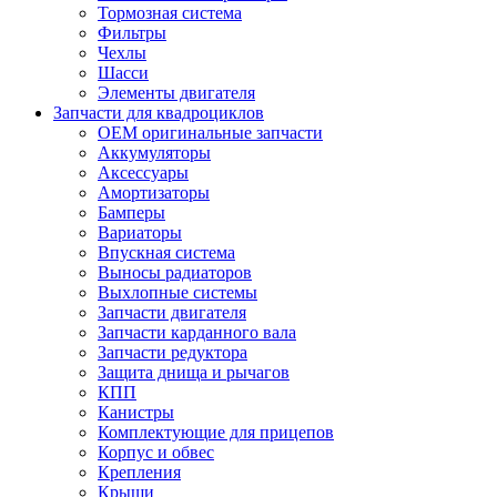
Тормозная система
Фильтры
Чехлы
Шасси
Элементы двигателя
Запчасти для квадроциклов
OEM оригинальные запчасти
Аккумуляторы
Аксессуары
Амортизаторы
Бамперы
Вариаторы
Впускная система
Выносы радиаторов
Выхлопные системы
Запчасти двигателя
Запчасти карданного вала
Запчасти редуктора
Защита днища и рычагов
КПП
Канистры
Комплектующие для прицепов
Корпус и обвес
Крепления
Крыши