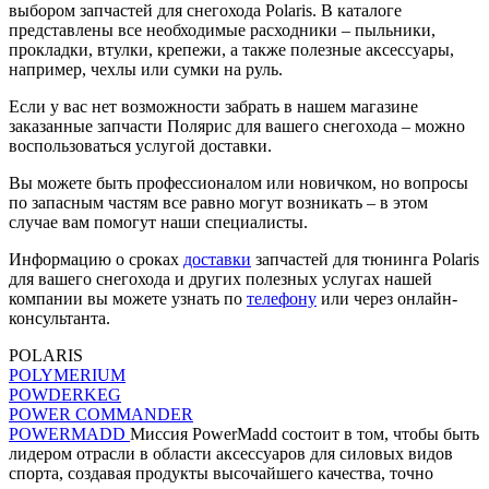
выбором запчастей для снегохода Polaris. В каталоге
представлены все необходимые расходники – пыльники,
прокладки, втулки, крепежи, а также полезные аксессуары,
например, чехлы или сумки на руль.
Если у вас нет возможности забрать в нашем магазине
заказанные запчасти Полярис для вашего снегохода – можно
воспользоваться услугой доставки.
Вы можете быть профессионалом или новичком, но вопросы
по запасным частям все равно могут возникать – в этом
случае вам помогут наши специалисты.
Информацию о сроках
доставки
запчастей для тюнинга Polaris
для вашего снегохода и других полезных услугах нашей
компании вы можете узнать по
телефону
или через онлайн-
консультанта.
POLARIS
POLYMERIUM
POWDERKEG
POWER COMMANDER
POWERMADD
Миссия PowerMadd состоит в том, чтобы быть
лидером отрасли в области аксессуаров для силовых видов
спорта, создавая продукты высочайшего качества, точно