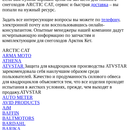
снегоходов ARCTIC CAT, сервис и быстрая
доставка
– вы
попали на нужный ресурс.
Задать все интересующие вопросы вы можете по
телефону
,
электронной почту или воспользовавшись онлайн-
консультантом. Опытные менеджеры нашей компании дадут
исчерпывающую информацию по запчастям и
комплектующим для снегоходов Арктик Кет.
ARCTIC CAT
ARMA MOTO
ATHENA
ATVSTAR
Защита для квадроциклов производства ATVSTAR
зарекомендовала себя наилучшим образом среди
пользователей. Качество и продуманность силового обвеса
для квадроциклов объясняется тем, что все изделия проходят
испытания в жестких условиях, прежде, чем выходят в
продажу.ATVSTAR
AUTO METER
AVID PRODUCTS
AiM
BAFFIN
BALTMOTORS
BARDAHL
BARIKA