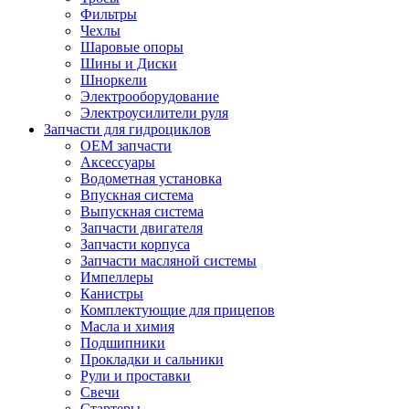
Фильтры
Чехлы
Шаровые опоры
Шины и Диски
Шноркели
Электрооборудование
Электроусилители руля
Запчасти для гидроциклов
OEM запчасти
Аксессуары
Водометная установка
Впускная система
Выпускная система
Запчасти двигателя
Запчасти корпуса
Запчасти масляной системы
Импеллеры
Канистры
Комплектующие для прицепов
Масла и химия
Подшипники
Прокладки и сальники
Рули и проставки
Свечи
Стартеры