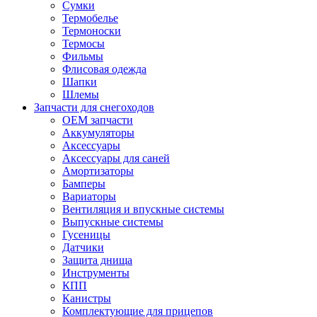
Сумки
Термобелье
Термоноски
Термосы
Фильмы
Флисовая одежда
Шапки
Шлемы
Запчасти для снегоходов
OEM запчасти
Аккумуляторы
Аксессуары
Аксессуары для саней
Амортизаторы
Бамперы
Вариаторы
Вентиляция и впускные системы
Выпускные системы
Гусеницы
Датчики
Защита днища
Инструменты
КПП
Канистры
Комплектующие для прицепов