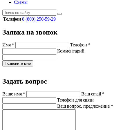
Схемы
Телефон
8 (800) 250-59-29
Заявка на звонок
Имя
*
Телефон
*
Комментарий
Позвоните мне
Задать вопрос
Ваше имя
*
Ваш email
*
Телефон для связи
Ваш вопрос, предложение
*