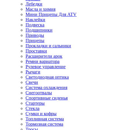
Лебедки
Масла и химия
Мини Прицепы Для ATV
Наклейки
Подвеска
Подшипники
Приводы
Прицепы
Прокладки и сальники
Проставки
Расширители арок
Ремни вариатора
Рулевое управление
Рычаги
Светодиодная оптика
Свечи
Система охлаждения
Снегоотвалы
Спортивные сиденья
Стартеры
Стекла
Сумки и кофры
Топливная система
Тормозная система
Тросы