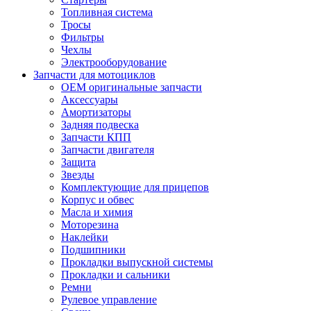
Топливная система
Тросы
Фильтры
Чехлы
Электрооборудование
Запчасти для мотоциклов
OEM оригинальные запчасти
Аксессуары
Амортизаторы
Задняя подвеска
Запчасти КПП
Запчасти двигателя
Защита
Звезды
Комплектующие для прицепов
Корпус и обвес
Масла и химия
Моторезина
Наклейки
Подшипники
Прокладки выпускной системы
Прокладки и сальники
Ремни
Рулевое управление