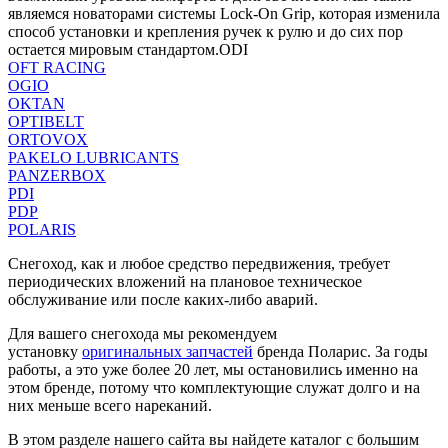
являемся новаторами системы Lock-On Grip, которая изменила
способ установки и крепления ручек к рулю и до сих пор
остается мировым стандартом.ODI
OFT RACING
OGIO
OKTAN
OPTIBELT
ORTOVOX
PAKELO LUBRICANTS
PANZERBOX
PDI
PDP
POLARIS
Снегоход, как и любое средство передвижения, требует
периодических вложений на плановое техническое
обслуживание или после каких-либо аварий.
Для вашего снегохода мы рекомендуем
установку
оригинальных запчастей
бренда Поларис. За годы
работы, а это уже более 20 лет, мы остановились именно на
этом бренде, потому что комплектующие служат долго и на
них меньше всего нареканий.
В этом разделе нашего сайта вы найдете каталог с большим