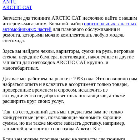
ANTU
ARCTIC CAT
Запчасти для тюнинга ARCTIC CAT несложно найти с нашим
интернет-магазином. Большой выбор
оригинальных запасных
автомобильных частей
для планового обслуживания и
ремонта, которыми можно комплектовать любую модель
снегохода.
Здесь вы найдете чехлы, вариаторы, сумки на руль, ветровые
стекла, передние бампера, вентиляции, наконечные и другие
запчасти для снегоходов ARCTIC CAT крупно- и
малогабаритных.
Для вас мы работаем на рынке с 1993 года. Это позволило нам
набраться опыта и включить в ассортимент только товары,
проверенные временем и спросом, исключить из
сотрудничества недобросовестных поставщиков, а также
расширить круг своих услуг.
Так, на сегодняшний день мы предлагаем вам не только
конкурентные цены, позволяющие экономить хорошие
суммы, но вы также можете заказать доставку, например,
запчастей для тюнинга снегохода Арктик Кэт.
Если вам нужны хорошие цены на запчасти для тюнинга