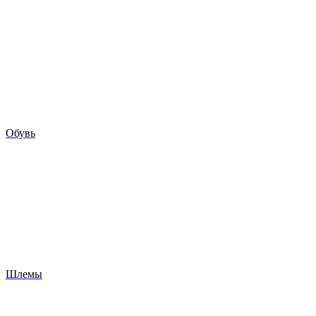
Обувь
Шлемы