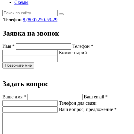
Схемы
Телефон
8 (800) 250-59-29
Заявка на звонок
Имя
*
Телефон
*
Комментарий
Позвоните мне
Задать вопрос
Ваше имя
*
Ваш email
*
Телефон для связи
Ваш вопрос, предложение
*