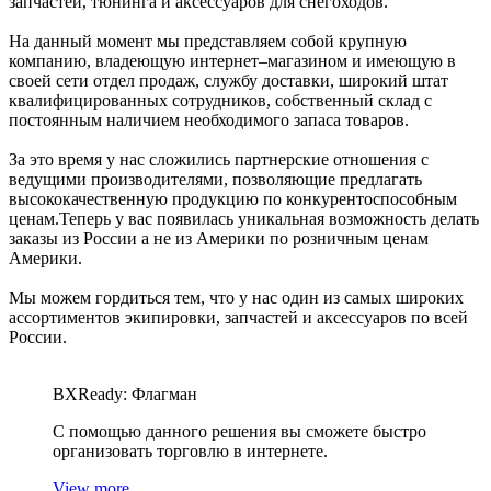
запчастей, тюнинга и аксессуаров для снегоходов.
На данный момент мы представляем собой крупную
компанию, владеющую интернет–магазином и имеющую в
своей сети отдел продаж, службу доставки, широкий штат
квалифицированных сотрудников, собственный склад c
постоянным наличием необходимого запаса товаров.
За это время у нас сложились партнерские отношения с
ведущими производителями, позволяющие предлагать
высококачественную продукцию по конкурентоспособным
ценам.Теперь у вас появилась уникальная возможность делать
заказы из России а не из Америки по розничным ценам
Америки.
Мы можем гордиться тем, что у нас один из самых широких
ассортиментов экипировки, запчастей и аксессуаров по всей
России.
BXReady: Флагман
С помощью данного решения вы сможете быстро
организовать торговлю в интернете.
View more