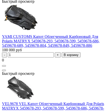
Быстрый просмотр
YAMI CUSTOMS Капот Облегченный Карбоновый Для
Polaris MATRYX 5459678-293, 5459678-599, 5459678-686,
5459678-689, 5459678-804, 5459678-849, 5459678-886
100 000 руб
В корзину
0
Быстрый просмотр
VEL9678 VEL Капот Облегченный Карбоновый Для Polaris
MATRYX 5459678-293, 5459678-599, 5459678-686, 5459678-