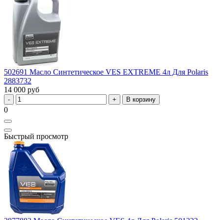
502691 Масло Синтетическое VES EXTREME 4л Для Polaris
2883732
14 000 руб
В корзину
0
Быстрый просмотр