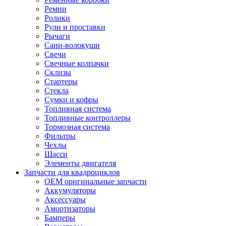
Ремни
Ролики
Рули и проставки
Рычаги
Сани-волокуши
Свечи
Свечные колпачки
Склизы
Стартеры
Стекла
Сумки и кофры
Топливная система
Топливные контроллеры
Тормозная система
Фильтры
Чехлы
Шасси
Элементы двигателя
Запчасти для квадроциклов
OEM оригинальные запчасти
Аккумуляторы
Аксессуары
Амортизаторы
Бамперы