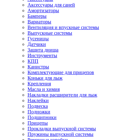
Аксессуары для саней
Амортизаторы
Бамперы
Вариаторы
Вентиляция и впускные системы
Выпускные системы
Гусеницы
Датчики
Защита днища
Инструменты
КПП
Канистры
Комплектующие для прицепов
Коньки для лыж
Крепления
Масла и химия
Накладки расширители для лыж
Наклейки
Подвеска
Подножки
Подшипники
Прицепы
Прокладки выпускной системы
Пружины выпускной системы
Ременные коробки