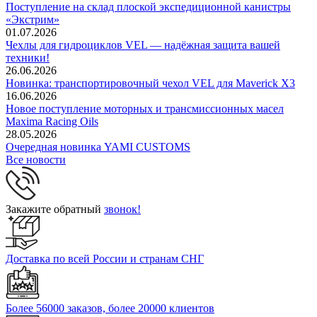
Поступление на склад плоской экспедиционной канистры
«Экстрим»
01.07.2026
Чехлы для гидроциклов VEL — надёжная защита вашей
техники!
26.06.2026
Новинка: транспортировочный чехол VEL для Maverick X3
16.06.2026
Новое поступление моторных и трансмиссионных масел
Maxima Racing Oils
28.05.2026
Очередная новинка YAMI CUSTOMS
Все новости
Закажите обратный
звонок!
Доставка по всей России и странам СНГ
Более 56000 заказов, более 20000 клиентов