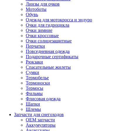
Линзы для очков
Мотоботы
Обувь
Одежда для мотокросса и эндуро
Очки для гидроцикла
Очки зимние
Очки кроссовые
Очки солнцезащитные
Перчатки
Повседневная одежда
Подарочные сертификаты
Рюкзаки
Спасательные жилеты
Сумки
Термобелье
Термоноски
Термосы
Фильмы
Флисовая одежда
Шапки
Шлемы
Запчасти для снегоходов
OEM запчасти
Аккумуляторы
Аксессуары