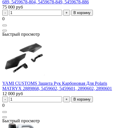
689, 5459678-804, 5459678-849, 5459678-886
75 000 руб
В корзину
0
Быстрый просмотр
YAMI CUSTOMS Защита Рук Карбоновая Для Polaris
MATRYX 2889868, 5459602, 5459601, 2890602, 2890601
12 000 руб
В корзину
0
Быстрый просмотр