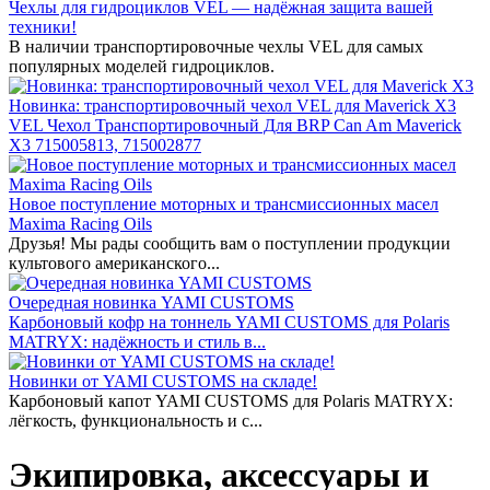
Чехлы для гидроциклов VEL — надёжная защита вашей
техники!
В наличии транспортировочные чехлы VEL для самых
популярных моделей гидроциклов.
Новинка: транспортировочный чехол VEL для Maverick X3
VEL Чехол Транспортировочный Для BRP Can Am Maverick
X3 715005813, 715002877
Новое поступление моторных и трансмиссионных масел
Maxima Racing Oils
Друзья! Мы рады сообщить вам о поступлении продукции
культового американского...
Очередная новинка YAMI CUSTOMS
Карбоновый кофр на тоннель YAMI CUSTOMS для Polaris
MATRYX: надёжность и стиль в...
Новинки от YAMI CUSTOMS на складе!
Карбоновый капот YAMI CUSTOMS для Polaris MATRYX:
лёгкость, функциональность и с...
Экипировка, аксессуары и