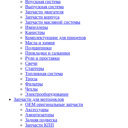
Впускная система
Выпускная система
Запчасти двигателя
Запчасти корпуса
Запчасти масляной системы
Импеллеры
Канистры
Комплектующие для прицепов
Масла и химия
Подшипники
Прокладки и сальники
Рули и проставки
Свечи
Стартеры
Топливная система
Тросы
Фильтры
Чехлы
Электрооборудование
Запчасти для мотоциклов
OEM оригинальные запчасти
Аксессуары
Амортизаторы
Задняя подвеска
Запчасти КПП