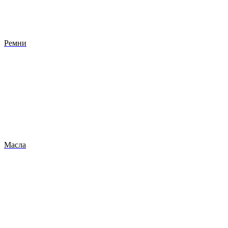
Ремни
Масла