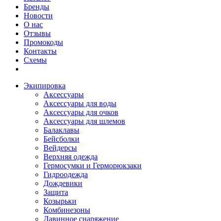
Бренды
Новости
О нас
Отзывы
Промокоды
Контакты
Схемы
Экипировка
Аксессуары
Аксессуары для воды
Аксессуары для очков
Аксессуары для шлемов
Балаклавы
Бейсболки
Вейдерсы
Верхняя одежда
Гермосумки и Герморюкзаки
Гидроодежда
Дождевики
Защита
Козырьки
Комбинезоны
Лавинное снаряжение