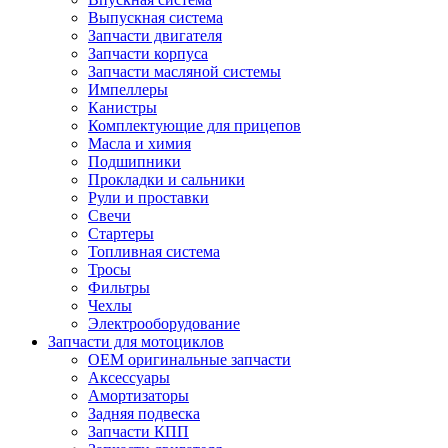
Выпускная система
Запчасти двигателя
Запчасти корпуса
Запчасти масляной системы
Импеллеры
Канистры
Комплектующие для прицепов
Масла и химия
Подшипники
Прокладки и сальники
Рули и проставки
Свечи
Стартеры
Топливная система
Тросы
Фильтры
Чехлы
Электрооборудование
Запчасти для мотоциклов
OEM оригинальные запчасти
Аксессуары
Амортизаторы
Задняя подвеска
Запчасти КПП