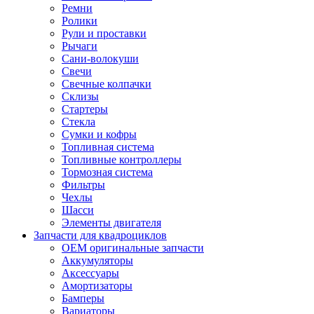
Ремни
Ролики
Рули и проставки
Рычаги
Сани-волокуши
Свечи
Свечные колпачки
Склизы
Стартеры
Стекла
Сумки и кофры
Топливная система
Топливные контроллеры
Тормозная система
Фильтры
Чехлы
Шасси
Элементы двигателя
Запчасти для квадроциклов
OEM оригинальные запчасти
Аккумуляторы
Аксессуары
Амортизаторы
Бамперы
Вариаторы