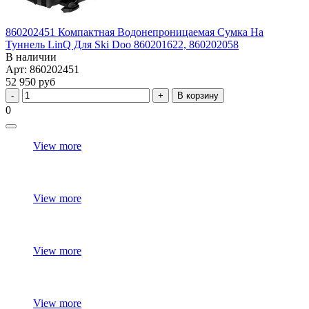
860202451 Компактная Водонепроницаемая Сумка На
Туннель LinQ Для Ski Doo 860201622, 860202058
В наличии
Арт: 860202451
52 950 руб
В корзину
0
View more
View more
View more
View more