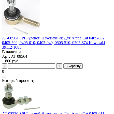
AT-08564 SPI Рулевой Наконечник Для Arctic Cat 0405-082,
0405-502, 0405-010, 0405-040, 0505-510, 0505-874 Kawasaki
39112-1085
В наличии
Арт: AT-08564
1 800 руб
В корзину
0
Быстрый просмотр
AT-08770 SPI Рулевой Наконечник Для Arctic Cat 0405-011,