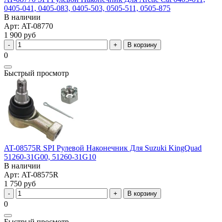
0405-041, 0405-083, 0405-503, 0505-511, 0505-875
В наличии
Арт: AT-08770
1 900 руб
В корзину
0
Быстрый просмотр
AT-08575R SPI Рулевой Наконечник Для Suzuki KingQuad
51260-31G00, 51260-31G10
В наличии
Арт: AT-08575R
1 750 руб
В корзину
0
Быстрый просмотр