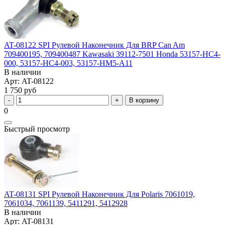
AT-08122 SPI Рулевой Наконечник Для BRP Can Am
709400195, 709400487 Kawasaki 39112-7501 Honda 53157-HC4-
000, 53157-HC4-003, 53157-HM5-A11
В наличии
Арт: AT-08122
1 750 руб
В корзину
0
Быстрый просмотр
AT-08131 SPI Рулевой Наконечник Для Polaris 7061019,
7061034, 7061139, 5411291, 5412928
В наличии
Арт: AT-08131