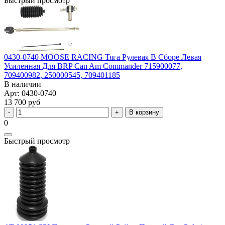
Быстрый просмотр
0430-0740 MOOSE RACING Тяга Рулевая В Сборе Левая
Усиленная Для BRP Can Am Commander 715900077,
709400982, 250000545, 709401185
В наличии
Арт: 0430-0740
13 700 руб
В корзину
0
Быстрый просмотр