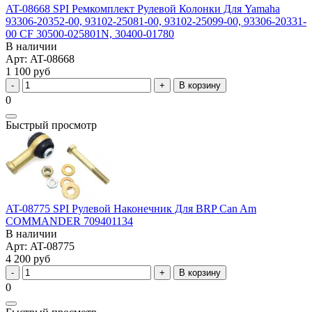
AT-08668 SPI Ремкомплект Рулевой Колонки Для Yamaha
93306-20352-00, 93102-25081-00, 93102-25099-00, 93306-20331-
00 CF 30500-025801N, 30400-01780
В наличии
Арт: AT-08668
1 100 руб
В корзину
0
Быстрый просмотр
AT-08775 SPI Рулевой Наконечник Для BRP Can Am
COMMANDER 709401134
В наличии
Арт: AT-08775
4 200 руб
В корзину
0