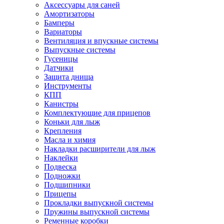
Аксессуары для саней
Амортизаторы
Бамперы
Вариаторы
Вентиляция и впускные системы
Выпускные системы
Гусеницы
Датчики
Защита днища
Инструменты
КПП
Канистры
Комплектующие для прицепов
Коньки для лыж
Крепления
Масла и химия
Накладки расширители для лыж
Наклейки
Подвеска
Подножки
Подшипники
Прицепы
Прокладки выпускной системы
Пружины выпускной системы
Ременные коробки