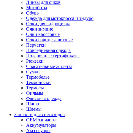
Линзы для очков
Мотоботы
Обувь
Одежда для мотокросса и эндуро
Очки для гидроцикла
Очки зимние
Очки кроссовые
Очки солнцезащитные
Перчатки
Повседневная одежда
Подарочные сертификаты
Рюкзаки
Спасательные жилеты
Сумки
Термобелье
Термоноски
Термосы
Фильмы
Флисовая одежда
Шапки
Шлемы
Запчасти для снегоходов
OEM запчасти
Аккумуляторы
Аксессуары