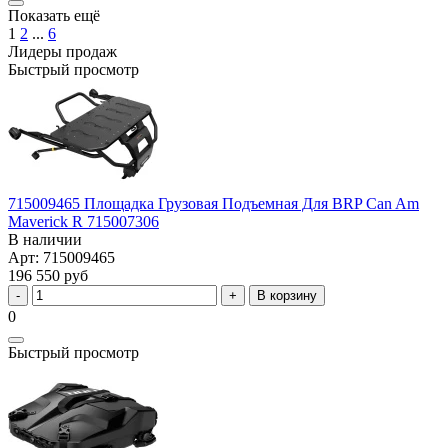
Показать ещё
1
2
...
6
Лидеры продаж
Быстрый просмотр
715009465 Площадка Грузовая Подъемная Для BRP Can Am
Maverick R 715007306
В наличии
Арт: 715009465
196 550 руб
В корзину
0
Быстрый просмотр