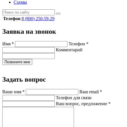
Схемы
Телефон
8 (800) 250-59-29
Заявка на звонок
Имя
*
Телефон
*
Комментарий
Позвоните мне
Задать вопрос
Ваше имя
*
Ваш email
*
Телефон для связи
Ваш вопрос, предложение
*