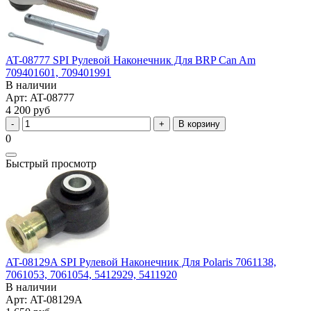
AT-08777 SPI Рулевой Наконечник Для BRP Can Am
709401601, 709401991
В наличии
Арт: AT-08777
4 200 руб
В корзину
0
Быстрый просмотр
AT-08129A SPI Рулевой Наконечник Для Polaris 7061138,
7061053, 7061054, 5412929, 5411920
В наличии
Арт: AT-08129A