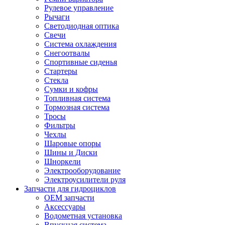
Рулевое управление
Рычаги
Светодиодная оптика
Свечи
Система охлаждения
Снегоотвалы
Спортивные сиденья
Стартеры
Стекла
Сумки и кофры
Топливная система
Тормозная система
Тросы
Фильтры
Чехлы
Шаровые опоры
Шины и Диски
Шноркели
Электрооборудование
Электроусилители руля
Запчасти для гидроциклов
OEM запчасти
Аксессуары
Водометная установка
Впускная система