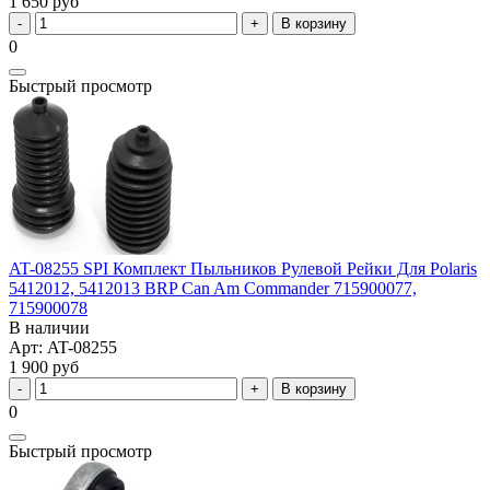
1 650 руб
В корзину
0
Быстрый просмотр
AT-08255 SPI Комплект Пыльников Рулевой Рейки Для Polaris
5412012, 5412013 BRP Can Am Commander 715900077,
715900078
В наличии
Арт: AT-08255
1 900 руб
В корзину
0
Быстрый просмотр