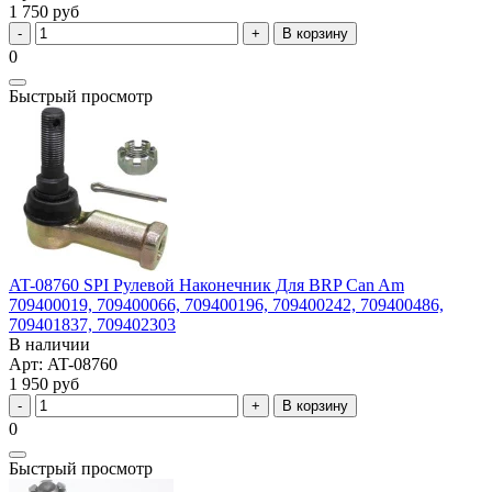
1 750 руб
В корзину
0
Быстрый просмотр
AT-08760 SPI Рулевой Наконечник Для BRP Can Am
709400019, 709400066, 709400196, 709400242, 709400486,
709401837, 709402303
В наличии
Арт: AT-08760
1 950 руб
В корзину
0
Быстрый просмотр