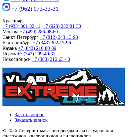
+7 (962) 073-33-31
Красноярск
+7 (933) 301-32-11
,
+7 (923) 282-81-30
Москва
+7 (499) 286-98-60
Санкт-Петербург
+7 (812) 243-13-93
Екатеринбург
+7 (343) 302-15-96
Казань
+7 (843) 216-80-89
Пермь
+7 (342) 299-40-37
Новосибирск
+7 (383) 210-63-40
Задать вопрос
Заказать звонок
© 2026 Интернет-магазин одежды и аксессуаров для
снегоходов, квадроциклов и гидроциклов.