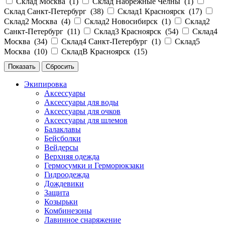
Склад Москва (
1
)
Склад Набрежные Челны (
1
)
Склад Санкт-Петербург (
38
)
Склад1 Красноярск (
17
)
Склад2 Москва (
4
)
Склад2 Новосибирск (
1
)
Склад2
Санкт-Петербург (
11
)
Склад3 Красноярск (
54
)
Склад4
Москва (
34
)
Склад4 Санкт-Петербург (
1
)
Склад5
Москва (
10
)
СкладВ Красноярск (
15
)
Экипировка
Аксессуары
Аксессуары для воды
Аксессуары для очков
Аксессуары для шлемов
Балаклавы
Бейсболки
Вейдерсы
Верхняя одежда
Гермосумки и Герморюкзаки
Гидроодежда
Дождевики
Защита
Козырьки
Комбинезоны
Лавинное снаряжение