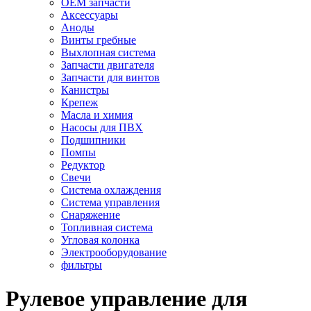
OEM запчасти
Аксессуары
Аноды
Винты гребные
Выхлопная система
Запчасти двигателя
Запчасти для винтов
Канистры
Крепеж
Масла и химия
Насосы для ПВХ
Подшипники
Помпы
Редуктор
Свечи
Система охлаждения
Система управления
Снаряжение
Топливная система
Угловая колонка
Электрооборудование
фильтры
Рулевое управление для