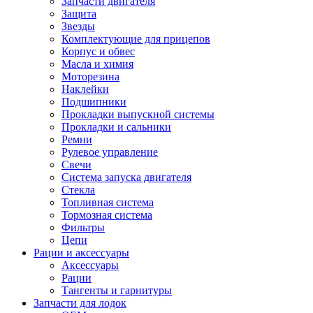
Запчасти двигателя
Защита
Звезды
Комплектующие для прицепов
Корпус и обвес
Масла и химия
Моторезина
Наклейки
Подшипники
Прокладки выпускной системы
Прокладки и сальники
Ремни
Рулевое управление
Свечи
Система запуска двигателя
Стекла
Топливная система
Тормозная система
Фильтры
Цепи
Рации и аксессуары
Аксессуары
Рации
Тангенты и гарнитуры
Запчасти для лодок