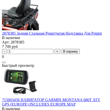
2878385 Задняя Стальная Решетчатая Надставка Для Polaris
В наличии
Арт: 2878385
7 700 руб
В корзину
0
Быстрый просмотр
715003456 НАВИГАТОР GARMIN MONTANA 680T ATV
GPS (EUROPE) INCLUDES EUROPE MAP
В наличии