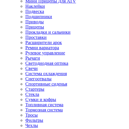
Мини Прицепы Для ATV
Наклейки
Подвеска
Подшипники
Приводы
Прицепы
Прокладки и сальники
Проставки
Расширители арок
Ремни вариатора
Рулевое управление
Рычаги
Светодиодная оптика
Свечи
Система охлаждения
Снегоотвалы
Спортивные сиденья
Стартеры
Стекла
Сумки и кофры
Топливная система
Тормозная система
Тросы
Фильтры
Чехлы