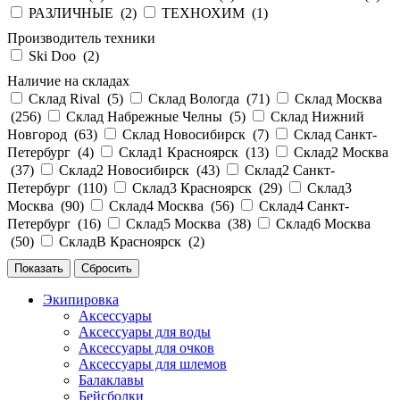
РАЗЛИЧНЫЕ (
2
)
ТЕХНОХИМ (
1
)
Производитель техники
Ski Doo (
2
)
Наличие на складах
Склад Rival (
5
)
Склад Вологда (
71
)
Склад Москва
(
256
)
Склад Набрежные Челны (
5
)
Склад Нижний
Новгород (
63
)
Склад Новосибирск (
7
)
Склад Санкт-
Петербург (
4
)
Склад1 Красноярск (
13
)
Склад2 Москва
(
37
)
Склад2 Новосибирск (
43
)
Склад2 Санкт-
Петербург (
110
)
Склад3 Красноярск (
29
)
Склад3
Москва (
90
)
Склад4 Москва (
56
)
Склад4 Санкт-
Петербург (
16
)
Склад5 Москва (
38
)
Склад6 Москва
(
50
)
СкладВ Красноярск (
2
)
Экипировка
Аксессуары
Аксессуары для воды
Аксессуары для очков
Аксессуары для шлемов
Балаклавы
Бейсболки