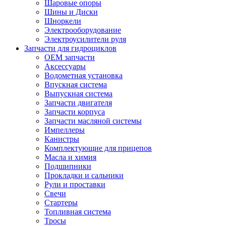
Шаровые опоры
Шины и Диски
Шноркели
Электрооборудование
Электроусилители руля
Запчасти для гидроциклов
OEM запчасти
Аксессуары
Водометная установка
Впускная система
Выпускная система
Запчасти двигателя
Запчасти корпуса
Запчасти масляной системы
Импеллеры
Канистры
Комплектующие для прицепов
Масла и химия
Подшипники
Прокладки и сальники
Рули и проставки
Свечи
Стартеры
Топливная система
Тросы