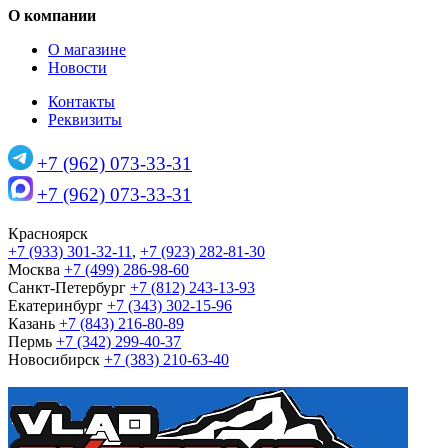
О компании
О магазине
Новости
Контакты
Реквизиты
+7 (962) 073-33-31
+7 (962) 073-33-31
Красноярск
+7 (933) 301-32-11
,
+7 (923) 282-81-30
Москва
+7 (499) 286-98-60
Санкт-Петербург
+7 (812) 243-13-93
Екатеринбург
+7 (343) 302-15-96
Казань
+7 (843) 216-80-89
Пермь
+7 (342) 299-40-37
Новосибирск
+7 (383) 210-63-40