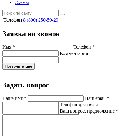
Схемы
Телефон
8 (800) 250-59-29
Заявка на звонок
Имя
*
Телефон
*
Комментарий
Позвоните мне
Задать вопрос
Ваше имя
*
Ваш email
*
Телефон для связи
Ваш вопрос, предложение
*