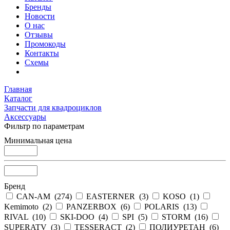
Бренды
Новости
О нас
Отзывы
Промокоды
Контакты
Схемы
Главная
Каталог
Запчасти для квадроциклов
Аксессуары
Фильтр по параметрам
Минимальная цена
Бренд
CAN-AM (
274
)
EASTERNER (
3
)
KOSO (
1
)
Kemimoto (
2
)
PANZERBOX (
6
)
POLARIS (
13
)
RIVAL (
10
)
SKI-DOO (
4
)
SPI (
5
)
STORM (
16
)
SUPERATV (
3
)
TESSERACT (
2
)
ПОЛИУРЕТАН (
6
)