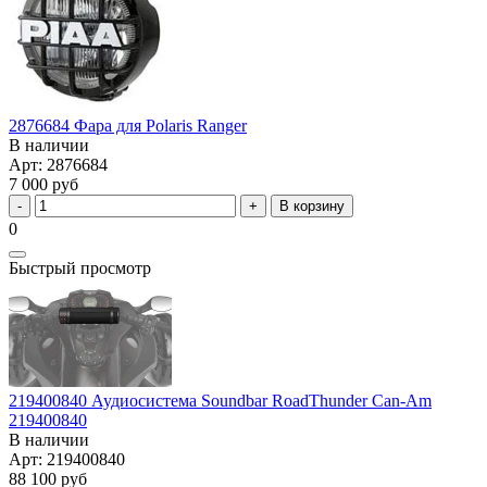
2876684 Фара для Polaris Ranger
В наличии
Арт: 2876684
7 000 руб
В корзину
0
Быстрый просмотр
219400840 Аудиосистема Soundbar RoadThunder Can-Am
219400840
В наличии
Арт: 219400840
88 100 руб