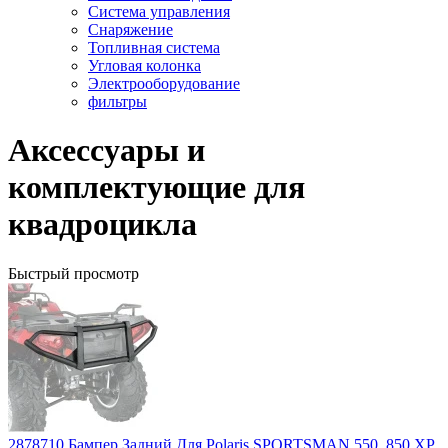
Система управления
Снаряжение
Топливная система
Угловая колонка
Электрооборудование
фильтры
Аксессуары и
комплектующие для
квадроцикла
Быстрый просмотр
2878710 Бампер Задний Для Polaris SPORTSMAN 550, 850 XP