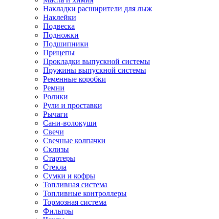
Накладки расширители для лыж
Наклейки
Подвеска
Подножки
Подшипники
Прицепы
Прокладки выпускной системы
Пружины выпускной системы
Ременные коробки
Ремни
Ролики
Рули и проставки
Рычаги
Сани-волокуши
Свечи
Свечные колпачки
Склизы
Стартеры
Стекла
Сумки и кофры
Топливная система
Топливные контроллеры
Тормозная система
Фильтры