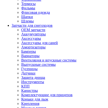
Термосы
Фильмы
Флисовая одежда
Шапки
Шлемы
Запчасти для снегоходов
OEM запчасти
Аккумуляторы
Аксессуары
Аксессуары для саней
Амортизаторы
Бамперы
Вариаторы
Вентиляция и впускные системы
Выпускные системы
Гусеницы
Датчики
Защита днища
Инструменты
КПП
Канистры
Комплектующие для прицепов
Коньки для лыж
Крепления
Масла и химия