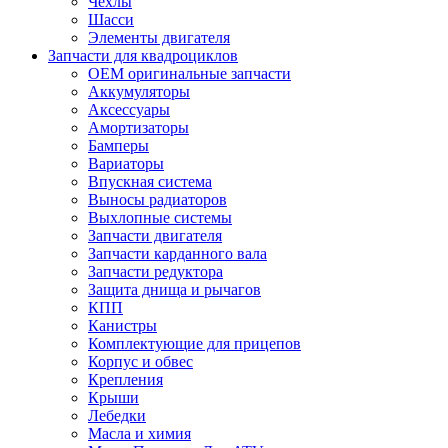
Чехлы
Шасси
Элементы двигателя
Запчасти для квадроциклов
OEM оригинальные запчасти
Аккумуляторы
Аксессуары
Амортизаторы
Бамперы
Вариаторы
Впускная система
Выносы радиаторов
Выхлопные системы
Запчасти двигателя
Запчасти карданного вала
Запчасти редуктора
Защита днища и рычагов
КПП
Канистры
Комплектующие для прицепов
Корпус и обвес
Крепления
Крыши
Лебедки
Масла и химия