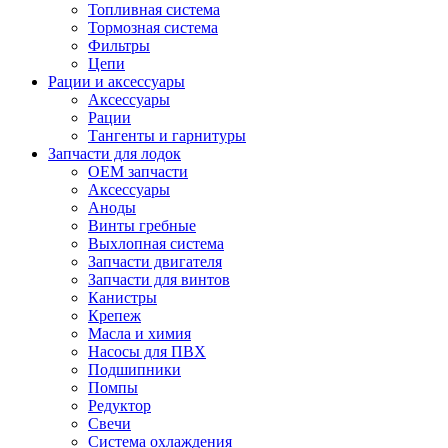
Топливная система
Тормозная система
Фильтры
Цепи
Рации и аксессуары
Аксессуары
Рации
Тангенты и гарнитуры
Запчасти для лодок
OEM запчасти
Аксессуары
Аноды
Винты гребные
Выхлопная система
Запчасти двигателя
Запчасти для винтов
Канистры
Крепеж
Масла и химия
Насосы для ПВХ
Подшипники
Помпы
Редуктор
Свечи
Система охлаждения