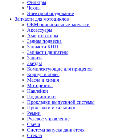
Фильтры
Чехлы
Электрооборудование
Запчасти для мотоциклов
OEM оригинальные запчасти
Аксессуары
Амортизаторы
Задняя подвеска
Запчасти КПП
Запчасти двигателя
Защита
Звезды
Комплектующие для прицепов
Корпус и обвес
Масла и химия
Моторезина
Наклейки
Подшипники
Прокладки выпускной системы
Прокладки и сальники
Ремни
Рулевое управление
Свечи
Система запуска двигателя
Стекла