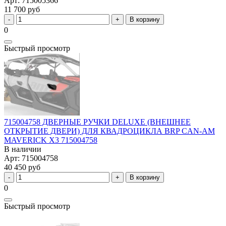
Арт: 715005366
11 700 руб
В корзину
0
Быстрый просмотр
715004758 ДВЕРНЫЕ РУЧКИ DELUXE (ВНЕШНЕЕ
ОТКРЫТИЕ ДВЕРИ) ДЛЯ КВАДРОЦИКЛА BRP CAN-AM
MAVERICK X3 715004758
В наличии
Арт: 715004758
40 450 руб
В корзину
0
Быстрый просмотр