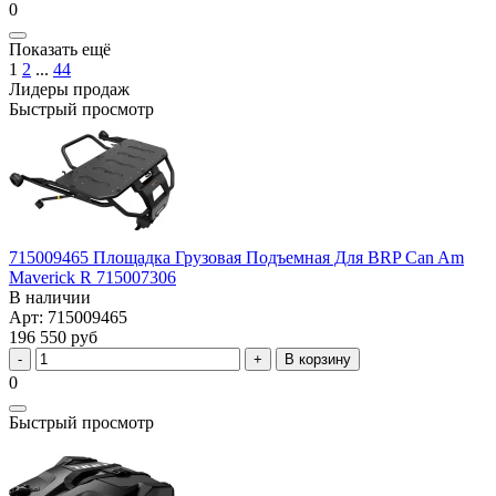
0
Показать ещё
1
2
...
44
Лидеры продаж
Быстрый просмотр
715009465 Площадка Грузовая Подъемная Для BRP Can Am
Maverick R 715007306
В наличии
Арт: 715009465
196 550 руб
В корзину
0
Быстрый просмотр