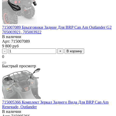
715007089 Брызговики Задние Для BRP Can Am Outlander G2
705003921, 705003922
В наличии
Арт: 715007089
9 800 руб
В корзину
0
Быстрый просмотр
715005366 Комплект Зеркал Заднего Вида Для BRP Can Am
Renegade, Outlander
В наличии