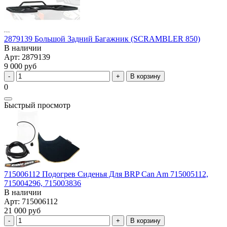
2879139 Большой Задний Багажник (SCRAMBLER 850)
В наличии
Арт: 2879139
9 000 руб
В корзину
0
Быстрый просмотр
715006112 Подогрев Сиденья Для BRP Can Am 715005112,
715004296, 715003836
В наличии
Арт: 715006112
21 000 руб
В корзину