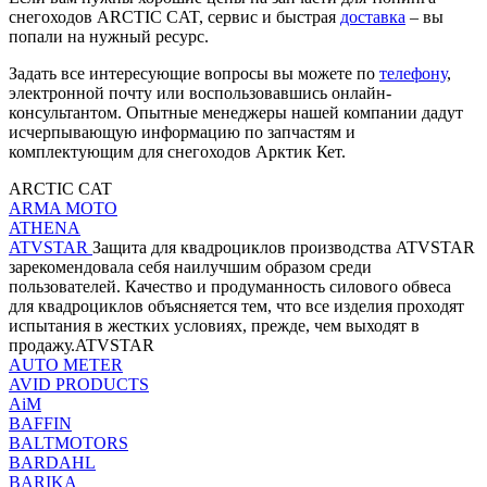
снегоходов ARCTIC CAT, сервис и быстрая
доставка
– вы
попали на нужный ресурс.
Задать все интересующие вопросы вы можете по
телефону
,
электронной почту или воспользовавшись онлайн-
консультантом. Опытные менеджеры нашей компании дадут
исчерпывающую информацию по запчастям и
комплектующим для снегоходов Арктик Кет.
ARCTIC CAT
ARMA MOTO
ATHENA
ATVSTAR
Защита для квадроциклов производства ATVSTAR
зарекомендовала себя наилучшим образом среди
пользователей. Качество и продуманность силового обвеса
для квадроциклов объясняется тем, что все изделия проходят
испытания в жестких условиях, прежде, чем выходят в
продажу.ATVSTAR
AUTO METER
AVID PRODUCTS
AiM
BAFFIN
BALTMOTORS
BARDAHL
BARIKA