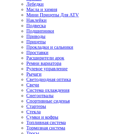
Лебедки
Масла и химия
Мини Прицепы Для ATV
Наклейки
Подвеска
Подшипники
Приводы
Прицепы
Прокладки и сальники
Проставки
Расширители арок
Ремни вариатора
Рулевое управление
Рычаги
Светодиодная оптика
Свечи
Система охлаждения
Снегоотвалы
Спортивные сиденья
Стартеры
Стекла
Сумки и кофры
Топливная система
Тормозная система
Тросы