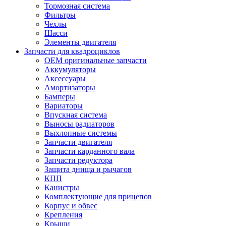
Тормозная система
Фильтры
Чехлы
Шасси
Элементы двигателя
Запчасти для квадроциклов
OEM оригинальные запчасти
Аккумуляторы
Аксессуары
Амортизаторы
Бамперы
Вариаторы
Впускная система
Выносы радиаторов
Выхлопные системы
Запчасти двигателя
Запчасти карданного вала
Запчасти редуктора
Защита днища и рычагов
КПП
Канистры
Комплектующие для прицепов
Корпус и обвес
Крепления
Крыши