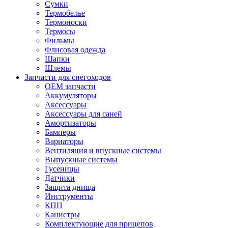
Сумки
Термобелье
Термоноски
Термосы
Фильмы
Флисовая одежда
Шапки
Шлемы
Запчасти для снегоходов
OEM запчасти
Аккумуляторы
Аксессуары
Аксессуары для саней
Амортизаторы
Бамперы
Вариаторы
Вентиляция и впускные системы
Выпускные системы
Гусеницы
Датчики
Защита днища
Инструменты
КПП
Канистры
Комплектующие для прицепов