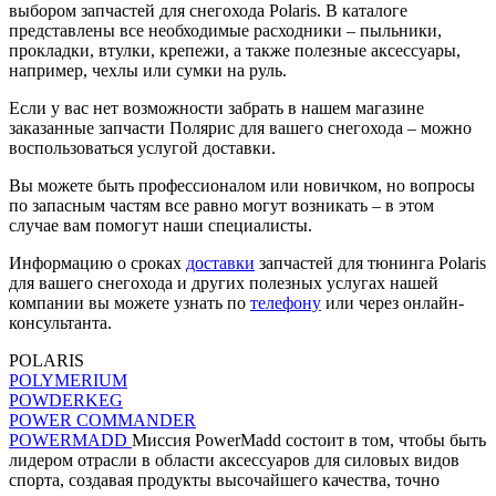
выбором запчастей для снегохода Polaris. В каталоге
представлены все необходимые расходники – пыльники,
прокладки, втулки, крепежи, а также полезные аксессуары,
например, чехлы или сумки на руль.
Если у вас нет возможности забрать в нашем магазине
заказанные запчасти Полярис для вашего снегохода – можно
воспользоваться услугой доставки.
Вы можете быть профессионалом или новичком, но вопросы
по запасным частям все равно могут возникать – в этом
случае вам помогут наши специалисты.
Информацию о сроках
доставки
запчастей для тюнинга Polaris
для вашего снегохода и других полезных услугах нашей
компании вы можете узнать по
телефону
или через онлайн-
консультанта.
POLARIS
POLYMERIUM
POWDERKEG
POWER COMMANDER
POWERMADD
Миссия PowerMadd состоит в том, чтобы быть
лидером отрасли в области аксессуаров для силовых видов
спорта, создавая продукты высочайшего качества, точно