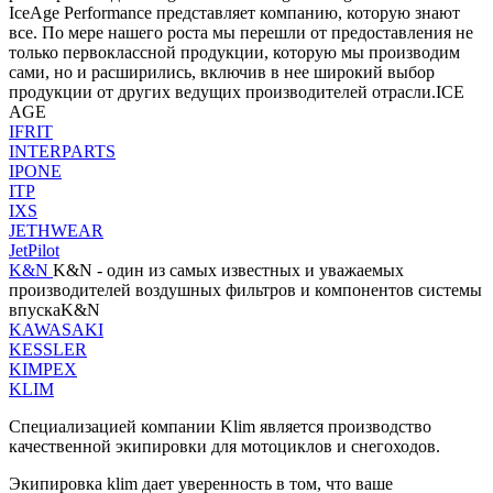
IceAge Performance представляет компанию, которую знают
все. По мере нашего роста мы перешли от предоставления не
только первоклассной продукции, которую мы производим
сами, но и расширились, включив в нее широкий выбор
продукции от других ведущих производителей отрасли.ICE
AGE
IFRIT
INTERPARTS
IPONE
ITP
IXS
JETHWEAR
JetPilot
K&N
K&N - один из самых известных и уважаемых
производителей воздушных фильтров и компонентов системы
впускаK&N
KAWASAKI
KESSLER
KIMPEX
KLIM
Специализацией компании Klim является производство
качественной экипировки для мотоциклов и снегоходов.
Экипировка klim дает уверенность в том, что ваше