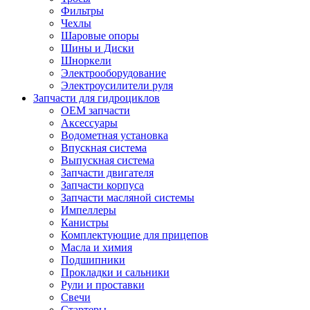
Фильтры
Чехлы
Шаровые опоры
Шины и Диски
Шноркели
Электрооборудование
Электроусилители руля
Запчасти для гидроциклов
OEM запчасти
Аксессуары
Водометная установка
Впускная система
Выпускная система
Запчасти двигателя
Запчасти корпуса
Запчасти масляной системы
Импеллеры
Канистры
Комплектующие для прицепов
Масла и химия
Подшипники
Прокладки и сальники
Рули и проставки
Свечи
Стартеры