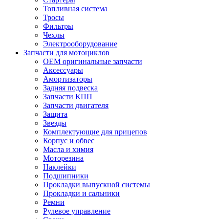
Топливная система
Тросы
Фильтры
Чехлы
Электрооборудование
Запчасти для мотоциклов
OEM оригинальные запчасти
Аксессуары
Амортизаторы
Задняя подвеска
Запчасти КПП
Запчасти двигателя
Защита
Звезды
Комплектующие для прицепов
Корпус и обвес
Масла и химия
Моторезина
Наклейки
Подшипники
Прокладки выпускной системы
Прокладки и сальники
Ремни
Рулевое управление