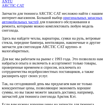
ANTU
ARCTIC CAT
Запчасти для тюнинга ARCTIC CAT несложно найти с нашим
интернет-магазином. Большой выбор
оригинальных запасных
автомобильных частей
для планового обслуживания и
ремонта, которыми можно комплектовать любую модель
снегохода.
Здесь вы найдете чехлы, вариаторы, сумки на руль, ветровые
стекла, передние бампера, вентиляции, наконечные и другие
запчасти для снегоходов ARCTIC CAT крупно- и
малогабаритных.
Для вас мы работаем на рынке с 1993 года. Это позволило нам
набраться опыта и включить в ассортимент только товары,
проверенные временем и спросом, исключить из
сотрудничества недобросовестных поставщиков, а также
расширить круг своих услуг.
Так, на сегодняшний день мы предлагаем вам не только
конкурентные цены, позволяющие экономить хорошие
суммы, но вы также можете заказать доставку, например,
запчастей для тюнинга снегохода Арктик Кэт.
Если вам нужны хорошие цены на запчасти для тюнинга