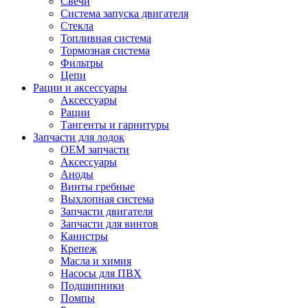
Свечи
Система запуска двигателя
Стекла
Топливная система
Тормозная система
Фильтры
Цепи
Рации и аксессуары
Аксессуары
Рации
Тангенты и гарнитуры
Запчасти для лодок
OEM запчасти
Аксессуары
Аноды
Винты гребные
Выхлопная система
Запчасти двигателя
Запчасти для винтов
Канистры
Крепеж
Масла и химия
Насосы для ПВХ
Подшипники
Помпы