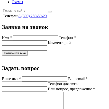
Схемы
Телефон
8 (800) 250-59-29
Заявка на звонок
Имя
*
Телефон
*
Комментарий
Позвоните мне
Задать вопрос
Ваше имя
*
Ваш email
*
Телефон для связи
Ваш вопрос, предложение
*