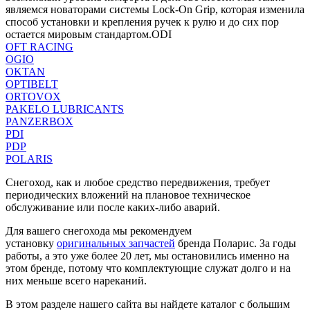
являемся новаторами системы Lock-On Grip, которая изменила
способ установки и крепления ручек к рулю и до сих пор
остается мировым стандартом.ODI
OFT RACING
OGIO
OKTAN
OPTIBELT
ORTOVOX
PAKELO LUBRICANTS
PANZERBOX
PDI
PDP
POLARIS
Снегоход, как и любое средство передвижения, требует
периодических вложений на плановое техническое
обслуживание или после каких-либо аварий.
Для вашего снегохода мы рекомендуем
установку
оригинальных запчастей
бренда Поларис. За годы
работы, а это уже более 20 лет, мы остановились именно на
этом бренде, потому что комплектующие служат долго и на
них меньше всего нареканий.
В этом разделе нашего сайта вы найдете каталог с большим