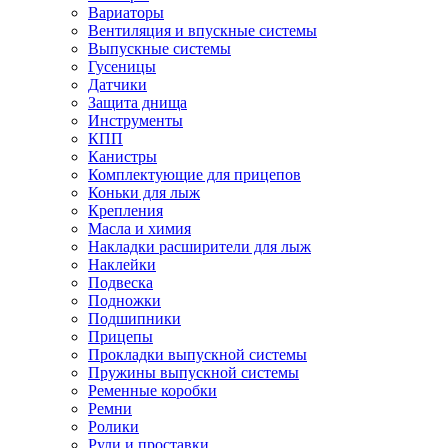
Вариаторы
Вентиляция и впускные системы
Выпускные системы
Гусеницы
Датчики
Защита днища
Инструменты
КПП
Канистры
Комплектующие для прицепов
Коньки для лыж
Крепления
Масла и химия
Накладки расширители для лыж
Наклейки
Подвеска
Подножки
Подшипники
Прицепы
Прокладки выпускной системы
Пружины выпускной системы
Ременные коробки
Ремни
Ролики
Рули и проставки