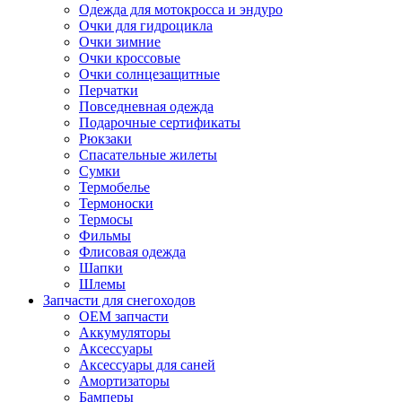
Одежда для мотокросса и эндуро
Очки для гидроцикла
Очки зимние
Очки кроссовые
Очки солнцезащитные
Перчатки
Повседневная одежда
Подарочные сертификаты
Рюкзаки
Спасательные жилеты
Сумки
Термобелье
Термоноски
Термосы
Фильмы
Флисовая одежда
Шапки
Шлемы
Запчасти для снегоходов
OEM запчасти
Аккумуляторы
Аксессуары
Аксессуары для саней
Амортизаторы
Бамперы