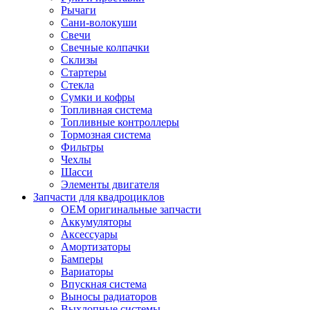
Рычаги
Сани-волокуши
Свечи
Свечные колпачки
Склизы
Стартеры
Стекла
Сумки и кофры
Топливная система
Топливные контроллеры
Тормозная система
Фильтры
Чехлы
Шасси
Элементы двигателя
Запчасти для квадроциклов
OEM оригинальные запчасти
Аккумуляторы
Аксессуары
Амортизаторы
Бамперы
Вариаторы
Впускная система
Выносы радиаторов
Выхлопные системы