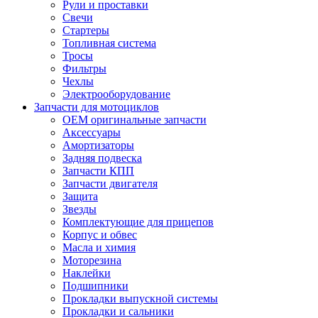
Рули и проставки
Свечи
Стартеры
Топливная система
Тросы
Фильтры
Чехлы
Электрооборудование
Запчасти для мотоциклов
OEM оригинальные запчасти
Аксессуары
Амортизаторы
Задняя подвеска
Запчасти КПП
Запчасти двигателя
Защита
Звезды
Комплектующие для прицепов
Корпус и обвес
Масла и химия
Моторезина
Наклейки
Подшипники
Прокладки выпускной системы
Прокладки и сальники