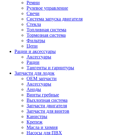
Ремни
Рулевое управление
Свечи
Система запуска двигателя
Стекла
Топливная система
Тормозная система
Фильтры
Цепи
Рации и аксессуары
Аксессуары
Рации
Тангенты и гарнитуры
Запчасти для лодок
OEM запчасти
Аксессуары
Аноды
Винты гребные
Выхлопная система
Запчасти двигателя
Запчасти для винтов
Канистры
Крепеж
Масла и химия
Насосы для ПВХ