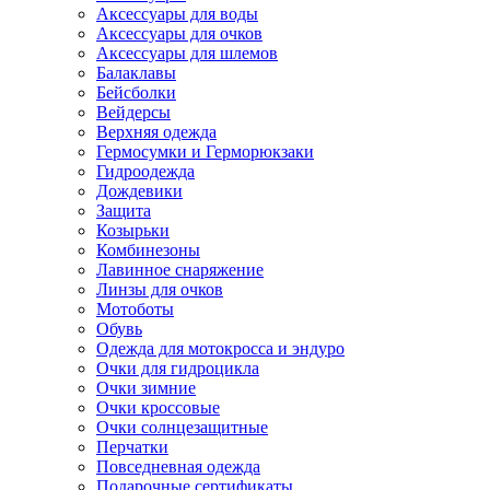
Аксессуары для воды
Аксессуары для очков
Аксессуары для шлемов
Балаклавы
Бейсболки
Вейдерсы
Верхняя одежда
Гермосумки и Герморюкзаки
Гидроодежда
Дождевики
Защита
Козырьки
Комбинезоны
Лавинное снаряжение
Линзы для очков
Мотоботы
Обувь
Одежда для мотокросса и эндуро
Очки для гидроцикла
Очки зимние
Очки кроссовые
Очки солнцезащитные
Перчатки
Повседневная одежда
Подарочные сертификаты