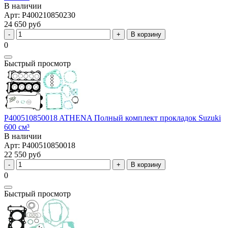
В наличии
Арт: P400210850230
24 650 руб
В корзину
0
Быстрый просмотр
P400510850018 ATHENA Полный комплект прокладок Suzuki
600 см³
В наличии
Арт: P400510850018
22 550 руб
В корзину
0
Быстрый просмотр