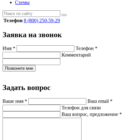
Схемы
Телефон
8 (800) 250-59-29
Заявка на звонок
Имя
*
Телефон
*
Комментарий
Позвоните мне
Задать вопрос
Ваше имя
*
Ваш email
*
Телефон для связи
Ваш вопрос, предложение
*