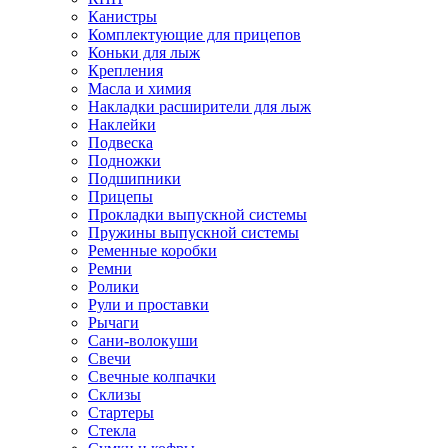
Канистры
Комплектующие для прицепов
Коньки для лыж
Крепления
Масла и химия
Накладки расширители для лыж
Наклейки
Подвеска
Подножки
Подшипники
Прицепы
Прокладки выпускной системы
Пружины выпускной системы
Ременные коробки
Ремни
Ролики
Рули и проставки
Рычаги
Сани-волокуши
Свечи
Свечные колпачки
Склизы
Стартеры
Стекла