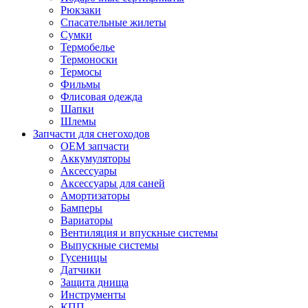
Рюкзаки
Спасательные жилеты
Сумки
Термобелье
Термоноски
Термосы
Фильмы
Флисовая одежда
Шапки
Шлемы
Запчасти для снегоходов
OEM запчасти
Аккумуляторы
Аксессуары
Аксессуары для саней
Амортизаторы
Бамперы
Вариаторы
Вентиляция и впускные системы
Выпускные системы
Гусеницы
Датчики
Защита днища
Инструменты
КПП