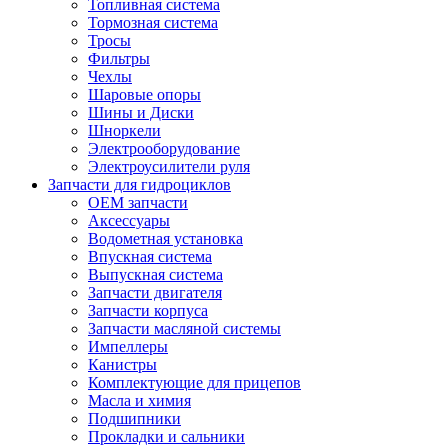
Топливная система
Тормозная система
Тросы
Фильтры
Чехлы
Шаровые опоры
Шины и Диски
Шноркели
Электрооборудование
Электроусилители руля
Запчасти для гидроциклов
OEM запчасти
Аксессуары
Водометная установка
Впускная система
Выпускная система
Запчасти двигателя
Запчасти корпуса
Запчасти масляной системы
Импеллеры
Канистры
Комплектующие для прицепов
Масла и химия
Подшипники
Прокладки и сальники