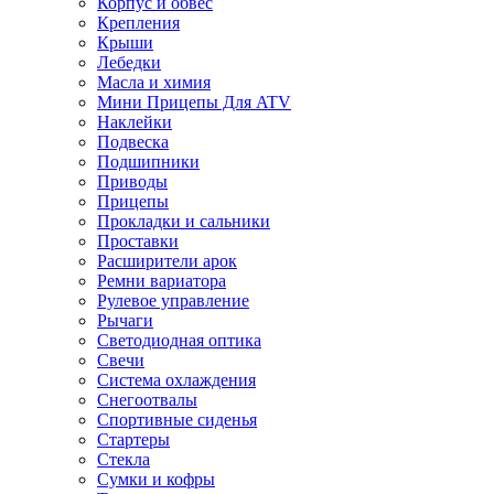
Корпус и обвес
Крепления
Крыши
Лебедки
Масла и химия
Мини Прицепы Для ATV
Наклейки
Подвеска
Подшипники
Приводы
Прицепы
Прокладки и сальники
Проставки
Расширители арок
Ремни вариатора
Рулевое управление
Рычаги
Светодиодная оптика
Свечи
Система охлаждения
Снегоотвалы
Спортивные сиденья
Стартеры
Стекла
Сумки и кофры