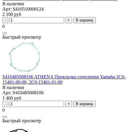
В наличии
Арт: S410510008124
2 100 руб
В корзину
0
Быстрый просмотр
S410485008106 ATHENA Прокладка сцепления Yamaha 2C0-
15461-00-00, 2C0-15461-01-00
В наличии
Арт: S410485008106
1 400 руб
В корзину
0
Быстрый просмотр