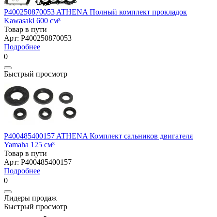
P400250870053 ATHENA Полный комплект прокладок
Kawasaki 600 см³
Товар в пути
Арт: P400250870053
Подробнее
0
Быстрый просмотр
P400485400157 ATHENA Комплект сальников двигателя
Yamaha 125 см³
Товар в пути
Арт: P400485400157
Подробнее
0
Лидеры продаж
Быстрый просмотр