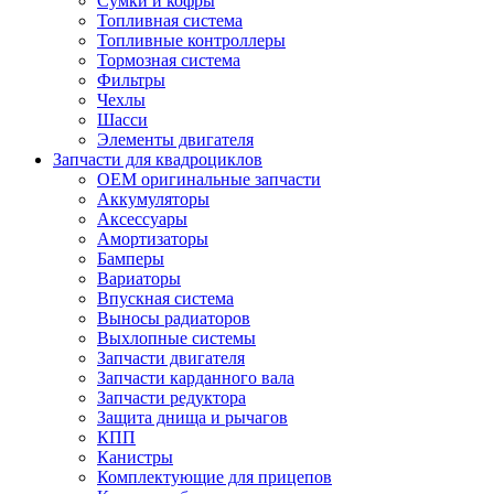
Сумки и кофры
Топливная система
Топливные контроллеры
Тормозная система
Фильтры
Чехлы
Шасси
Элементы двигателя
Запчасти для квадроциклов
OEM оригинальные запчасти
Аккумуляторы
Аксессуары
Амортизаторы
Бамперы
Вариаторы
Впускная система
Выносы радиаторов
Выхлопные системы
Запчасти двигателя
Запчасти карданного вала
Запчасти редуктора
Защита днища и рычагов
КПП
Канистры
Комплектующие для прицепов