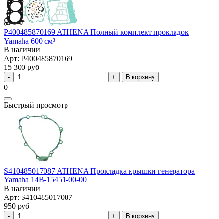
P400485870169 ATHENA Полный комплект прокладок
Yamaha 600 см³
В наличии
Арт: P400485870169
15 300 руб
В корзину
0
Быстрый просмотр
S410485017087 ATHENA Прокладка крышки генератора
Yamaha 14B-15451-00-00
В наличии
Арт: S410485017087
950 руб
В корзину