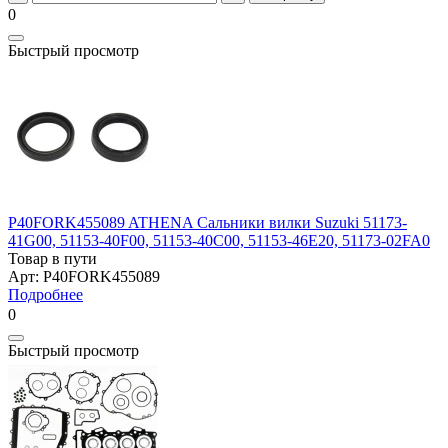
0
Быстрый просмотр
P40FORK455089 ATHENA Сальники вилки Suzuki 51173-
41G00, 51153-40F00, 51153-40C00, 51153-46E20, 51173-02FA0
Товар в пути
Арт: P40FORK455089
Подробнее
0
Быстрый просмотр