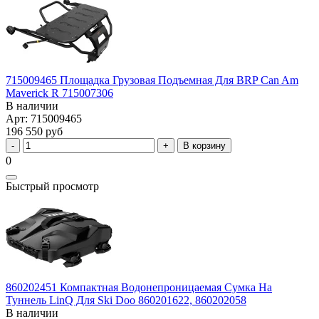
715009465 Площадка Грузовая Подъемная Для BRP Can Am
Maverick R 715007306
В наличии
Арт: 715009465
196 550 руб
В корзину
0
Быстрый просмотр
860202451 Компактная Водонепроницаемая Сумка На
Туннель LinQ Для Ski Doo 860201622, 860202058
В наличии