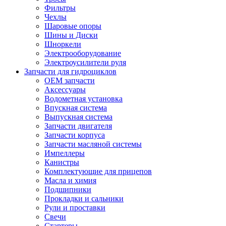
Фильтры
Чехлы
Шаровые опоры
Шины и Диски
Шноркели
Электрооборудование
Электроусилители руля
Запчасти для гидроциклов
OEM запчасти
Аксессуары
Водометная установка
Впускная система
Выпускная система
Запчасти двигателя
Запчасти корпуса
Запчасти масляной системы
Импеллеры
Канистры
Комплектующие для прицепов
Масла и химия
Подшипники
Прокладки и сальники
Рули и проставки
Свечи
Стартеры