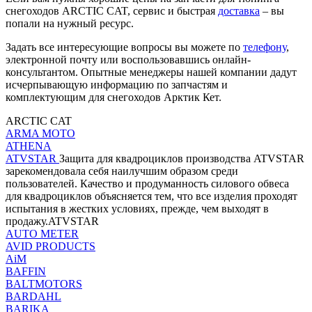
снегоходов ARCTIC CAT, сервис и быстрая
доставка
– вы
попали на нужный ресурс.
Задать все интересующие вопросы вы можете по
телефону
,
электронной почту или воспользовавшись онлайн-
консультантом. Опытные менеджеры нашей компании дадут
исчерпывающую информацию по запчастям и
комплектующим для снегоходов Арктик Кет.
ARCTIC CAT
ARMA MOTO
ATHENA
ATVSTAR
Защита для квадроциклов производства ATVSTAR
зарекомендовала себя наилучшим образом среди
пользователей. Качество и продуманность силового обвеса
для квадроциклов объясняется тем, что все изделия проходят
испытания в жестких условиях, прежде, чем выходят в
продажу.ATVSTAR
AUTO METER
AVID PRODUCTS
AiM
BAFFIN
BALTMOTORS
BARDAHL
BARIKA