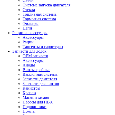
Свечи
Система запуска двигателя
Стекла
Топливная система
Тормозная система
Фильтры
Цепи
Рации и аксессуары
Аксессуары
Рации
Тангенты и гарнитуры
Запчасти для лодок
OEM запчасти
Аксессуары
Аноды
Винты гребные
Выхлопная система
Запчасти двигателя
Запчасти для винтов
Канистры
Крепеж
Масла и химия
Насосы для ПВХ
Подшипники
Помпы