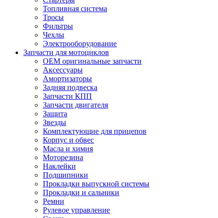
Топливная система
Тросы
Фильтры
Чехлы
Электрооборудование
Запчасти для мотоциклов
OEM оригинальные запчасти
Аксессуары
Амортизаторы
Задняя подвеска
Запчасти КПП
Запчасти двигателя
Защита
Звезды
Комплектующие для прицепов
Корпус и обвес
Масла и химия
Моторезина
Наклейки
Подшипники
Прокладки выпускной системы
Прокладки и сальники
Ремни
Рулевое управление