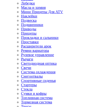
Лебедки
Масла и химия
Мини Прицепы Для ATV
Наклейки
Подвеска
Подшипники
Приводы
Прицепы
Прокладки и сальники
Проставки
Расширители арок
Ремни вариатора
Рулевое управление
Рычаги
Светодиодная оптика
Свечи
Система охлаждения
Снегоотвалы
Спортивные сиденья
Стартеры
Стекла
Сумки и кофры
Топливная система
Тормозная система
Тросы