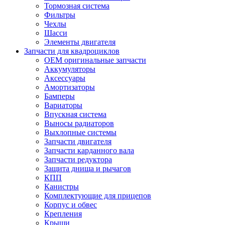
Тормозная система
Фильтры
Чехлы
Шасси
Элементы двигателя
Запчасти для квадроциклов
OEM оригинальные запчасти
Аккумуляторы
Аксессуары
Амортизаторы
Бамперы
Вариаторы
Впускная система
Выносы радиаторов
Выхлопные системы
Запчасти двигателя
Запчасти карданного вала
Запчасти редуктора
Защита днища и рычагов
КПП
Канистры
Комплектующие для прицепов
Корпус и обвес
Крепления
Крыши