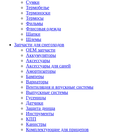
Сумки
Термобелье
Термоноски
Термосы
Фильмы
Флисовая одежда
Шапки
Шлемы
Запчасти для снегоходов
OEM запчасти
Аккумуляторы
Аксессуары
Аксессуары для саней
Амортизаторы
Бамперы
Вариаторы
Вентиляция и впускные системы
Выпускные системы
Гусеницы
Датчики
Защита днища
Инструменты
КПП
Канистры
Комплектующие для прицепов