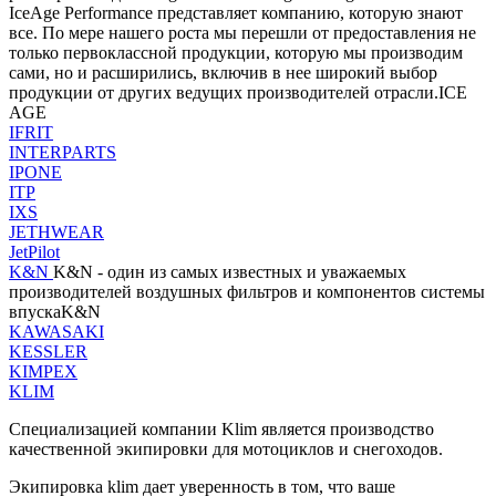
IceAge Performance представляет компанию, которую знают
все. По мере нашего роста мы перешли от предоставления не
только первоклассной продукции, которую мы производим
сами, но и расширились, включив в нее широкий выбор
продукции от других ведущих производителей отрасли.ICE
AGE
IFRIT
INTERPARTS
IPONE
ITP
IXS
JETHWEAR
JetPilot
K&N
K&N - один из самых известных и уважаемых
производителей воздушных фильтров и компонентов системы
впускаK&N
KAWASAKI
KESSLER
KIMPEX
KLIM
Специализацией компании Klim является производство
качественной экипировки для мотоциклов и снегоходов.
Экипировка klim дает уверенность в том, что ваше