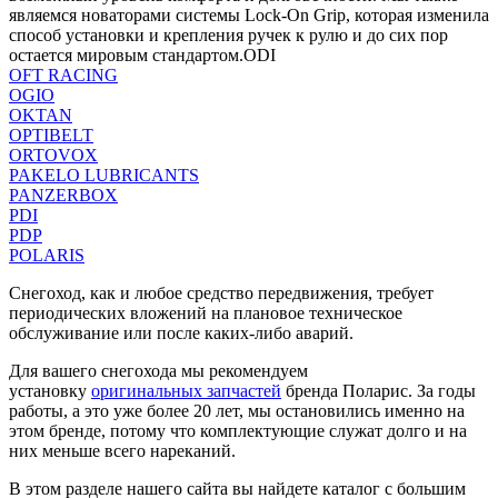
являемся новаторами системы Lock-On Grip, которая изменила
способ установки и крепления ручек к рулю и до сих пор
остается мировым стандартом.ODI
OFT RACING
OGIO
OKTAN
OPTIBELT
ORTOVOX
PAKELO LUBRICANTS
PANZERBOX
PDI
PDP
POLARIS
Снегоход, как и любое средство передвижения, требует
периодических вложений на плановое техническое
обслуживание или после каких-либо аварий.
Для вашего снегохода мы рекомендуем
установку
оригинальных запчастей
бренда Поларис. За годы
работы, а это уже более 20 лет, мы остановились именно на
этом бренде, потому что комплектующие служат долго и на
них меньше всего нареканий.
В этом разделе нашего сайта вы найдете каталог с большим