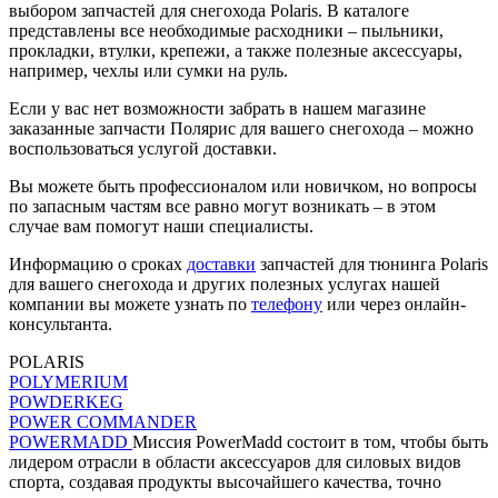
выбором запчастей для снегохода Polaris. В каталоге
представлены все необходимые расходники – пыльники,
прокладки, втулки, крепежи, а также полезные аксессуары,
например, чехлы или сумки на руль.
Если у вас нет возможности забрать в нашем магазине
заказанные запчасти Полярис для вашего снегохода – можно
воспользоваться услугой доставки.
Вы можете быть профессионалом или новичком, но вопросы
по запасным частям все равно могут возникать – в этом
случае вам помогут наши специалисты.
Информацию о сроках
доставки
запчастей для тюнинга Polaris
для вашего снегохода и других полезных услугах нашей
компании вы можете узнать по
телефону
или через онлайн-
консультанта.
POLARIS
POLYMERIUM
POWDERKEG
POWER COMMANDER
POWERMADD
Миссия PowerMadd состоит в том, чтобы быть
лидером отрасли в области аксессуаров для силовых видов
спорта, создавая продукты высочайшего качества, точно