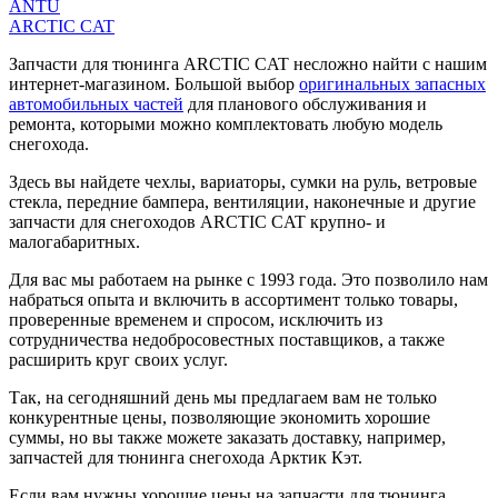
ANTU
ARCTIC CAT
Запчасти для тюнинга ARCTIC CAT несложно найти с нашим
интернет-магазином. Большой выбор
оригинальных запасных
автомобильных частей
для планового обслуживания и
ремонта, которыми можно комплектовать любую модель
снегохода.
Здесь вы найдете чехлы, вариаторы, сумки на руль, ветровые
стекла, передние бампера, вентиляции, наконечные и другие
запчасти для снегоходов ARCTIC CAT крупно- и
малогабаритных.
Для вас мы работаем на рынке с 1993 года. Это позволило нам
набраться опыта и включить в ассортимент только товары,
проверенные временем и спросом, исключить из
сотрудничества недобросовестных поставщиков, а также
расширить круг своих услуг.
Так, на сегодняшний день мы предлагаем вам не только
конкурентные цены, позволяющие экономить хорошие
суммы, но вы также можете заказать доставку, например,
запчастей для тюнинга снегохода Арктик Кэт.
Если вам нужны хорошие цены на запчасти для тюнинга