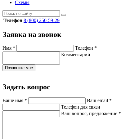
Схемы
Телефон
8 (800) 250-59-29
Заявка на звонок
Имя
*
Телефон
*
Комментарий
Позвоните мне
Задать вопрос
Ваше имя
*
Ваш email
*
Телефон для связи
Ваш вопрос, предложение
*