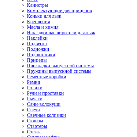
Канистры
Комплектующие для прицепов
Коньки для лыж
Крепления
Масла и химия
Накладки расширители для лыж
Наклейки
Подвеска
Подножки
Подшипники
Прицепы
Прокладки выпускной системы
Пружины выпускной системы
Ременные коробки
Ремни
Ролики
Рули и проставки
Рычаги
Сани-волокуши
Свечи
Свечные колпачки
Склизы
Стартеры
Стекла