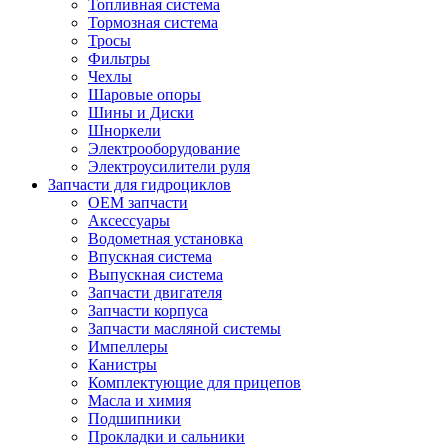
Топливная система
Тормозная система
Тросы
Фильтры
Чехлы
Шаровые опоры
Шины и Диски
Шноркели
Электрооборудование
Электроусилители руля
Запчасти для гидроциклов
OEM запчасти
Аксессуары
Водометная установка
Впускная система
Выпускная система
Запчасти двигателя
Запчасти корпуса
Запчасти масляной системы
Импеллеры
Канистры
Комплектующие для прицепов
Масла и химия
Подшипники
Прокладки и сальники