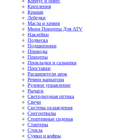
Корпус и обвес
Крепления
Крыши
Лебедки
Масла и химия
Мини Прицепы Для ATV
Наклейки
Подвеска
Подшипники
Приводы
Прицепы
Прокладки и сальники
Проставки
Расширители арок
Ремни вариатора
Рулевое управление
Рычаги
Светодиодная оптика
Свечи
Система охлаждения
Снегоотвалы
Спортивные сиденья
Стартеры
Стекла
Сумки и кофры