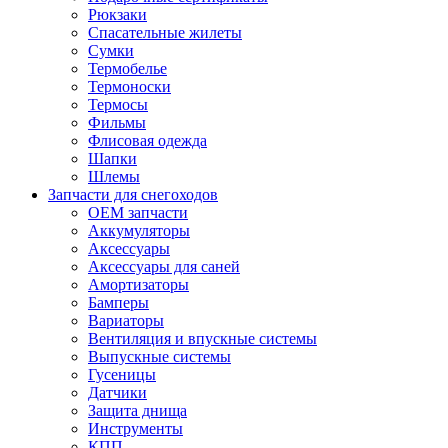
Рюкзаки
Спасательные жилеты
Сумки
Термобелье
Термоноски
Термосы
Фильмы
Флисовая одежда
Шапки
Шлемы
Запчасти для снегоходов
OEM запчасти
Аккумуляторы
Аксессуары
Аксессуары для саней
Амортизаторы
Бамперы
Вариаторы
Вентиляция и впускные системы
Выпускные системы
Гусеницы
Датчики
Защита днища
Инструменты
КПП