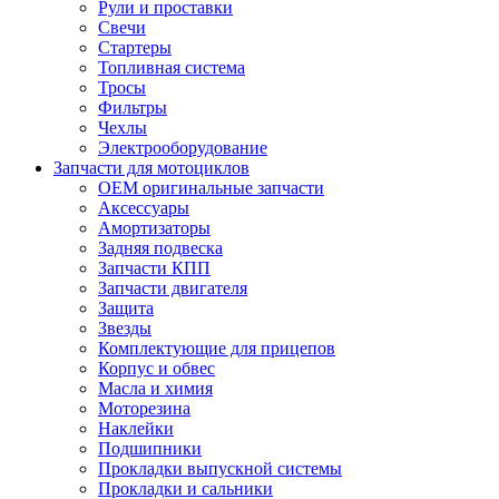
Рули и проставки
Свечи
Стартеры
Топливная система
Тросы
Фильтры
Чехлы
Электрооборудование
Запчасти для мотоциклов
OEM оригинальные запчасти
Аксессуары
Амортизаторы
Задняя подвеска
Запчасти КПП
Запчасти двигателя
Защита
Звезды
Комплектующие для прицепов
Корпус и обвес
Масла и химия
Моторезина
Наклейки
Подшипники
Прокладки выпускной системы
Прокладки и сальники