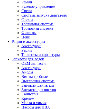
Ремни
Рулевое управление
Свечи
Система запуска двигателя
Стекла
Топливная система
Тормозная система
Фильтры
Цепи
Рации и аксессуары
Аксессуары
Рации
Тангенты и гарнитуры
Запчасти для лодок
OEM запчасти
Аксессуары
Аноды
Винты гребные
Выхлопная система
Запчасти двигателя
Запчасти для винтов
Канистры
Крепеж
Масла и химия
Насосы для ПВХ