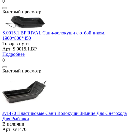
0
Быстрый просмотр
S.0015.1.BP RIVAL Сани-волокуши с отбойником,
1900*800*450
Товар в пути
Арт: S.0015.1.BP
Подробнее
0
Быстрый просмотр
sv1470 Пластиковые Сани Волокуши Зимние Для Снегохода
Для Рыбалки
В наличии
Арт: sv1470