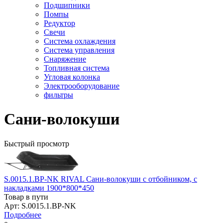
Подшипники
Помпы
Редуктор
Свечи
Система охлаждения
Система управления
Снаряжение
Топливная система
Угловая колонка
Электрооборудование
фильтры
Сани-волокуши
Быстрый просмотр
S.0015.1.BP-NK RIVAL Сани-волокуши с отбойником, с
накладками 1900*800*450
Товар в пути
Арт: S.0015.1.BP-NK
Подробнее