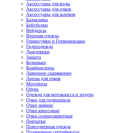
Аксессуары для воды
Аксессуары для очков
Аксессуары для шлемов
Балаклавы
Бейсболки
Вейдерсы
Верхняя одежда
Гермосумки и Герморюкзаки
Гидроодежда
Дождевики
Защита
Козырьки
Комбинезоны
Лавинное снаряжение
Линзы для очков
Мотоботы
Обувь
Одежда для мотокросса и эндуро
Очки для гидроцикла
Очки зимние
Очки кроссовые
Очки солнцезащитные
Перчатки
Повседневная одежда
Подарочные сертификаты