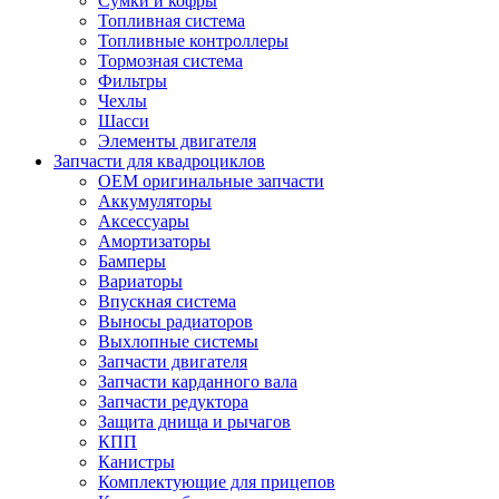
Сумки и кофры
Топливная система
Топливные контроллеры
Тормозная система
Фильтры
Чехлы
Шасси
Элементы двигателя
Запчасти для квадроциклов
OEM оригинальные запчасти
Аккумуляторы
Аксессуары
Амортизаторы
Бамперы
Вариаторы
Впускная система
Выносы радиаторов
Выхлопные системы
Запчасти двигателя
Запчасти карданного вала
Запчасти редуктора
Защита днища и рычагов
КПП
Канистры
Комплектующие для прицепов