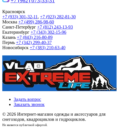
+7 (962) 073-33-31
Красноярск
+7 (933) 301-32-11
,
+7 (923) 282-81-30
Москва
+7 (499) 286-98-60
Санкт-Петербург
+7 (812) 243-13-93
Екатеринбург
+7 (343) 302-15-96
Казань
+7 (843) 216-80-89
Пермь
+7 (342) 299-40-37
Новосибирск
+7 (383) 210-63-40
Задать вопрос
Заказать звонок
© 2026 Интернет-магазин одежды и аксессуаров для
снегоходов, квадроциклов и гидроциклов.
Не является публичной офертой.