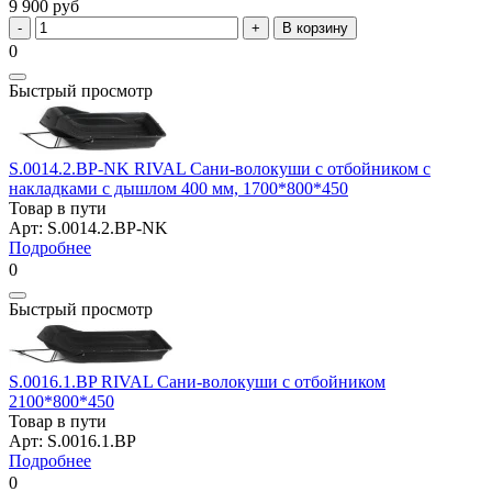
9 900 руб
В корзину
0
Быстрый просмотр
S.0014.2.BP-NK RIVAL Сани-волокуши с отбойником с
накладками с дышлом 400 мм, 1700*800*450
Товар в пути
Арт: S.0014.2.BP-NK
Подробнее
0
Быстрый просмотр
S.0016.1.BP RIVAL Сани-волокуши с отбойником
2100*800*450
Товар в пути
Арт: S.0016.1.BP
Подробнее
0