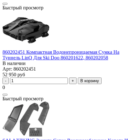
Быстрый просмотр
860202451 Компактная Водонепроницаемая Сумка На
Туннель LinQ Для Ski Doo 860201622, 860202058
В наличии
Арт: 860202451
52 950 руб
В корзину
0
Быстрый просмотр