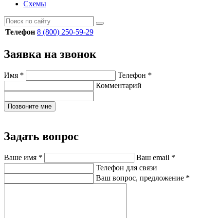
Схемы
Телефон
8 (800) 250-59-29
Заявка на звонок
Имя
*
Телефон
*
Комментарий
Позвоните мне
Задать вопрос
Ваше имя
*
Ваш email
*
Телефон для связи
Ваш вопрос, предложение
*