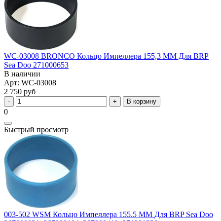
WC-03008 BRONCO Кольцо Импеллера 155,3 ММ Для BRP
Sea Doo 271000653
В наличии
Арт: WC-03008
2 750 руб
В корзину
0
Быстрый просмотр
003-502 WSM Кольцо Импеллера 155.5 ММ Для BRP Sea Doo