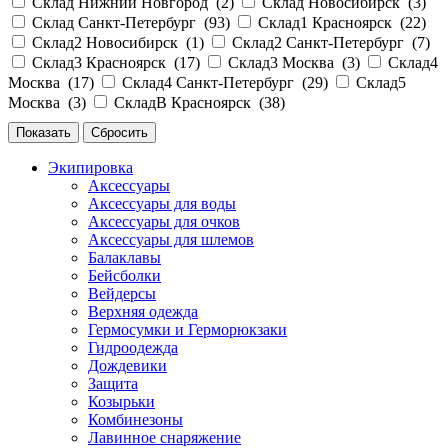
Склад Нижний Новгород (
2
)
Склад Новосибирск (
3
)
Склад Санкт-Петербург (
93
)
Склад1 Красноярск (
22
)
Склад2 Новосибирск (
1
)
Склад2 Санкт-Петербург (
7
)
Склад3 Красноярск (
17
)
Склад3 Москва (
3
)
Склад4
Москва (
17
)
Склад4 Санкт-Петербург (
29
)
Склад5
Москва (
3
)
СкладВ Красноярск (
38
)
Экипировка
Аксессуары
Аксессуары для воды
Аксессуары для очков
Аксессуары для шлемов
Балаклавы
Бейсболки
Вейдерсы
Верхняя одежда
Гермосумки и Герморюкзаки
Гидроодежда
Дождевики
Защита
Козырьки
Комбинезоны
Лавинное снаряжение