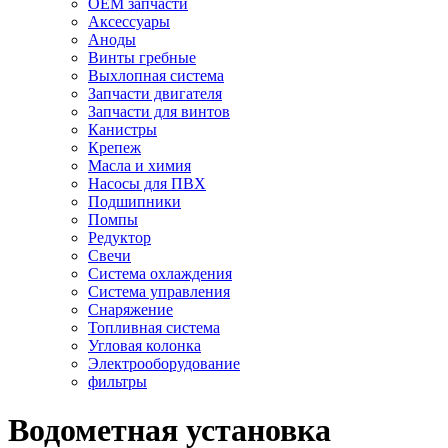
OEM запчасти
Аксессуары
Аноды
Винты гребные
Выхлопная система
Запчасти двигателя
Запчасти для винтов
Канистры
Крепеж
Масла и химия
Насосы для ПВХ
Подшипники
Помпы
Редуктор
Свечи
Система охлаждения
Система управления
Снаряжение
Топливная система
Угловая колонка
Электрооборудование
фильтры
Водометная установка