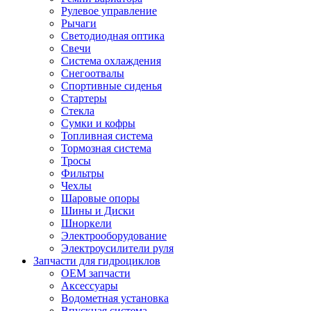
Рулевое управление
Рычаги
Светодиодная оптика
Свечи
Система охлаждения
Снегоотвалы
Спортивные сиденья
Стартеры
Стекла
Сумки и кофры
Топливная система
Тормозная система
Тросы
Фильтры
Чехлы
Шаровые опоры
Шины и Диски
Шноркели
Электрооборудование
Электроусилители руля
Запчасти для гидроциклов
OEM запчасти
Аксессуары
Водометная установка
Впускная система