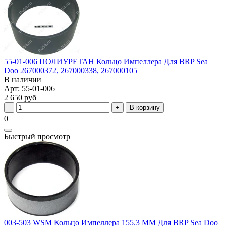
55-01-006 ПОЛИУРЕТАН Кольцо Импеллера Для BRP Sea
Doo 267000372, 267000338, 267000105
В наличии
Арт: 55-01-006
2 650 руб
В корзину
0
Быстрый просмотр
003-503 WSM Кольцо Импеллера 155.3 ММ Для BRP Sea Doo