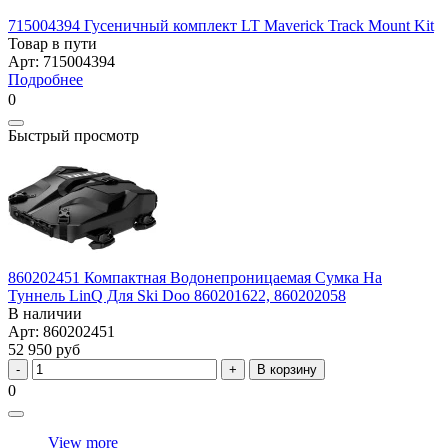
715004394 Гусеничный комплект LT Maverick Track Mount Kit
Товар в пути
Арт: 715004394
Подробнее
0
Быстрый просмотр
860202451 Компактная Водонепроницаемая Сумка На
Туннель LinQ Для Ski Doo 860201622, 860202058
В наличии
Арт: 860202451
52 950 руб
В корзину
0
View more