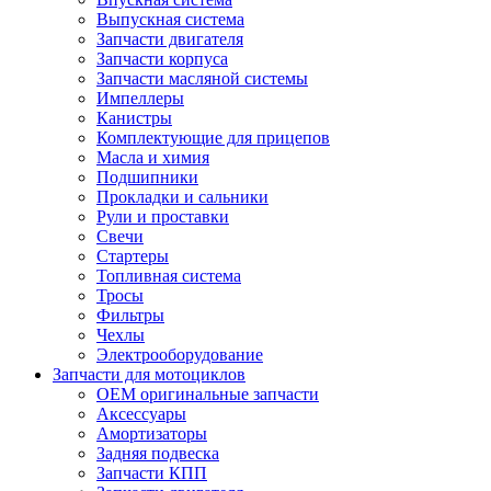
Выпускная система
Запчасти двигателя
Запчасти корпуса
Запчасти масляной системы
Импеллеры
Канистры
Комплектующие для прицепов
Масла и химия
Подшипники
Прокладки и сальники
Рули и проставки
Свечи
Стартеры
Топливная система
Тросы
Фильтры
Чехлы
Электрооборудование
Запчасти для мотоциклов
OEM оригинальные запчасти
Аксессуары
Амортизаторы
Задняя подвеска
Запчасти КПП