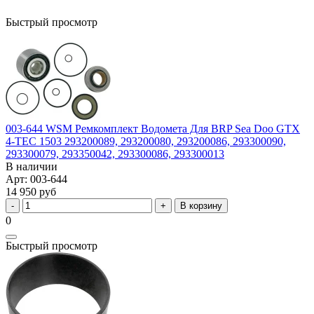
Быстрый просмотр
003-644 WSM Ремкомплект Водомета Для BRP Sea Doo GTX
4-TEC 1503 293200089, 293200080, 293200086, 293300090,
293300079, 293350042, 293300086, 293300013
В наличии
Арт: 003-644
14 950 руб
В корзину
0
Быстрый просмотр