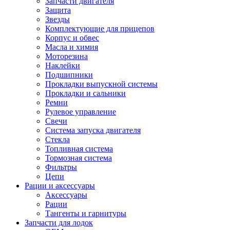
Запчасти двигателя
Защита
Звезды
Комплектующие для прицепов
Корпус и обвес
Масла и химия
Моторезина
Наклейки
Подшипники
Прокладки выпускной системы
Прокладки и сальники
Ремни
Рулевое управление
Свечи
Система запуска двигателя
Стекла
Топливная система
Тормозная система
Фильтры
Цепи
Рации и аксессуары
Аксессуары
Рации
Тангенты и гарнитуры
Запчасти для лодок