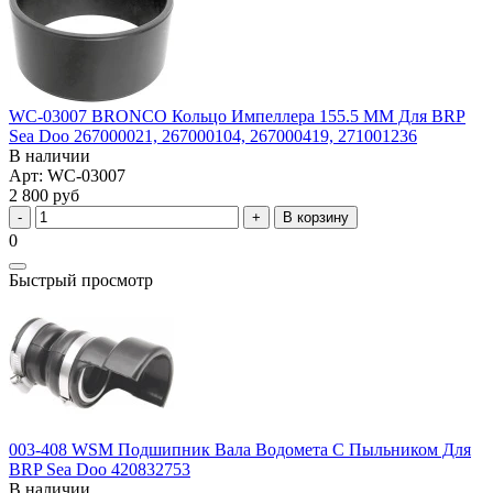
WC-03007 BRONCO Кольцо Импеллера 155.5 ММ Для BRP
Sea Doo 267000021, 267000104, 267000419, 271001236
В наличии
Арт: WC-03007
2 800 руб
В корзину
0
Быстрый просмотр
003-408 WSM Подшипник Вала Водомета С Пыльником Для
BRP Sea Doo 420832753
В наличии