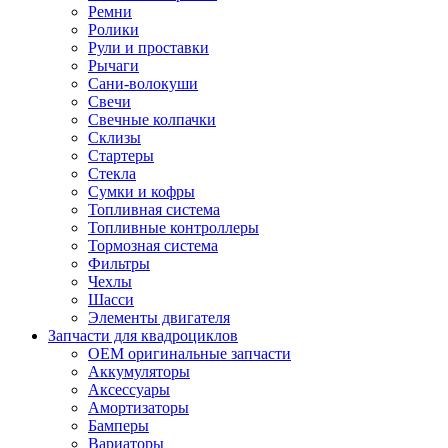
Ремни
Ролики
Рули и проставки
Рычаги
Сани-волокуши
Свечи
Свечные колпачки
Склизы
Стартеры
Стекла
Сумки и кофры
Топливная система
Топливные контроллеры
Тормозная система
Фильтры
Чехлы
Шасси
Элементы двигателя
Запчасти для квадроциклов
OEM оригинальные запчасти
Аккумуляторы
Аксессуары
Амортизаторы
Бамперы
Вариаторы