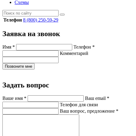
Схемы
Телефон
8 (800) 250-59-29
Заявка на звонок
Имя
*
Телефон
*
Комментарий
Позвоните мне
Задать вопрос
Ваше имя
*
Ваш email
*
Телефон для связи
Ваш вопрос, предложение
*