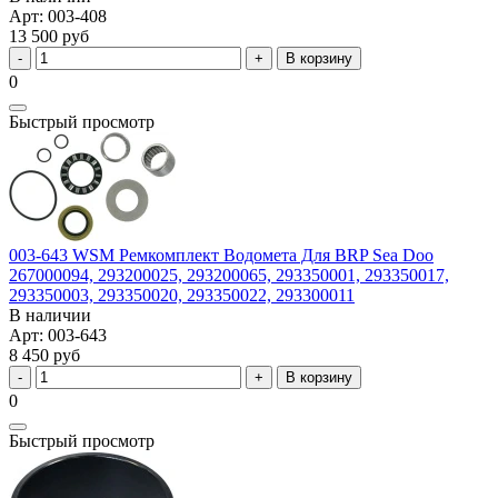
Арт: 003-408
13 500 руб
В корзину
0
Быстрый просмотр
003-643 WSM Ремкомплект Водомета Для BRP Sea Doo
267000094, 293200025, 293200065, 293350001, 293350017,
293350003, 293350020, 293350022, 293300011
В наличии
Арт: 003-643
8 450 руб
В корзину
0
Быстрый просмотр