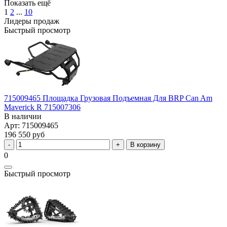
Показать ещё
1
2
...
10
Лидеры продаж
Быстрый просмотр
715009465 Площадка Грузовая Подъемная Для BRP Can Am
Maverick R 715007306
В наличии
Арт: 715009465
196 550 руб
В корзину
0
Быстрый просмотр