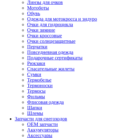
Линзы для очков
Мотоботы
Обувь
Одежда для мотокросса и эндуро
Очки для гидроцикла
Очки зимние
Очки кроссовые
Очки солнцезащитные
Перчатки
Повседневная одежда
Подарочные сертификаты
Рюкзаки
Спасательные жилеты
Сумки
Термобелье
Термоноски
Термосы
Фильмы
Флисовая одежда
Шапки
Шлемы
Запчасти для снегоходов
OEM запчасти
Аккумуляторы
Аксессуары