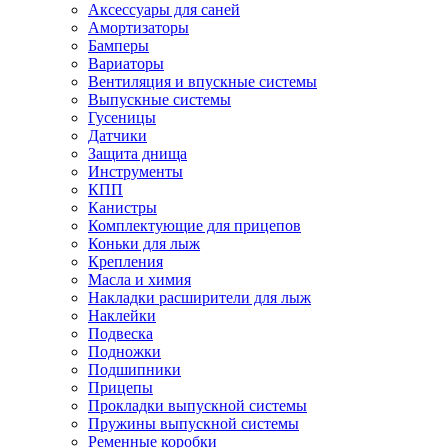
Аксессуары для саней
Амортизаторы
Бамперы
Вариаторы
Вентиляция и впускные системы
Выпускные системы
Гусеницы
Датчики
Защита днища
Инструменты
КПП
Канистры
Комплектующие для прицепов
Коньки для лыж
Крепления
Масла и химия
Накладки расширители для лыж
Наклейки
Подвеска
Подножки
Подшипники
Прицепы
Прокладки выпускной системы
Пружины выпускной системы
Ременные коробки