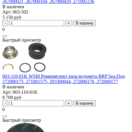
267000021, 267000104, 267000419, 271001236
В наличии
Арт: 003-502
5 150 руб
В корзину
0
Быстрый просмотр
003-110-01K WSM Ремкомплект вала водомета BRP Sea-Doo
272000175, 271001575, 293300044, 272000176, 272000177
В наличии
Арт: 003-110-01K
8 700 руб
В корзину
0
Быстрый просмотр