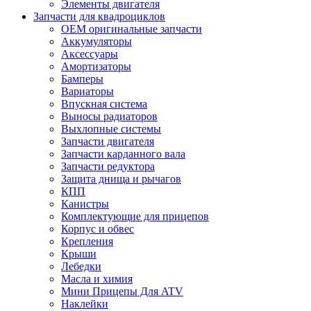
Элементы двигателя
Запчасти для квадроциклов
OEM оригинальные запчасти
Аккумуляторы
Аксессуары
Амортизаторы
Бамперы
Вариаторы
Впускная система
Выносы радиаторов
Выхлопные системы
Запчасти двигателя
Запчасти карданного вала
Запчасти редуктора
Защита днища и рычагов
КПП
Канистры
Комплектующие для прицепов
Корпус и обвес
Крепления
Крыши
Лебедки
Масла и химия
Мини Прицепы Для ATV
Наклейки