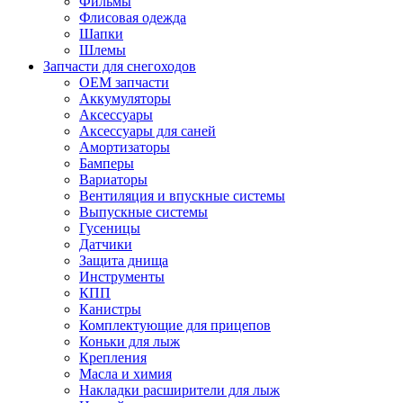
Фильмы
Флисовая одежда
Шапки
Шлемы
Запчасти для снегоходов
OEM запчасти
Аккумуляторы
Аксессуары
Аксессуары для саней
Амортизаторы
Бамперы
Вариаторы
Вентиляция и впускные системы
Выпускные системы
Гусеницы
Датчики
Защита днища
Инструменты
КПП
Канистры
Комплектующие для прицепов
Коньки для лыж
Крепления
Масла и химия
Накладки расширители для лыж