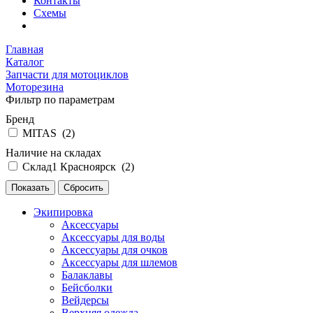
Контакты
Схемы
Главная
Каталог
Запчасти для мотоциклов
Моторезина
Фильтр по параметрам
Бренд
MITAS (
2
)
Наличие на складах
Склад1 Красноярск (
2
)
Экипировка
Аксессуары
Аксессуары для воды
Аксессуары для очков
Аксессуары для шлемов
Балаклавы
Бейсболки
Вейдерсы
Верхняя одежда