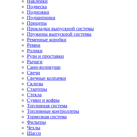
Наклейки
Подвеска
Подножки
Подшипники
Прицепы
Прокладки выпускной системы
Пружины выпускной системы
Ременные коробки
Ремни
Ролики
Рули и проставки
Рычаги
Сани-волокуши
Свечи
Свечные колпачки
Склизы
Стартеры
Стекла
Сумки и кофры
Топливная система
Топливные контроллеры
Тормозная система
Фильтры
Чехлы
Шасси