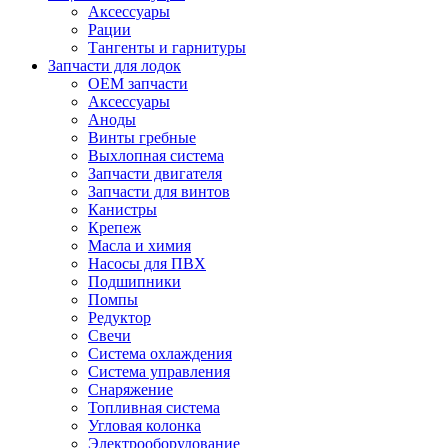
Аксессуары
Рации
Тангенты и гарнитуры
Запчасти для лодок
OEM запчасти
Аксессуары
Аноды
Винты гребные
Выхлопная система
Запчасти двигателя
Запчасти для винтов
Канистры
Крепеж
Масла и химия
Насосы для ПВХ
Подшипники
Помпы
Редуктор
Свечи
Система охлаждения
Система управления
Снаряжение
Топливная система
Угловая колонка
Электрооборудование