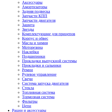
Аксессуары
Амортизаторы
Задняя подвеска
Запчасти КПП
Запчасти двигателя
Защита
Звезды
Комплектующие для прицепов
Корпус и обвес
Масла и химия
Моторезина
Наклейки
Подшипники
Прокладки выпускной системы
Прокладки и сальники
Ремни
Рулевое управление
Свечи
Система запуска двигателя
Стекла
Топливная система
Тормозная система
Фильтры
Цепи
Рации и аксессуары