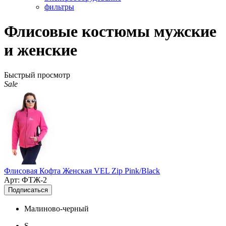
фильтры
Флисовые костюмы мужские
и женские
Быстрый просмотр
Sale
Флисовая Кофта Женская VEL Zip Pink/Black
Арт: ФТЖ-2
Подписаться
Малиново-черный
S