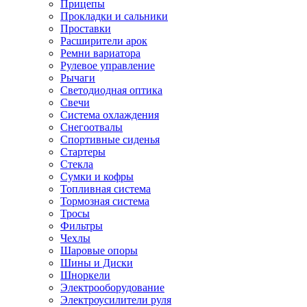
Прицепы
Прокладки и сальники
Проставки
Расширители арок
Ремни вариатора
Рулевое управление
Рычаги
Светодиодная оптика
Свечи
Система охлаждения
Снегоотвалы
Спортивные сиденья
Стартеры
Стекла
Сумки и кофры
Топливная система
Тормозная система
Тросы
Фильтры
Чехлы
Шаровые опоры
Шины и Диски
Шноркели
Электрооборудование
Электроусилители руля