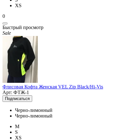
XS
0
Быстрый просмотр
Sale
Флисовая Кофта Женская VEL Zip Black/Hi-Vis
Арт: ФТЖ-1
Подписаться
Черно-лимонный
Черно-лимонный
M
S
XS