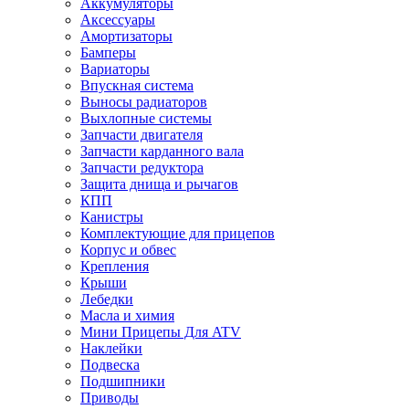
Аккумуляторы
Аксессуары
Амортизаторы
Бамперы
Вариаторы
Впускная система
Выносы радиаторов
Выхлопные системы
Запчасти двигателя
Запчасти карданного вала
Запчасти редуктора
Защита днища и рычагов
КПП
Канистры
Комплектующие для прицепов
Корпус и обвес
Крепления
Крыши
Лебедки
Масла и химия
Мини Прицепы Для ATV
Наклейки
Подвеска
Подшипники
Приводы