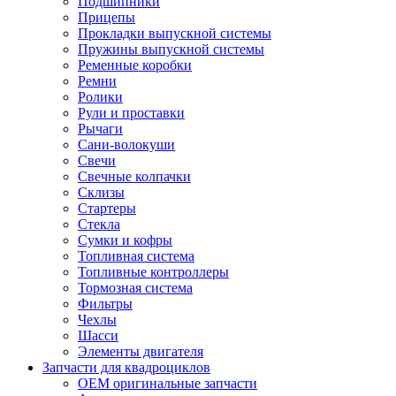
Подшипники
Прицепы
Прокладки выпускной системы
Пружины выпускной системы
Ременные коробки
Ремни
Ролики
Рули и проставки
Рычаги
Сани-волокуши
Свечи
Свечные колпачки
Склизы
Стартеры
Стекла
Сумки и кофры
Топливная система
Топливные контроллеры
Тормозная система
Фильтры
Чехлы
Шасси
Элементы двигателя
Запчасти для квадроциклов
OEM оригинальные запчасти