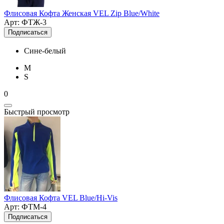
Флисовая Кофта Женская VEL Zip Blue/White
Арт: ФТЖ-3
Подписаться
Сине-белый
M
S
0
Быстрый просмотр
Флисовая Кофта VEL Blue/Hi-Vis
Арт: ФТМ-4
Подписаться