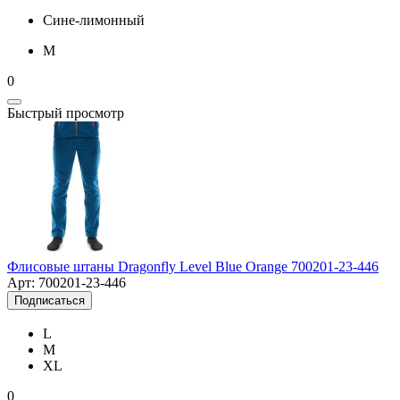
Сине-лимонный
M
0
Быстрый просмотр
Флисовые штаны Dragonfly Level Blue Orange 700201-23-446
Арт: 700201-23-446
Подписаться
L
M
XL
0