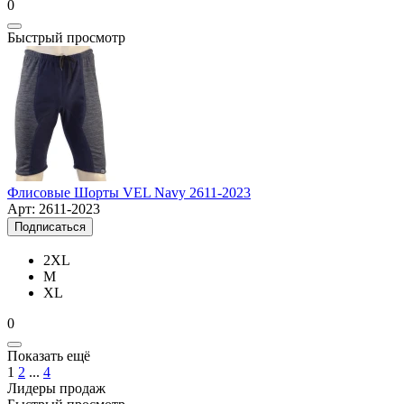
0
Быстрый просмотр
Флисовые Шорты VEL Navy 2611-2023
Арт: 2611-2023
Подписаться
2XL
M
XL
0
Показать ещё
1
2
...
4
Лидеры продаж