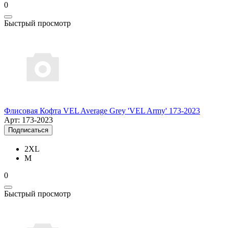
0
Быстрый просмотр
Флисовая Кофта VEL Average Grey 'VEL Army' 173-2023
Арт: 173-2023
Подписаться
2XL
M
0
Быстрый просмотр