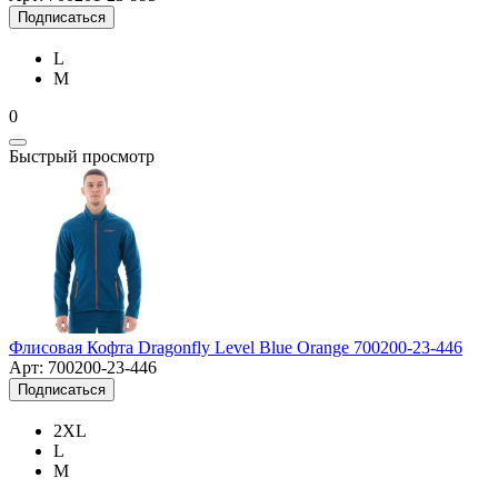
Подписаться
L
M
0
Быстрый просмотр
Флисовая Кофта Dragonfly Level Blue Orange 700200-23-446
Арт: 700200-23-446
Подписаться
2XL
L
M