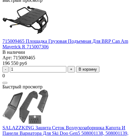
Быстрый просмотр
715009465 Площадка Грузовая Подъемная Для BRP Can Am
Maverick R 715007306
В наличии
Арт: 715009465
196 550 руб
В корзину
0
Быстрый просмотр
SALAZZKING Защита Сеток Воздухозаборника Капота И
Панели Вариатора Для Ski Doo Gen5 508001138, 508001139,