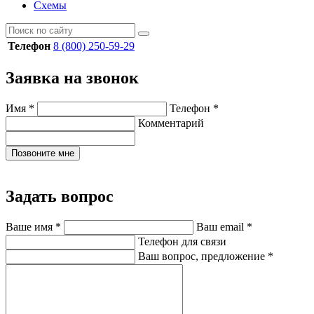
Схемы
Телефон
8 (800) 250-59-29
Заявка на звонок
Имя
*
Телефон
*
Комментарий
Позвоните мне
Задать вопрос
Ваше имя
*
Ваш email
*
Телефон для связи
Ваш вопрос, предложение
*