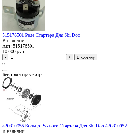
515176501 Реле Стартера Для Ski Doo
В наличии
Арт: 515176501
10 000 руб
В корзину
0
Быстрый просмотр
420810955 Кольцо Ручного Стартера Для Ski Doo 420810952
В наличии