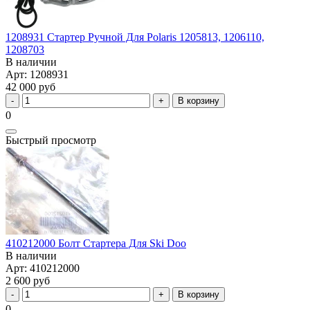
1208931 Стартер Ручной Для Polaris 1205813, 1206110,
1208703
В наличии
Арт: 1208931
42 000 руб
В корзину
0
Быстрый просмотр
410212000 Болт Стартера Для Ski Doo
В наличии
Арт: 410212000
2 600 руб
В корзину
0