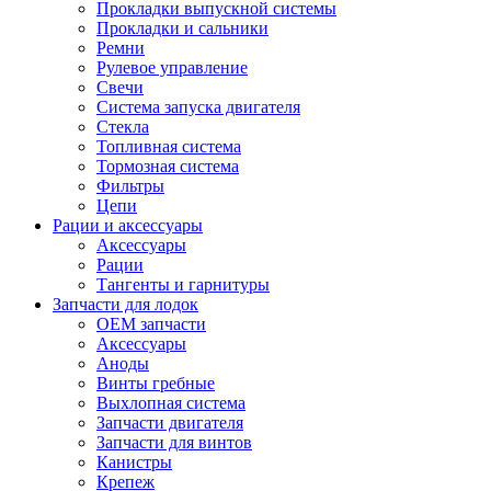
Прокладки выпускной системы
Прокладки и сальники
Ремни
Рулевое управление
Свечи
Система запуска двигателя
Стекла
Топливная система
Тормозная система
Фильтры
Цепи
Рации и аксессуары
Аксессуары
Рации
Тангенты и гарнитуры
Запчасти для лодок
OEM запчасти
Аксессуары
Аноды
Винты гребные
Выхлопная система
Запчасти двигателя
Запчасти для винтов
Канистры
Крепеж