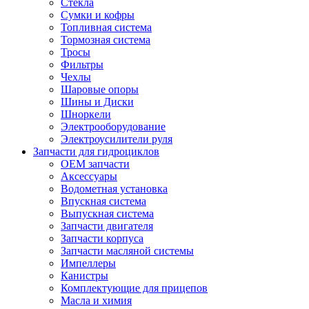
Стекла
Сумки и кофры
Топливная система
Тормозная система
Тросы
Фильтры
Чехлы
Шаровые опоры
Шины и Диски
Шноркели
Электрооборудование
Электроусилители руля
Запчасти для гидроциклов
OEM запчасти
Аксессуары
Водометная установка
Впускная система
Выпускная система
Запчасти двигателя
Запчасти корпуса
Запчасти масляной системы
Импеллеры
Канистры
Комплектующие для прицепов
Масла и химия