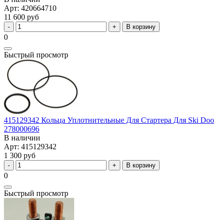
Арт: 420664710
11 600 руб
В корзину
0
Быстрый просмотр
415129342 Кольца Уплотнительные Для Стартера Для Ski Doo
278000696
В наличии
Арт: 415129342
1 300 руб
В корзину
0
Быстрый просмотр