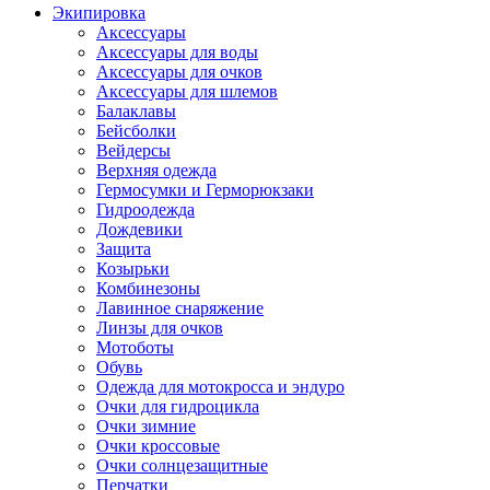
Экипировка
Аксессуары
Аксессуары для воды
Аксессуары для очков
Аксессуары для шлемов
Балаклавы
Бейсболки
Вейдерсы
Верхняя одежда
Гермосумки и Герморюкзаки
Гидроодежда
Дождевики
Защита
Козырьки
Комбинезоны
Лавинное снаряжение
Линзы для очков
Мотоботы
Обувь
Одежда для мотокросса и эндуро
Очки для гидроцикла
Очки зимние
Очки кроссовые
Очки солнцезащитные
Перчатки