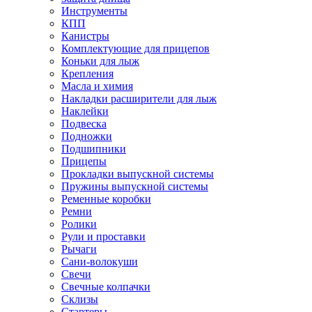
Инструменты
КПП
Канистры
Комплектующие для прицепов
Коньки для лыж
Крепления
Масла и химия
Накладки расширители для лыж
Наклейки
Подвеска
Подножки
Подшипники
Прицепы
Прокладки выпускной системы
Пружины выпускной системы
Ременные коробки
Ремни
Ролики
Рули и проставки
Рычаги
Сани-волокуши
Свечи
Свечные колпачки
Склизы
Стартеры