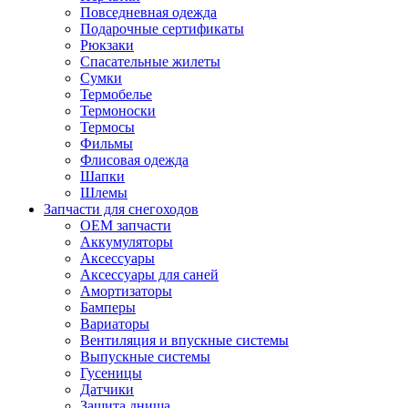
Повседневная одежда
Подарочные сертификаты
Рюкзаки
Спасательные жилеты
Сумки
Термобелье
Термоноски
Термосы
Фильмы
Флисовая одежда
Шапки
Шлемы
Запчасти для снегоходов
OEM запчасти
Аккумуляторы
Аксессуары
Аксессуары для саней
Амортизаторы
Бамперы
Вариаторы
Вентиляция и впускные системы
Выпускные системы
Гусеницы
Датчики
Защита днища