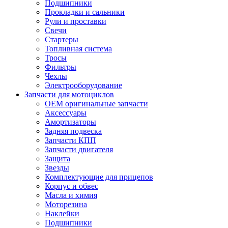
Подшипники
Прокладки и сальники
Рули и проставки
Свечи
Стартеры
Топливная система
Тросы
Фильтры
Чехлы
Электрооборудование
Запчасти для мотоциклов
OEM оригинальные запчасти
Аксессуары
Амортизаторы
Задняя подвеска
Запчасти КПП
Запчасти двигателя
Защита
Звезды
Комплектующие для прицепов
Корпус и обвес
Масла и химия
Моторезина
Наклейки
Подшипники