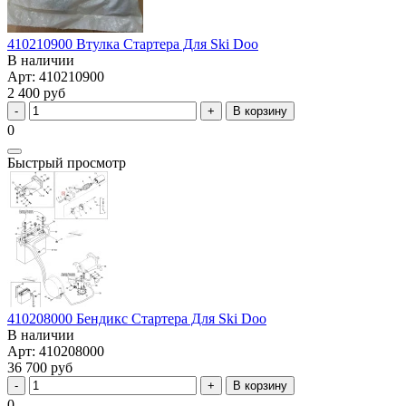
410210900 Втулка Стартера Для Ski Doo
В наличии
Арт: 410210900
2 400 руб
В корзину
0
Быстрый просмотр
410208000 Бендикс Стартера Для Ski Doo
В наличии
Арт: 410208000
36 700 руб
В корзину
0