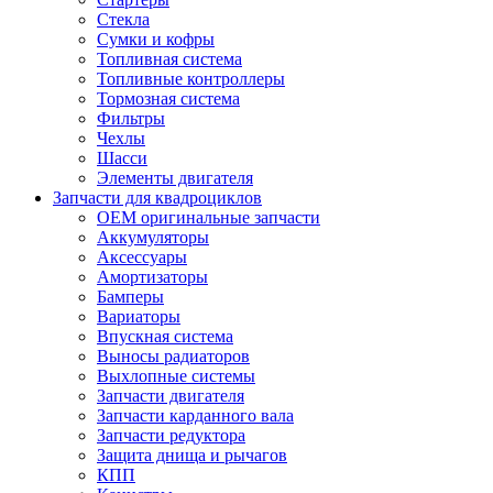
Стекла
Сумки и кофры
Топливная система
Топливные контроллеры
Тормозная система
Фильтры
Чехлы
Шасси
Элементы двигателя
Запчасти для квадроциклов
OEM оригинальные запчасти
Аккумуляторы
Аксессуары
Амортизаторы
Бамперы
Вариаторы
Впускная система
Выносы радиаторов
Выхлопные системы
Запчасти двигателя
Запчасти карданного вала
Запчасти редуктора
Защита днища и рычагов
КПП