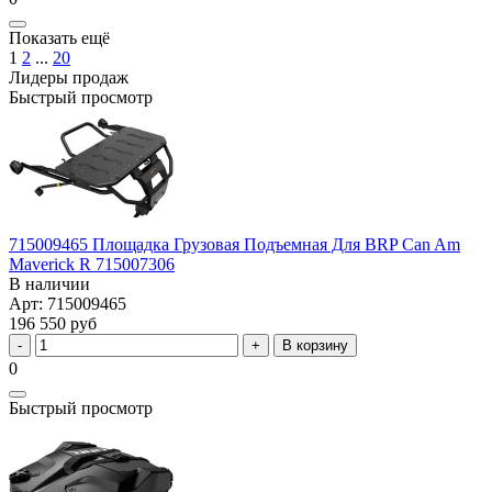
Показать ещё
1
2
...
20
Лидеры продаж
Быстрый просмотр
715009465 Площадка Грузовая Подъемная Для BRP Can Am
Maverick R 715007306
В наличии
Арт: 715009465
196 550 руб
В корзину
0
Быстрый просмотр