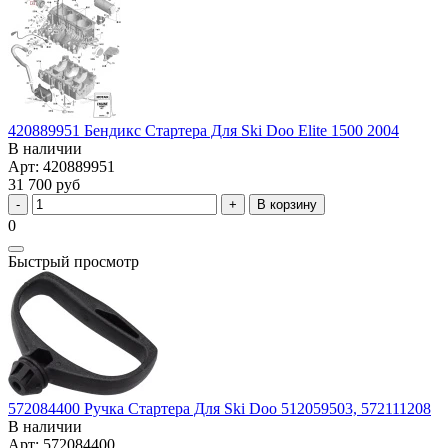
420889951 Бендикс Стартера Для Ski Doo Elite 1500 2004
В наличии
Арт: 420889951
31 700 руб
В корзину
0
Быстрый просмотр
572084400 Ручка Стартера Для Ski Doo 512059503, 572111208
В наличии
Арт: 572084400