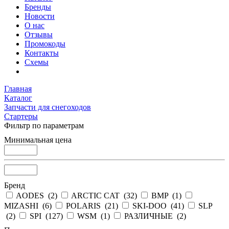
Бренды
Новости
О нас
Отзывы
Промокоды
Контакты
Схемы
Главная
Каталог
Запчасти для снегоходов
Стартеры
Фильтр по параметрам
Минимальная цена
Бренд
AODES (
2
)
ARCTIC CAT (
32
)
BMP (
1
)
MIZASHI (
6
)
POLARIS (
21
)
SKI-DOO (
41
)
SLP
(
2
)
SPI (
127
)
WSM (
1
)
РАЗЛИЧНЫЕ (
2
)