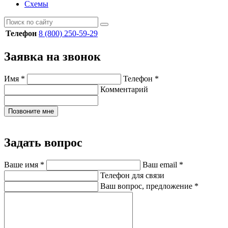
Схемы
Телефон
8 (800) 250-59-29
Заявка на звонок
Имя
*
Телефон
*
Комментарий
Позвоните мне
Задать вопрос
Ваше имя
*
Ваш email
*
Телефон для связи
Ваш вопрос, предложение
*