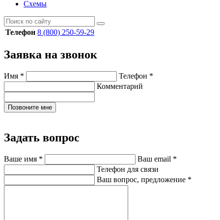
Схемы
Телефон
8 (800) 250-59-29
Заявка на звонок
Имя
*
Телефон
*
Комментарий
Позвоните мне
Задать вопрос
Ваше имя
*
Ваш email
*
Телефон для связи
Ваш вопрос, предложение
*