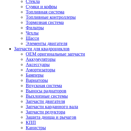
Стекла
Сумки и кофры
Топливная система
Топливные контроллеры
Тормозная система
Фильтры
Чехлы
Шасси
Элементы двигателя
Запчасти для квадроциклов
OEM оригинальные запчасти
Аккумуляторы
Аксессуары
Амортизаторы
Бамперы
Вариаторы
Впускная система
Выносы радиаторов
Выхлопные системы
Запчасти двигателя
Запчасти карданного вала
Запчасти редуктора
Защита днища и рычагов
КПП
Канистры