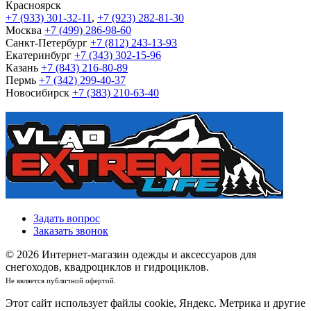
Красноярск
+7 (933) 301-32-11
,
+7 (923) 282-81-30
Москва
+7 (499) 286-98-60
Санкт-Петербург
+7 (812) 243-13-93
Екатеринбург
+7 (343) 302-15-96
Казань
+7 (843) 216-80-89
Пермь
+7 (342) 299-40-37
Новосибирск
+7 (383) 210-63-40
Задать вопрос
Заказать звонок
© 2026 Интернет-магазин одежды и аксессуаров для
снегоходов, квадроциклов и гидроциклов.
Не является публичной офертой.
Этот сайт использует файлы cookie, Яндекс. Метрика и другие