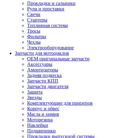
Прокладки и сальники
Рули и проставки
Свечи
Стартеры
Топливная система
Тросы
Фильтры
Чехлы
Электрооборудование
Запчасти для мотоциклов
OEM оригинальные запчасти
Аксессуары
Амортизаторы
Задняя подвеска
Запчасти КПП
Запчасти двигателя
Защита
Звезды
Комплектующие для прицепов
Корпус и обвес
Масла и химия
Моторезина
Наклейки
Подшипники
Прокладки выпускной системы