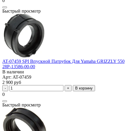
0
Быстрый просмотр
AT-07459 SPI Впускной Патрубок Для Yamaha GRIZZLY 550
28P-13586-00-00
В наличии
Арт: AT-07459
2 900 руб
В корзину
0
Быстрый просмотр