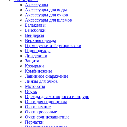
Аксессуары
Аксессуары для воды
Аксессуары для очков
Аксессуары для шлемов
Балаклавы
Бейсболки
Вейдерсы
Верхняя одежда
Гермосумки и Герморюкзаки
Гидроодежда
Дождевики
Защита
Козырьки
Комбинезоны
Лавинное снаряжение
Линзы для очков
Мотоботы
Обувь
Одежда для мотокросса и эндуро
Очки для гидроцикла
Очки зимние
Очки кроссовые
Очки солнцезащитные
Перчатки