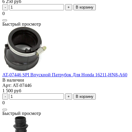
6 250 руб
В корзину
0
Быстрый просмотр
AT-07446 SPI Впускной Патрубок Для Honda 16211-HN8-A60
В наличии
Арт: AT-07446
1 500 руб
В корзину
0
Быстрый просмотр