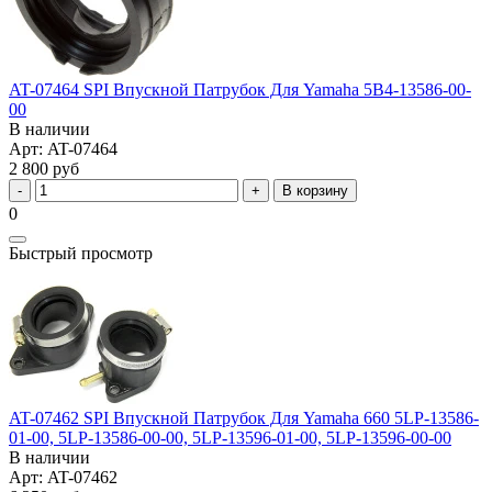
AT-07464 SPI Впускной Патрубок Для Yamaha 5B4-13586-00-
00
В наличии
Арт: AT-07464
2 800 руб
В корзину
0
Быстрый просмотр
AT-07462 SPI Впускной Патрубок Для Yamaha 660 5LP-13586-
01-00, 5LP-13586-00-00, 5LP-13596-01-00, 5LP-13596-00-00
В наличии
Арт: AT-07462