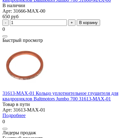
В наличии
Арт: 31666-MAX-00
650 руб
В корзину
0
Быстрый просмотр
31613-MAX-01 Кольцо уплотнительное глушителя для
квадроциклов Baltmotors Jumbo 700 31613-MAX-01
Товар в пути
Арт: 31613-MAX-01
Подробнее
0
Лидеры продаж