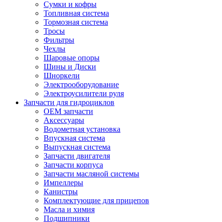
Сумки и кофры
Топливная система
Тормозная система
Тросы
Фильтры
Чехлы
Шаровые опоры
Шины и Диски
Шноркели
Электрооборудование
Электроусилители руля
Запчасти для гидроциклов
OEM запчасти
Аксессуары
Водометная установка
Впускная система
Выпускная система
Запчасти двигателя
Запчасти корпуса
Запчасти масляной системы
Импеллеры
Канистры
Комплектующие для прицепов
Масла и химия
Подшипники