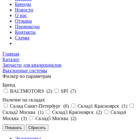
Бренды
Новости
О нас
Отзывы
Промокоды
Контакты
Схемы
Главная
Каталог
Запчасти для квадроциклов
Выхлопные системы
Фильтр по параметрам
Бренд
BALTMOTORS (
2
)
SPI (
7
)
Наличие на складах
Склад Санкт-Петербург (
6
)
Склад1 Красноярск (
1
)
Склад2 Москва (
1
)
Склад3 Красноярск (
2
)
Склад4
Москва (
3
)
Склад5 Москва (
2
)
Экипировка