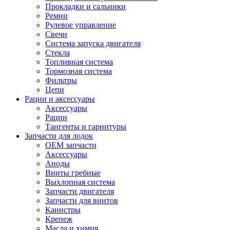
Прокладки и сальники
Ремни
Рулевое управление
Свечи
Система запуска двигателя
Стекла
Топливная система
Тормозная система
Фильтры
Цепи
Рации и аксессуары
Аксессуары
Рации
Тангенты и гарнитуры
Запчасти для лодок
OEM запчасти
Аксессуары
Аноды
Винты гребные
Выхлопная система
Запчасти двигателя
Запчасти для винтов
Канистры
Крепеж
Масла и химия