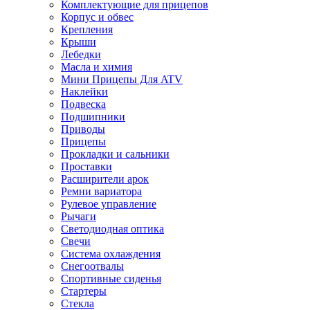
Комплектующие для прицепов
Корпус и обвес
Крепления
Крыши
Лебедки
Масла и химия
Мини Прицепы Для ATV
Наклейки
Подвеска
Подшипники
Приводы
Прицепы
Прокладки и сальники
Проставки
Расширители арок
Ремни вариатора
Рулевое управление
Рычаги
Светодиодная оптика
Свечи
Система охлаждения
Снегоотвалы
Спортивные сиденья
Стартеры
Стекла