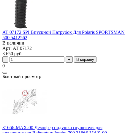
AT-07172 SPI Впускной Патрубок Для Polaris SPORTSMAN
500 5412562
В наличии
Арт: AT-07172
3 650 руб
В корзину
0
Быстрый просмотр
31666-MAX-00 Демпфер подушка глушителя для
квадроциклов Baltmotors Jumbo 700 31666-MAX-00