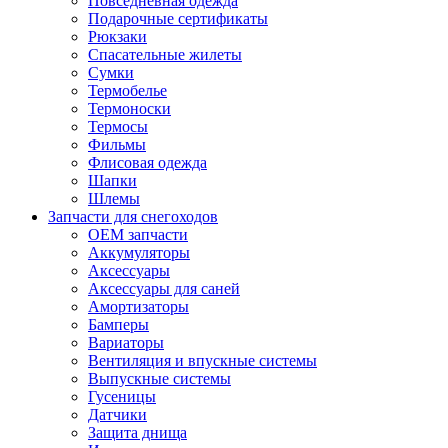
Повседневная одежда
Подарочные сертификаты
Рюкзаки
Спасательные жилеты
Сумки
Термобелье
Термоноски
Термосы
Фильмы
Флисовая одежда
Шапки
Шлемы
Запчасти для снегоходов
OEM запчасти
Аккумуляторы
Аксессуары
Аксессуары для саней
Амортизаторы
Бамперы
Вариаторы
Вентиляция и впускные системы
Выпускные системы
Гусеницы
Датчики
Защита днища