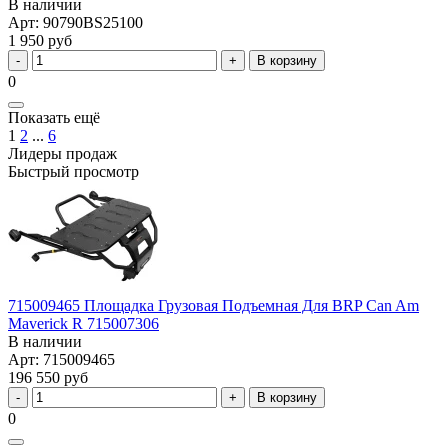
В наличии
Арт: 90790BS25100
1 950 руб
В корзину
0
Показать ещё
1
2
...
6
Лидеры продаж
Быстрый просмотр
715009465 Площадка Грузовая Подъемная Для BRP Can Am
Maverick R 715007306
В наличии
Арт: 715009465
196 550 руб
В корзину
0