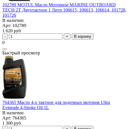
102789 MOTUL Масло Моторное MARINE OUTBOARD
TECH 2T Двухтактное 1 Литр 106615, 106613, 106614, 101728,
101726
В наличии
Арт: 102789
1 620 руб
В корзину
0
Быстрый просмотр
764365 Масло 4-х тактное для лодочных моторов Ultra
Evinrude 4-Stroke Oil 1L
В наличии
Арт: 764365
1 300 руб
В корзину