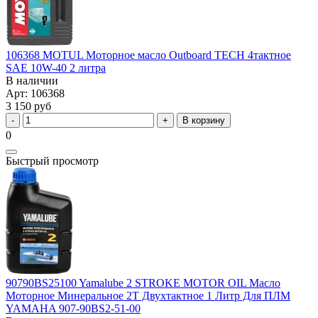
106368 MOTUL Моторное масло Outboard TECH 4тактное
SAE 10W-40 2 литра
В наличии
Арт: 106368
3 150 руб
В корзину
0
Быстрый просмотр
90790BS25100 Yamalube 2 STROKE MOTOR OIL Масло
Моторное Минеральное 2T Двухтактное 1 Литр Для ПЛМ
YAMAHA 907-90BS2-51-00