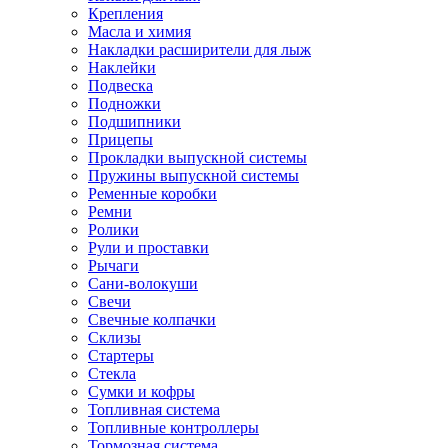
Крепления
Масла и химия
Накладки расширители для лыж
Наклейки
Подвеска
Подножки
Подшипники
Прицепы
Прокладки выпускной системы
Пружины выпускной системы
Ременные коробки
Ремни
Ролики
Рули и проставки
Рычаги
Сани-волокуши
Свечи
Свечные колпачки
Склизы
Стартеры
Стекла
Сумки и кофры
Топливная система
Топливные контроллеры
Тормозная система