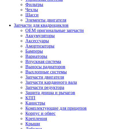
Фильтры
Чехлы
Шасси
Элементы двигателя
Запчасти для квадроциклов
OEM оригинальные запчасти
Аккумуляторы
Аксессуары
Амортизаторы
Бамперы
Вариаторы
Впускная система
Выносы радиаторов
Выхлопные системы
Запчасти двигателя
Запчасти карданного вала
Запчасти редуктора
Защита днища и рычагов
КПП
Канистры
Комплектующие для прицепов
Корпус и обвес
Крепления
Крыши
Лебедки