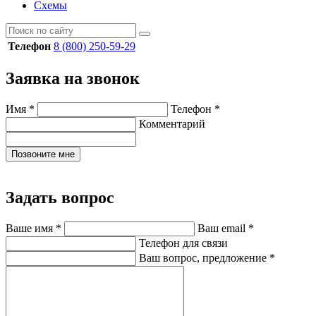
Схемы
Телефон
8 (800) 250-59-29
Заявка на звонок
Имя
*
Телефон
*
Комментарий
Позвоните мне
Задать вопрос
Ваше имя
*
Ваш email
*
Телефон для связи
Ваш вопрос, предложение
*