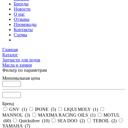
Бренды
Новости
О нас
Отзывы
Промокоды
Контакты
Схемы
Главная
Каталог
Запчасти для лодок
Масла и химия
Фильтр по параметрам
Минимальная цена
Бренд
GNV (
1
)
IPONE (
5
)
LIQUI MOLY (
1
)
MANNOL (
3
)
MAXIMA RACING OILS (
1
)
MOTUL
(
60
)
Quicksilver (
10
)
SEA DOO (
2
)
TEBOIL (
2
)
YAMAHA (
7
)