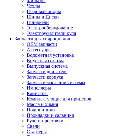
Фильтры
Чехлы
Шаровые опоры
Шины и Диски
Шноркели
Электрооборудование
Электроусилители руля
Запчасти для гидроциклов
OEM запчасти
Аксессуары
Водометная установка
Впускная система
Выпускная система
Запчасти двигателя
Запчасти корпуса
Запчасти масляной системы
Импеллеры
Канистры
Комплектующие для прицепов
Масла и химия
Подшипники
Прокладки и сальники
Рули и проставки
Свечи
Стартеры