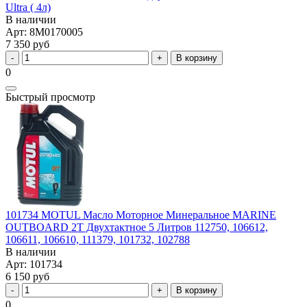
Ultra ( 4л)
В наличии
Арт: 8M0170005
7 350 руб
В корзину
0
Быстрый просмотр
101734 MOTUL Масло Моторное Минеральное MARINE
OUTBOARD 2T Двухтактное 5 Литров 112750, 106612,
106611, 106610, 111379, 101732, 102788
В наличии
Арт: 101734
6 150 руб
В корзину
0