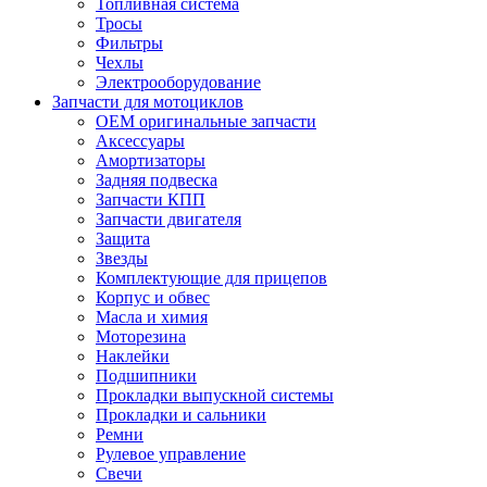
Топливная система
Тросы
Фильтры
Чехлы
Электрооборудование
Запчасти для мотоциклов
OEM оригинальные запчасти
Аксессуары
Амортизаторы
Задняя подвеска
Запчасти КПП
Запчасти двигателя
Защита
Звезды
Комплектующие для прицепов
Корпус и обвес
Масла и химия
Моторезина
Наклейки
Подшипники
Прокладки выпускной системы
Прокладки и сальники
Ремни
Рулевое управление
Свечи