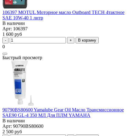
106397 MOTUL Моторное масло Outboard TECH 4тактное
SAE 10W-40 1 литр
В наличии
Арт: 106397
1 600 руб
В корзину
0
Быстрый просмотр
90790BS80600 Yamalube Gear Oil Масло Трансмиссионное
SAE90 GL-4 350 МЛ Для ПЛМ YAMAHA
В наличии
Арт: 90790BS80600
2 500 руб