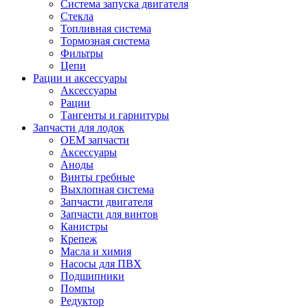
Система запуска двигателя
Стекла
Топливная система
Тормозная система
Фильтры
Цепи
Рации и аксессуары
Аксессуары
Рации
Тангенты и гарнитуры
Запчасти для лодок
OEM запчасти
Аксессуары
Аноды
Винты гребные
Выхлопная система
Запчасти двигателя
Запчасти для винтов
Канистры
Крепеж
Масла и химия
Насосы для ПВХ
Подшипники
Помпы
Редуктор