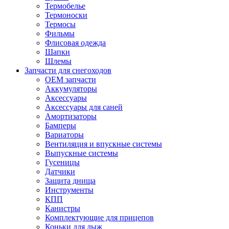
Термобелье
Термоноски
Термосы
Фильмы
Флисовая одежда
Шапки
Шлемы
Запчасти для снегоходов
OEM запчасти
Аккумуляторы
Аксессуары
Аксессуары для саней
Амортизаторы
Бамперы
Вариаторы
Вентиляция и впускные системы
Выпускные системы
Гусеницы
Датчики
Защита днища
Инструменты
КПП
Канистры
Комплектующие для прицепов
Коньки для лыж