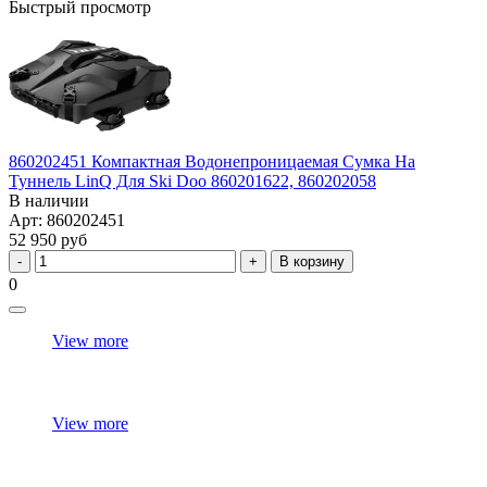
Быстрый просмотр
860202451 Компактная Водонепроницаемая Сумка На
Туннель LinQ Для Ski Doo 860201622, 860202058
В наличии
Арт: 860202451
52 950 руб
В корзину
0
View more
View more