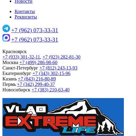
Новости
Контакты
Реквизиты
+7 (962) 073-33-31
+7 (962) 073-33-31
Красноярск
+7 (933) 301-32-11
,
+7 (923) 282-81-30
Москва
+7 (499) 286-98-60
Санкт-Петербург
+7 (812) 243-13-93
Екатеринбург
+7 (343) 302-15-96
Казань
+7 (843) 216-80-89
Пермь
+7 (342) 299-40-37
Новосибирск
+7 (383) 210-63-40