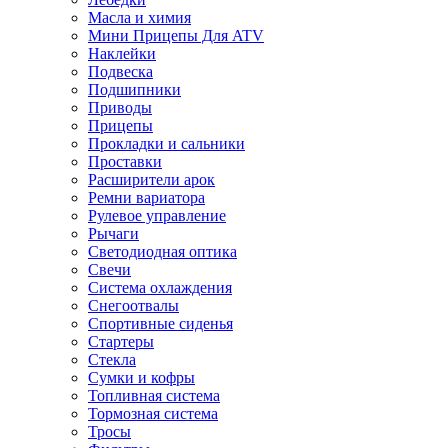
Масла и химия
Мини Прицепы Для ATV
Наклейки
Подвеска
Подшипники
Приводы
Прицепы
Прокладки и сальники
Проставки
Расширители арок
Ремни вариатора
Рулевое управление
Рычаги
Светодиодная оптика
Свечи
Система охлаждения
Снегоотвалы
Спортивные сиденья
Стартеры
Стекла
Сумки и кофры
Топливная система
Тормозная система
Тросы