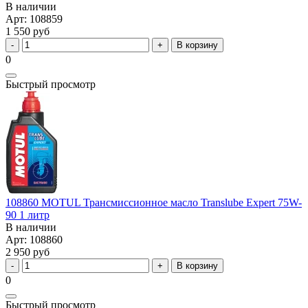
В наличии
Арт: 108859
1 550 руб
В корзину
0
Быстрый просмотр
108860 MOTUL Трансмиссионное масло Translube Expert 75W-
90 1 литр
В наличии
Арт: 108860
2 950 руб
В корзину
0
Быстрый просмотр