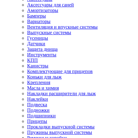
Аксессуары для саней
Амортизаторы
Бамперы
Вариаторы
Вентиляция и впускные системы
Выпускные системы
Гусеницы
Датчики
Защита днища
Инструменты
КПП
Канистры
Комплектующие для прицепов
Коньки для лыж
Крепления
Масла и химия
Накладки расширители для лыж
Наклейки
Подвеска
Подножки
Подшипники
Прицепы
Прокладки выпускной системы
Пружины выпускной системы
Ременные коробки