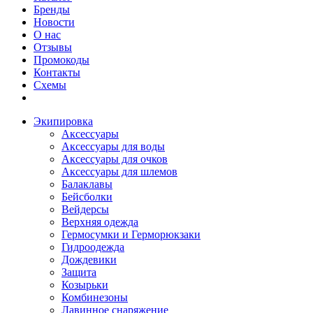
Бренды
Новости
О нас
Отзывы
Промокоды
Контакты
Схемы
Экипировка
Аксессуары
Аксессуары для воды
Аксессуары для очков
Аксессуары для шлемов
Балаклавы
Бейсболки
Вейдерсы
Верхняя одежда
Гермосумки и Герморюкзаки
Гидроодежда
Дождевики
Защита
Козырьки
Комбинезоны
Лавинное снаряжение