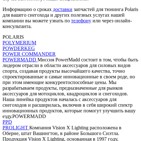
Информацию о сроках
доставки
запчастей для тюнинга Polaris
для вашего снегохода и других полезных услугах нашей
компании вы можете узнать по
телефону
или через онлайн-
консультанта.
POLARIS
POLYMERIUM
POWDERKEG
POWER COMMANDER
POWERMADD
Миссия PowerMadd состоит в том, чтобы быть
лидером отрасли в области аксессуаров для силовых видов
спорта, создавая продукты высочайшего качества, точно
спроектированные и самые инновационные в своем роде, но
при этом имеющие конкурентоспособные цены. Мы
разрабатываем продукты, предназначенные для рынков
аксессуаров для мотоциклов, квадроциклов и снегоходов.
Наша линейка продуктов началась с аксессуаров для
снегоходов и расширилась, включив в себя широкий спектр
инновационных продуктов, которые помогут улучшить вашу
езду.POWERMADD
PPD
PROLIGHT
Компания Vision X Lighting расположена в
Оберне, штат Вашингтон, в районе Большого Сиэтла.
Продукция Vision X Lighting, основанная в 1997 году,