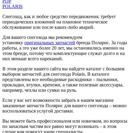
PDP
POLARIS
Снегоход, как и любое средство передвижения, требует
периодических вложений на плановое техническое
обслуживание или после каких-либо аварий.
Для вашего снегохода мы рекомендуем
установку
оригинальных запчастей
бренда Поларис. За годы
работы, а это уже более 20 лет, мы остановились именно на
этом бренде, потому что комплектующие служат долго и на
них меньше всего нареканий.
В этом разделе нашего сайта вы найдете каталог с большим
выбором запчастей для снегохода Polaris. В каталоге
представлены все необходимые расходники – пыльники,
прокладки, втулки, крепежи, а также полезные аксессуары,
например, чехлы или сумки на руль.
Если у вас нет возможности забрать в нашем магазине
заказанные запчасти Полярис для вашего снегохода – можно
воспользоваться услугой доставки.
Вы можете быть профессионалом или новичком, но вопросы
по запасным частям все равно могут возникать – в этом
случае вам помогут наши специалисты.