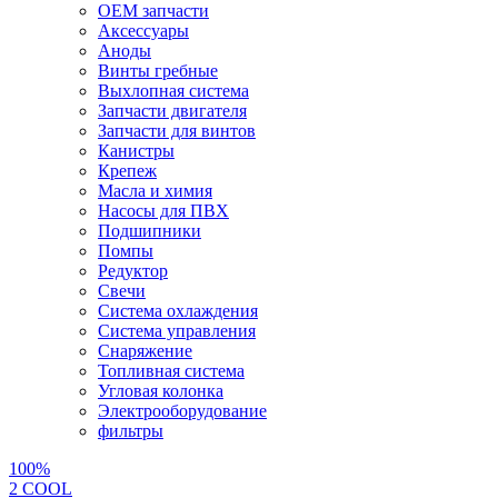
OEM запчасти
Аксессуары
Аноды
Винты гребные
Выхлопная система
Запчасти двигателя
Запчасти для винтов
Канистры
Крепеж
Масла и химия
Насосы для ПВХ
Подшипники
Помпы
Редуктор
Свечи
Система охлаждения
Система управления
Снаряжение
Топливная система
Угловая колонка
Электрооборудование
фильтры
100%
2 СOOL