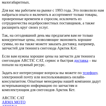
малогабаритных.
Для вас мы работаем на рынке с 1993 года. Это позволило нам
набраться опыта и включить в ассортимент только товары,
проверенные временем и спросом, исключить из
сотрудничества недобросовестных поставщиков, а также
расширить круг своих услуг.
Так, на сегодняшний день мы предлагаем вам не только
конкурентные цены, позволяющие экономить хорошие
суммы, но вы также можете заказать доставку, например,
запчастей для тюнинга снегохода Арктик Кэт.
Если вам нужны хорошие цены на запчасти для тюнинга
снегоходов ARCTIC CAT, сервис и быстрая
доставка
– вы
попали на нужный ресурс.
Задать все интересующие вопросы вы можете по
телефону
,
электронной почту или воспользовавшись онлайн-
консультантом. Опытные менеджеры нашей компании дадут
исчерпывающую информацию по запчастям и
комплектующим для снегоходов Арктик Кет.
ARCTIC CAT
ARMA MOTO