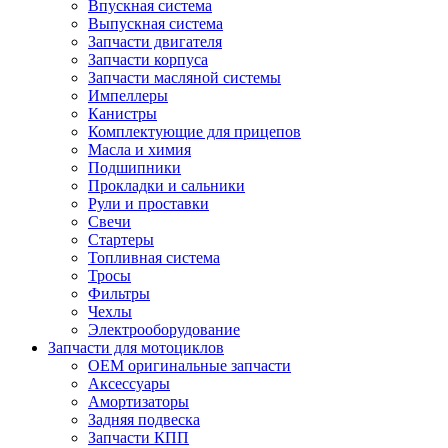
Впускная система
Выпускная система
Запчасти двигателя
Запчасти корпуса
Запчасти масляной системы
Импеллеры
Канистры
Комплектующие для прицепов
Масла и химия
Подшипники
Прокладки и сальники
Рули и проставки
Свечи
Стартеры
Топливная система
Тросы
Фильтры
Чехлы
Электрооборудование
Запчасти для мотоциклов
OEM оригинальные запчасти
Аксессуары
Амортизаторы
Задняя подвеска
Запчасти КПП