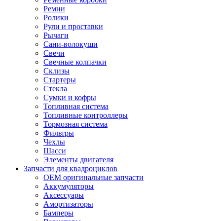
Ремни
Ролики
Рули и проставки
Рычаги
Сани-волокуши
Свечи
Свечные колпачки
Склизы
Стартеры
Стекла
Сумки и кофры
Топливная система
Топливные контроллеры
Тормозная система
Фильтры
Чехлы
Шасси
Элементы двигателя
Запчасти для квадроциклов
OEM оригинальные запчасти
Аккумуляторы
Аксессуары
Амортизаторы
Бамперы