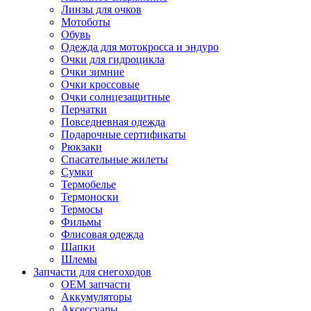
Линзы для очков
Мотоботы
Обувь
Одежда для мотокросса и эндуро
Очки для гидроцикла
Очки зимние
Очки кроссовые
Очки солнцезащитные
Перчатки
Повседневная одежда
Подарочные сертификаты
Рюкзаки
Спасательные жилеты
Сумки
Термобелье
Термоноски
Термосы
Фильмы
Флисовая одежда
Шапки
Шлемы
Запчасти для снегоходов
OEM запчасти
Аккумуляторы
Аксессуары