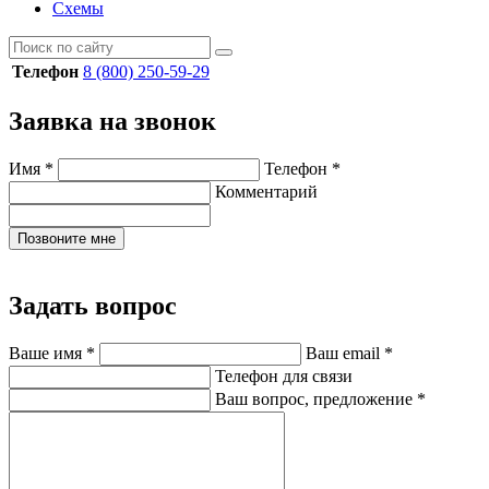
Схемы
Телефон
8 (800) 250-59-29
Заявка на звонок
Имя
*
Телефон
*
Комментарий
Позвоните мне
Задать вопрос
Ваше имя
*
Ваш email
*
Телефон для связи
Ваш вопрос, предложение
*