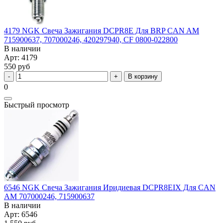
4179 NGK Свеча Зажигания DCPR8E Для BRP CAN AM
715900637, 707000246, 420297940, CF 0800-022800
В наличии
Арт: 4179
550 руб
В корзину
0
Быстрый просмотр
6546 NGK Свеча Зажигания Иридиевая DCPR8EIX Для CAN
AM 707000246, 715900637
В наличии
Арт: 6546