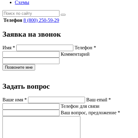
Схемы
Телефон
8 (800) 250-59-29
Заявка на звонок
Имя
*
Телефон
*
Комментарий
Позвоните мне
Задать вопрос
Ваше имя
*
Ваш email
*
Телефон для связи
Ваш вопрос, предложение
*