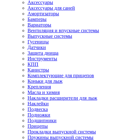
Аксессуары
Аксессуары для саней
Амортизаторы
Бамперы
Вариаторы
Вентиляция и впускные системы
Выпускные системы
Гусеницы
Датчики
Защита днища
Инструменты
КПП
Канистры
Комплектующие для прицепов
Коньки для лыж
Крепления
Масла и химия
Накладки расширители для лыж
Наклейки
Подвеска
Подножки
Подшипники
Прицепы
Прокладки выпускной системы
Пружины выпускной системы