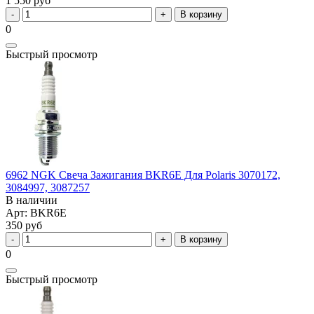
1 550 руб
В корзину
0
Быстрый просмотр
6962 NGK Свеча Зажигания BKR6E Для Polaris 3070172,
3084997, 3087257
В наличии
Арт: BKR6E
350 руб
В корзину
0
Быстрый просмотр