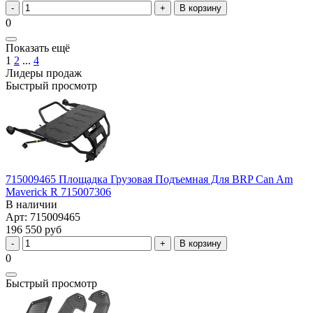
В корзину
0
Показать ещё
1
2
...
4
Лидеры продаж
Быстрый просмотр
715009465 Площадка Грузовая Подъемная Для BRP Can Am
Maverick R 715007306
В наличии
Арт: 715009465
196 550 руб
В корзину
0
Быстрый просмотр