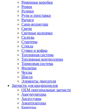
Ременные коробки
Ремни
Ролики
Рули и проставки
Рычаги
Сани-волокуши
Свечи
Свечные колпачки
Склизы
Стартеры
Стекла
Сумки и кофры
Топливная система
Топливные контроллеры
Тормозная система
Фильтры
Чехлы
Шасси
Элементы двигателя
Запчасти для квадроциклов
OEM оригинальные запчасти
Аккумуляторы
Аксессуары
Амортизаторы
Бамперы