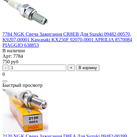
7784 NGK Свеча Зажигания CR8EB Для Suzuki 09482-00570,
K9207-00001 Kawasaki KX250F 92070-0001 APRILIA 8570084
PIAGGIO 638853
В наличии
Арт: 7784
750 руб
В корзину
0
Быстрый просмотр
2120 NGK Свеча Зажигания D8EA Для Suzuki 09482-00399,