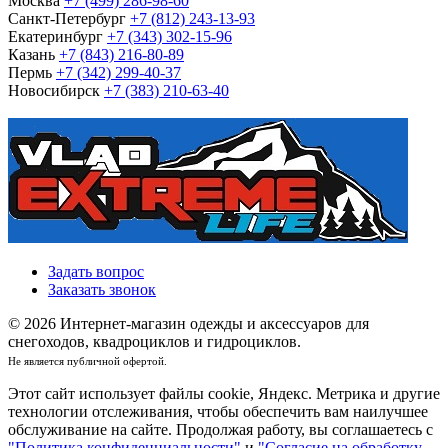
Москва
+7 (499) 286-98-60
Санкт-Петербург
+7 (812) 243-13-93
Екатеринбург
+7 (343) 302-15-96
Казань
+7 (843) 216-80-89
Пермь
+7 (342) 299-40-37
Новосибирск
+7 (383) 210-63-40
Задать вопрос
Заказать звонок
© 2026 Интернет-магазин одежды и аксессуаров для
снегоходов, квадроциклов и гидроциклов.
Не является публичной офертой.
Этот сайт использует файлы cookie, Яндекс. Метрика и другие
технологии отслеживания, чтобы обеспечить вам наилучшее
обслуживание на сайте. Продолжая работу, вы соглашаетесь с
"Политика конфиденциальности"
и
"Согласие на обработку