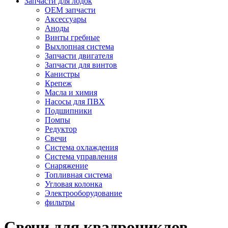
Запчасти для лодок
OEM запчасти
Аксессуары
Аноды
Винты гребные
Выхлопная система
Запчасти двигателя
Запчасти для винтов
Канистры
Крепеж
Масла и химия
Насосы для ПВХ
Подшипники
Помпы
Редуктор
Свечи
Система охлаждения
Система управления
Снаряжение
Топливная система
Угловая колонка
Электрооборудование
фильтры
Свечи для квадроциклов