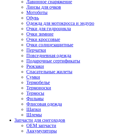
Лавинное снаряжение
Линзы для очков
Мотоботы
Обувь
Одежда для мотокросса и эндуро
Очки для гидроцикла
Очки зимние
Очки кроссовые
Очки солнцезащитные
Перчатки
Повседневная одежда
Подарочные сертификаты
Рюкзаки
Спасательные жилеты
Сумки
Термобелье
Термоноски
Термосы
Фильмы
Флисовая одежда
Шапки
Шлемы
Запчасти для снегоходов
OEM запчасти
Аккумуляторы