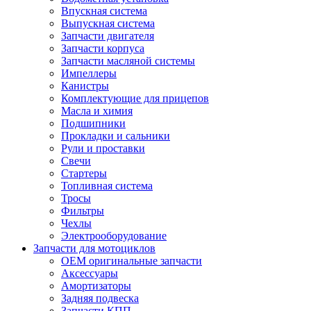
Впускная система
Выпускная система
Запчасти двигателя
Запчасти корпуса
Запчасти масляной системы
Импеллеры
Канистры
Комплектующие для прицепов
Масла и химия
Подшипники
Прокладки и сальники
Рули и проставки
Свечи
Стартеры
Топливная система
Тросы
Фильтры
Чехлы
Электрооборудование
Запчасти для мотоциклов
OEM оригинальные запчасти
Аксессуары
Амортизаторы
Задняя подвеска
Запчасти КПП