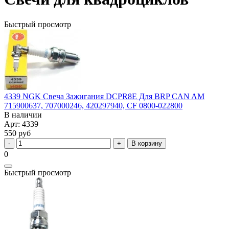
Быстрый просмотр
4339 NGK Свеча Зажигания DCPR8E Для BRP CAN AM
715900637, 707000246, 420297940, CF 0800-022800
В наличии
Арт: 4339
550 руб
В корзину
0
Быстрый просмотр