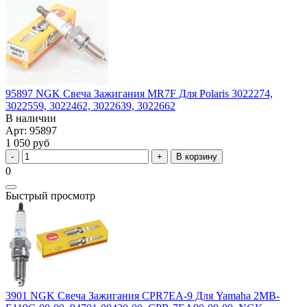
95897 NGK Свеча Зажигания MR7F Для Polaris 3022274,
3022559, 3022462, 3022639, 3022662
В наличии
Арт: 95897
1 050 руб
В корзину
0
Быстрый просмотр
3901 NGK Свеча Зажигания CPR7EA-9 Для Yamaha 2MB-