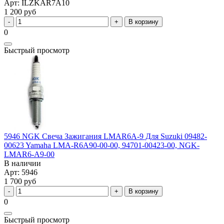
Арт: ILZKAR7A10
1 200 руб
В корзину
0
Быстрый просмотр
5946 NGK Свеча Зажигания LMAR6A-9 Для Suzuki 09482-
00623 Yamaha LMA-R6A90-00-00, 94701-00423-00, NGK-
LMAR6-A9-00
В наличии
Арт: 5946
1 700 руб
В корзину
0
Быстрый просмотр