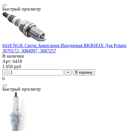
Быстрый просмотр
6418 NGK Свеча Зажигания Иридиевая BKR6EIX Для Polaris
3070172, 3084997, 3087257
В наличии
Арт: 6418
1 050 руб
В корзину
0
Быстрый просмотр