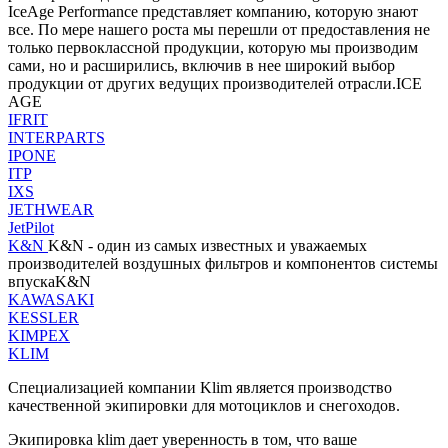
IceAge Performance представляет компанию, которую знают
все. По мере нашего роста мы перешли от предоставления не
только первоклассной продукции, которую мы производим
сами, но и расширились, включив в нее широкий выбор
продукции от других ведущих производителей отрасли.ICE
AGE
IFRIT
INTERPARTS
IPONE
ITP
IXS
JETHWEAR
JetPilot
K&N
K&N - один из самых известных и уважаемых
производителей воздушных фильтров и компонентов системы
впускаK&N
KAWASAKI
KESSLER
KIMPEX
KLIM
Специализацией компании Klim является производство
качественной экипировки для мотоциклов и снегоходов.
Экипировка klim дает уверенность в том, что ваше