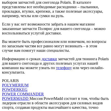
выбором запчастей для снегохода Polaris. В каталоге
представлены все необходимые расходники – пыльники,
прокладки, втулки, крепежи, а также полезные аксессуары,
например, чехлы или сумки на руль.
Если у вас нет возможности забрать в нашем магазине
заказанные запчасти Полярис для вашего снегохода – можно
воспользоваться услугой доставки.
Вы можете быть профессионалом или новичком, но вопросы
по запасным частям все равно могут возникать – в этом
случае вам помогут наши специалисты.
Информацию о сроках
доставки
запчастей для тюнинга Polaris
для вашего снегохода и других полезных услугах нашей
компании вы можете узнать по
телефону
или через онлайн-
консультанта.
POLARIS
POLYMERIUM
POWDERKEG
POWER COMMANDER
POWERMADD
Миссия PowerMadd состоит в том, чтобы быть
лидером отрасли в области аксессуаров для силовых видов
спорта, создавая продукты высочайшего качества, точно