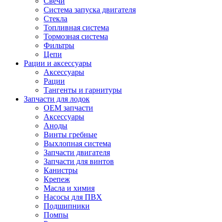
Свечи
Система запуска двигателя
Стекла
Топливная система
Тормозная система
Фильтры
Цепи
Рации и аксессуары
Аксессуары
Рации
Тангенты и гарнитуры
Запчасти для лодок
OEM запчасти
Аксессуары
Аноды
Винты гребные
Выхлопная система
Запчасти двигателя
Запчасти для винтов
Канистры
Крепеж
Масла и химия
Насосы для ПВХ
Подшипники
Помпы