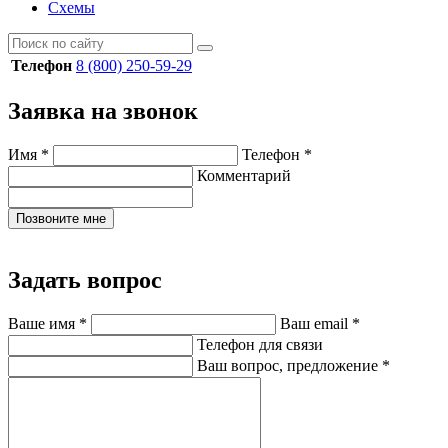
Схемы
Телефон
8 (800) 250-59-29
Заявка на звонок
Имя
*
Телефон
*
Комментарий
Позвоните мне
Задать вопрос
Ваше имя
*
Ваш email
*
Телефон для связи
Ваш вопрос, предложение
*