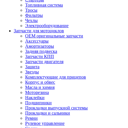
Топливная система
Тросы
Фильтры
Чехлы
Электрооборудование
Запчасти для мотоциклов
OEM оригинальные запчасти
Аксессуары
Амортизаторы
Задняя подвеска
Запчасти КПП
Запчасти двигателя
Защита
Звезды
Комплектующие для прицепов
Корпус и обвес
Масла и химия
Моторезина
Наклейки
Подшипники
Прокладки выпускной системы
Прокладки и сальники
Ремни
Рулевое управление