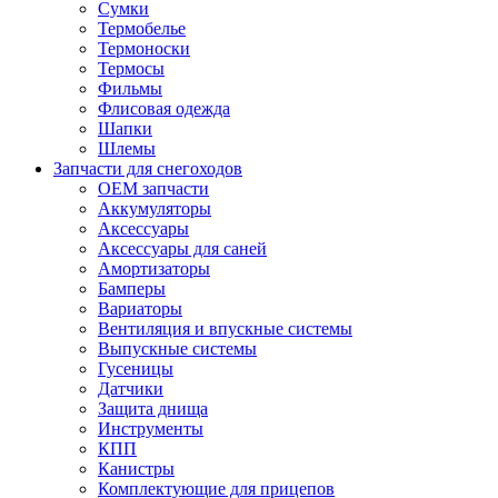
Сумки
Термобелье
Термоноски
Термосы
Фильмы
Флисовая одежда
Шапки
Шлемы
Запчасти для снегоходов
OEM запчасти
Аккумуляторы
Аксессуары
Аксессуары для саней
Амортизаторы
Бамперы
Вариаторы
Вентиляция и впускные системы
Выпускные системы
Гусеницы
Датчики
Защита днища
Инструменты
КПП
Канистры
Комплектующие для прицепов