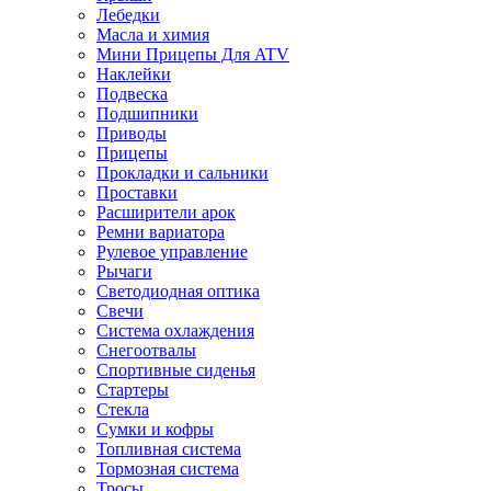
Лебедки
Масла и химия
Мини Прицепы Для ATV
Наклейки
Подвеска
Подшипники
Приводы
Прицепы
Прокладки и сальники
Проставки
Расширители арок
Ремни вариатора
Рулевое управление
Рычаги
Светодиодная оптика
Свечи
Система охлаждения
Снегоотвалы
Спортивные сиденья
Стартеры
Стекла
Сумки и кофры
Топливная система
Тормозная система
Тросы