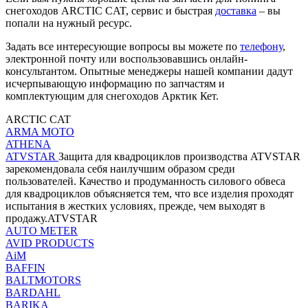
снегоходов ARCTIC CAT, сервис и быстрая
доставка
– вы
попали на нужный ресурс.
Задать все интересующие вопросы вы можете по
телефону
,
электронной почту или воспользовавшись онлайн-
консультантом. Опытные менеджеры нашей компании дадут
исчерпывающую информацию по запчастям и
комплектующим для снегоходов Арктик Кет.
ARCTIC CAT
ARMA MOTO
ATHENA
ATVSTAR
Защита для квадроциклов производства ATVSTAR
зарекомендовала себя наилучшим образом среди
пользователей. Качество и продуманность силового обвеса
для квадроциклов объясняется тем, что все изделия проходят
испытания в жестких условиях, прежде, чем выходят в
продажу.ATVSTAR
AUTO METER
AVID PRODUCTS
AiM
BAFFIN
BALTMOTORS
BARDAHL
BARIKA