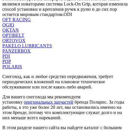
являемся новаторами системы Lock-On Grip, которая изменила
способ установки и крепления ручек к рулю и до сих пор
остается мировым стандартом.ODI
OFT RACING
OGIO
OKTAN
OPTIBELT
ORTOVOX
PAKELO LUBRICANTS
PANZERBOX
PDI
PDP
POLARIS
Снегоход, как и любое средство передвижения, требует
периодических вложений на плановое техническое
обслуживание или после каких-либо аварий.
Для вашего снегохода мы рекомендуем
установку
оригинальных запчастей
бренда Поларис. За годы
работы, а это уже более 20 лет, мы остановились именно на
этом бренде, потому что комплектующие служат долго и на
них меньше всего нареканий.
В этом разделе нашего сайта вы найдете каталог с большим