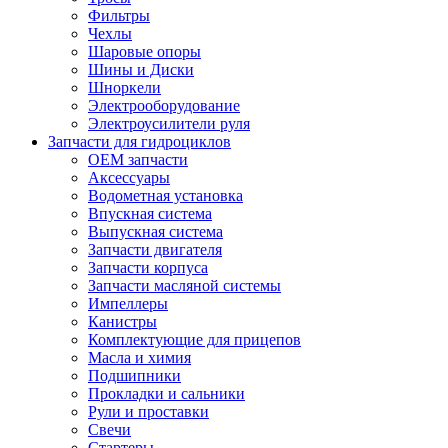
Фильтры
Чехлы
Шаровые опоры
Шины и Диски
Шноркели
Электрооборудование
Электроусилители руля
Запчасти для гидроциклов
OEM запчасти
Аксессуары
Водометная установка
Впускная система
Выпускная система
Запчасти двигателя
Запчасти корпуса
Запчасти масляной системы
Импеллеры
Канистры
Комплектующие для прицепов
Масла и химия
Подшипники
Прокладки и сальники
Рули и проставки
Свечи
Стартеры