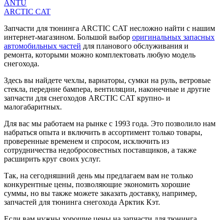
ANTU
ARCTIC CAT
Запчасти для тюнинга ARCTIC CAT несложно найти с нашим
интернет-магазином. Большой выбор
оригинальных запасных
автомобильных частей
для планового обслуживания и
ремонта, которыми можно комплектовать любую модель
снегохода.
Здесь вы найдете чехлы, вариаторы, сумки на руль, ветровые
стекла, передние бампера, вентиляции, наконечные и другие
запчасти для снегоходов ARCTIC CAT крупно- и
малогабаритных.
Для вас мы работаем на рынке с 1993 года. Это позволило нам
набраться опыта и включить в ассортимент только товары,
проверенные временем и спросом, исключить из
сотрудничества недобросовестных поставщиков, а также
расширить круг своих услуг.
Так, на сегодняшний день мы предлагаем вам не только
конкурентные цены, позволяющие экономить хорошие
суммы, но вы также можете заказать доставку, например,
запчастей для тюнинга снегохода Арктик Кэт.
Если вам нужны хорошие цены на запчасти для тюнинга