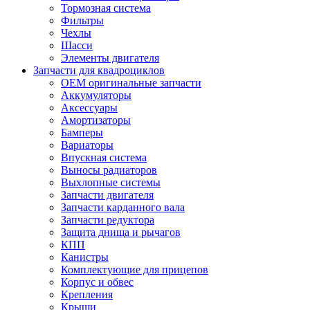
Тормозная система
Фильтры
Чехлы
Шасси
Элементы двигателя
Запчасти для квадроциклов
OEM оригинальные запчасти
Аккумуляторы
Аксессуары
Амортизаторы
Бамперы
Вариаторы
Впускная система
Выносы радиаторов
Выхлопные системы
Запчасти двигателя
Запчасти карданного вала
Запчасти редуктора
Защита днища и рычагов
КПП
Канистры
Комплектующие для прицепов
Корпус и обвес
Крепления
Крыши