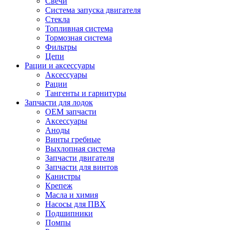
Свечи
Система запуска двигателя
Стекла
Топливная система
Тормозная система
Фильтры
Цепи
Рации и аксессуары
Аксессуары
Рации
Тангенты и гарнитуры
Запчасти для лодок
OEM запчасти
Аксессуары
Аноды
Винты гребные
Выхлопная система
Запчасти двигателя
Запчасти для винтов
Канистры
Крепеж
Масла и химия
Насосы для ПВХ
Подшипники
Помпы