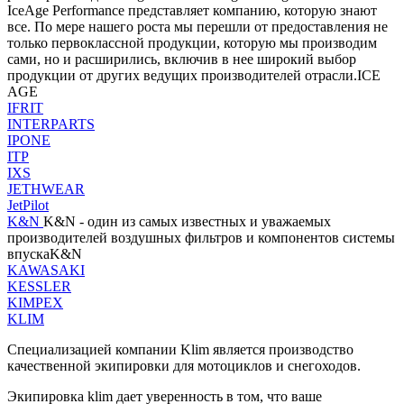
IceAge Performance представляет компанию, которую знают
все. По мере нашего роста мы перешли от предоставления не
только первоклассной продукции, которую мы производим
сами, но и расширились, включив в нее широкий выбор
продукции от других ведущих производителей отрасли.ICE
AGE
IFRIT
INTERPARTS
IPONE
ITP
IXS
JETHWEAR
JetPilot
K&N
K&N - один из самых известных и уважаемых
производителей воздушных фильтров и компонентов системы
впускаK&N
KAWASAKI
KESSLER
KIMPEX
KLIM
Специализацией компании Klim является производство
качественной экипировки для мотоциклов и снегоходов.
Экипировка klim дает уверенность в том, что ваше