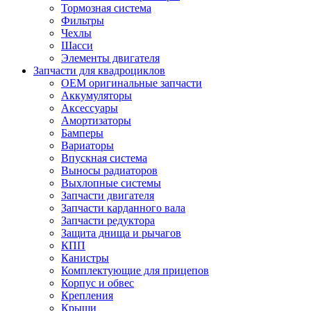
Тормозная система
Фильтры
Чехлы
Шасси
Элементы двигателя
Запчасти для квадроциклов
OEM оригинальные запчасти
Аккумуляторы
Аксессуары
Амортизаторы
Бамперы
Вариаторы
Впускная система
Выносы радиаторов
Выхлопные системы
Запчасти двигателя
Запчасти карданного вала
Запчасти редуктора
Защита днища и рычагов
КПП
Канистры
Комплектующие для прицепов
Корпус и обвес
Крепления
Крыши