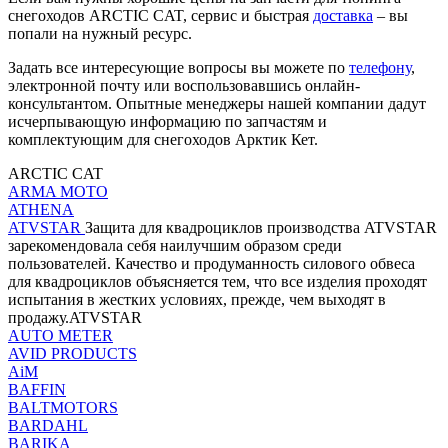
снегоходов ARCTIC CAT, сервис и быстрая
доставка
– вы
попали на нужный ресурс.
Задать все интересующие вопросы вы можете по
телефону
,
электронной почту или воспользовавшись онлайн-
консультантом. Опытные менеджеры нашей компании дадут
исчерпывающую информацию по запчастям и
комплектующим для снегоходов Арктик Кет.
ARCTIC CAT
ARMA MOTO
ATHENA
ATVSTAR
Защита для квадроциклов производства ATVSTAR
зарекомендовала себя наилучшим образом среди
пользователей. Качество и продуманность силового обвеса
для квадроциклов объясняется тем, что все изделия проходят
испытания в жестких условиях, прежде, чем выходят в
продажу.ATVSTAR
AUTO METER
AVID PRODUCTS
AiM
BAFFIN
BALTMOTORS
BARDAHL
BARIKA