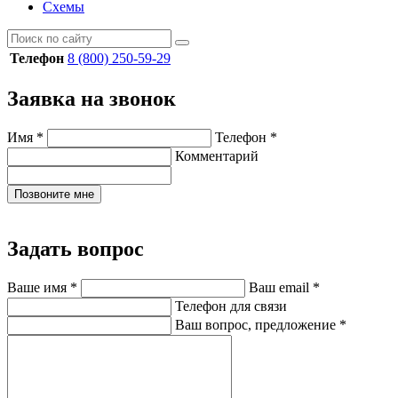
Схемы
Телефон
8 (800) 250-59-29
Заявка на звонок
Имя
*
Телефон
*
Комментарий
Позвоните мне
Задать вопрос
Ваше имя
*
Ваш email
*
Телефон для связи
Ваш вопрос, предложение
*