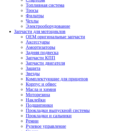
Топливная система
Тросы
Фильтры
Чехлы
Электрооборудование
Запчасти для мотоциклов
OEM оригинальные запчасти
Аксессуары
Амортизаторы
Задняя подвеска
Запчасти КПП
Запчасти двигателя
Защита
Звезды
Комплектующие для прицепов
Корпус и обвес
Масла и химия
Моторезина
Наклейки
Подшипники
Прокладки выпускной системы
Прокладки и сальники
Ремни
Рулевое управление