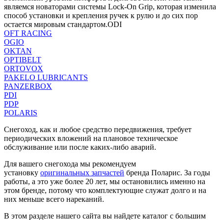
являемся новаторами системы Lock-On Grip, которая изменила
способ установки и крепления ручек к рулю и до сих пор
остается мировым стандартом.ODI
OFT RACING
OGIO
OKTAN
OPTIBELT
ORTOVOX
PAKELO LUBRICANTS
PANZERBOX
PDI
PDP
POLARIS
Снегоход, как и любое средство передвижения, требует
периодических вложений на плановое техническое
обслуживание или после каких-либо аварий.
Для вашего снегохода мы рекомендуем
установку
оригинальных запчастей
бренда Поларис. За годы
работы, а это уже более 20 лет, мы остановились именно на
этом бренде, потому что комплектующие служат долго и на
них меньше всего нареканий.
В этом разделе нашего сайта вы найдете каталог с большим