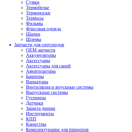
Сумки
Термобелье
Термоноски
Термосы
Фильмы
Флисовая одежда
Шапки
Шлемы
Запчасти для снегоходов
OEM запчасти
Аккумуляторы
Аксессуары
Аксессуары для саней
Амортизаторы
Бамперы
Вариаторы
Вентиляция и впускные системы
Выпускные системы
Гусеницы
Датчики
Защита днища
Инструменты
КПП
Канистры
Комплектующие для прицепов