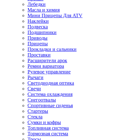
Лебедки
Масла и химия
Мини Прицепы Для ATV
Наклейки
Подвеска
Подшипники
Приводы
Прицепы
Прокладки и сальники
Проставки
Расширители арок
Ремни вариатора
Рулевое управление
Рычаги
Светодиодная оптика
Свечи
Система охлаждения
Снегоотвалы
Спортивные сиденья
Стартеры
Стекла
Сумки и кофры
Топливная система
Тормозная система
Тросы