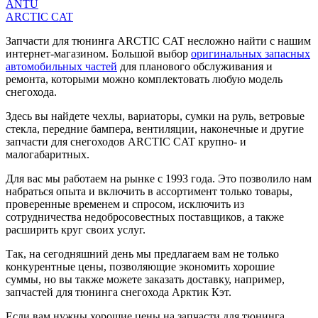
ANTU
ARCTIC CAT
Запчасти для тюнинга ARCTIC CAT несложно найти с нашим
интернет-магазином. Большой выбор
оригинальных запасных
автомобильных частей
для планового обслуживания и
ремонта, которыми можно комплектовать любую модель
снегохода.
Здесь вы найдете чехлы, вариаторы, сумки на руль, ветровые
стекла, передние бампера, вентиляции, наконечные и другие
запчасти для снегоходов ARCTIC CAT крупно- и
малогабаритных.
Для вас мы работаем на рынке с 1993 года. Это позволило нам
набраться опыта и включить в ассортимент только товары,
проверенные временем и спросом, исключить из
сотрудничества недобросовестных поставщиков, а также
расширить круг своих услуг.
Так, на сегодняшний день мы предлагаем вам не только
конкурентные цены, позволяющие экономить хорошие
суммы, но вы также можете заказать доставку, например,
запчастей для тюнинга снегохода Арктик Кэт.
Если вам нужны хорошие цены на запчасти для тюнинга