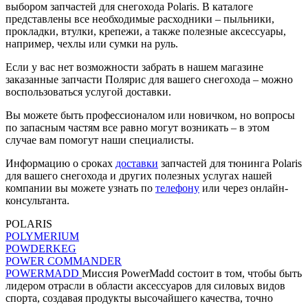
выбором запчастей для снегохода Polaris. В каталоге
представлены все необходимые расходники – пыльники,
прокладки, втулки, крепежи, а также полезные аксессуары,
например, чехлы или сумки на руль.
Если у вас нет возможности забрать в нашем магазине
заказанные запчасти Полярис для вашего снегохода – можно
воспользоваться услугой доставки.
Вы можете быть профессионалом или новичком, но вопросы
по запасным частям все равно могут возникать – в этом
случае вам помогут наши специалисты.
Информацию о сроках
доставки
запчастей для тюнинга Polaris
для вашего снегохода и других полезных услугах нашей
компании вы можете узнать по
телефону
или через онлайн-
консультанта.
POLARIS
POLYMERIUM
POWDERKEG
POWER COMMANDER
POWERMADD
Миссия PowerMadd состоит в том, чтобы быть
лидером отрасли в области аксессуаров для силовых видов
спорта, создавая продукты высочайшего качества, точно