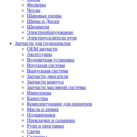
Фильтры
Чехлы
Шаровые опоры
Шины и Диски
Шноркели
Электрооборудование
Электроусилители руля
Запчасти для гидроциклов
OEM запчасти
Аксессуары
Водометная установка
Впускная система
Выпускная система
Запчасти двигателя
Запчасти корпуса
Запчасти масляной системы
Импеллеры
Канистры
Комплектующие для прицепов
Масла и химия
Подшипники
Прокладки и сальники
Рули и проставки
Свечи
Стартеры