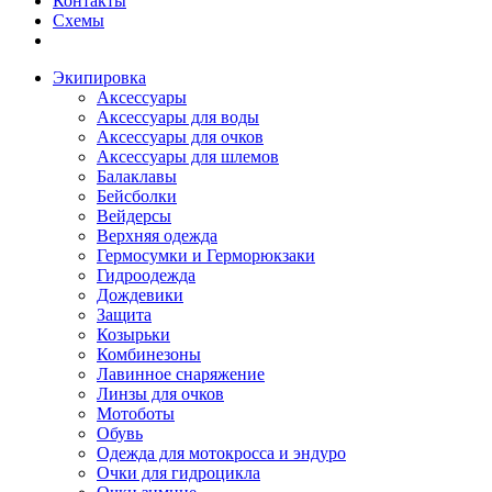
Контакты
Схемы
Экипировка
Аксессуары
Аксессуары для воды
Аксессуары для очков
Аксессуары для шлемов
Балаклавы
Бейсболки
Вейдерсы
Верхняя одежда
Гермосумки и Герморюкзаки
Гидроодежда
Дождевики
Защита
Козырьки
Комбинезоны
Лавинное снаряжение
Линзы для очков
Мотоботы
Обувь
Одежда для мотокросса и эндуро
Очки для гидроцикла