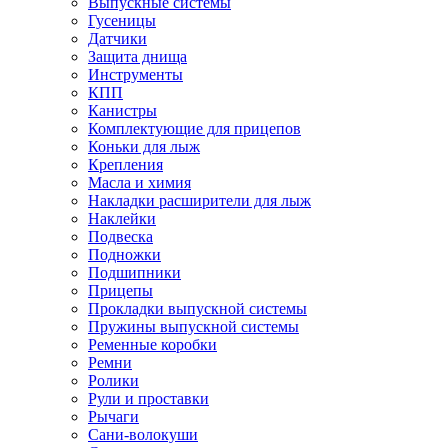
Выпускные системы
Гусеницы
Датчики
Защита днища
Инструменты
КПП
Канистры
Комплектующие для прицепов
Коньки для лыж
Крепления
Масла и химия
Накладки расширители для лыж
Наклейки
Подвеска
Подножки
Подшипники
Прицепы
Прокладки выпускной системы
Пружины выпускной системы
Ременные коробки
Ремни
Ролики
Рули и проставки
Рычаги
Сани-волокуши