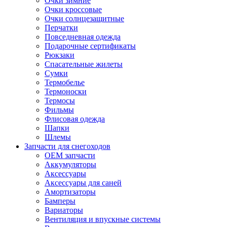
Очки зимние
Очки кроссовые
Очки солнцезащитные
Перчатки
Повседневная одежда
Подарочные сертификаты
Рюкзаки
Спасательные жилеты
Сумки
Термобелье
Термоноски
Термосы
Фильмы
Флисовая одежда
Шапки
Шлемы
Запчасти для снегоходов
OEM запчасти
Аккумуляторы
Аксессуары
Аксессуары для саней
Амортизаторы
Бамперы
Вариаторы
Вентиляция и впускные системы