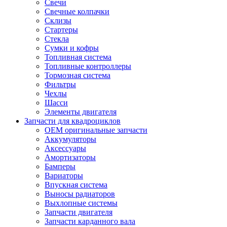
Свечи
Свечные колпачки
Склизы
Стартеры
Стекла
Сумки и кофры
Топливная система
Топливные контроллеры
Тормозная система
Фильтры
Чехлы
Шасси
Элементы двигателя
Запчасти для квадроциклов
OEM оригинальные запчасти
Аккумуляторы
Аксессуары
Амортизаторы
Бамперы
Вариаторы
Впускная система
Выносы радиаторов
Выхлопные системы
Запчасти двигателя
Запчасти карданного вала