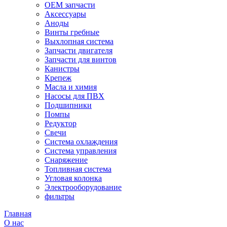
OEM запчасти
Аксессуары
Аноды
Винты гребные
Выхлопная система
Запчасти двигателя
Запчасти для винтов
Канистры
Крепеж
Масла и химия
Насосы для ПВХ
Подшипники
Помпы
Редуктор
Свечи
Система охлаждения
Система управления
Снаряжение
Топливная система
Угловая колонка
Электрооборудование
фильтры
Главная
О нас