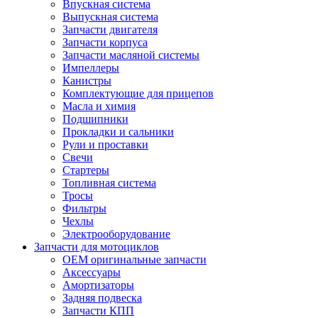
Впускная система
Выпускная система
Запчасти двигателя
Запчасти корпуса
Запчасти масляной системы
Импеллеры
Канистры
Комплектующие для прицепов
Масла и химия
Подшипники
Прокладки и сальники
Рули и проставки
Свечи
Стартеры
Топливная система
Тросы
Фильтры
Чехлы
Электрооборудование
Запчасти для мотоциклов
OEM оригинальные запчасти
Аксессуары
Амортизаторы
Задняя подвеска
Запчасти КПП