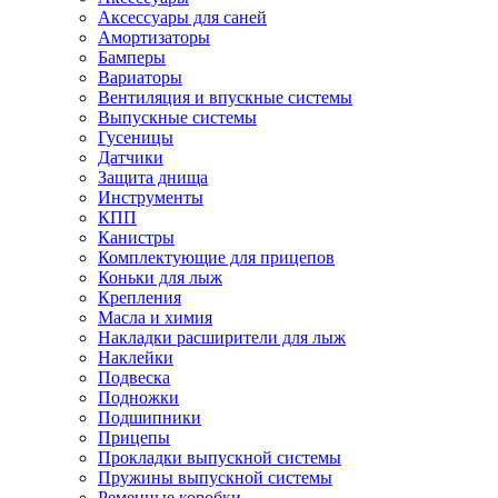
Аксессуары для саней
Амортизаторы
Бамперы
Вариаторы
Вентиляция и впускные системы
Выпускные системы
Гусеницы
Датчики
Защита днища
Инструменты
КПП
Канистры
Комплектующие для прицепов
Коньки для лыж
Крепления
Масла и химия
Накладки расширители для лыж
Наклейки
Подвеска
Подножки
Подшипники
Прицепы
Прокладки выпускной системы
Пружины выпускной системы
Ременные коробки