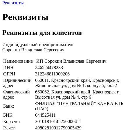
Реквизиты
Реквизиты
Реквизиты для клиентов
Индивидуальный предприниматель
Сорокин Владислав Сергеевич
Наименование
ИП Сорокин Владислав Сергеевич
ИНН
246524478283
ОГРН
312246811900206
Юридический
660011, Красноярский край, Красноярск г,
адрес
Живописная ул, дом № 1, корпус 5, кв.22
Фактический
660062, Красноярский край, Красноярск г,
адрес
Высотная ул, дом № 4, стр 6
ФИЛИАЛ "ЦЕНТРАЛЬНЫЙ" БАНКА ВТБ
Банк:
(ПАО)
БИК
044525411
Кор счет
30101810145250000411
Р.счет
40802810012790005429