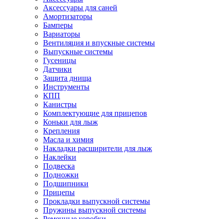
Аксессуары для саней
Амортизаторы
Бамперы
Вариаторы
Вентиляция и впускные системы
Выпускные системы
Гусеницы
Датчики
Защита днища
Инструменты
КПП
Канистры
Комплектующие для прицепов
Коньки для лыж
Крепления
Масла и химия
Накладки расширители для лыж
Наклейки
Подвеска
Подножки
Подшипники
Прицепы
Прокладки выпускной системы
Пружины выпускной системы
Ременные коробки