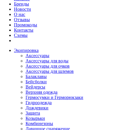
Бренды
Новости
О нас
Отзывы
Промокоды
Контакты
Схемы
Экипировка
Аксессуары
Аксессуары для воды
Аксессуары для очков
Аксессуары для шлемов
Балаклавы
Бейсболки
Вейдерсы
Верхняя одежда
Гермосумки и Герморюкзаки
Гидроодежда
Дождевики
Защита
Козырьки
Комбинезоны
Лавинное снаряжение