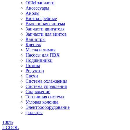
OEM запчасти
Аксессуары
Аноды
Винты гребные
Выхлопная система
Запчасти двигателя
Запчасти для винтов
Канистры
Крепеж
Масла и химия
Насосы для ПВХ
Подшипники
Помпы
Редуктор
Свечи
Система охлаждения
Система управления
Снаряжение
Топливная система
Угловая колонка
Электрооборудование
фильтры
100%
2 СOOL