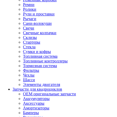
Ремни
Ролики
Рули и проставки
Рычаги
Сани-волокуши
Свечи
Свечные колпачки
Склизы
Стартеры
Стекла
Сумки и кофры
Топливная система
Топливные контроллеры
Тормозная система
Фильтры
Чехлы
Шасси
Элементы двигателя
Запчасти для квадроциклов
OEM оригинальные запчасти
Аккумуляторы
Аксессуары
Амортизаторы
Бамперы