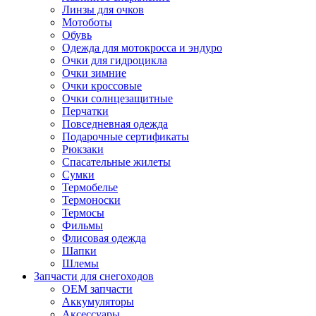
Линзы для очков
Мотоботы
Обувь
Одежда для мотокросса и эндуро
Очки для гидроцикла
Очки зимние
Очки кроссовые
Очки солнцезащитные
Перчатки
Повседневная одежда
Подарочные сертификаты
Рюкзаки
Спасательные жилеты
Сумки
Термобелье
Термоноски
Термосы
Фильмы
Флисовая одежда
Шапки
Шлемы
Запчасти для снегоходов
OEM запчасти
Аккумуляторы
Аксессуары