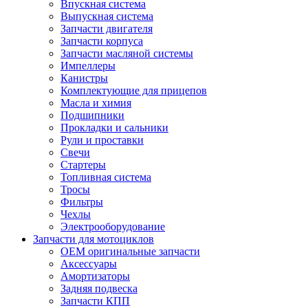
Впускная система
Выпускная система
Запчасти двигателя
Запчасти корпуса
Запчасти масляной системы
Импеллеры
Канистры
Комплектующие для прицепов
Масла и химия
Подшипники
Прокладки и сальники
Рули и проставки
Свечи
Стартеры
Топливная система
Тросы
Фильтры
Чехлы
Электрооборудование
Запчасти для мотоциклов
OEM оригинальные запчасти
Аксессуары
Амортизаторы
Задняя подвеска
Запчасти КПП