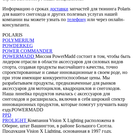
Информацию о сроках
доставки
запчастей для тюнинга Polaris
для вашего снегохода и других полезных услугах нашей
компании вы можете узнать по
телефону
или через онлайн-
консультанта.
POLARIS
POLYMERIUM
POWDERKEG
POWER COMMANDER
POWERMADD
Миссия PowerMadd состоит в том, чтобы быть
лидером отрасли в области аксессуаров для силовых видов
спорта, создавая продукты высочайшего качества, точно
спроектированные и самые инновационные в своем роде, но
при этом имеющие конкурентоспособные цены. Мы
разрабатываем продукты, предназначенные для рынков
аксессуаров для мотоциклов, квадроциклов и снегоходов.
Наша линейка продуктов началась с аксессуаров для
снегоходов и расширилась, включив в себя широкий спектр
инновационных продуктов, которые помогут улучшить вашу
езду.POWERMADD
PPD
PROLIGHT
Компания Vision X Lighting расположена в
Оберне, штат Вашингтон, в районе Большого Сиэтла.
Продукция Vision X Lighting, основанная в 1997 году,