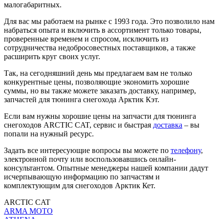
малогабаритных.
Для вас мы работаем на рынке с 1993 года. Это позволило нам
набраться опыта и включить в ассортимент только товары,
проверенные временем и спросом, исключить из
сотрудничества недобросовестных поставщиков, а также
расширить круг своих услуг.
Так, на сегодняшний день мы предлагаем вам не только
конкурентные цены, позволяющие экономить хорошие
суммы, но вы также можете заказать доставку, например,
запчастей для тюнинга снегохода Арктик Кэт.
Если вам нужны хорошие цены на запчасти для тюнинга
снегоходов ARCTIC CAT, сервис и быстрая
доставка
– вы
попали на нужный ресурс.
Задать все интересующие вопросы вы можете по
телефону
,
электронной почту или воспользовавшись онлайн-
консультантом. Опытные менеджеры нашей компании дадут
исчерпывающую информацию по запчастям и
комплектующим для снегоходов Арктик Кет.
ARCTIC CAT
ARMA MOTO