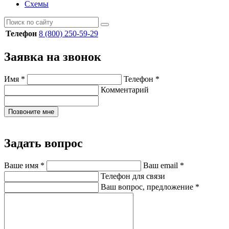
Схемы
Телефон
8 (800) 250-59-29
Заявка на звонок
Имя
*
Телефон
*
Комментарий
Позвоните мне
Задать вопрос
Ваше имя
*
Ваш email
*
Телефон для связи
Ваш вопрос, предложение
*