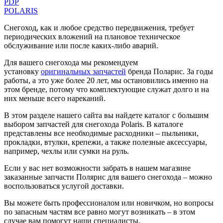
PDP
POLARIS
Снегоход, как и любое средство передвижения, требует
периодических вложений на плановое техническое
обслуживание или после каких-либо аварий.
Для вашего снегохода мы рекомендуем
установку
оригинальных запчастей
бренда Поларис. За годы
работы, а это уже более 20 лет, мы остановились именно на
этом бренде, потому что комплектующие служат долго и на
них меньше всего нареканий.
В этом разделе нашего сайта вы найдете каталог с большим
выбором запчастей для снегохода Polaris. В каталоге
представлены все необходимые расходники – пыльники,
прокладки, втулки, крепежи, а также полезные аксессуары,
например, чехлы или сумки на руль.
Если у вас нет возможности забрать в нашем магазине
заказанные запчасти Полярис для вашего снегохода – можно
воспользоваться услугой доставки.
Вы можете быть профессионалом или новичком, но вопросы
по запасным частям все равно могут возникать – в этом
случае вам помогут наши специалисты.