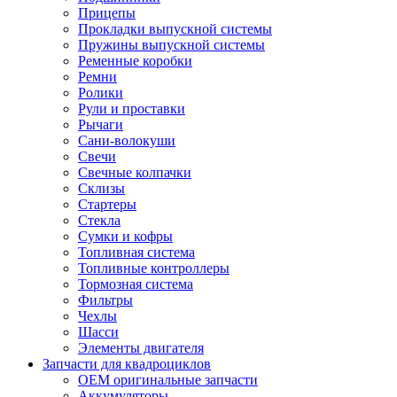
Прицепы
Прокладки выпускной системы
Пружины выпускной системы
Ременные коробки
Ремни
Ролики
Рули и проставки
Рычаги
Сани-волокуши
Свечи
Свечные колпачки
Склизы
Стартеры
Стекла
Сумки и кофры
Топливная система
Топливные контроллеры
Тормозная система
Фильтры
Чехлы
Шасси
Элементы двигателя
Запчасти для квадроциклов
OEM оригинальные запчасти
Аккумуляторы