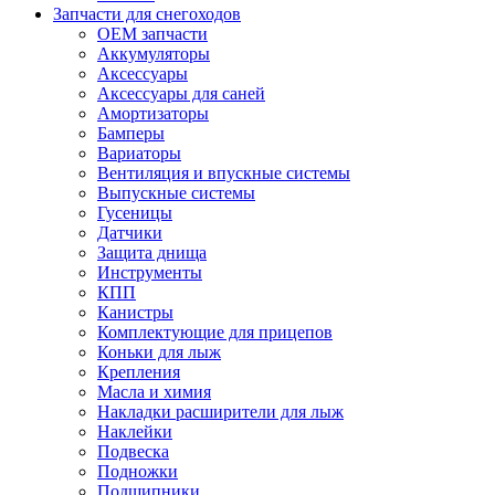
Запчасти для снегоходов
OEM запчасти
Аккумуляторы
Аксессуары
Аксессуары для саней
Амортизаторы
Бамперы
Вариаторы
Вентиляция и впускные системы
Выпускные системы
Гусеницы
Датчики
Защита днища
Инструменты
КПП
Канистры
Комплектующие для прицепов
Коньки для лыж
Крепления
Масла и химия
Накладки расширители для лыж
Наклейки
Подвеска
Подножки
Подшипники