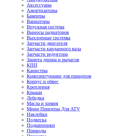
Аксессуары
Амортизаторы
Бамперы
Вариаторы
Впускная система
Выносы радиаторов
Выхлопные системы
Запчасти двигателя
Запчасти карданного вала
Запчасти редуктора
Защита днища и рычагов
КПП
Канистры
Комплектующие для прицепов
Корпус и обвес
Крепления
Крыши
Лебедки
Масла и химия
Мини Прицепы Для ATV
Наклейки
Подвеска
Подшипники
Приводы