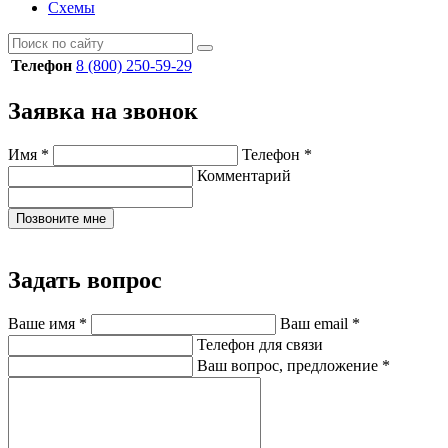
Схемы
Телефон
8 (800) 250-59-29
Заявка на звонок
Имя
*
Телефон
*
Комментарий
Позвоните мне
Задать вопрос
Ваше имя
*
Ваш email
*
Телефон для связи
Ваш вопрос, предложение
*