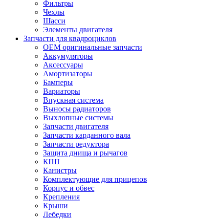
Фильтры
Чехлы
Шасси
Элементы двигателя
Запчасти для квадроциклов
OEM оригинальные запчасти
Аккумуляторы
Аксессуары
Амортизаторы
Бамперы
Вариаторы
Впускная система
Выносы радиаторов
Выхлопные системы
Запчасти двигателя
Запчасти карданного вала
Запчасти редуктора
Защита днища и рычагов
КПП
Канистры
Комплектующие для прицепов
Корпус и обвес
Крепления
Крыши
Лебедки