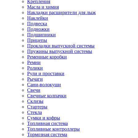
Крепления
Масла и химия
Накладки расширители для лыж
Наклейки
Подвеска
Подножки
Подшипники
Прицепы
Прокладки выпускной системы
Пружины выпускной системы
Ременные коробки
Ремни
Ролики
Рули и проставки
Рычаги
Сани-волокуши
Свечи
Свечные колпачки
Склизы
Стартеры
Стекла
Сумки и кофры
Топливная система
Топливные контроллеры
Тормозная система