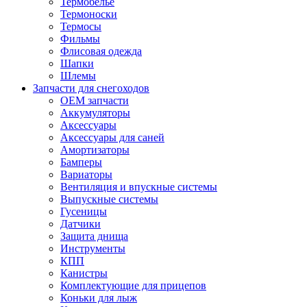
Термобелье
Термоноски
Термосы
Фильмы
Флисовая одежда
Шапки
Шлемы
Запчасти для снегоходов
OEM запчасти
Аккумуляторы
Аксессуары
Аксессуары для саней
Амортизаторы
Бамперы
Вариаторы
Вентиляция и впускные системы
Выпускные системы
Гусеницы
Датчики
Защита днища
Инструменты
КПП
Канистры
Комплектующие для прицепов
Коньки для лыж