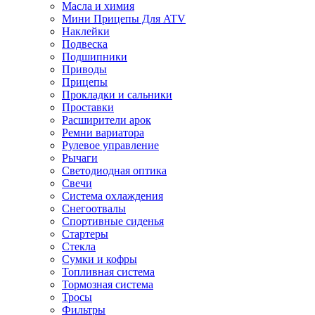
Масла и химия
Мини Прицепы Для ATV
Наклейки
Подвеска
Подшипники
Приводы
Прицепы
Прокладки и сальники
Проставки
Расширители арок
Ремни вариатора
Рулевое управление
Рычаги
Светодиодная оптика
Свечи
Система охлаждения
Снегоотвалы
Спортивные сиденья
Стартеры
Стекла
Сумки и кофры
Топливная система
Тормозная система
Тросы
Фильтры