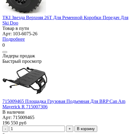
TKI Звезда Верхняя 26T Для Ременной Коробки Передач Для
Ski Doo
Товар в пути
Арт: 103-6075-26
Подробнее
0
Лидеры продаж
Быстрый просмотр
715009465 Площадка Грузовая Подъемная Для BRP Can Am
Maverick R 715007306
В наличии
Арт: 715009465
196 550 руб
В корзину