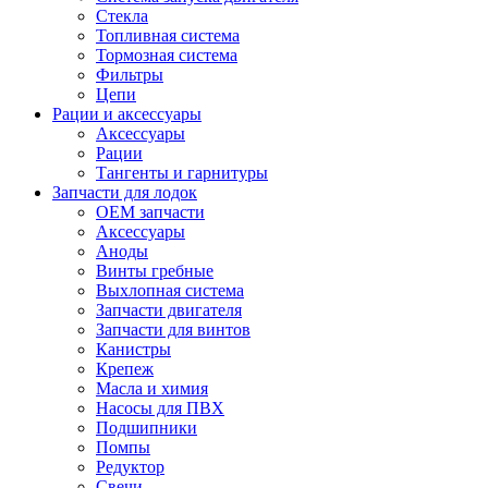
Стекла
Топливная система
Тормозная система
Фильтры
Цепи
Рации и аксессуары
Аксессуары
Рации
Тангенты и гарнитуры
Запчасти для лодок
OEM запчасти
Аксессуары
Аноды
Винты гребные
Выхлопная система
Запчасти двигателя
Запчасти для винтов
Канистры
Крепеж
Масла и химия
Насосы для ПВХ
Подшипники
Помпы
Редуктор
Свечи