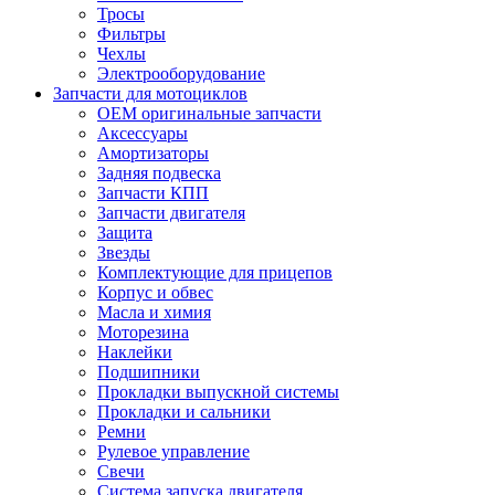
Тросы
Фильтры
Чехлы
Электрооборудование
Запчасти для мотоциклов
OEM оригинальные запчасти
Аксессуары
Амортизаторы
Задняя подвеска
Запчасти КПП
Запчасти двигателя
Защита
Звезды
Комплектующие для прицепов
Корпус и обвес
Масла и химия
Моторезина
Наклейки
Подшипники
Прокладки выпускной системы
Прокладки и сальники
Ремни
Рулевое управление
Свечи
Система запуска двигателя