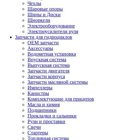
Чехлы
Шаровые опоры
Шины и Диски
Шноркели
Электрооборудование
Электроусилители руля
Запчасти для гидроциклов
OEM запчасти
Аксессуары
Водометная установка
Впускная система
Выпускная система
Запчасти двигателя
Запчасти корпуса
Запчасти масляной системы
Импеллеры
Канистры
Комплектующие для прицепов
Масла и химия
Подшипники
Прокладки и сальники
Рули и проставки
Свечи
Стартеры
Топливная система