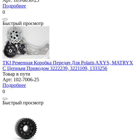
Арт: 103-6050-25
Подробнее
0
Быстрый просмотр
TKI Ременная Коробка Передач Для Polaris AXYS, MATRYX
С Цепным Приводом 3222239, 3221109, 1333256
Товар в пути
Арт: 102-7006-25
Подробнее
0
Быстрый просмотр