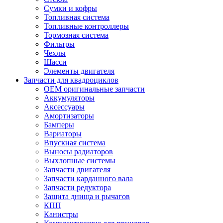
Сумки и кофры
Топливная система
Топливные контроллеры
Тормозная система
Фильтры
Чехлы
Шасси
Элементы двигателя
Запчасти для квадроциклов
OEM оригинальные запчасти
Аккумуляторы
Аксессуары
Амортизаторы
Бамперы
Вариаторы
Впускная система
Выносы радиаторов
Выхлопные системы
Запчасти двигателя
Запчасти карданного вала
Запчасти редуктора
Защита днища и рычагов
КПП
Канистры