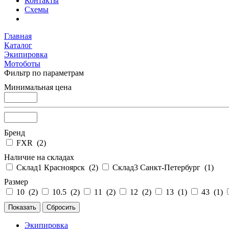
Контакты
Схемы
Главная
Каталог
Экипировка
Мотоботы
Фильтр по параметрам
Минимальная цена
Бренд
FXR (
2
)
Наличие на складах
Склад1 Красноярск (
2
)
Склад3 Санкт-Петербург (
1
)
Размер
10 (
2
)
10.5 (
2
)
11 (
2
)
12 (
2
)
13 (
1
)
43 (
1
)
Экипировка