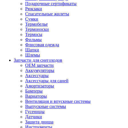
Подарочные сертификаты
Рюкзаки
Спасательные жилеты
Сумки
Термобелье
Термоноски
Термосы
Фильмы
Флисовая одежда
Шапки
Шлемы
Запчасти для снегоходов
OEM запчасти
Аккумуляторы
Аксессуары
Аксессуары для саней
Амортизаторы
Бамперы
Вариаторы
Вентиляция и впускные системы
Выпускные системы
Гусеницы
Датчики
Защита днища
Инструменты