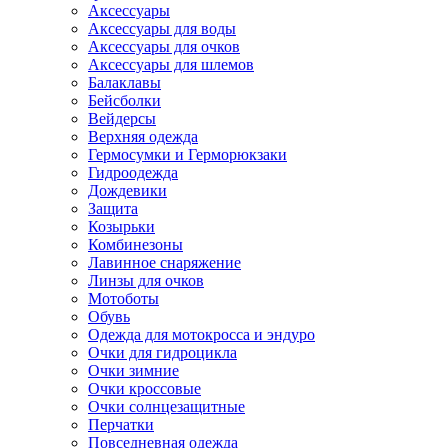
Аксессуары
Аксессуары для воды
Аксессуары для очков
Аксессуары для шлемов
Балаклавы
Бейсболки
Вейдерсы
Верхняя одежда
Гермосумки и Герморюкзаки
Гидроодежда
Дождевики
Защита
Козырьки
Комбинезоны
Лавинное снаряжение
Линзы для очков
Мотоботы
Обувь
Одежда для мотокросса и эндуро
Очки для гидроцикла
Очки зимние
Очки кроссовые
Очки солнцезащитные
Перчатки
Повседневная одежда