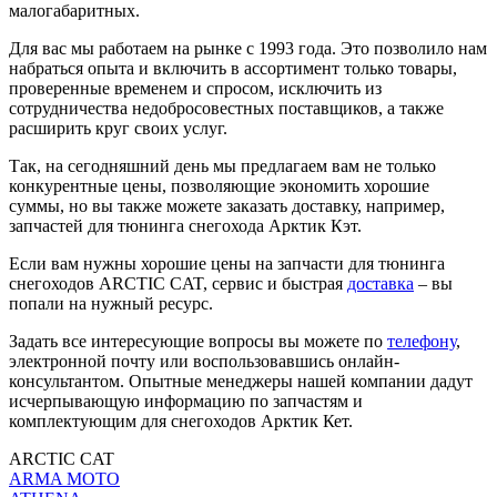
малогабаритных.
Для вас мы работаем на рынке с 1993 года. Это позволило нам
набраться опыта и включить в ассортимент только товары,
проверенные временем и спросом, исключить из
сотрудничества недобросовестных поставщиков, а также
расширить круг своих услуг.
Так, на сегодняшний день мы предлагаем вам не только
конкурентные цены, позволяющие экономить хорошие
суммы, но вы также можете заказать доставку, например,
запчастей для тюнинга снегохода Арктик Кэт.
Если вам нужны хорошие цены на запчасти для тюнинга
снегоходов ARCTIC CAT, сервис и быстрая
доставка
– вы
попали на нужный ресурс.
Задать все интересующие вопросы вы можете по
телефону
,
электронной почту или воспользовавшись онлайн-
консультантом. Опытные менеджеры нашей компании дадут
исчерпывающую информацию по запчастям и
комплектующим для снегоходов Арктик Кет.
ARCTIC CAT
ARMA MOTO