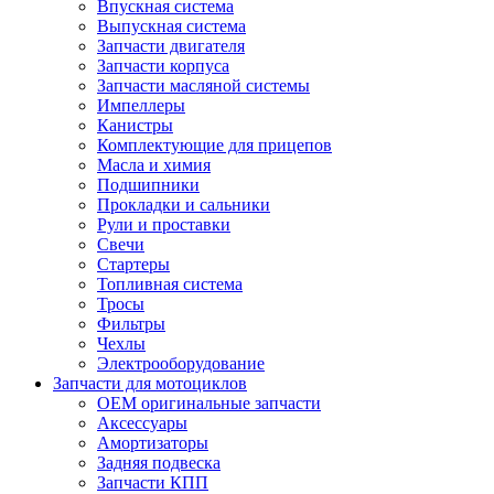
Впускная система
Выпускная система
Запчасти двигателя
Запчасти корпуса
Запчасти масляной системы
Импеллеры
Канистры
Комплектующие для прицепов
Масла и химия
Подшипники
Прокладки и сальники
Рули и проставки
Свечи
Стартеры
Топливная система
Тросы
Фильтры
Чехлы
Электрооборудование
Запчасти для мотоциклов
OEM оригинальные запчасти
Аксессуары
Амортизаторы
Задняя подвеска
Запчасти КПП