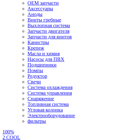
OEM запчасти
Аксессуары
Аноды
Винты гребные
Выхлопная система
Запчасти двигателя
Запчасти для винтов
Канистры
Крепеж
Масла и химия
Насосы для ПВХ
Подшипники
Помпы
Редуктор
Свечи
Система охлаждения
Система управления
Снаряжение
Топливная система
Угловая колонка
Электрооборудование
фильтры
100%
2 СOOL