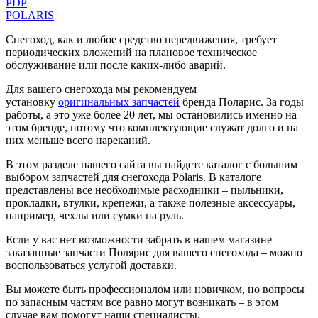
PDP
POLARIS
Снегоход, как и любое средство передвижения, требует
периодических вложений на плановое техническое
обслуживание или после каких-либо аварий.
Для вашего снегохода мы рекомендуем
установку
оригинальных запчастей
бренда Поларис. За годы
работы, а это уже более 20 лет, мы остановились именно на
этом бренде, потому что комплектующие служат долго и на
них меньше всего нареканий.
В этом разделе нашего сайта вы найдете каталог с большим
выбором запчастей для снегохода Polaris. В каталоге
представлены все необходимые расходники – пыльники,
прокладки, втулки, крепежи, а также полезные аксессуары,
например, чехлы или сумки на руль.
Если у вас нет возможности забрать в нашем магазине
заказанные запчасти Полярис для вашего снегохода – можно
воспользоваться услугой доставки.
Вы можете быть профессионалом или новичком, но вопросы
по запасным частям все равно могут возникать – в этом
случае вам помогут наши специалисты.