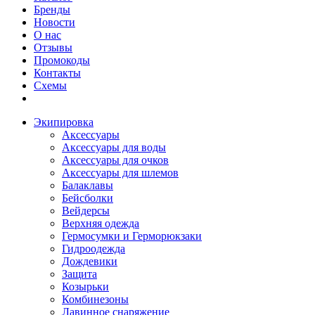
Бренды
Новости
О нас
Отзывы
Промокоды
Контакты
Схемы
Экипировка
Аксессуары
Аксессуары для воды
Аксессуары для очков
Аксессуары для шлемов
Балаклавы
Бейсболки
Вейдерсы
Верхняя одежда
Гермосумки и Герморюкзаки
Гидроодежда
Дождевики
Защита
Козырьки
Комбинезоны
Лавинное снаряжение