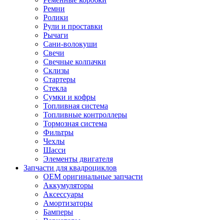
Ремни
Ролики
Рули и проставки
Рычаги
Сани-волокуши
Свечи
Свечные колпачки
Склизы
Стартеры
Стекла
Сумки и кофры
Топливная система
Топливные контроллеры
Тормозная система
Фильтры
Чехлы
Шасси
Элементы двигателя
Запчасти для квадроциклов
OEM оригинальные запчасти
Аккумуляторы
Аксессуары
Амортизаторы
Бамперы