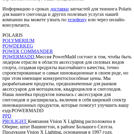
Информацию о сроках
доставки
запчастей для тюнинга Polaris
для вашего снегохода и других полезных услугах нашей
компании вы можете узнать по
телефону
или через онлайн-
консультанта.
POLARIS
POLYMERIUM
POWDERKEG
POWER COMMANDER
POWERMADD
Миссия PowerMadd состоит в том, чтобы быть
лидером отрасли в области аксессуаров для силовых видов
спорта, создавая продукты высочайшего качества, точно
спроектированные и самые инновационные в своем роде, но
при этом имеющие конкурентоспособные цены. Мы
разрабатываем продукты, предназначенные для рынков
аксессуаров для мотоциклов, квадроциклов и снегоходов.
Наша линейка продуктов началась с аксессуаров для
снегоходов и расширилась, включив в себя широкий спектр
инновационных продуктов, которые помогут улучшить вашу
езду.POWERMADD
PPD
PROLIGHT
Компания Vision X Lighting расположена в
Оберне, штат Вашингтон, в районе Большого Сиэтла.
Продукция Vision X Lighting, основанная в 1997 году,