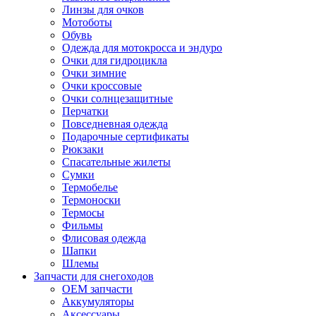
Линзы для очков
Мотоботы
Обувь
Одежда для мотокросса и эндуро
Очки для гидроцикла
Очки зимние
Очки кроссовые
Очки солнцезащитные
Перчатки
Повседневная одежда
Подарочные сертификаты
Рюкзаки
Спасательные жилеты
Сумки
Термобелье
Термоноски
Термосы
Фильмы
Флисовая одежда
Шапки
Шлемы
Запчасти для снегоходов
OEM запчасти
Аккумуляторы
Аксессуары