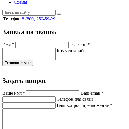
Схемы
Телефон
8 (800) 250-59-29
Заявка на звонок
Имя
*
Телефон
*
Комментарий
Позвоните мне
Задать вопрос
Ваше имя
*
Ваш email
*
Телефон для связи
Ваш вопрос, предложение
*