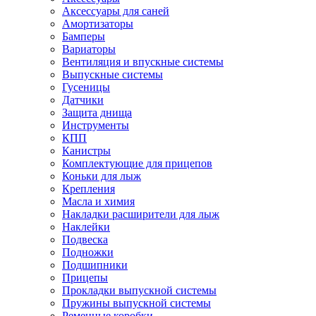
Аксессуары для саней
Амортизаторы
Бамперы
Вариаторы
Вентиляция и впускные системы
Выпускные системы
Гусеницы
Датчики
Защита днища
Инструменты
КПП
Канистры
Комплектующие для прицепов
Коньки для лыж
Крепления
Масла и химия
Накладки расширители для лыж
Наклейки
Подвеска
Подножки
Подшипники
Прицепы
Прокладки выпускной системы
Пружины выпускной системы
Ременные коробки