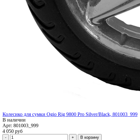
Колесико для сумки Ogio Rig 9800 Pro Silver/Black, 801003_999
В наличии
Арт: 801003_999
4 050 руб
В корзину