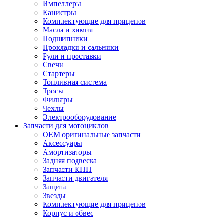
Импеллеры
Канистры
Комплектующие для прицепов
Масла и химия
Подшипники
Прокладки и сальники
Рули и проставки
Свечи
Стартеры
Топливная система
Тросы
Фильтры
Чехлы
Электрооборудование
Запчасти для мотоциклов
OEM оригинальные запчасти
Аксессуары
Амортизаторы
Задняя подвеска
Запчасти КПП
Запчасти двигателя
Защита
Звезды
Комплектующие для прицепов
Корпус и обвес