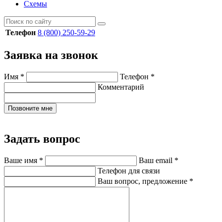
Схемы
Телефон
8 (800) 250-59-29
Заявка на звонок
Имя
*
Телефон
*
Комментарий
Позвоните мне
Задать вопрос
Ваше имя
*
Ваш email
*
Телефон для связи
Ваш вопрос, предложение
*