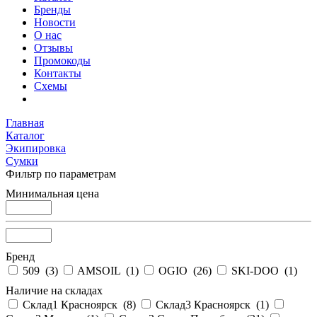
Бренды
Новости
О нас
Отзывы
Промокоды
Контакты
Схемы
Главная
Каталог
Экипировка
Сумки
Фильтр по параметрам
Минимальная цена
Бренд
509 (
3
)
AMSOIL (
1
)
OGIO (
26
)
SKI-DOO (
1
)
Наличие на складах
Склад1 Красноярск (
8
)
Склад3 Красноярск (
1
)