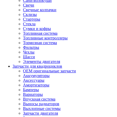
Сани-волокуши
Свечи
Свечные колпачки
Склизы
Стартеры
Стекла
Сумки и кофры
Топливная система
Топливные контроллеры
Тормозная система
Фильтры
Чехлы
Шасси
Элементы двигателя
Запчасти для квадроциклов
OEM оригинальные запчасти
Аккумуляторы
Аксессуары
Амортизаторы
Бамперы
Вариаторы
Впускная система
Выносы радиаторов
Выхлопные системы
Запчасти двигателя