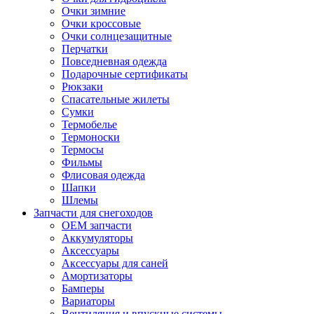
Очки зимние
Очки кроссовые
Очки солнцезащитные
Перчатки
Повседневная одежда
Подарочные сертификаты
Рюкзаки
Спасательные жилеты
Сумки
Термобелье
Термоноски
Термосы
Фильмы
Флисовая одежда
Шапки
Шлемы
Запчасти для снегоходов
OEM запчасти
Аккумуляторы
Аксессуары
Аксессуары для саней
Амортизаторы
Бамперы
Вариаторы
Вентиляция и впускные системы