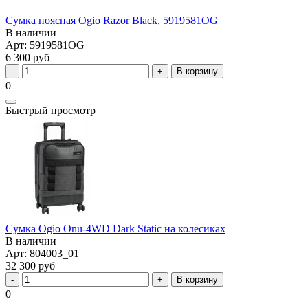
Сумка поясная Ogio Razor Black, 5919581OG
В наличии
Арт: 5919581OG
6 300 руб
В корзину
0
Быстрый просмотр
Сумка Ogio Onu-4WD Dark Static на колесиках
В наличии
Арт: 804003_01
32 300 руб
В корзину
0