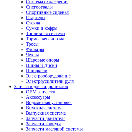
Система охлаждения
Снегоотвалы
Спортивные сиденья
Стартеры
Стекла
Сумки и кофры
Топливная система
Тормозная система
Тросы
Фильтры
Чехлы
Шаровые опоры
Шины и Диски
Шноркели
Электрооборудование
Электроусилители руля
Запчасти для гидроциклов
OEM запчасти
Аксессуары
Водометная установка
Впускная система
Выпускная система
Запчасти двигателя
Запчасти корпуса
Запчасти масляной системы