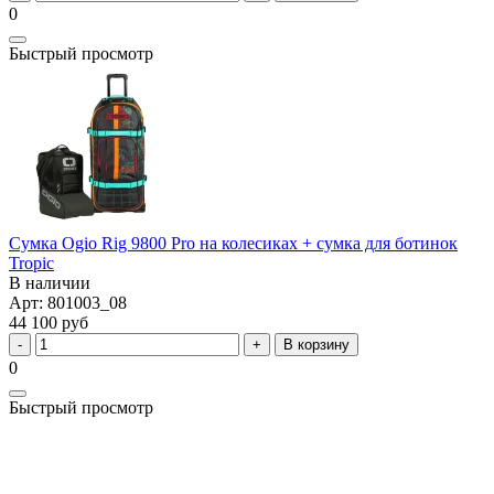
0
Быстрый просмотр
Сумка Ogio Rig 9800 Pro на колесиках + сумка для ботинок
Tropic
В наличии
Арт: 801003_08
44 100 руб
В корзину
0
Быстрый просмотр