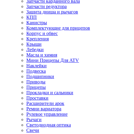
Запчасти карданного вала
Запчасти редуктора
Защита днища и рычагов
КПП
Канистры
Комплектующие для прицепов
Корпус и обвес
Крепления
Крыши
Лебедки
Масла и химия
Мини Прицепы Для ATV
Наклейки
Подвеска
Подшипники
Приводы
Прицепы
Прокладки и сальники
Проставки
Расширители арок
Ремни вариатора
Рулевое управление
Рычаги
Светодиодная оптика
Свечи