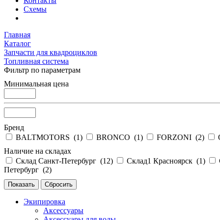
Контакты
Схемы
Главная
Каталог
Запчасти для квадроциклов
Топливная система
Фильтр по параметрам
Минимальная цена
Бренд
BALTMOTORS (
1
)
BRONCO (
1
)
FORZONI (
2
)
Наличие на складах
Склад Санкт-Петербург (
12
)
Склад1 Красноярск (
1
)
Петербург (
2
)
Экипировка
Аксессуары
Аксессуары для воды