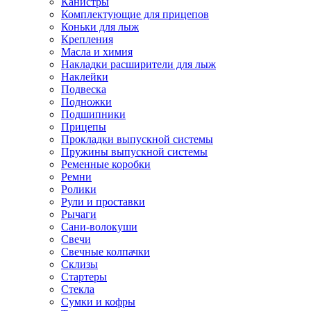
Канистры
Комплектующие для прицепов
Коньки для лыж
Крепления
Масла и химия
Накладки расширители для лыж
Наклейки
Подвеска
Подножки
Подшипники
Прицепы
Прокладки выпускной системы
Пружины выпускной системы
Ременные коробки
Ремни
Ролики
Рули и проставки
Рычаги
Сани-волокуши
Свечи
Свечные колпачки
Склизы
Стартеры
Стекла
Сумки и кофры