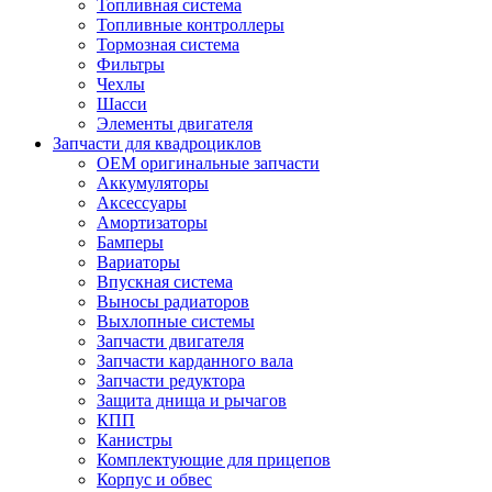
Топливная система
Топливные контроллеры
Тормозная система
Фильтры
Чехлы
Шасси
Элементы двигателя
Запчасти для квадроциклов
OEM оригинальные запчасти
Аккумуляторы
Аксессуары
Амортизаторы
Бамперы
Вариаторы
Впускная система
Выносы радиаторов
Выхлопные системы
Запчасти двигателя
Запчасти карданного вала
Запчасти редуктора
Защита днища и рычагов
КПП
Канистры
Комплектующие для прицепов
Корпус и обвес