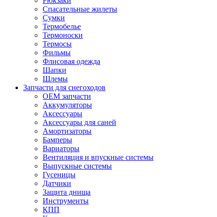
Рюкзаки
Спасательные жилеты
Сумки
Термобелье
Термоноски
Термосы
Фильмы
Флисовая одежда
Шапки
Шлемы
Запчасти для снегоходов
OEM запчасти
Аккумуляторы
Аксессуары
Аксессуары для саней
Амортизаторы
Бамперы
Вариаторы
Вентиляция и впускные системы
Выпускные системы
Гусеницы
Датчики
Защита днища
Инструменты
КПП