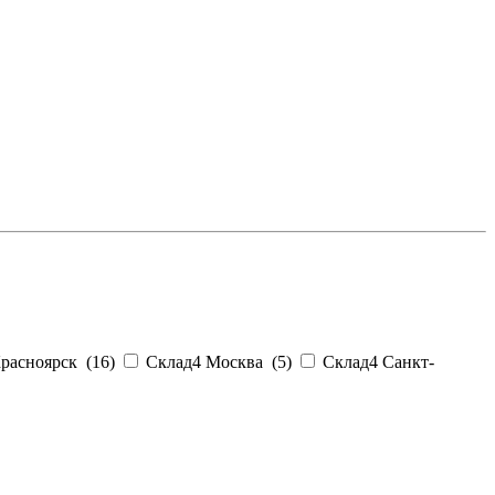
расноярск (
16
)
Склад4 Москва (
5
)
Склад4 Санкт-