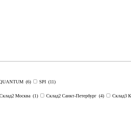
QUANTUM (
6
)
SPI (
11
)
Склад2 Москва (
1
)
Склад2 Санкт-Петербург (
4
)
Склад3 К