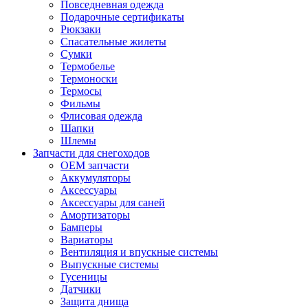
Повседневная одежда
Подарочные сертификаты
Рюкзаки
Спасательные жилеты
Сумки
Термобелье
Термоноски
Термосы
Фильмы
Флисовая одежда
Шапки
Шлемы
Запчасти для снегоходов
OEM запчасти
Аккумуляторы
Аксессуары
Аксессуары для саней
Амортизаторы
Бамперы
Вариаторы
Вентиляция и впускные системы
Выпускные системы
Гусеницы
Датчики
Защита днища