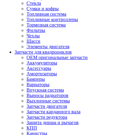
Стекла
Сумки и кофры
Топливная система
Топливные контроллеры
Тормозная система
Фильтры
Чехлы
Шасси
Элементы двигателя
Запчасти для квадроциклов
OEM оригинальные запчасти
Аккумуляторы
Аксессуары
Амортизаторы
Бамперы
Вариаторы
Впускная система
Выносы радиаторов
Выхлопные системы
Запчасти двигателя
Запчасти карданного вала
Запчасти редуктора
Защита днища и рычагов
КПП
Канистры