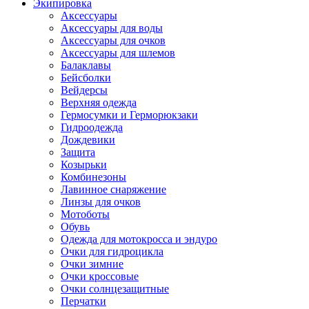
Экипировка
Аксессуары
Аксессуары для воды
Аксессуары для очков
Аксессуары для шлемов
Балаклавы
Бейсболки
Вейдерсы
Верхняя одежда
Гермосумки и Герморюкзаки
Гидроодежда
Дождевики
Защита
Козырьки
Комбинезоны
Лавинное снаряжение
Линзы для очков
Мотоботы
Обувь
Одежда для мотокросса и эндуро
Очки для гидроцикла
Очки зимние
Очки кроссовые
Очки солнцезащитные
Перчатки