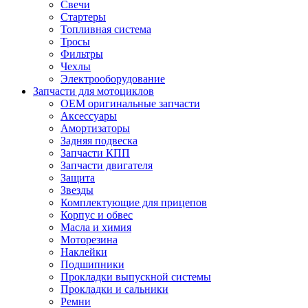
Свечи
Стартеры
Топливная система
Тросы
Фильтры
Чехлы
Электрооборудование
Запчасти для мотоциклов
OEM оригинальные запчасти
Аксессуары
Амортизаторы
Задняя подвеска
Запчасти КПП
Запчасти двигателя
Защита
Звезды
Комплектующие для прицепов
Корпус и обвес
Масла и химия
Моторезина
Наклейки
Подшипники
Прокладки выпускной системы
Прокладки и сальники
Ремни