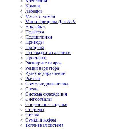
Крепления
Крыши
Лебедки
Масла и химия
Мини Прицепы Для ATV
Наклейки
Подвеска
Подшипники
Приводы
Прицепы
Прокладки и сальники
Проставки
Расширители арок
Ремни вариатора
Рулевое управление
Рычаги
Светодиодная оптика
Свечи
Система охлаждения
Снегоотвалы
Спортивные сиденья
Стартеры
Стекла
Сумки и кофры
Топливная система