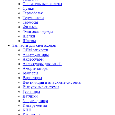
Спасательные жилеты
Сумки
Термобелье
Термоноски
Термосы
Фильмы
Флисовая одежда
Шапки
Шлемы
Запчасти для снегоходов
OEM запчасти
Аккумуляторы
Аксессуары
Аксессуары для саней
Амортизаторы
Бамперы
Вариаторы
Вентиляция и впускные системы
Выпускные системы
Гусеницы
Датчики
Защита днища
Инструменты
КПП
Канистры