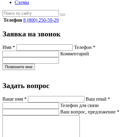
Схемы
Телефон
8 (800) 250-59-29
Заявка на звонок
Имя
*
Телефон
*
Комментарий
Позвоните мне
Задать вопрос
Ваше имя
*
Ваш email
*
Телефон для связи
Ваш вопрос, предложение
*