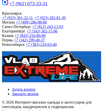
+7 (962) 073-33-31
Красноярск
+7 (933) 301-32-11
,
+7 (923) 282-81-30
Москва
+7 (499) 286-98-60
Санкт-Петербург
+7 (812) 243-13-93
Екатеринбург
+7 (343) 302-15-96
Казань
+7 (843) 216-80-89
Пермь
+7 (342) 299-40-37
Новосибирск
+7 (383) 210-63-40
Задать вопрос
Заказать звонок
© 2026 Интернет-магазин одежды и аксессуаров для
снегоходов, квадроциклов и гидроциклов.