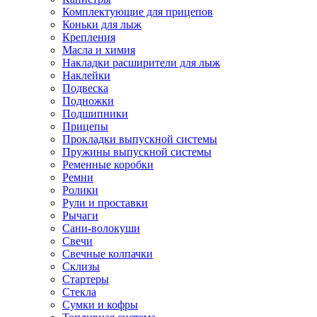
Комплектующие для прицепов
Коньки для лыж
Крепления
Масла и химия
Накладки расширители для лыж
Наклейки
Подвеска
Подножки
Подшипники
Прицепы
Прокладки выпускной системы
Пружины выпускной системы
Ременные коробки
Ремни
Ролики
Рули и проставки
Рычаги
Сани-волокуши
Свечи
Свечные колпачки
Склизы
Стартеры
Стекла
Сумки и кофры