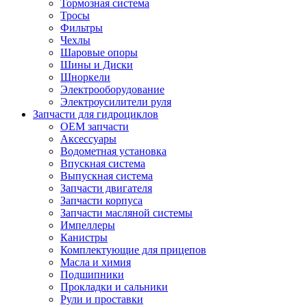
Тормозная система
Тросы
Фильтры
Чехлы
Шаровые опоры
Шины и Диски
Шноркели
Электрооборудование
Электроусилители руля
Запчасти для гидроциклов
OEM запчасти
Аксессуары
Водометная установка
Впускная система
Выпускная система
Запчасти двигателя
Запчасти корпуса
Запчасти масляной системы
Импеллеры
Канистры
Комплектующие для прицепов
Масла и химия
Подшипники
Прокладки и сальники
Рули и проставки