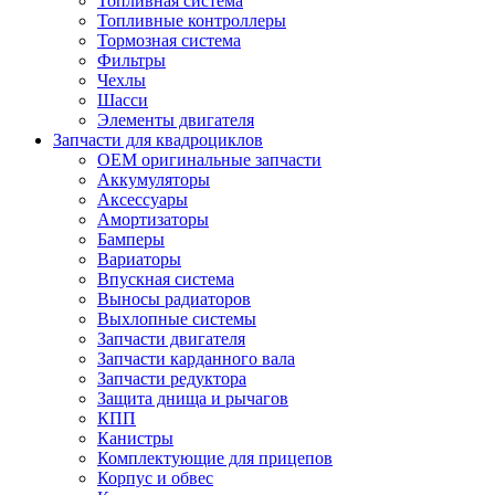
Топливная система
Топливные контроллеры
Тормозная система
Фильтры
Чехлы
Шасси
Элементы двигателя
Запчасти для квадроциклов
OEM оригинальные запчасти
Аккумуляторы
Аксессуары
Амортизаторы
Бамперы
Вариаторы
Впускная система
Выносы радиаторов
Выхлопные системы
Запчасти двигателя
Запчасти карданного вала
Запчасти редуктора
Защита днища и рычагов
КПП
Канистры
Комплектующие для прицепов
Корпус и обвес