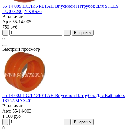
55-14-005 ПОЛИУРЕТАН Впускной Патрубок Для STELS
LU078296, YXBS36
В наличии
Арт: 55-14-005
750 руб
В корзину
0
Быстрый просмотр
55-14-003 ПОЛИУРЕТАН Впускной Патрубок Для Baltmotors
13552-MAX-01
В наличии
Арт: 55-14-003
1 100 руб
В корзину
0