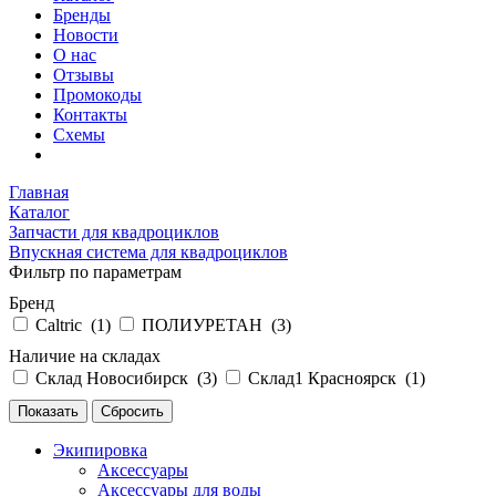
Бренды
Новости
О нас
Отзывы
Промокоды
Контакты
Схемы
Главная
Каталог
Запчасти для квадроциклов
Впускная система для квадроциклов
Фильтр по параметрам
Бренд
Caltric (
1
)
ПОЛИУРЕТАН (
3
)
Наличие на складах
Склад Новосибирск (
3
)
Склад1 Красноярск (
1
)
Экипировка
Аксессуары
Аксессуары для воды