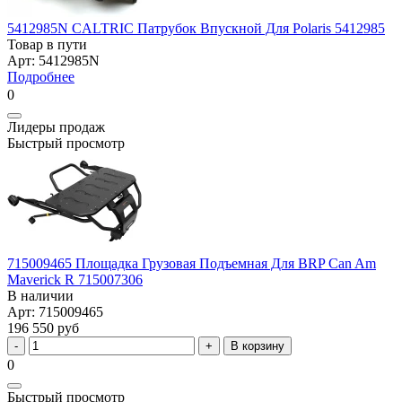
5412985N CALTRIC Патрубок Впускной Для Polaris 5412985
Товар в пути
Арт: 5412985N
Подробнее
0
Лидеры продаж
Быстрый просмотр
715009465 Площадка Грузовая Подъемная Для BRP Can Am
Maverick R 715007306
В наличии
Арт: 715009465
196 550 руб
В корзину
0
Быстрый просмотр