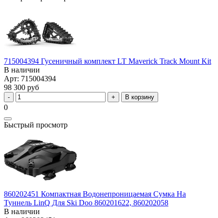
715004394 Гусеничный комплект LT Maverick Track Mount Kit
В наличии
Арт: 715004394
98 300 руб
В корзину
0
Быстрый просмотр
860202451 Компактная Водонепроницаемая Сумка На
Туннель LinQ Для Ski Doo 860201622, 860202058
В наличии