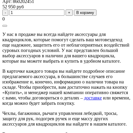
Арт: 860202451
52 950 руб
В корзину
0
У нас в продаже вы всегда найдете аксессуары для
квадроциклов, которые помогут сделать ваш мотовездеход
еще надежнее, защитить его от неблагоприятных воздействий
суровых погодных условий. У нас представлен большой
выбор аксессуаров в наличии для вашего квадроцикла,
которые вы можете выбрать и купить в удобном каталоге.
В карточке каждого товара вы найдете подробное описание
предлагаемого аксессуара, в большинстве случаев его
изображение и, конечно, информацию о наличии товара на
складе. Чтобы приобрести, вам достаточно нажать на кнопку
«Купить», и менеджер нашей компании оперативно свяжется
с вами, чтобы договориться о деталях –
доставке
или времени,
когда можно будет забрать покупку.
Чехлы, багажники, рычаги управления лебедкой, тросы,
защиту для рук, подогрев ручек и еще массу других
аксессуаров для квадроциклов вы найдете в нашем каталоге.