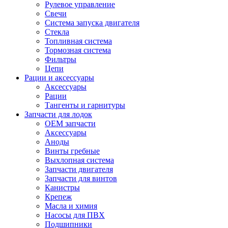
Рулевое управление
Свечи
Система запуска двигателя
Стекла
Топливная система
Тормозная система
Фильтры
Цепи
Рации и аксессуары
Аксессуары
Рации
Тангенты и гарнитуры
Запчасти для лодок
OEM запчасти
Аксессуары
Аноды
Винты гребные
Выхлопная система
Запчасти двигателя
Запчасти для винтов
Канистры
Крепеж
Масла и химия
Насосы для ПВХ
Подшипники