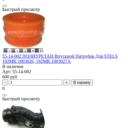
Быстрый просмотр
55-14-002 ПОЛИУРЕТАН Впускной Патрубок Для STELS
192MR-1003026, 192MR-1003027A
В наличии
Арт: 55-14-002
600 руб
В корзину
0
Быстрый просмотр