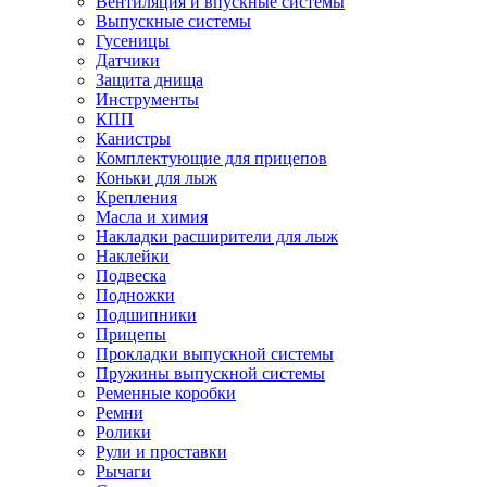
Вентиляция и впускные системы
Выпускные системы
Гусеницы
Датчики
Защита днища
Инструменты
КПП
Канистры
Комплектующие для прицепов
Коньки для лыж
Крепления
Масла и химия
Накладки расширители для лыж
Наклейки
Подвеска
Подножки
Подшипники
Прицепы
Прокладки выпускной системы
Пружины выпускной системы
Ременные коробки
Ремни
Ролики
Рули и проставки
Рычаги