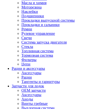
Масла и химия
Моторезина
Наклейки
Подшипники
Прокладки выпускной системы
Прокладки и сальники
Ремни
Рулевое управление
Свечи
Система запуска двигателя
Стекла
Топливная система
Тормозная система
Фильтры
Цепи
Рации и аксессуары
Аксессуары
Рации
Тангенты и гарнитуры
Запчасти для лодок
OEM запчасти
Аксессуары
Аноды
Винты гребные
Выхлопная система