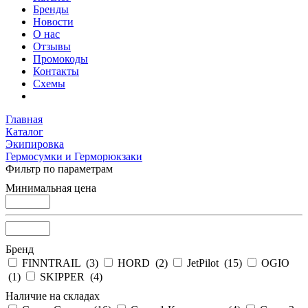
Бренды
Новости
О нас
Отзывы
Промокоды
Контакты
Схемы
Главная
Каталог
Экипировка
Гермосумки и Герморюкзаки
Фильтр по параметрам
Минимальная цена
Бренд
FINNTRAIL (
3
)
HORD (
2
)
JetPilot (
15
)
OGIO
(
1
)
SKIPPER (
4
)
Наличие на складах