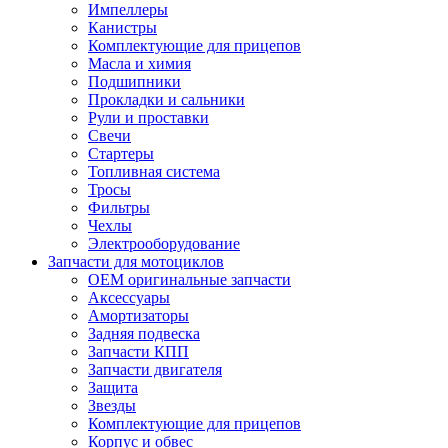
Импеллеры
Канистры
Комплектующие для прицепов
Масла и химия
Подшипники
Прокладки и сальники
Рули и проставки
Свечи
Стартеры
Топливная система
Тросы
Фильтры
Чехлы
Электрооборудование
Запчасти для мотоциклов
OEM оригинальные запчасти
Аксессуары
Амортизаторы
Задняя подвеска
Запчасти КПП
Запчасти двигателя
Защита
Звезды
Комплектующие для прицепов
Корпус и обвес