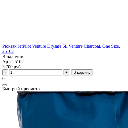
Рюкзак JetPilot Venture Drysafe 5L Venture Charcoal, One Size,
25102
В наличии
Арт: 25102
3 700 руб
В корзину
0
Быстрый просмотр