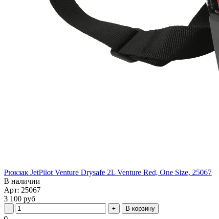
Рюкзак JetPilot Venture Drysafe 2L Venture Red, One Size, 25067
В наличии
Арт: 25067
3 100 руб
В корзину
0