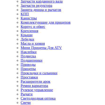
Запчасти карданного вала
Запчасти редуктора
Защита днища и рычагов
КПП
Канистры
Комплектующие для прицепов
Корпус и обвес
Крепления
Крыши
Лебедки
Масла и химия
Мини Прицепы Для ATV
Наклейки
Подвеска
Подшипники
Приводы
Прицепы
Прокладки и сальники
Проставки
Расширители арок
Ремни вариатора
Рулевое управление
Рычаги
Светодиодная оптика
Свечи