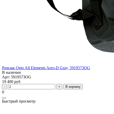
Рюкзак Ogio All Elements Aero-D Gray, 5919573OG
В наличии
Арт: 5919573OG
19 400 руб
В корзину
0
Быстрый просмотр