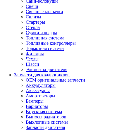
Сани-волокуши
Свечи
Свечные колпачки
Склизы
Стартеры
Стекла
Сумки и кофры
Топливная система
Топливные контроллеры
Тормозная система
Фильтры
Чехлы
Шасси
Элементы двигателя
Запчасти для квадроциклов
OEM оригинальные запчасти
Аккумуляторы
Аксессуары
Амортизаторы
Бамперы
Вариаторы
Впускная система
Выносы радиаторов
Выхлопные системы
Запчасти двигателя