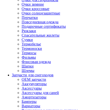
Очки зимние
Очки кроссовые
Очки солнцезащитные
Перчатки
Повседневная одежда
Подарочные сертификаты
Рюкзаки
Спасательные жилеты
Сумки
Термобелье
Термоноски
Термосы
Фильмы
Флисовая одежда
Шапки
Шлемы
Запчасти для снегоходов
OEM запчасти
Аккумуляторы
Аксессуары
Аксессуары для саней
Амортизаторы
Бамперы
Вариаторы