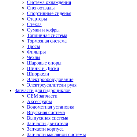
Система охлаждения
Снегоотвалы
Спортивные сиденья
Стартеры
Стекла
Сумки и кофры
Топливная система
Тормозная система
Тросы
Фильтры
Чехлы
Шаровые опоры
Шины и Диски
Шноркели
Электрооборудование
Электроусилители руля
Запчасти для гидроциклов
OEM запчасти
Аксессуары
Водометная установка
Впускная система
Выпускная система
Запчасти двигателя
Запчасти корпуса
Запчасти масляной системы