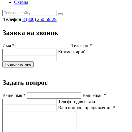
Схемы
Телефон
8 (800) 250-59-29
Заявка на звонок
Имя
*
Телефон
*
Комментарий
Позвоните мне
Задать вопрос
Ваше имя
*
Ваш email
*
Телефон для связи
Ваш вопрос, предложение
*