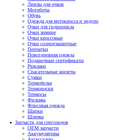
Линзы для очков
Мотоботы
Обувь
Одежда для мотокросса и эндуро
Очки для гидроцикла
Очки зимние
Очки кроссовые
Очки солнцезащитные
Перчатки
Повседневная одежда
Подарочные сертификаты
Рюкзаки
Спасательные жилеты
Сумки
Термобелье
Термоноски
Термосы
Фильмы
Флисовая одежда
Шапки
Шлемы
Запчасти для снегоходов
OEM запчасти
Аккумуляторы
Аксессуары