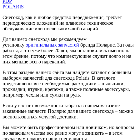
PDP
POLARIS
Снегоход, как и любое средство передвижения, требует
периодических вложений на плановое техническое
обслуживание или после каких-либо аварий.
Для вашего снегохода мы рекомендуем
установку
оригинальных запчастей
бренда Поларис. За годы
работы, а это уже более 20 лет, мы остановились именно на
этом бренде, потому что комплектующие служат долго и на
них меньше всего нареканий.
В этом разделе нашего сайта вы найдете каталог с большим
выбором запчастей для снегохода Polaris. В каталоге
представлены все необходимые расходники – пыльники,
прокладки, втулки, крепежи, а также полезные аксессуары,
например, чехлы или сумки на руль.
Если у вас нет возможности забрать в нашем магазине
заказанные запчасти Полярис для вашего снегохода – можно
воспользоваться услугой доставки.
Вы можете быть профессионалом или новичком, но вопросы
по запасным частям все равно могут возникать – в этом
случае вам помогут наши специалисты.