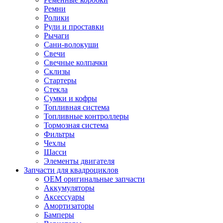
Ремни
Ролики
Рули и проставки
Рычаги
Сани-волокуши
Свечи
Свечные колпачки
Склизы
Стартеры
Стекла
Сумки и кофры
Топливная система
Топливные контроллеры
Тормозная система
Фильтры
Чехлы
Шасси
Элементы двигателя
Запчасти для квадроциклов
OEM оригинальные запчасти
Аккумуляторы
Аксессуары
Амортизаторы
Бамперы