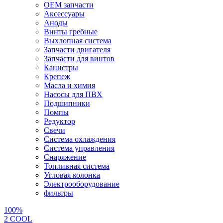
OEM запчасти
Аксессуары
Аноды
Винты гребные
Выхлопная система
Запчасти двигателя
Запчасти для винтов
Канистры
Крепеж
Масла и химия
Насосы для ПВХ
Подшипники
Помпы
Редуктор
Свечи
Система охлаждения
Система управления
Снаряжение
Топливная система
Угловая колонка
Электрооборудование
фильтры
100%
2 СOOL