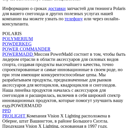
Информацию о сроках
доставки
запчастей для тюнинга Polaris
для вашего снегохода и других полезных услугах нашей
компании вы можете узнать по
телефону
или через онлайн-
консультанта.
POLARIS
POLYMERIUM
POWDERKEG
POWER COMMANDER
POWERMADD
Миссия PowerMadd состоит в том, чтобы быть
лидером отрасли в области аксессуаров для силовых видов
спорта, создавая продукты высочайшего качества, точно
спроектированные и самые инновационные в своем роде, но
при этом имеющие конкурентоспособные цены. Мы
разрабатываем продукты, предназначенные для рынков
аксессуаров для мотоциклов, квадроциклов и снегоходов.
Наша линейка продуктов началась с аксессуаров для
снегоходов и расширилась, включив в себя широкий спектр
инновационных продуктов, которые помогут улучшить вашу
езду.POWERMADD
PPD
PROLIGHT
Компания Vision X Lighting расположена в
Оберне, штат Вашингтон, в районе Большого Сиэтла.
Продукция Vision X Lighting, основанная в 1997 году,