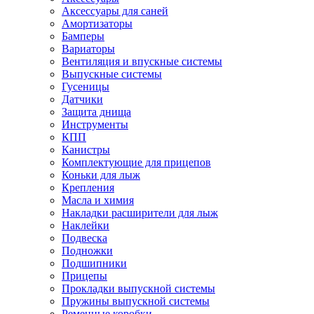
Аксессуары для саней
Амортизаторы
Бамперы
Вариаторы
Вентиляция и впускные системы
Выпускные системы
Гусеницы
Датчики
Защита днища
Инструменты
КПП
Канистры
Комплектующие для прицепов
Коньки для лыж
Крепления
Масла и химия
Накладки расширители для лыж
Наклейки
Подвеска
Подножки
Подшипники
Прицепы
Прокладки выпускной системы
Пружины выпускной системы
Ременные коробки