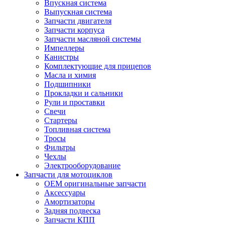
Впускная система
Выпускная система
Запчасти двигателя
Запчасти корпуса
Запчасти масляной системы
Импеллеры
Канистры
Комплектующие для прицепов
Масла и химия
Подшипники
Прокладки и сальники
Рули и проставки
Свечи
Стартеры
Топливная система
Тросы
Фильтры
Чехлы
Электрооборудование
Запчасти для мотоциклов
OEM оригинальные запчасти
Аксессуары
Амортизаторы
Задняя подвеска
Запчасти КПП