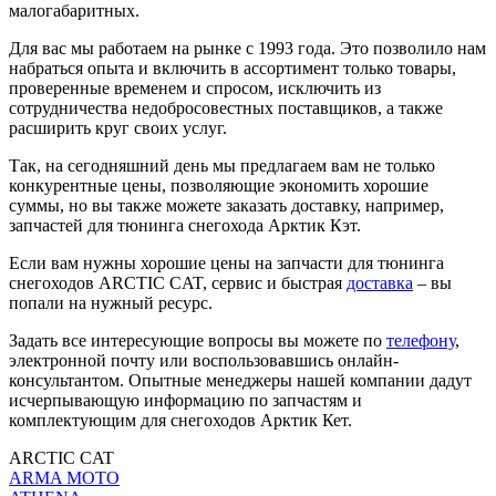
малогабаритных.
Для вас мы работаем на рынке с 1993 года. Это позволило нам
набраться опыта и включить в ассортимент только товары,
проверенные временем и спросом, исключить из
сотрудничества недобросовестных поставщиков, а также
расширить круг своих услуг.
Так, на сегодняшний день мы предлагаем вам не только
конкурентные цены, позволяющие экономить хорошие
суммы, но вы также можете заказать доставку, например,
запчастей для тюнинга снегохода Арктик Кэт.
Если вам нужны хорошие цены на запчасти для тюнинга
снегоходов ARCTIC CAT, сервис и быстрая
доставка
– вы
попали на нужный ресурс.
Задать все интересующие вопросы вы можете по
телефону
,
электронной почту или воспользовавшись онлайн-
консультантом. Опытные менеджеры нашей компании дадут
исчерпывающую информацию по запчастям и
комплектующим для снегоходов Арктик Кет.
ARCTIC CAT
ARMA MOTO