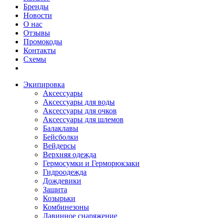
Бренды
Новости
О нас
Отзывы
Промокоды
Контакты
Схемы
Экипировка
Аксессуары
Аксессуары для воды
Аксессуары для очков
Аксессуары для шлемов
Балаклавы
Бейсболки
Вейдерсы
Верхняя одежда
Гермосумки и Герморюкзаки
Гидроодежда
Дождевики
Защита
Козырьки
Комбинезоны
Лавинное снаряжение