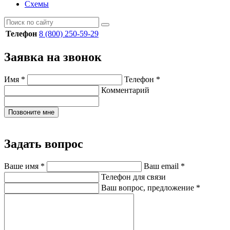
Схемы
Телефон
8 (800) 250-59-29
Заявка на звонок
Имя
*
Телефон
*
Комментарий
Позвоните мне
Задать вопрос
Ваше имя
*
Ваш email
*
Телефон для связи
Ваш вопрос, предложение
*