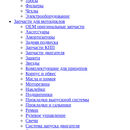
Тросы
Фильтры
Чехлы
Электрооборудование
Запчасти для мотоциклов
OEM оригинальные запчасти
Аксессуары
Амортизаторы
Задняя подвеска
Запчасти КПП
Запчасти двигателя
Защита
Звезды
Комплектующие для прицепов
Корпус и обвес
Масла и химия
Моторезина
Наклейки
Подшипники
Прокладки выпускной системы
Прокладки и сальники
Ремни
Рулевое управление
Свечи
Система запуска двигателя