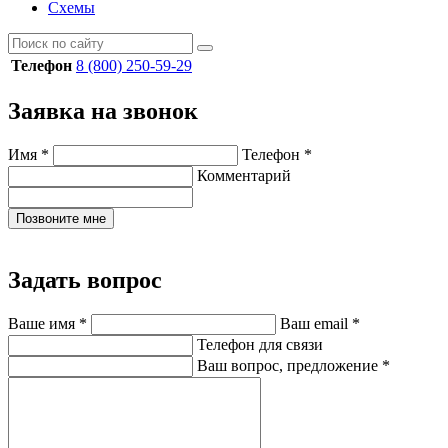
Схемы
Телефон
8 (800) 250-59-29
Заявка на звонок
Имя
*
Телефон
*
Комментарий
Позвоните мне
Задать вопрос
Ваше имя
*
Ваш email
*
Телефон для связи
Ваш вопрос, предложение
*