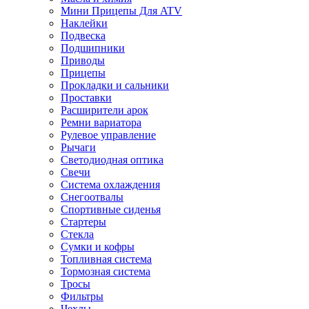
Мини Прицепы Для ATV
Наклейки
Подвеска
Подшипники
Приводы
Прицепы
Прокладки и сальники
Проставки
Расширители арок
Ремни вариатора
Рулевое управление
Рычаги
Светодиодная оптика
Свечи
Система охлаждения
Снегоотвалы
Спортивные сиденья
Стартеры
Стекла
Сумки и кофры
Топливная система
Тормозная система
Тросы
Фильтры
Чехлы