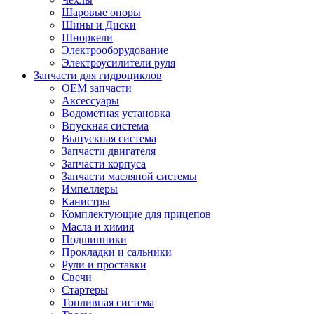
Шаровые опоры
Шины и Диски
Шноркели
Электрооборудование
Электроусилители руля
Запчасти для гидроциклов
OEM запчасти
Аксессуары
Водометная установка
Впускная система
Выпускная система
Запчасти двигателя
Запчасти корпуса
Запчасти масляной системы
Импеллеры
Канистры
Комплектующие для прицепов
Масла и химия
Подшипники
Прокладки и сальники
Рули и проставки
Свечи
Стартеры
Топливная система