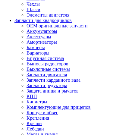
Чехлы
Шасси
Элементы двигателя
Запчасти для квадроциклов
OEM оригинальные запчасти
Аккумуляторы
Аксессуары
Амортизаторы
Бамперы
Вариаторы
Впускная система
Выносы радиаторов
Выхлопные системы
Запчасти двигателя
Запчасти карданного вала
Запчасти редуктора
Защита днища и рычагов
КПП
Канистры
Комплектующие для прицепов
Корпус и обвес
Крепления
Крыши
Лебедки
Масла и химия