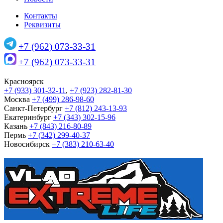
Контакты
Реквизиты
+7 (962) 073-33-31
+7 (962) 073-33-31
Красноярск
+7 (933) 301-32-11
,
+7 (923) 282-81-30
Москва
+7 (499) 286-98-60
Санкт-Петербург
+7 (812) 243-13-93
Екатеринбург
+7 (343) 302-15-96
Казань
+7 (843) 216-80-89
Пермь
+7 (342) 299-40-37
Новосибирск
+7 (383) 210-63-40