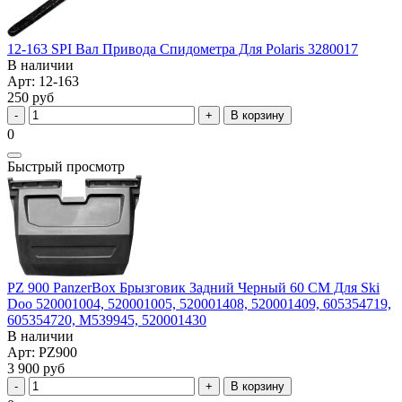
12-163 SPI Вал Привода Спидометра Для Polaris 3280017
В наличии
Арт: 12-163
250 руб
В корзину
0
Быстрый просмотр
PZ 900 PanzerBox Брызговик Задний Черный 60 СМ Для Ski
Doo 520001004, 520001005, 520001408, 520001409, 605354719,
605354720, M539945, 520001430
В наличии
Арт: PZ900
3 900 руб
В корзину