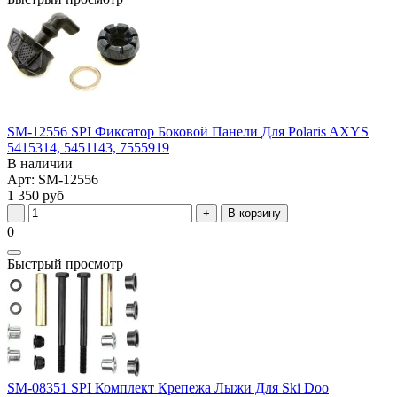
SM-12556 SPI Фиксатор Боковой Панели Для Polaris AXYS
5415314, 5451143, 7555919
В наличии
Арт: SM-12556
1 350 руб
В корзину
0
Быстрый просмотр
SM-08351 SPI Комплект Крепежа Лыжи Для Ski Doo