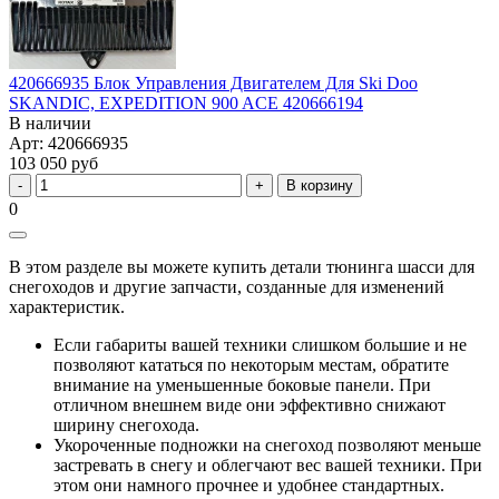
420666935 Блок Управления Двигателем Для Ski Doo
SKANDIC, EXPEDITION 900 ACE 420666194
В наличии
Арт: 420666935
103 050 руб
В корзину
0
В этом разделе вы можете купить детали тюнинга шасси для
снегоходов и другие запчасти, созданные для изменений
характеристик.
Если габариты вашей техники слишком большие и не
позволяют кататься по некоторым местам, обратите
внимание на уменьшенные боковые панели. При
отличном внешнем виде они эффективно снижают
ширину снегохода.
Укороченные подножки на снегоход позволяют меньше
застревать в снегу и облегчают вес вашей техники. При
этом они намного прочнее и удобнее стандартных.