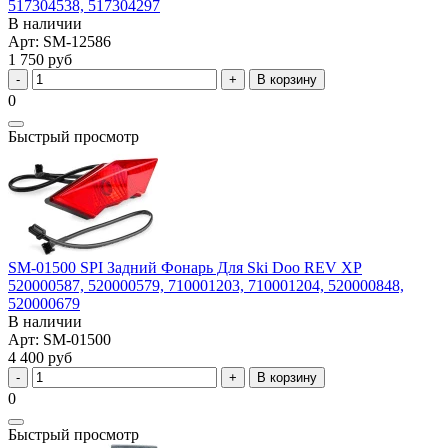
517304538, 517304297
В наличии
Арт: SM-12586
1 750 руб
В корзину
0
Быстрый просмотр
SM-01500 SPI Задний Фонарь Для Ski Doo REV XP
520000587, 520000579, 710001203, 710001204, 520000848,
520000679
В наличии
Арт: SM-01500
4 400 руб
В корзину
0
Быстрый просмотр