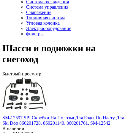
Система охлаждения
Система управления
Снаряжение
Топливная система
Угловая колонка
Электрооборудование
фильтры
Шасси и подножки на
снегоход
Быстрый просмотр
SM-12597 SPI Скребки На Полозья Для Езды По Насту Для
Ski Doo 860201728, 860201140, 860201761, SM-12542
В наличии