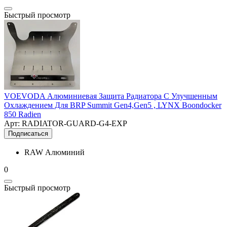
Быстрый просмотр
VOEVODA Алюминиевая Защита Радиатора С Улучшенным
Охлаждением Для BRP Summit Gen4,Gen5 , LYNX Boondocker
850 Radien
Арт: RADIATOR-GUARD-G4-EXP
Подписаться
RAW Алюминий
0
Быстрый просмотр