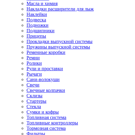
Масла и химия
Накладки расширители для лыж
Наклейки
Подвеска
Подножки
Подшипники
Прицепы
Прокладки выпускной системы
Пружины выпускной системы
Ременные коробки
Ремни
Ролики
Рули и проставки
Рычаги
Сани-волокуши
Свечи
Свечные колпачки
Склизы
Стартеры
Стекла
Сумки и кофры
Топливная система
Топливные контроллеры
Тормозная система
Фильтры