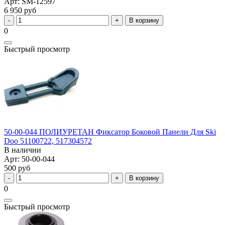
Арт: SM-12597
6 950 руб
В корзину
0
Быстрый просмотр
50-00-044 ПОЛИУРЕТАН Фиксатор Боковой Панели Для Ski
Doo 51100722, 517304572
В наличии
Арт: 50-00-044
500 руб
В корзину
0
Быстрый просмотр