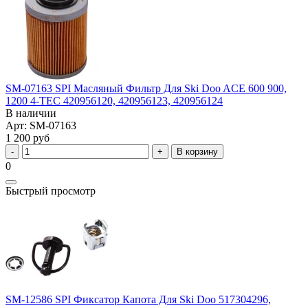
SM-07163 SPI Масляный Фильтр Для Ski Doo ACE 600 900,
1200 4-TEC 420956120, 420956123, 420956124
В наличии
Арт: SM-07163
1 200 руб
В корзину
0
Быстрый просмотр
SM-12586 SPI Фиксатор Капота Для Ski Doo 517304296,