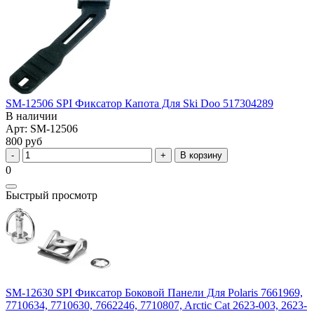
SM-12506 SPI Фиксатор Капота Для Ski Doo 517304289
В наличии
Арт: SM-12506
800 руб
В корзину
0
Быстрый просмотр
SM-12630 SPI Фиксатор Боковой Панели Для Polaris 7661969,
7710634, 7710630, 7662246, 7710807, Arctic Cat 2623-003, 2623-