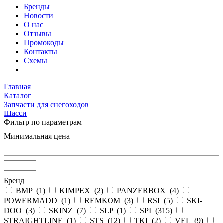
Бренды
Новости
О нас
Отзывы
Промокоды
Контакты
Схемы
Главная
Каталог
Запчасти для снегоходов
Шасси
Фильтр по параметрам
Минимальная цена
Бренд
BMP (
1
)
KIMPEX (
2
)
PANZERBOX (
4
)
POWERMADD (
1
)
REMKOM (
3
)
RSI (
5
)
SKI-
DOO (
3
)
SKINZ (
7
)
SLP (
1
)
SPI (
315
)
STRAIGHTLINE (
1
)
STS (
12
)
TKI (
2
)
VEL (
9
)