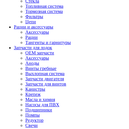
Стекла
Топливная система
Тормозная система
Фильтры
Цепи
Рации и аксессуары
Аксессуары
Рации
Тангенты и гарнитуры
Запчасти для лодок
OEM запчасти
Аксессуары
Аноды
Винты гребные
Выхлопная система
Запчасти двигателя
Запчасти для винтов
Канистры
Крепеж
Масла и химия
Насосы для ПВХ
Подшипники
Помпы
Редуктор
Свечи