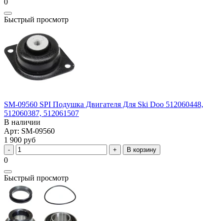
0
Быстрый просмотр
SM-09560 SPI Подушка Двигателя Для Ski Doo 512060448,
512060387, 512061507
В наличии
Арт: SM-09560
1 900 руб
В корзину
0
Быстрый просмотр