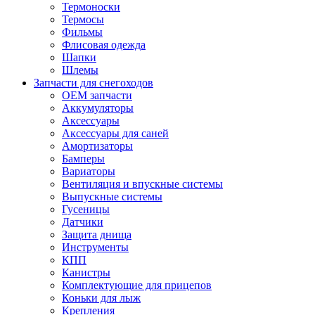
Термоноски
Термосы
Фильмы
Флисовая одежда
Шапки
Шлемы
Запчасти для снегоходов
OEM запчасти
Аккумуляторы
Аксессуары
Аксессуары для саней
Амортизаторы
Бамперы
Вариаторы
Вентиляция и впускные системы
Выпускные системы
Гусеницы
Датчики
Защита днища
Инструменты
КПП
Канистры
Комплектующие для прицепов
Коньки для лыж
Крепления